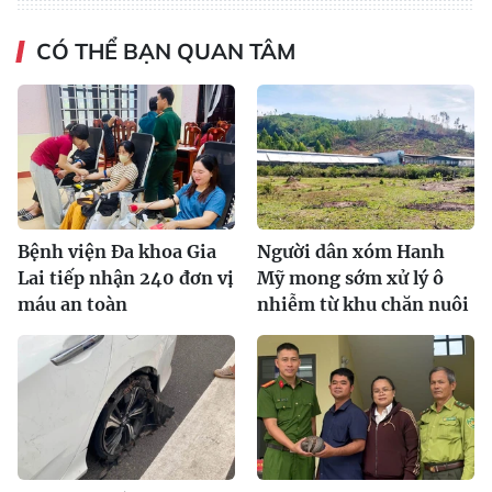
CÓ THỂ BẠN QUAN TÂM
Bệnh viện Đa khoa Gia
Người dân xóm Hanh
Lai tiếp nhận 240 đơn vị
Mỹ mong sớm xử lý ô
máu an toàn
nhiễm từ khu chăn nuôi