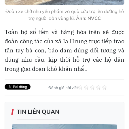
Đoàn xe chở nhu yếu phẩm và quà cứu trợ lên đường hỗ
trợ người dân vùng lũ.
Ảnh: NVCC
Toàn bộ số tiền và hàng hóa trên sẽ được
đoàn công tác của xã Ia Hrung trực tiếp trao
tận tay bà con, bảo đảm đúng đối tượng và
đúng nhu cầu, kịp thời hỗ trợ các hộ dân
trong giai đoạn khó khăn nhất.
Đánh giá bài viết
TIN LIÊN QUAN