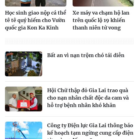
Học sinh giao nộp cá thể
Xe máy va chạm hộ lan
tê tê quý hiếm cho Vườn
trên quốc lộ 19 khiến
quốc gia Kon Ka Kinh
thanh niên tử vong
Bất an vì nạn trộm chó tái diễn
Hội Chữ thập đỏ Gia Lai trao quà
cho nạn nhân chất độc da cam và
hỗ trợ bệnh nhân khó khăn
Công ty Điện lực Gia Lai thông báo
kế hoạch tạm ngừng cung cấp điện