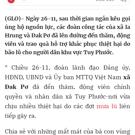
(GLO)- Ngày 26-11, sau thời gian ngắn kêu gọi
ủng hộ nguồn lực, các đoàn công tác của xã Ia
Hrung và Đak Pơ đã lên đường đến thăm, động
viên và trao quà hỗ trợ khắc phục thiệt hại do
bão lũ cho người dân khu vực Tuy Phước.
* Chiều 26-11, đoàn lãnh đạo Đảng ủy,
HĐND, UBND và Ủy ban MTTQ Việt Nam
xã
Đak Pơ
đã đến thăm, động viên chính
quyền và nhân dân xã Tuy Phước-nơi vừa
chịu nhiều thiệt hại do các đợt
mưa lũ
liên
tiếp gây ra.
Chia sẻ với những mất mát của bà con vùng