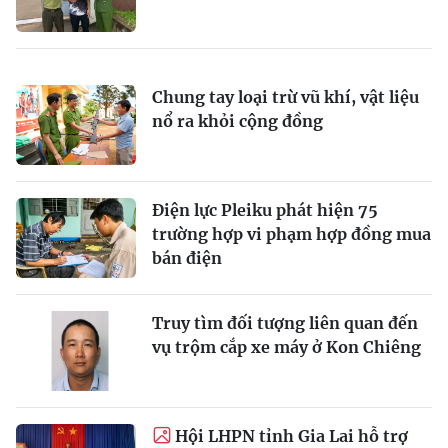
Chung tay loại trừ vũ khí, vật liệu
nổ ra khỏi cộng đồng
Điện lực Pleiku phát hiện 75
trường hợp vi phạm hợp đồng mua
bán điện
Truy tìm đối tượng liên quan đến
vụ trộm cắp xe máy ở Kon Chiêng
Hội LHPN tỉnh Gia Lai hỗ trợ