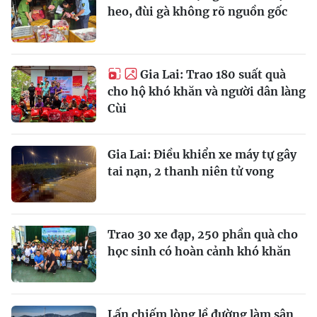
heo, đùi gà không rõ nguồn gốc
Gia Lai: Trao 180 suất quà
cho hộ khó khăn và người dân làng
Cùi
Gia Lai: Điều khiển xe máy tự gây
tai nạn, 2 thanh niên tử vong
Trao 30 xe đạp, 250 phần quà cho
học sinh có hoàn cảnh khó khăn
Lấn chiếm lòng lề đường làm sân