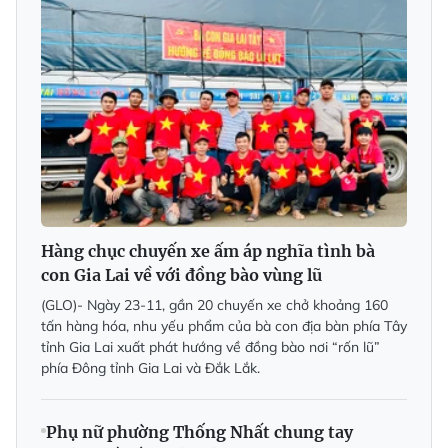
Hàng chục chuyến xe ấm áp nghĩa tình bà
con Gia Lai về với đồng bào vùng lũ
(GLO)- Ngày 23-11, gần 20 chuyến xe chở khoảng 160
tấn hàng hóa, nhu yếu phẩm của bà con địa bàn phía Tây
tỉnh Gia Lai xuất phát hướng về đồng bào nơi “rốn lũ”
phía Đông tỉnh Gia Lai và Đắk Lắk.
Phụ nữ phường Thống Nhất chung tay