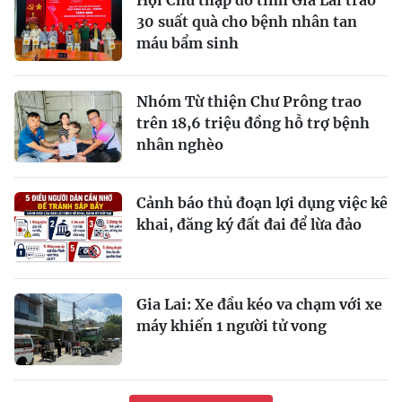
30 suất quà cho bệnh nhân tan
máu bẩm sinh
Nhóm Từ thiện Chư Prông trao
trên 18,6 triệu đồng hỗ trợ bệnh
nhân nghèo
Cảnh báo thủ đoạn lợi dụng việc kê
khai, đăng ký đất đai để lừa đảo
Gia Lai: Xe đầu kéo va chạm với xe
máy khiến 1 người tử vong