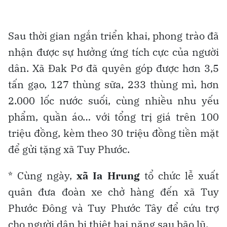
Sau thời gian ngắn triển khai, phong trào đã
nhận được sự hưởng ứng tích cực của người
dân. Xã Đak Pơ đã quyên góp được hơn 3,5
tấn gạo, 127 thùng sữa, 233 thùng mì, hơn
2.000 lốc nước suối, cùng nhiều nhu yếu
phẩm, quần áo… với tổng trị giá trên 100
triệu đồng, kèm theo 30 triệu đồng tiền mặt
để gửi tặng xã Tuy Phước.
* Cùng ngày,
xã Ia Hrung
tổ chức lễ xuất
quân đưa đoàn xe chở hàng đến xã Tuy
Phước Đông và Tuy Phước Tây để cứu trợ
cho người dân bị thiệt hại nặng sau bão lũ.