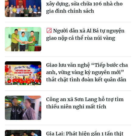
xây dựng, sửa chữa 106 nhà cho
gia đình chính sách
Người dân xã Al Bá tự nguyện
giao nộp cá thể rùa núi vàng
Giao lưu văn nghệ “Tiếp bước cha
anh, vững vàng kỷ nguyên mới”
thắt chặt tình đoàn kết quân dân
Công an xã Sơn Lang hỗ trợ tìm
thiếu niên nghi mất tích
Gia Lai: Phát hiện gần 1 tấn thịt