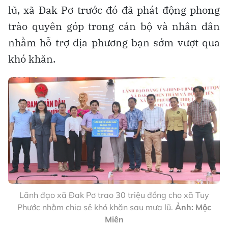
lũ, xã Đak Pơ trước đó đã phát động phong
trào quyên góp trong cán bộ và nhân dân
nhằm hỗ trợ địa phương bạn sớm vượt qua
khó khăn.
Lãnh đạo xã Đak Pơ trao 30 triệu đồng cho xã Tuy
Phước nhằm chia sẻ khó khăn sau mưa lũ.
Ảnh: Mộc
Miên