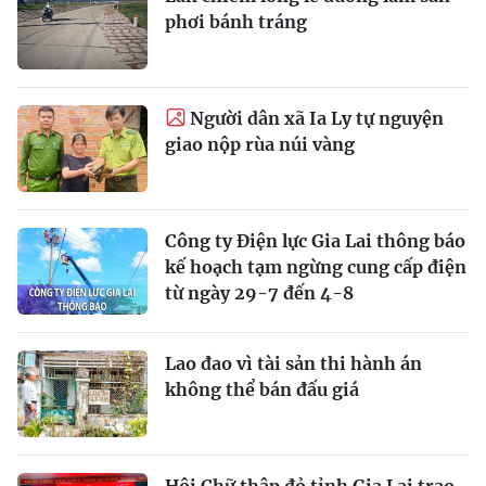
phơi bánh tráng
Người dân xã Ia Ly tự nguyện
giao nộp rùa núi vàng
Công ty Điện lực Gia Lai thông báo
kế hoạch tạm ngừng cung cấp điện
từ ngày 29-7 đến 4-8
Lao đao vì tài sản thi hành án
không thể bán đấu giá
Hội Chữ thập đỏ tỉnh Gia Lai trao