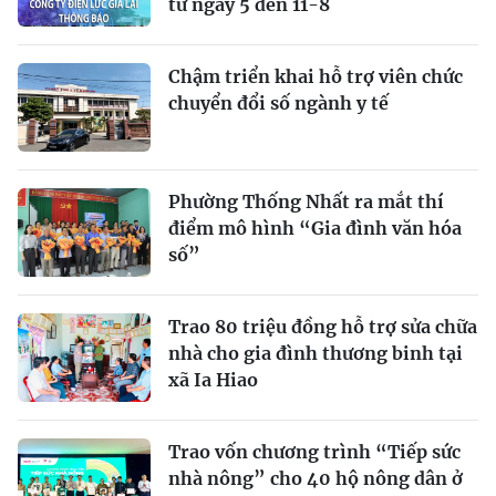
từ ngày 5 đến 11-8
Chậm triển khai hỗ trợ viên chức
chuyển đổi số ngành y tế
Phường Thống Nhất ra mắt thí
điểm mô hình “Gia đình văn hóa
số”
Trao 80 triệu đồng hỗ trợ sửa chữa
nhà cho gia đình thương binh tại
xã Ia Hiao
Trao vốn chương trình “Tiếp sức
nhà nông” cho 40 hộ nông dân ở