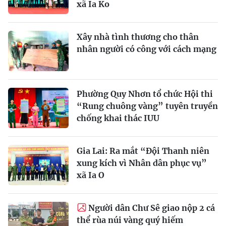
xã Ia Ko
Xây nhà tình thương cho thân
nhân người có công với cách mạng
Phường Quy Nhơn tổ chức Hội thi
“Rung chuông vàng” tuyên truyền
chống khai thác IUU
Gia Lai: Ra mắt “Đội Thanh niên
xung kích vì Nhân dân phục vụ”
xã Ia O
Người dân Chư Sê giao nộp 2 cá
thể rùa núi vàng quý hiếm