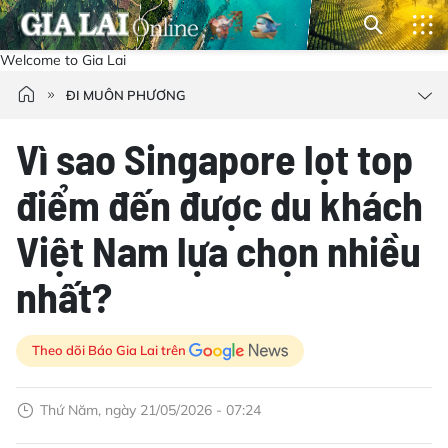
Welcome to Gia Lai
ĐI MUÔN PHƯƠNG
Vì sao Singapore lọt top
điểm đến được du khách
Việt Nam lựa chọn nhiều
nhất?
Theo dõi Báo Gia Lai trên
Thứ Năm, ngày 21/05/2026 - 07:24