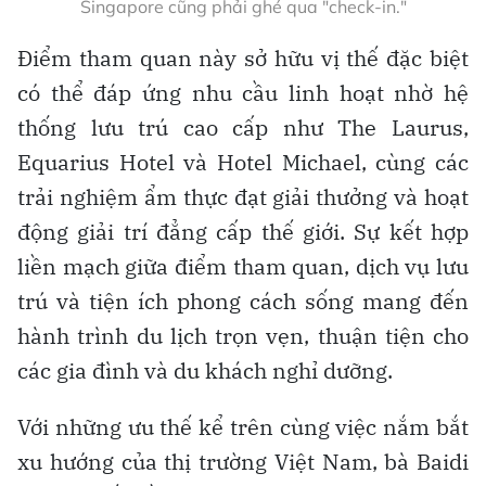
Singapore cũng phải ghé qua "check-in."
Điểm tham quan này sở hữu vị thế đặc biệt
có thể đáp ứng nhu cầu linh hoạt nhờ hệ
thống lưu trú cao cấp như The Laurus,
Equarius Hotel và Hotel Michael, cùng các
trải nghiệm ẩm thực đạt giải thưởng và hoạt
động giải trí đẳng cấp thế giới. Sự kết hợp
liền mạch giữa điểm tham quan, dịch vụ lưu
trú và tiện ích phong cách sống mang đến
hành trình du lịch trọn vẹn, thuận tiện cho
các gia đình và du khách nghỉ dưỡng.
Với những ưu thế kể trên cùng việc nắm bắt
xu hướng của thị trường Việt Nam, bà Baidi