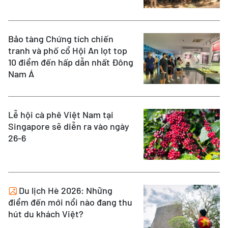
Bảo tàng Chứng tích chiến
tranh và phố cổ Hội An lọt top
10 điểm đến hấp dẫn nhất Đông
Nam Á
Lễ hội cà phê Việt Nam tại
Singapore sẽ diễn ra vào ngày
26-6
Du lịch Hè 2026: Những
điểm đến mới nổi nào đang thu
hút du khách Việt?