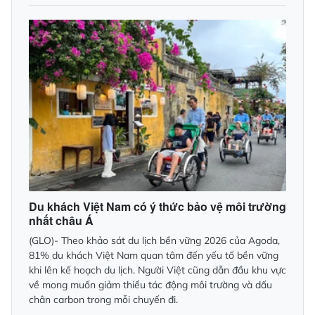
Du khách Việt Nam có ý thức bảo vệ môi trường
nhất châu Á
(GLO)- Theo khảo sát du lịch bền vững 2026 của Agoda,
81% du khách Việt Nam quan tâm đến yếu tố bền vững
khi lên kế hoạch du lịch. Người Việt cũng dẫn đầu khu vực
về mong muốn giảm thiểu tác động môi trường và dấu
chân carbon trong mỗi chuyến đi.