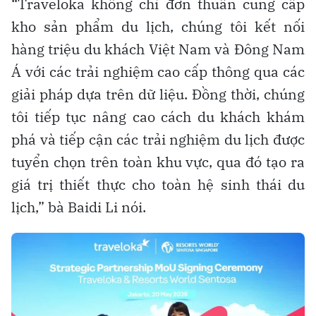
“Traveloka không chỉ đơn thuần cung cấp
kho sản phẩm du lịch, chúng tôi kết nối
hàng triệu du khách Việt Nam và Đông Nam
Á với các trải nghiệm cao cấp thông qua các
giải pháp dựa trên dữ liệu. Đồng thời, chúng
tôi tiếp tục nâng cao cách du khách khám
phá và tiếp cận các trải nghiệm du lịch được
tuyển chọn trên toàn khu vực, qua đó tạo ra
giá trị thiết thực cho toàn hệ sinh thái du
lịch,” bà Baidi Li nói.