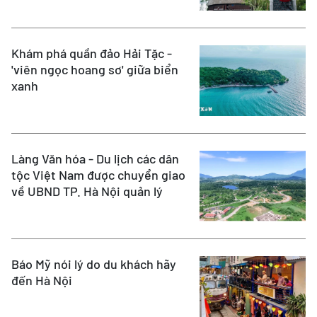
Khám phá quần đảo Hải Tặc -
'viên ngọc hoang sơ' giữa biển
xanh
Làng Văn hóa - Du lịch các dân
tộc Việt Nam được chuyển giao
về UBND TP. Hà Nội quản lý
Báo Mỹ nói lý do du khách hãy
đến Hà Nội