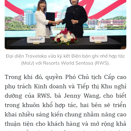
Đại diện Traveloka vừa ký kết Biên bản ghi nhớ hợp tác
(MoU) với Resorts World Sentosa (RWS).
Trong khi đó, quyền Phó Chủ tịch Cấp cao
phụ trách Kinh doanh và Tiếp thị Khu nghỉ
dưỡng của RWS, bà Jenny Wang, cho biết
trong khuôn khổ hợp tác, hai bên sẽ triển
khai nhiều sáng kiến chung nhằm nâng cao
thuận tiện cho khách hàng và mở rộng khả