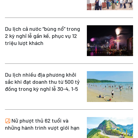
Du lịch cả nước “bùng nổ” trong
2 kỳ nghỉ lễ gần kề, phục vụ 12
triệu lượt khách
Du lịch nhiều địa phương khởi
sắc khi đạt doanh thu từ 500 tỷ
đồng trong kỳ nghỉ lễ 30-4, 1-5
Nữ phượt thủ 62 tuổi và
những hành trình vượt giới hạn