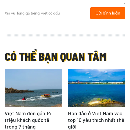
Gửi bình luận
Xin vui lòng gõ tiếng Việt có dấu
CÓ THỂ BẠN QUAN TÂM
Việt Nam đón gần 14
Hòn đảo ở Việt Nam vào
triệu khách quốc tế
top 10 yêu thích nhất thế
trong 7 tháng
giới