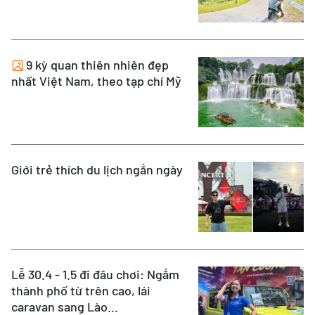
9 kỳ quan thiên nhiên đẹp
nhất Việt Nam, theo tạp chí Mỹ
Giới trẻ thích du lịch ngắn ngày
Lễ 30.4 - 1.5 đi đâu chơi: Ngắm
thành phố từ trên cao, lái
caravan sang Lào...