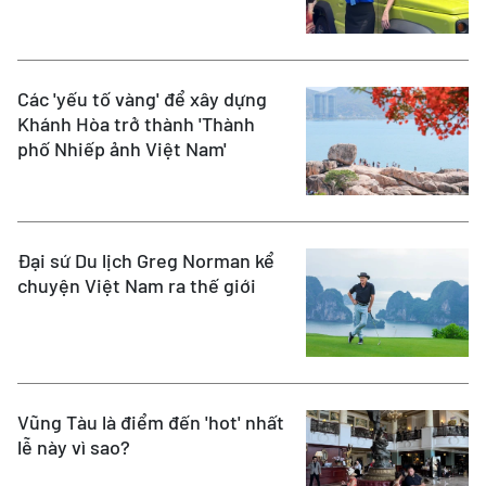
Các 'yếu tố vàng' để xây dựng
Khánh Hòa trở thành 'Thành
phố Nhiếp ảnh Việt Nam'
Đại sứ Du lịch Greg Norman kể
chuyện Việt Nam ra thế giới
Vũng Tàu là điểm đến 'hot' nhất
lễ này vì sao?