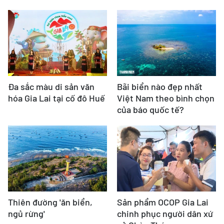
Đa sắc màu di sản văn
Bãi biển nào đẹp nhất
hóa Gia Lai tại cố đô Huế
Việt Nam theo bình chọn
của báo quốc tế?
Thiên đường 'ăn biển,
Sản phẩm OCOP Gia Lai
ngủ rừng'
chinh phục người dân xứ