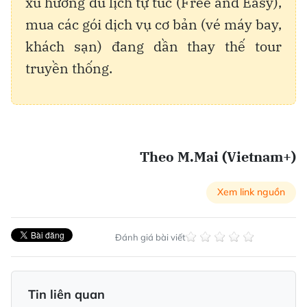
xu hướng du lịch tự túc (Free and Easy),
mua các gói dịch vụ cơ bản (vé máy bay,
khách sạn) đang dần thay thế tour
truyền thống.
Theo M.Mai (Vietnam+)
Xem link nguồn
Đánh giá bài viết
Tin liên quan