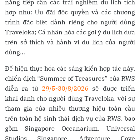
năng tiếp cận các trải nghiệm du lịch tích
hợp như: Ưu đãi độc quyền và các chương
trình đặc biệt dành riêng cho người dùng
Traveloka; Cá nhân hóa các gợi ý du lịch dựa
trên sở thích và hành vi du lịch của người
dùng…
Để hiện thực hóa các sáng kiến hợp tác này,
chiến dịch “Summer of Treasures” của RWS
diễn ra từ
29/5-30/8/2026
sẽ được triển
khai dành cho người dùng Traveloka, với sự
tham gia của nhiều thương hiệu toàn cầu
trên toàn hệ sinh thái dịch vụ của RWS, bao
gồm Singapore Oceanarium, Universal
Studios Singapore, Adventure Cove