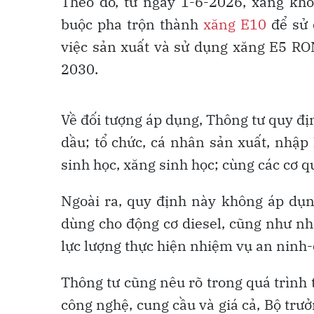
Theo đó, từ ngày 1-6-2026, xăng khô
buộc pha trộn thành
xăng E10
để sử 
việc sản xuất và sử dụng xăng E5 RON
2030.
Về đối tượng áp dụng, Thông tư quy đ
dầu; tổ chức, cá nhân sản xuất, nhập
sinh học, xăng sinh học; cùng các cơ q
Ngoài ra, quy định này không áp dụng
dùng cho động cơ diesel, cũng như nh
lực lượng thực hiện nhiệm vụ an ninh
Thông tư cũng nêu rõ trong quá trình tr
công nghệ, cung cầu và giá cả, Bộ trưở