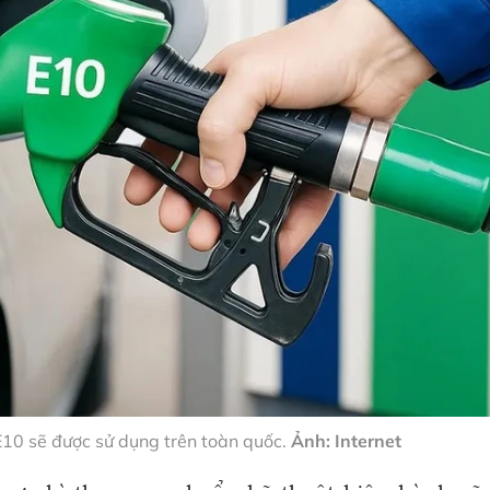
E10 sẽ được sử dụng trên toàn quốc.
Ảnh: Internet