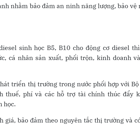
oanh nhằm bảo đảm an ninh năng lượng, bảo vệ
iesel sinh học B5, B10 cho động cơ diesel th
c, cá nhân sản xuất, phối trộn, kinh doanh v
át triển thị trường trong nước phối hợp với Bộ
 thuế, phí và các hỗ trợ tài chính thúc đẩy 
h học.
 giá, bảo đảm theo nguyên tắc thị trường và c