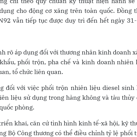
ng chì theo quy chuẩn kỹ thuật hiện hành sẽ
dụng cho động cơ xăng trên toàn quốc. Đồng t
92 vẫn tiếp tục được duy trì đến hết ngày 31
ịnh rõ áp dụng đối với thương nhân kinh doanh 
 khẩu, phối trộn, pha chế và kinh doanh nhiên 
uan, tổ chức liên quan.
 đối với việc phối trộn nhiên liệu diesel sinh
iên liệu sử dụng trong hàng không và tàu thủy
-quốc phòng.
iển khai, căn cứ tình hình kinh tế-xã hội, kỹ th
ng Bộ Công thương có thể điều chỉnh tỷ lệ phối 