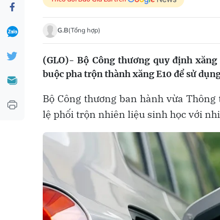
G.B
(Tổng hợp)
(GLO)- Bộ Công thương quy định xăng 
buộc pha trộn thành xăng E10 để sử dụng
Bộ Công thương ban hành vừa Thông t
lệ phối trộn nhiên liệu sinh học với nh