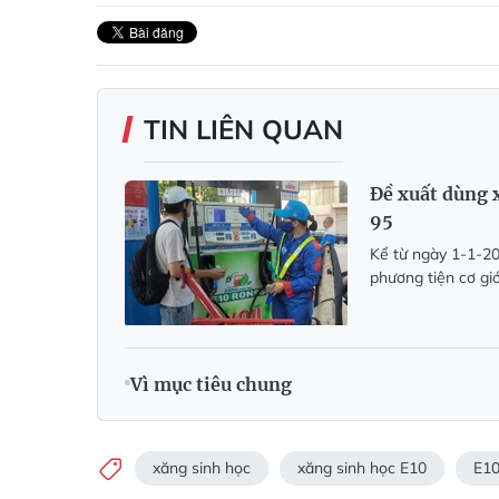
TIN LIÊN QUAN
Đề xuất dùng 
95
Kể từ ngày 1-1-20
phương tiện cơ gi
Vì mục tiêu chung
xăng sinh học
xăng sinh học E10
E1