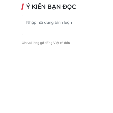
Ý KIẾN BẠN ĐỌC
Xin vui lòng gõ tiếng Việt có dấu