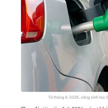
Từ tháng 6-2026, xăng sinh học 