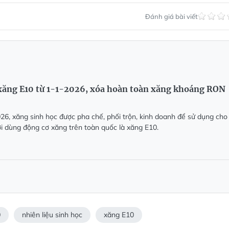
Đánh giá bài viết
xăng E10 từ 1-1-2026, xóa hoàn toàn xăng khoáng RON
26, xăng sinh học được pha chế, phối trộn, kinh doanh để sử dụng cho
ới dùng động cơ xăng trên toàn quốc là xăng E10.
0
nhiên liệu sinh học
xăng E10