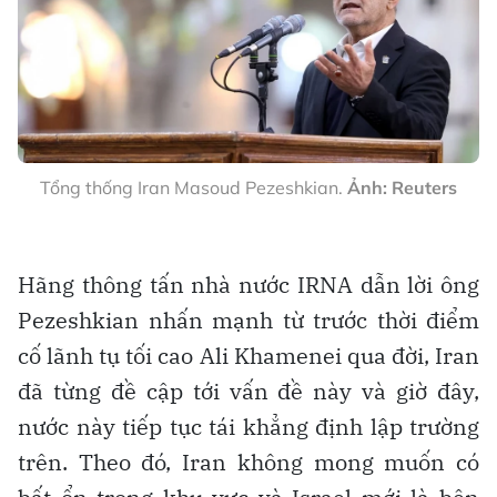
Tổng thống Iran Masoud Pezeshkian.
Ảnh: Reuters
Hãng thông tấn nhà nước IRNA dẫn lời ông
Pezeshkian nhấn mạnh từ trước thời điểm
cố lãnh tụ tối cao Ali Khamenei qua đời, Iran
đã từng đề cập tới vấn đề này và giờ đây,
nước này tiếp tục tái khẳng định lập trường
trên. Theo đó, Iran không mong muốn có