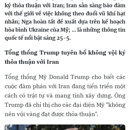
ký thỏa thuận với Iran; Iran sẵn sàng bảo đảm
với thế giới về việc không theo đuổi vũ khí hạt
nhân; Nga hoàn tất đề xuất dựa trên kế hoạch
hòa bình Ukraine của Mỹ; ... là những thông tin
quốc tế nổi bật sáng 25-5.
Tổng thống Trump tuyên bố không vội ký
thỏa thuận với Iran
Tổng thống Mỹ Donald Trump cho biết các
cuộc đàm phán với Iran đang tiến triển một
cách có trật tự và mang tính xây dựng. Ông
Trump đã chỉ thị cho các đại diện Mỹ "không
nên vội vàng đạt được thỏa thuận".