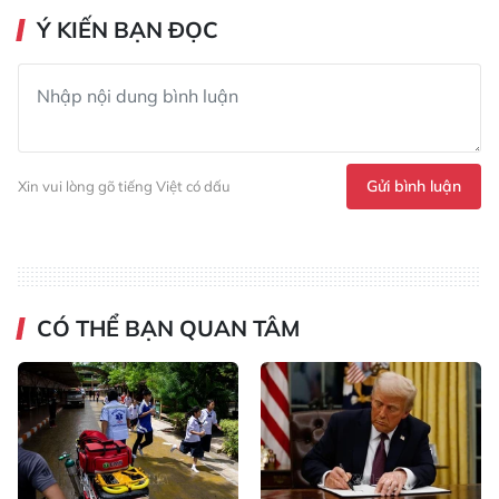
Ý KIẾN BẠN ĐỌC
Gửi bình luận
Xin vui lòng gõ tiếng Việt có dấu
CÓ THỂ BẠN QUAN TÂM