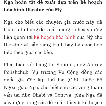
Nga hoàn tất đề xuất dựa trên kế hoạch
hòa bình Ukraine của Mỹ
Nga cho biết các chuyên gia nước này đã
hoàn tất những đề xuất mang tính xây dựng
liên quan tới
kế hoạch hòa bình
của Mỹ cho
Ukraine và sẵn sàng trình bày tại cuộc họp
tiếp theo giữa các bên.
Phát biểu với hãng tin Sputnik, ông Alexey
Polishchuk, Vụ trưởng Vụ Cộng đồng các
quốc gia độc lập thứ hai (CIS) thuộc Bộ
Ngoại giao Nga, cho biết sau các vòng tham
vấn tại Abu Dhabi và Geneva, phía Nga đã
xây dựng xong các đề xuất đối với kế hoạch