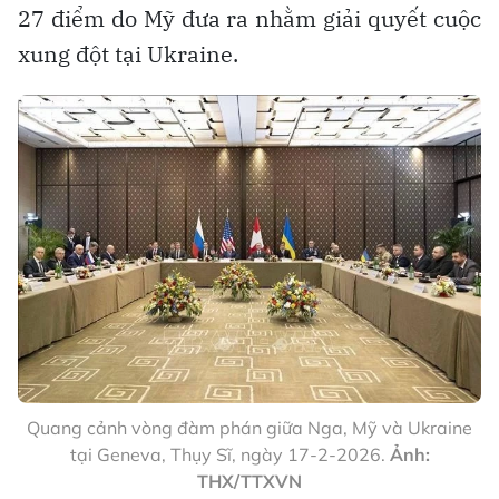
27 điểm do Mỹ đưa ra nhằm giải quyết cuộc
xung đột tại Ukraine.
Quang cảnh vòng đàm phán giữa Nga, Mỹ và Ukraine
tại Geneva, Thụy Sĩ, ngày 17-2-2026.
Ảnh:
THX/TTXVN