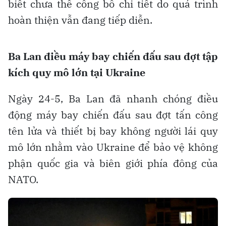
biết chưa thể công bố chi tiết do quá trình
hoàn thiện vẫn đang tiếp diễn.
Ba Lan điều máy bay chiến đấu sau đợt tập
kích quy mô lớn tại Ukraine
Ngày 24-5, Ba Lan đã nhanh chóng điều
động máy bay chiến đấu sau đợt tấn công
tên lửa và thiết bị bay không người lái quy
mô lớn nhằm vào Ukraine để bảo vệ không
phận quốc gia và biên giới phía đông của
NATO.