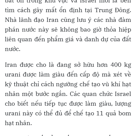
bất ổn trong khu vực và Israel mới là bên
tìm cách gây mất ổn định tại Trung Đông.
Nhà lãnh đạo Iran cũng lưu ý các nhà đàm
phán nước này sẽ không bao giờ thỏa hiệp
liên quan đến phẩm giá và danh dự của đất
nước.
Iran được cho là đang sở hữu hơn 400 kg
urani được làm giàu đến cấp độ mà xét về
kỹ thuật chỉ cách ngưỡng chế tạo vũ khí hạt
nhân một bước ngắn. Các quan chức Israel
cho biết nếu tiếp tục được làm giàu, lượng
urani này có thể đủ để chế tạo 11 quả bom
hạt nhân.