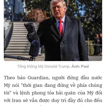
Tổng thống Mỹ Donald Trump.
Ảnh: Pool
Theo báo Guardian, người đứng đầu nước
Mỹ nói "thời gian đang đứng về phía chúng
tôi" và lệnh phong tỏa hải quân của Mỹ đối
với Iran sẽ vẫn được duy trì đầy đủ cho đến