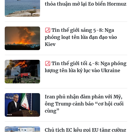
thỏa thuận mở lại Eo biển Hormuz
Tin thế giới sáng 5-8: Nga
phóng loạt tên lửa đạn đạo vào
Kiev
Tin thế giới tối 4-8: Nga phóng
lượng tên lửa kỷ lục vào Ukraine
Iran phủ nhận đàm phán với Mỹ,
ông Trump cảnh báo “cơ hội cuối
cùng”
Chủ tịch EC kêu gọi EU tăng cường