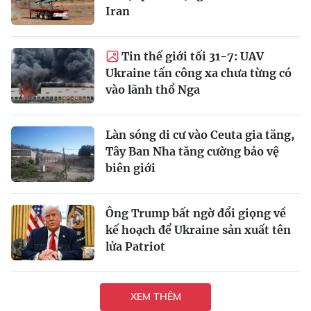
Iran
Tin thế giới tối 31-7: UAV
Ukraine tấn công xa chưa từng có
vào lãnh thổ Nga
Làn sóng di cư vào Ceuta gia tăng,
Tây Ban Nha tăng cường bảo vệ
biên giới
Ông Trump bất ngờ đổi giọng về
kế hoạch để Ukraine sản xuất tên
lửa Patriot
XEM THÊM