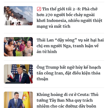
Tin thế giới tối 2-8: Phà chở
hơn 270 người bốc cháy ngoài
khơi Indonesia, nhiều người thiệt
mạng và mất tích
Thái Lan “dậy sóng” vụ sát hại hai
chị em người Nga, tranh luận về
án tử hình
Ông Trump bất ngờ hủy kế hoạch
tấn công Iran, đặt điều kiện thỏa
thuận
Khủng hoảng di cư ở Ceuta: Thủ
tướng Tây Ban Nha quy trách
nhiệm cho các đường dây buôn