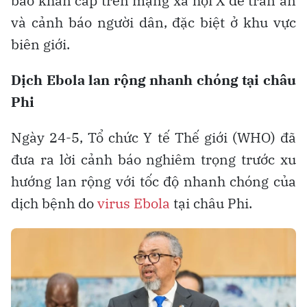
báo khẩn cấp trên mạng xã hội X để trấn an
và cảnh báo người dân, đặc biệt ở khu vực
biên giới.
Dịch Ebola lan rộng nhanh chóng tại châu
Phi
Ngày 24-5, Tổ chức Y tế Thế giới (WHO) đã
đưa ra lời cảnh báo nghiêm trọng trước xu
hướng lan rộng với tốc độ nhanh chóng của
dịch bệnh do
virus Ebola
tại châu Phi.