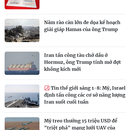
Năm rào cản lớn đe dọa kế hoạch
giải giáp Hamas của ông Trump
Iran tấn công tàu chở dầu ở
Hormuz, ông Trump tính mở đợt
không kích mới
Tin thế giới sáng 1-8: Mỹ, Israel
định tấn công các cơ sở năng lượng
Iran suốt cuối tuần
Mỹ treo thưởng 15 triệu USD để
"triệt phá" mạng lưới UAV của