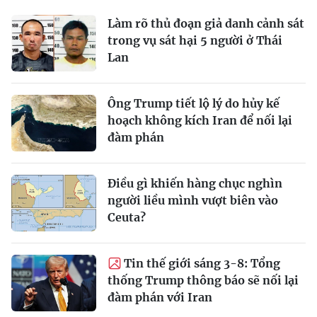
Làm rõ thủ đoạn giả danh cảnh sát
trong vụ sát hại 5 người ở Thái
Lan
Ông Trump tiết lộ lý do hủy kế
hoạch không kích Iran để nối lại
đàm phán
Điều gì khiến hàng chục nghìn
người liều mình vượt biên vào
Ceuta?
Tin thế giới sáng 3-8: Tổng
thống Trump thông báo sẽ nối lại
đàm phán với Iran