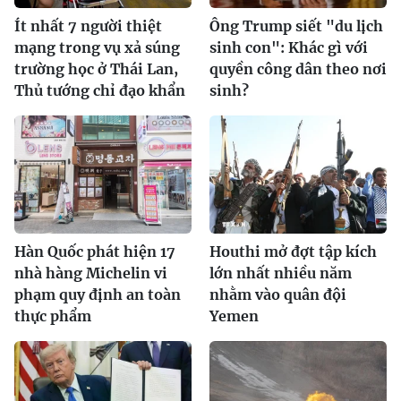
Ít nhất 7 người thiệt
Ông Trump siết "du lịch
mạng trong vụ xả súng
sinh con": Khác gì với
trường học ở Thái Lan,
quyền công dân theo nơi
Thủ tướng chỉ đạo khẩn
sinh?
Hàn Quốc phát hiện 17
Houthi mở đợt tập kích
nhà hàng Michelin vi
lớn nhất nhiều năm
phạm quy định an toàn
nhằm vào quân đội
thực phẩm
Yemen