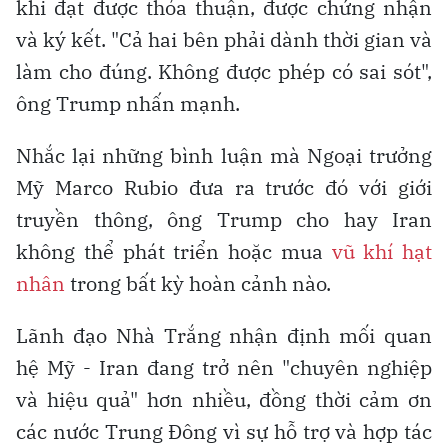
khi đạt được thỏa thuận, được chứng nhận
và ký kết. "Cả hai bên phải dành thời gian và
làm cho đúng. Không được phép có sai sót",
ông Trump nhấn mạnh.
Nhắc lại những bình luận mà Ngoại trưởng
Mỹ Marco Rubio đưa ra trước đó với giới
truyền thông, ông Trump cho hay Iran
không thể phát triển hoặc mua
vũ khí hạt
nhân
trong bất kỳ hoàn cảnh nào.
Lãnh đạo Nhà Trắng nhận định mối quan
hệ Mỹ - Iran đang trở nên "chuyên nghiệp
và hiệu quả" hơn nhiều, đồng thời cảm ơn
các nước Trung Đông vì sự hỗ trợ và hợp tác