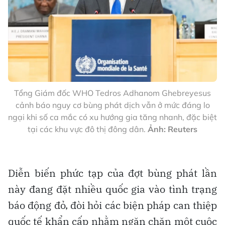
Tổng Giám đốc WHO Tedros Adhanom Ghebreyesus
cảnh báo nguy cơ bùng phát dịch vẫn ở mức đáng lo
ngại khi số ca mắc có xu hướng gia tăng nhanh, đặc biệt
tại các khu vực đô thị đông dân.
Ảnh: Reuters
Diễn biến phức tạp của đợt bùng phát lần
này đang đặt nhiều quốc gia vào tình trạng
báo động đỏ, đòi hỏi các biện pháp can thiệp
quốc tế khẩn cấp nhằm ngăn chặn một cuộc