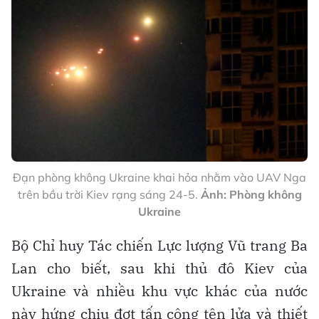
Đạn phòng không Ukraine khai hỏa nhằm vào UAV Nga
trên bầu trời Kiev rạng sáng 24-5.
Ảnh: Phòng không
Ukraine
Bộ Chỉ huy Tác chiến Lực lượng Vũ trang Ba
Lan cho biết, sau khi thủ đô Kiev của
Ukraine và nhiều khu vực khác của nước
này hứng chịu đợt tấn công tên lửa và thiết