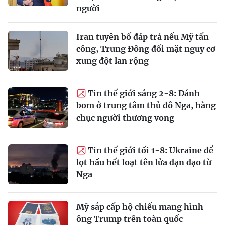
người
Iran tuyên bố đáp trả nếu Mỹ tấn
công, Trung Đông đối mặt nguy cơ
xung đột lan rộng
Tin thế giới sáng 2-8: Đánh
bom ở trung tâm thủ đô Nga, hàng
chục người thương vong
Tin thế giới tối 1-8: Ukraine để
lọt hầu hết loạt tên lửa đạn đạo từ
Nga
Mỹ sắp cấp hộ chiếu mang hình
ông Trump trên toàn quốc