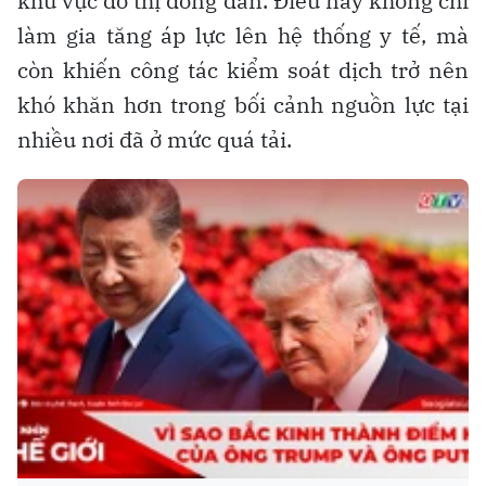
khu vực đô thị đông dân. Điều này không chỉ
làm gia tăng áp lực lên hệ thống y tế, mà
còn khiến công tác kiểm soát dịch trở nên
khó khăn hơn trong bối cảnh nguồn lực tại
nhiều nơi đã ở mức quá tải.