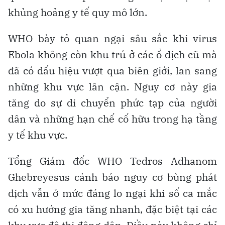
khủng hoảng y tế quy mô lớn.
WHO bày tỏ quan ngại sâu sắc khi virus
Ebola không còn khu trú ở các ổ dịch cũ mà
đã có dấu hiệu vượt qua biên giới, lan sang
những khu vực lân cận. Nguy cơ này gia
tăng do sự di chuyển phức tạp của người
dân và những hạn chế cố hữu trong hạ tầng
y tế khu vực.
Tổng Giám đốc WHO Tedros Adhanom
Ghebreyesus cảnh báo nguy cơ bùng phát
dịch vẫn ở mức đáng lo ngại khi số ca mắc
có xu hướng gia tăng nhanh, đặc biệt tại các