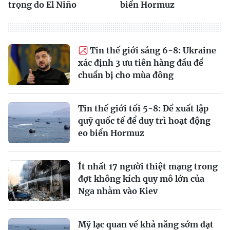
trọng do El Niño
biển Hormuz
Tin thế giới sáng 6-8: Ukraine
xác định 3 ưu tiên hàng đầu để
chuẩn bị cho mùa đông
Tin thế giới tối 5-8: Đề xuất lập
quỹ quốc tế để duy trì hoạt động
eo biển Hormuz
Ít nhất 17 người thiệt mạng trong
đợt không kích quy mô lớn của
Nga nhằm vào Kiev
Mỹ lạc quan về khả năng sớm đạt