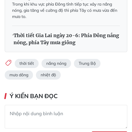
Trong khi khu vực phía Đông tỉnh tiếp tục xảy ra nắng
nóng, gia tăng về cường độ thì phía Tây có mưa vừa đến
mưa to.
Thời tiết Gia Lai ngày 20-6: Phía Đông nắng
nóng, phía Tây mưa giông
thời tiết
nắng nóng
Trung Bộ
mưa dông
nhiệt độ
Ý KIẾN BẠN ĐỌC