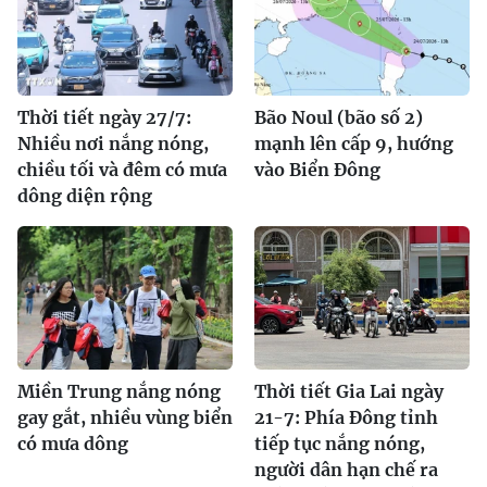
Thời tiết ngày 27/7:
Bão Noul (bão số 2)
Nhiều nơi nắng nóng,
mạnh lên cấp 9, hướng
chiều tối và đêm có mưa
vào Biển Đông
dông diện rộng
Miền Trung nắng nóng
Thời tiết Gia Lai ngày
gay gắt, nhiều vùng biển
21-7: Phía Đông tỉnh
có mưa dông
tiếp tục nắng nóng,
người dân hạn chế ra