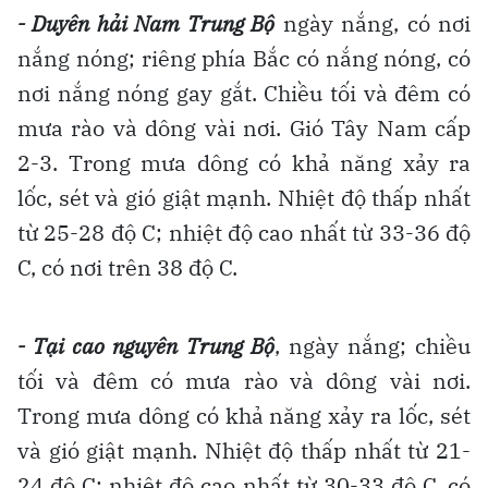
- Duyên hải Nam Trung Bộ
ngày nắng, có nơi
nắng nóng; riêng phía Bắc có nắng nóng, có
nơi nắng nóng gay gắt. Chiều tối và đêm có
mưa rào và dông vài nơi. Gió Tây Nam cấp
2-3. Trong mưa dông có khả năng xảy ra
lốc, sét và gió giật mạnh. Nhiệt độ thấp nhất
từ 25-28 độ C; nhiệt độ cao nhất từ 33-36 độ
C, có nơi trên 38 độ C.
- Tại cao nguyên Trung Bộ
, ngày nắng; chiều
tối và đêm có mưa rào và dông vài nơi.
Trong mưa dông có khả năng xảy ra lốc, sét
và gió giật mạnh. Nhiệt độ thấp nhất từ 21-
24 độ C; nhiệt độ cao nhất từ 30-33 độ C, có