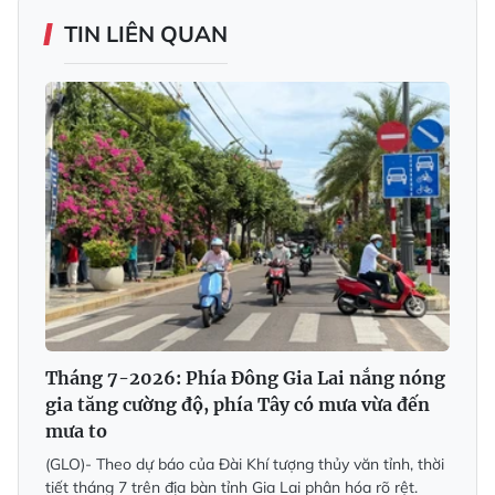
TIN LIÊN QUAN
Tháng 7-2026: Phía Đông Gia Lai nắng nóng
gia tăng cường độ, phía Tây có mưa vừa đến
mưa to
(GLO)- Theo dự báo của Đài Khí tượng thủy văn tỉnh, thời
tiết tháng 7 trên địa bàn tỉnh Gia Lai phân hóa rõ rệt.