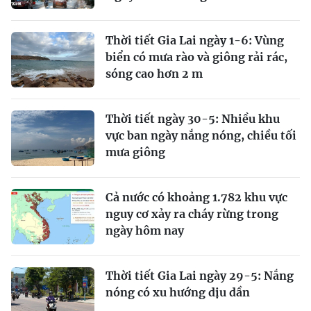
Thời tiết Gia Lai ngày 1-6: Vùng
biển có mưa rào và giông rải rác,
sóng cao hơn 2 m
Thời tiết ngày 30-5: Nhiều khu
vực ban ngày nắng nóng, chiều tối
mưa giông
Cả nước có khoảng 1.782 khu vực
nguy cơ xảy ra cháy rừng trong
ngày hôm nay
Thời tiết Gia Lai ngày 29-5: Nắng
nóng có xu hướng dịu dần