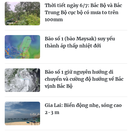
Thời tiết ngày 6/7: Bắc Bộ và Bắc
Trung Bộ cục bộ có mưa to trên
100mm
Bão số 1 (bão Maysak) suy yếu
thành áp thấp nhiệt đới
Bão số 1 giữ nguyên hướng di
chuyển và cường độ hướng về Bắc
vịnh Bắc Bộ
Gia Lai: Biển động nhẹ, sóng cao
2-3 m