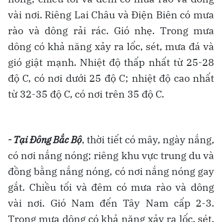
vài nơi. Riêng Lai Châu và Điện Biên có mưa
rào và dông rải rác. Gió nhẹ. Trong mưa
dông có khả năng xảy ra lốc, sét, mưa đá và
gió giật mạnh. Nhiệt độ thấp nhất từ 25-28
độ C, có nơi dưới 25 độ C; nhiệt độ cao nhất
từ 32-35 độ C, có nơi trên 35 độ C.
- Tại Đông Bắc Bộ
, thời tiết có mây, ngày nắng,
có nơi nắng nóng; riêng khu vực trung du và
đồng bằng nắng nóng, có nơi nắng nóng gay
gắt. Chiều tối và đêm có mưa rào và dông
vài nơi. Gió Nam đến Tây Nam cấp 2-3.
Trong mưa dông có khả năng xảy ra lốc, sét,