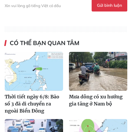
Gửi bình luận
Xin vui lòng gõ tiếng Việt có dấu
CÓ THỂ BẠN QUAN TÂM
Thời tiết ngày 6/8: Bão
Mưa dông có xu hướng
số 3 đã di chuyển ra
gia tăng ở Nam bộ
ngoài Biển Đông