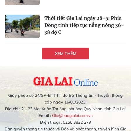
Thời tiết Gia Lai ngày 28-5: Phía
Đông tỉnh tiếp tục nắng nóng 36-
38 độ C
XEM THÊM
Giấy phép số 24/GP-BTTTT do Bộ Thông tin - Truyền thông
cấp ngày 16/01/2023.
Địa chỉ :
21-23 Mai Xuân Thưởng, phường Quy Nhơn, tỉnh Gia Lai.
Email :
Glo@baogialai.com.vn
Điện thoại :
0256 3822 279
Bản quyền thông tin thuộc về Báo và phát thanh, truyền hình Gia