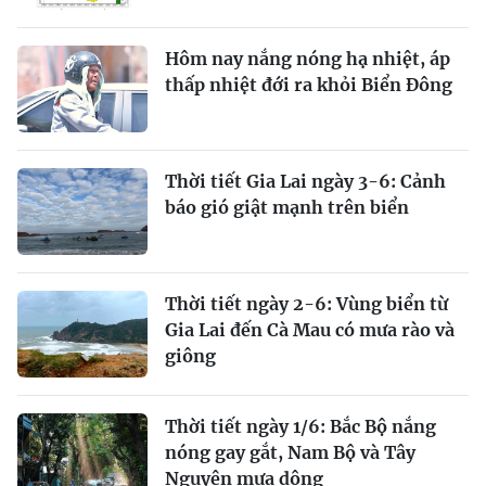
Hôm nay nắng nóng hạ nhiệt, áp
thấp nhiệt đới ra khỏi Biển Đông
Thời tiết Gia Lai ngày 3-6: Cảnh
báo gió giật mạnh trên biển
Thời tiết ngày 2-6: Vùng biển từ
Gia Lai đến Cà Mau có mưa rào và
giông
Thời tiết ngày 1/6: Bắc Bộ nắng
nóng gay gắt, Nam Bộ và Tây
Nguyên mưa dông