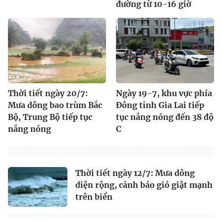
đường từ 10-16 giờ
Thời tiết ngày 20/7:
Ngày 19-7, khu vực phía
Mưa dông bao trùm Bắc
Đông tỉnh Gia Lai tiếp
Bộ, Trung Bộ tiếp tục
tục nắng nóng đến 38 độ
nắng nóng
C
Thời tiết ngày 12/7: Mưa dông
diện rộng, cảnh báo gió giật mạnh
trên biển