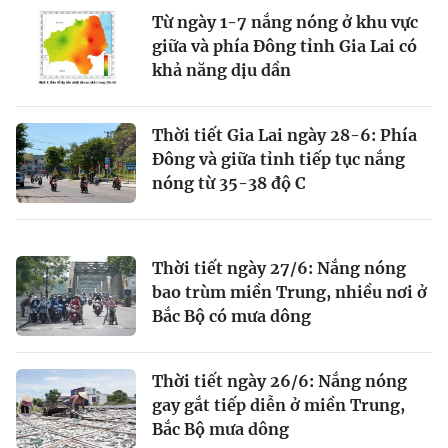
Từ ngày 1-7 nắng nóng ở khu vực
giữa và phía Đông tỉnh Gia Lai có
khả năng dịu dần
Thời tiết Gia Lai ngày 28-6: Phía
Đông và giữa tỉnh tiếp tục nắng
nóng từ 35-38 độ C
Thời tiết ngày 27/6: Nắng nóng
bao trùm miền Trung, nhiều nơi ở
Bắc Bộ có mưa dông
Thời tiết ngày 26/6: Nắng nóng
gay gắt tiếp diễn ở miền Trung,
Bắc Bộ mưa dông