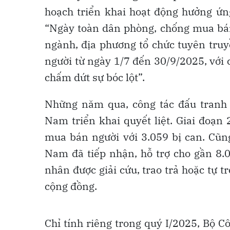
hoạch triển khai hoạt động hưởng ứn
“Ngày toàn dân phòng, chống mua bán
ngành, địa phương tổ chức tuyên tru
người từ ngày 1/7 đến 30/9/2025, với 
chấm dứt sự bóc lột”.
Những năm qua, công tác đấu tranh
Nam triển khai quyết liệt. Giai đoạn
mua bán người với 3.059 bị can. Cũng
Nam đã tiếp nhận, hỗ trợ cho gần 8
nhân được giải cứu, trao trả hoặc tự 
cộng đồng.
Chỉ tính riêng trong quý I/2025, Bộ C