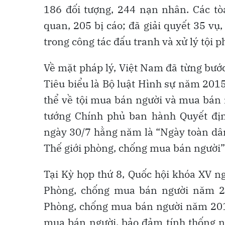
186 đối tượng, 244 nạn nhân. Các tòa
quan, 205 bị cáo; đã giải quyết 35 vụ,
trong công tác đấu tranh và xử lý tội
Về mặt pháp lý, Việt Nam đã từng bướ
Tiêu biểu là Bộ luật Hình sự năm 201
thể về tội mua bán người và mua bán 
tướng Chính phủ ban hành Quyết địn
ngày 30/7 hằng năm là “Ngày toàn dâ
Thế giới phòng, chống mua bán người”
Tại Kỳ họp thứ 8, Quốc hội khóa XV n
Phòng, chống mua bán người năm 202
Phòng, chống mua bán người năm 201
mua bán người, bảo đảm tính thống nh