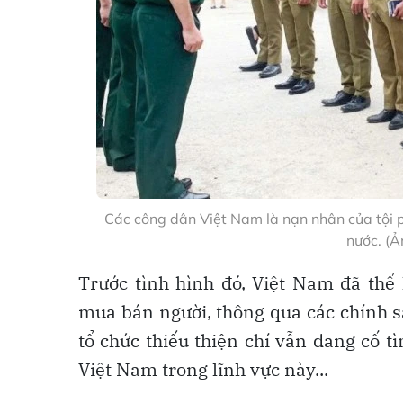
Các công dân Việt Nam là nạn nhân của tội 
nước. (
Trước tình hình đó, Việt Nam đã th
mua bán người, thông qua các chính s
tổ chức thiếu thiện chí vẫn đang cố t
Việt Nam trong lĩnh vực này...