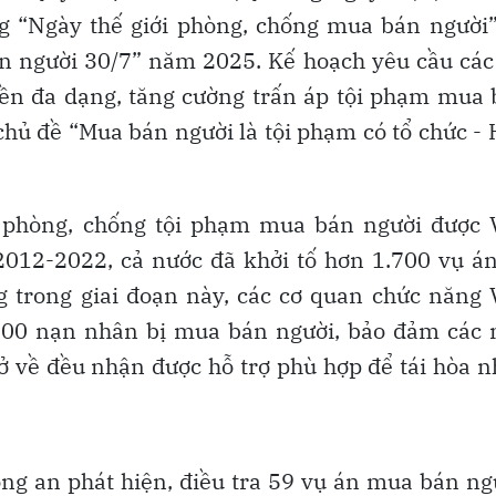
g “Ngày thế giới phòng, chống mua bán người
 người 30/7” năm 2025. Kế hoạch yêu cầu các
yền đa dạng, tăng cường trấn áp tội phạm mua
chủ đề “Mua bán người là tội phạm có tổ chức -
 phòng, chống tội phạm mua bán người được V
 2012-2022, cả nước đã khởi tố hơn 1.700 vụ á
 trong giai đoạn này, các cơ quan chức năng 
.000 nạn nhân bị mua bán người, bảo đảm các 
trở về đều nhận được hỗ trợ phù hợp để tái hòa 
ông an phát hiện, điều tra 59 vụ án mua bán ng