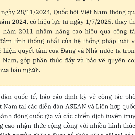
V ngày 28/11/2024, Quốc hội Việt Nam thông qu
m 2024, có hiệu lực từ ngày 1/7/2025, thay t
i năm 2011 nhằm nâng cao hiệu quả công tá
đảm tính thống nhất của hệ thống pháp luật v
thể hiện quyết tâm của Đảng và Nhà nước ta tro
ệt Nam, góp phần thúc đẩy và bảo vệ quyền co
mua bán người.
 đàn quốc tế, báo cáo định kỳ về công tác ph
t Nam tại các diễn đàn ASEAN và Liên hợp quố
ành động quốc gia và các chiến dịch tuyên tru
ng cao nhận thức cộng đồng với nhiều hình thứ