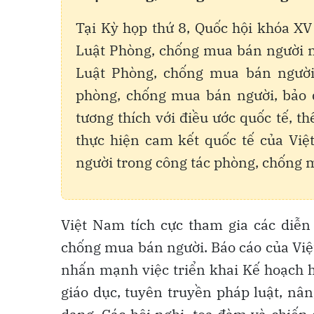
Tại Kỳ họp thứ 8, Quốc hội khóa X
Luật Phòng, chống mua bán người nă
Luật Phòng, chống mua bán ngườ
phòng, chống mua bán người, bảo 
tương thích với điều ước quốc tế, 
thực hiện cam kết quốc tế của Vi
người trong công tác phòng, chống 
Việt Nam tích cực tham gia các diễn
chống mua bán người. Báo cáo của Việ
nhấn mạnh việc triển khai Kế hoạch h
giáo dục, tuyên truyền pháp luật, nâ