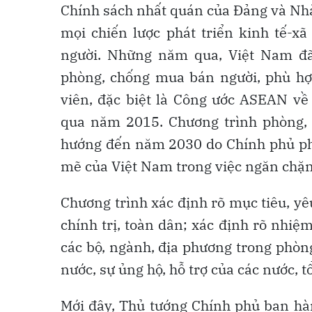
Chính sách nhất quán của Đảng và Nhà
mọi chiến lược phát triển kinh tế-xã
người. Những năm qua, Việt Nam đã 
phòng, chống mua bán người, phù hợ
viên, đặc biệt là Công ước ASEAN v
qua năm 2015. Chương trình phòng,
hướng đến năm 2030 do Chính phủ ph
mẽ của Việt Nam trong việc ngăn chặn 
Chương trình xác định rõ mục tiêu, y
chính trị, toàn dân; xác định rõ nhiệ
các bộ, ngành, địa phương trong phòn
nước, sự ủng hộ, hỗ trợ của các nước, t
Mới đây, Thủ tướng Chính phủ ban h