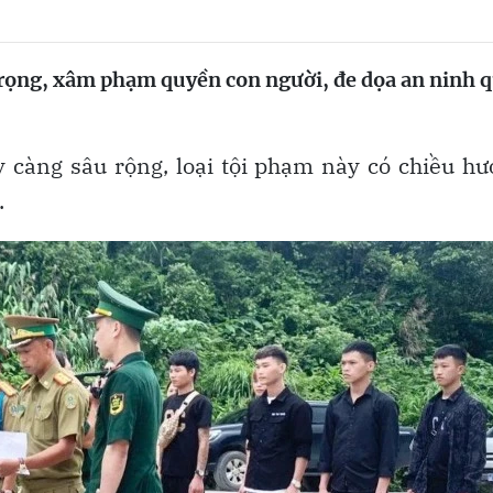
trọng, xâm phạm quyền con người, đe dọa an ninh 
 càng sâu rộng, loại tội phạm này có chiều h
.