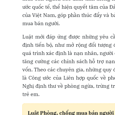
ước quốc tế, thể hiện quyết tâm của Đ
của Việt Nam, góp phần thúc đẩy và b
mua bán người.
Luật mới đáp ứng được những yêu cầ
định tiến bộ, như mở rộng đối tượng
quá trình xác định là nạn nhân, người d
tăng cường các chính sách hỗ trợ nạn
vốn. Theo các chuyên gia, những quy đ
là Công ước của Liên hợp quốc về ph
Nghị định thư về phòng ngừa, trừng trị
trẻ em.
Luật Phòng, chống mua bán người 