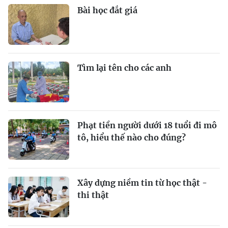
Bài học đắt giá
Tìm lại tên cho các anh
Phạt tiền người dưới 18 tuổi đi mô
tô, hiểu thế nào cho đúng?
Xây dựng niềm tin từ học thật -
thi thật