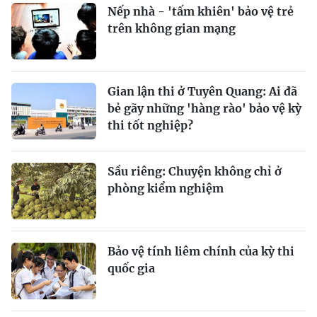
Nếp nhà - 'tấm khiên' bảo vệ trẻ
trên không gian mạng
Gian lận thi ở Tuyên Quang: Ai đã
bẻ gãy những 'hàng rào' bảo vệ kỳ
thi tốt nghiệp?
Sầu riêng: Chuyện không chỉ ở
phòng kiểm nghiệm
Bảo vệ tính liêm chính của kỳ thi
quốc gia