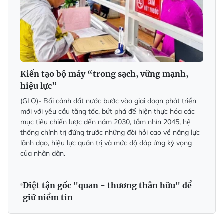
Kiến tạo bộ máy “trong sạch, vững mạnh,
hiệu lực”
(GLO)- Bối cảnh đất nước bước vào giai đoạn phát triển
mới với yêu cầu tăng tốc, bứt phá để hiện thực hóa các
mục tiêu chiến lược đến năm 2030, tầm nhìn 2045, hệ
thống chính trị đứng trước những đòi hỏi cao về năng lực
lãnh đạo, hiệu lực quản trị và mức độ đáp ứng kỳ vọng
của nhân dân.
Diệt tận gốc "quan - thương thân hữu" để
giữ niềm tin