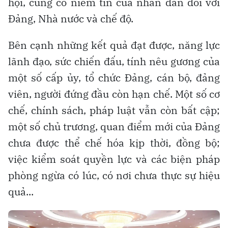
hội, củng cố niềm tin của nhân dân đối với
Đảng, Nhà nước và chế độ.
Bên cạnh những kết quả đạt được, năng lực
lãnh đạo, sức chiến đấu, tính nêu gương của
một số cấp ủy, tổ chức Đảng, cán bộ, đảng
viên, người đứng đầu còn hạn chế. Một số cơ
chế, chính sách, pháp luật vẫn còn bất cập;
một số chủ trương, quan điểm mới của Đảng
chưa được thể chế hóa kịp thời, đồng bộ;
việc kiểm soát quyền lực và các biện pháp
phòng ngừa có lúc, có nơi chưa thực sự hiệu
quả...