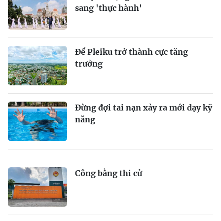
sang 'thực hành'
Để Pleiku trở thành cực tăng
trưởng
Đừng đợi tai nạn xảy ra mới dạy kỹ
năng
Công bằng thi cử