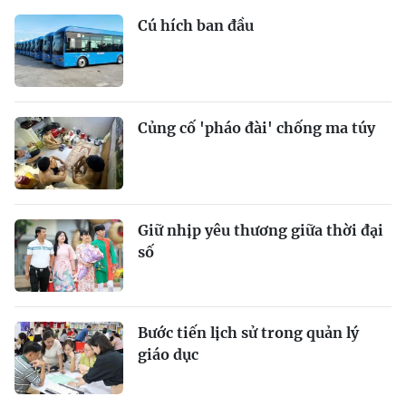
Cú hích ban đầu
Củng cố 'pháo đài' chống ma túy
Giữ nhịp yêu thương giữa thời đại
số
Bước tiến lịch sử trong quản lý
giáo dục