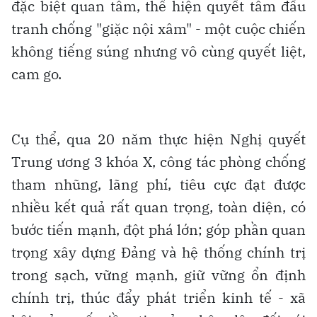
đặc biệt quan tâm, thể hiện quyết tâm đấu
tranh chống "giặc nội xâm" - một cuộc chiến
không tiếng súng nhưng vô cùng quyết liệt,
cam go.
Cụ thể, qua 20 năm thực hiện Nghị quyết
Trung ương 3 khóa X, công tác phòng chống
tham nhũng, lãng phí, tiêu cực đạt được
nhiều kết quả rất quan trọng, toàn diện, có
bước tiến mạnh, đột phá lớn; góp phần quan
trọng xây dựng Đảng và hệ thống chính trị
trong sạch, vững mạnh, giữ vững ổn định
chính trị, thúc đẩy phát triển kinh tế - xã