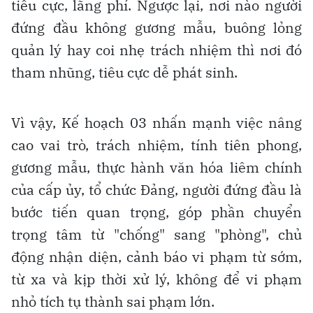
tiêu cực, lãng phí. Ngược lại, nơi nào người
đứng đầu không gương mẫu, buông lỏng
quản lý hay coi nhẹ trách nhiệm thì nơi đó
tham nhũng, tiêu cực dễ phát sinh.
Vì vậy, Kế hoạch 03 nhấn mạnh việc nâng
cao vai trò, trách nhiệm, tính tiên phong,
gương mẫu, thực hành văn hóa liêm chính
của cấp ủy, tổ chức Đảng, người đứng đầu là
bước tiến quan trọng, góp phần chuyển
trọng tâm từ "chống" sang "phòng", chủ
động nhận diện, cảnh báo vi phạm từ sớm,
từ xa và kịp thời xử lý, không để vi phạm
nhỏ tích tụ thành sai phạm lớn.