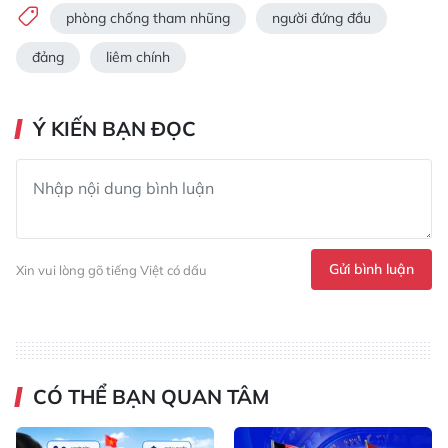
phòng chống tham nhũng
người đứng đầu
đảng
liêm chính
Ý KIẾN BẠN ĐỌC
Gửi bình luận
Xin vui lòng gõ tiếng Việt có dấu
CÓ THỂ BẠN QUAN TÂM