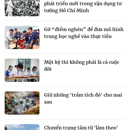
phát triển mới trong vận dụng tư
tưởng Hồ Chí Minh
Gỡ “điểm nghẽn” để đưa mô hình
trung học nghề vào thực tiễn
Một kỳ thi không phải là cả cuộc
đời
Giữ những 'trầm tích đỏ' cho mai
sau
Chuyển trọng tâm từ 'làm theo'