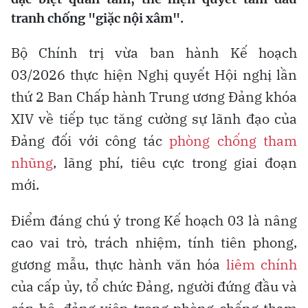
tranh chống "giặc nội xâm".
Bộ Chính trị vừa ban hành Kế hoạch
03/2026 thực hiện Nghị quyết Hội nghị lần
thứ 2 Ban Chấp hành Trung ương Đảng khóa
XIV về tiếp tục tăng cường sự lãnh đạo của
Đảng đối với công tác
phòng chống tham
nhũng
, lãng phí, tiêu cực trong giai đoạn
mới.
Điểm đáng chú ý trong Kế hoạch 03 là nâng
cao vai trò, trách nhiệm, tính tiên phong,
gương mẫu, thực hành văn hóa
liêm chính
của cấp ủy, tổ chức Đảng, người đứng đầu và