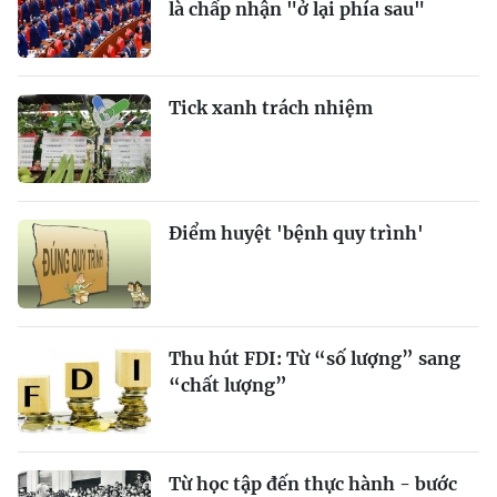
là chấp nhận "ở lại phía sau"
Tick xanh trách nhiệm
Điểm huyệt 'bệnh quy trình'
Thu hút FDI: Từ “số lượng” sang
“chất lượng”
Từ học tập đến thực hành - bước