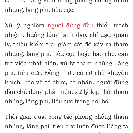
cán bộ, đảng viên trong phòng chống tham
nhũng, lãng phí, tiêu cực.
Xử lý nghiêm
người đứng đầu
thiếu trách
nhiệm, buông lỏng lãnh đạo, chỉ đạo, quản
lý, thiếu kiểm tra, giám sát để xảy ra tham
nhũng, lãng phí, tiêu cực hoặc bao che, cản
trở việc phát hiện, xử lý tham nhũng, lãng
phí, tiêu cực. Đồng thời, có cơ chế khuyến
khích, bảo vệ tổ chức, cá nhân, người đứng
đầu chủ động phát hiện, xử lý kịp thời tham
nhũng, lãng phí, tiêu cực trong nội bộ.
Thời gian qua, công tác phòng chống tham
nhũng, lãng phí, tiêu cực luôn được Đảng ta