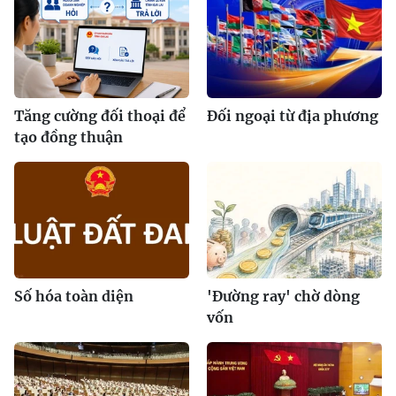
Tăng cường đối thoại để
Đối ngoại từ địa phương
tạo đồng thuận
Số hóa toàn diện
'Đường ray' chờ dòng
vốn