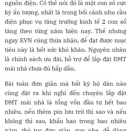
nguồn điện. Có thể nói đó là một con số cực
kỳ ấn tượng, nhất là trong bối cảnh nhu cầu
điện phục vụ tăng trưởng kinh tế 2 con số
tăng theo từng năm hiện nay. Thế nhưng
ngay EVN cũng thừa nhận, để đạt được mục
tiêu này là hết sức khó khăn. Nguyên nhân
là chính sách ưu đãi, hỗ trợ để lắp đặt ĐMT
mái nhà chưa đủ hấp dẫn.
Bài toán đơn giản mà bất kỳ hộ dân nào
cũng đặt ra khi nghĩ đến chuyện lắp đặt
ĐMT mái nhà là tổng vốn đầu tư hết bao
nhiêu, nếu thêm pin lưu trữ thì sao và nếu
không thì sao, khấu hao trong bao nhiêu
năm, thủ tục đơn giản, gọn nhẹ, dễ dàng