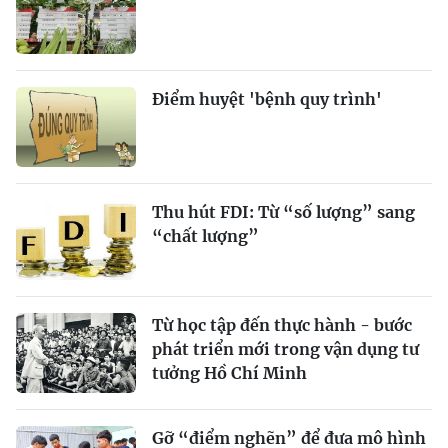
Điểm huyệt 'bệnh quy trình'
Thu hút FDI: Từ “số lượng” sang
“chất lượng”
Từ học tập đến thực hành - bước
phát triển mới trong vận dụng tư
tưởng Hồ Chí Minh
Gỡ “điểm nghẽn” để đưa mô hình