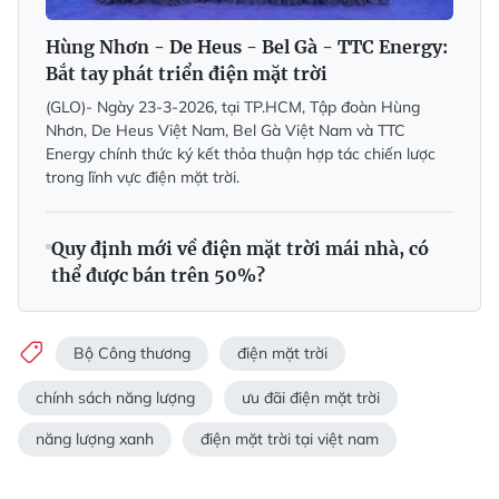
Hùng Nhơn - De Heus - Bel Gà - TTC Energy:
Bắt tay phát triển điện mặt trời
(GLO)- Ngày 23-3-2026, tại TP.HCM, Tập đoàn Hùng
Nhơn, De Heus Việt Nam, Bel Gà Việt Nam và TTC
Energy chính thức ký kết thỏa thuận hợp tác chiến lược
trong lĩnh vực điện mặt trời.
Quy định mới về điện mặt trời mái nhà, có
thể được bán trên 50%?
Bộ Công thương
điện mặt trời
chính sách năng lượng
ưu đãi điện mặt trời
năng lượng xanh
điện mặt trời tại việt nam