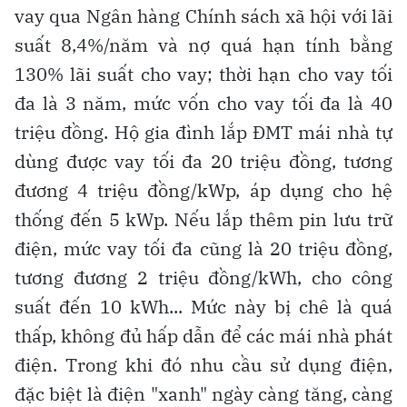
vay qua Ngân hàng Chính sách xã hội với lãi
suất 8,4%/năm và nợ quá hạn tính bằng
130% lãi suất cho vay; thời hạn cho vay tối
đa là 3 năm, mức vốn cho vay tối đa là 40
triệu đồng. Hộ gia đình lắp ĐMT mái nhà tự
dùng được vay tối đa 20 triệu đồng, tương
đương 4 triệu đồng/kWp, áp dụng cho hệ
thống đến 5 kWp. Nếu lắp thêm pin lưu trữ
điện, mức vay tối đa cũng là 20 triệu đồng,
tương đương 2 triệu đồng/kWh, cho công
suất đến 10 kWh... Mức này bị chê là quá
thấp, không đủ hấp dẫn để các mái nhà phát
điện. Trong khi đó nhu cầu sử dụng điện,
đặc biệt là điện "xanh" ngày càng tăng, càng