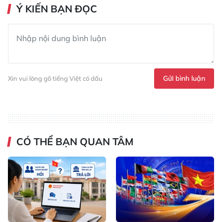
Ý KIẾN BẠN ĐỌC
Gửi bình luận
Xin vui lòng gõ tiếng Việt có dấu
CÓ THỂ BẠN QUAN TÂM