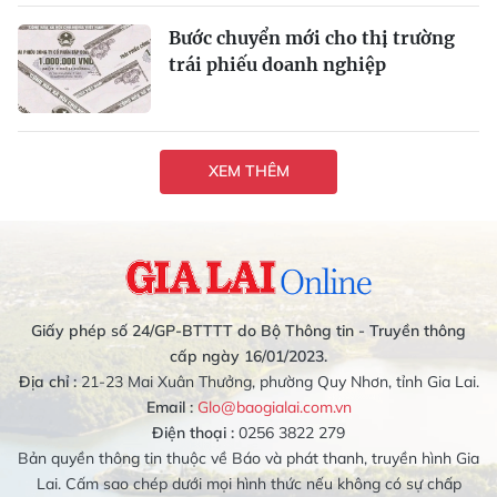
Bước chuyển mới cho thị trường
trái phiếu doanh nghiệp
XEM THÊM
Giấy phép số 24/GP-BTTTT do Bộ Thông tin - Truyền thông
cấp ngày 16/01/2023.
Địa chỉ :
21-23 Mai Xuân Thưởng, phường Quy Nhơn, tỉnh Gia Lai.
Email :
Glo@baogialai.com.vn
Điện thoại :
0256 3822 279
Bản quyền thông tin thuộc về Báo và phát thanh, truyền hình Gia
Lai. Cấm sao chép dưới mọi hình thức nếu không có sự chấp