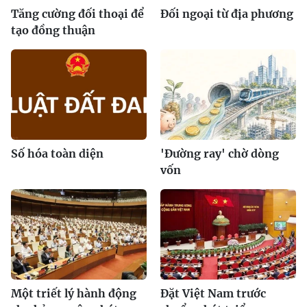
Tăng cường đối thoại để
Đối ngoại từ địa phương
tạo đồng thuận
Số hóa toàn diện
'Đường ray' chờ dòng
vốn
Một triết lý hành động
Đặt Việt Nam trước