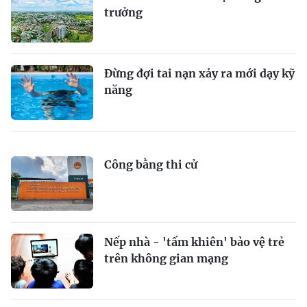
trưởng
Đừng đợi tai nạn xảy ra mới dạy kỹ
năng
Công bằng thi cử
Nếp nhà - 'tấm khiên' bảo vệ trẻ
trên không gian mạng