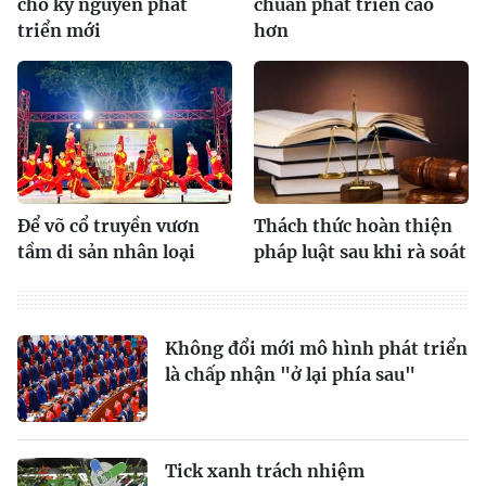
cho kỷ nguyên phát
chuẩn phát triển cao
triển mới
hơn
Để võ cổ truyền vươn
Thách thức hoàn thiện
tầm di sản nhân loại
pháp luật sau khi rà soát
Không đổi mới mô hình phát triển
là chấp nhận "ở lại phía sau"
Tick xanh trách nhiệm