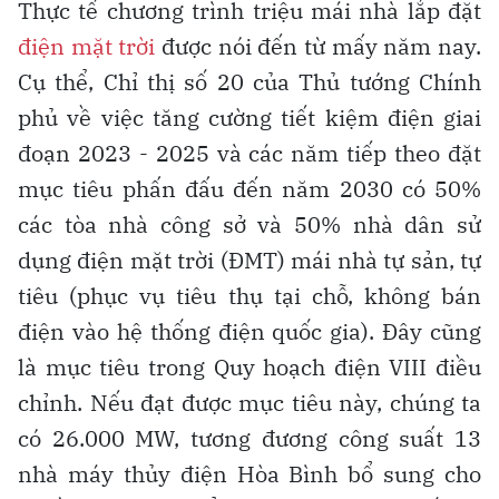
Thực tế chương trình triệu mái nhà lắp đặt
điện mặt trời
được nói đến từ mấy năm nay.
Cụ thể, Chỉ thị số 20 của Thủ tướng Chính
phủ về việc tăng cường tiết kiệm điện giai
đoạn 2023 - 2025 và các năm tiếp theo đặt
mục tiêu phấn đấu đến năm 2030 có 50%
các tòa nhà công sở và 50% nhà dân sử
dụng điện mặt trời (ĐMT) mái nhà tự sản, tự
tiêu (phục vụ tiêu thụ tại chỗ, không bán
điện vào hệ thống điện quốc gia). Đây cũng
là mục tiêu trong Quy hoạch điện VIII điều
chỉnh. Nếu đạt được mục tiêu này, chúng ta
có 26.000 MW, tương đương công suất 13
nhà máy thủy điện Hòa Bình bổ sung cho