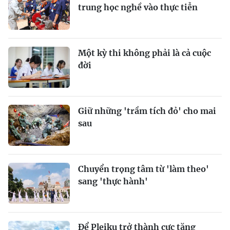
trung học nghề vào thực tiễn
Một kỳ thi không phải là cả cuộc
đời
Giữ những 'trầm tích đỏ' cho mai
sau
Chuyển trọng tâm từ 'làm theo'
sang 'thực hành'
Để Pleiku trở thành cực tăng