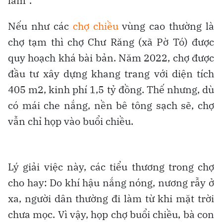
lắm”.
Nếu như các
chợ chiều
vùng cao thường là
chợ tạm thì chợ Chư Răng (xã Pờ Tó) được
quy hoạch khá bài bản. Năm 2022, chợ được
đầu tư xây dựng khang trang với diện tích
405 m2, kinh phí 1,5 tỷ đồng. Thế nhưng, dù
có mái che nắng, nền bê tông sạch sẽ, chợ
vẫn chỉ họp vào buổi chiều.
Lý giải việc này, các tiểu thương trong chợ
cho hay: Do khí hậu nắng nóng, nương rẫy ở
xa, người dân thường đi làm từ khi mặt trời
chưa mọc. Vì vậy, họp chợ buổi chiều, bà con