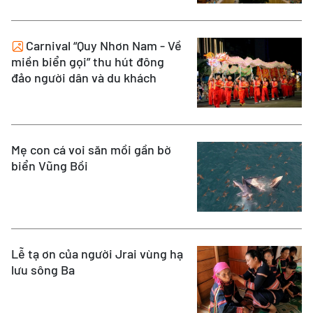
Carnival “Quy Nhơn Nam - Về
miền biển gọi” thu hút đông
đảo người dân và du khách
Mẹ con cá voi săn mồi gần bờ
biển Vũng Bồi
Lễ tạ ơn của người Jrai vùng hạ
lưu sông Ba