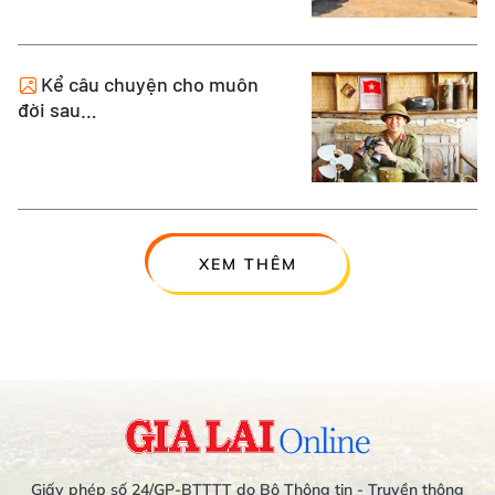
Kể câu chuyện cho muôn
đời sau…
XEM THÊM
Giấy phép số 24/GP-BTTTT do Bộ Thông tin - Truyền thông