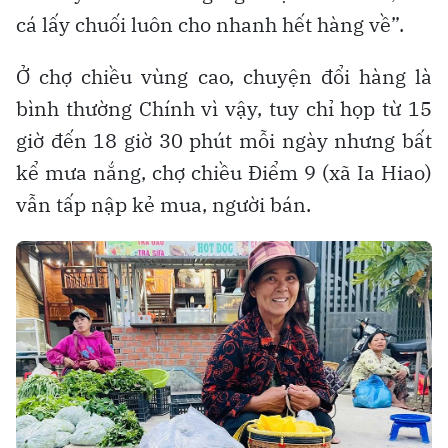
cá lấy chuối luôn cho nhanh hết hàng về”.
Ở chợ chiều vùng cao, chuyện đổi hàng là
bình thường Chính vì vậy, tuy chỉ họp từ 15
giờ đến 18 giờ 30 phút mỗi ngày nhưng bất
kể mưa nắng, chợ chiều Điểm 9 (xã Ia Hiao)
vẫn tấp nập kẻ mua, người bán.