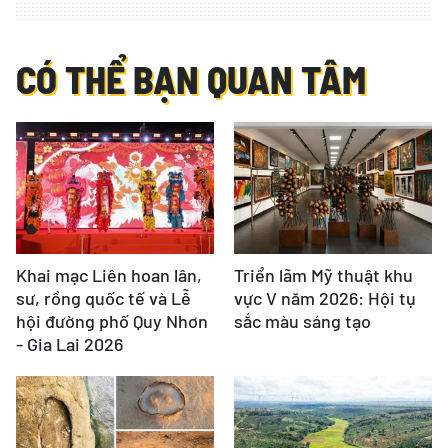
CÓ THỂ BẠN QUAN TÂM
Khai mạc Liên hoan lân,
Triển lãm Mỹ thuật khu
sư, rồng quốc tế và Lễ
vực V năm 2026: Hội tụ
hội đường phố Quy Nhơn
sắc màu sáng tạo
- Gia Lai 2026