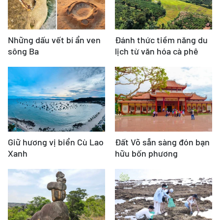
Những dấu vết bí ẩn ven
Đánh thức tiềm năng du
sông Ba
lịch từ văn hóa cà phê
Giữ hương vị biển Cù Lao
Đất Võ sẵn sàng đón bạn
Xanh
hữu bốn phương