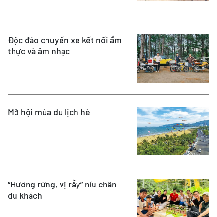
Độc đáo chuyến xe kết nối ẩm
thực và âm nhạc
Mở hội mùa du lịch hè
“Hương rừng, vị rẫy” níu chân
du khách