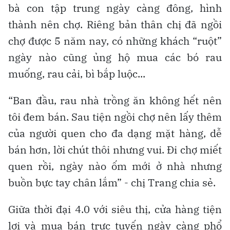
bà con tập trung ngày càng đông, hình
thành nên chợ. Riêng bản thân chị đã ngồi
chợ được 5 năm nay, có những khách “ruột”
ngày nào cũng ủng hộ mua các bó rau
muống, rau cải, bì bắp luộc...
“Ban đầu, rau nhà trồng ăn không hết nên
tôi đem bán. Sau tiện ngồi chợ nên lấy thêm
của người quen cho đa dạng mặt hàng, dễ
bán hơn, lời chút thôi nhưng vui. Đi chợ miết
quen rồi, ngày nào ốm mới ở nhà nhưng
buồn bực tay chân lắm” - chị Trang chia sẻ.
Giữa thời đại 4.0 với siêu thị, cửa hàng tiện
lợi và mua bán trực tuyến ngày càng phổ