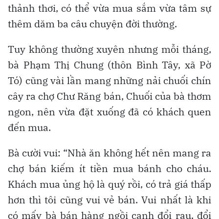
thảnh thơi, có thể vừa mua sắm vừa tâm sự
thêm dăm ba câu chuyện đời thường.
Tuy không thường xuyên nhưng mỗi tháng,
bà Phạm Thị Chung (thôn Bình Tây, xã Pờ
Tó) cũng vài lần mang những nải chuối chín
cây ra chợ Chư Răng bán, Chuối của bà thơm
ngon, nên vừa đặt xuống đã có khách quen
đến mua.
Bà cười vui: “Nhà ăn không hết nên mang ra
chợ bán kiếm ít tiền mua bánh cho cháu.
Khách mua ủng hộ là quý rồi, có trả giá thấp
hơn thì tôi cũng vui vẻ bán. Vui nhất là khi
có mấy bà bán hàng ngồi cạnh đổi rau, đổi