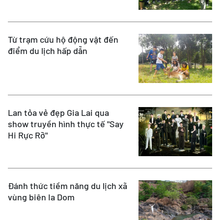
Từ trạm cứu hộ động vật đến
điểm du lịch hấp dẫn
Lan tỏa vẻ đẹp Gia Lai qua
show truyền hình thực tế "Say
Hi Rực Rỡ"
Đánh thức tiềm năng du lịch xã
vùng biên Ia Dom