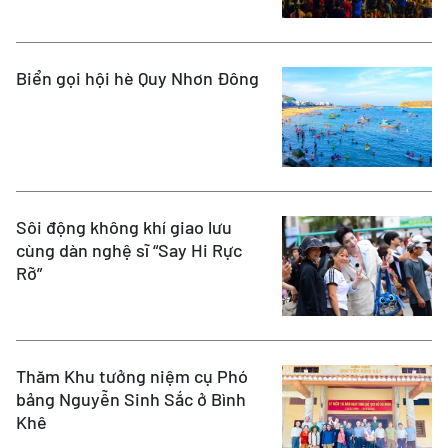
Biển gọi hội hè Quy Nhơn Đông
Sôi động không khí giao lưu
cùng dàn nghệ sĩ “Say Hi Rực
Rỡ”
Thăm Khu tưởng niệm cụ Phó
bảng Nguyễn Sinh Sắc ở Bình
Khê