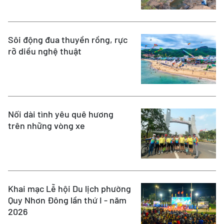
Sôi động đua thuyền rồng, rực
rỡ diều nghệ thuật
Nối dài tình yêu quê hương
trên những vòng xe
Khai mạc Lễ hội Du lịch phường
Quy Nhơn Đông lần thứ I - năm
2026