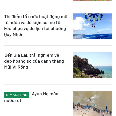
Thí điểm tổ chức hoạt động mô
tô nước và dù lượn có mô tô
kéo phục vụ du lịch tại phường
Quy Nhơn
Đến Gia Lai, trải nghiệm vẻ
đẹp hoang sơ của danh thắng
Mũi Vi Rồng
Ayun Hạ mùa
E-MAGAZINE
nước rút