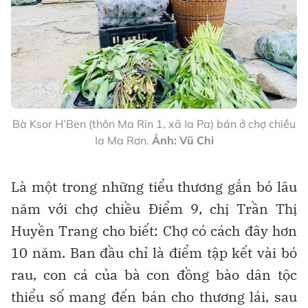
Bà Ksor H’Ben (thôn Ma Rin 1, xã Ia Pa) bán ở chợ chiều
Ia Ma Rơn.
Ảnh: Vũ Chi
Là một trong những tiểu thương gắn bó lâu
năm với chợ chiều Điểm 9, chị Trần Thị
Huyền Trang cho biết: Chợ có cách đây hơn
10 năm. Ban đầu chỉ là điểm tập kết vài bó
rau, con cá của bà con đồng bào dân tộc
thiểu số mang đến bán cho thương lái, sau