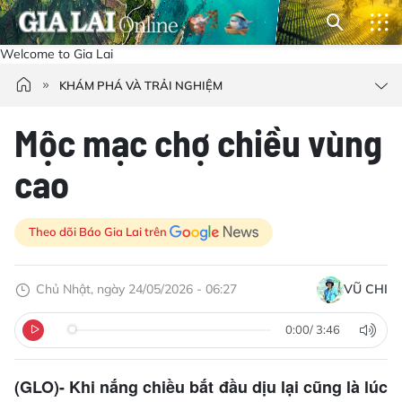
Welcome to Gia Lai
KHÁM PHÁ VÀ TRẢI NGHIỆM
Mộc mạc chợ chiều vùng
cao
Theo dõi Báo Gia Lai trên
Chủ Nhật, ngày 24/05/2026 - 06:27
VŨ CHI
0:00
/
3:46
(GLO)- Khi nắng chiều bắt đầu dịu lại cũng là lúc