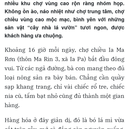
nhiều khu chợ vùng cao rộn ràng nhóm họp.
Không ồn ào, náo nhiệt như chợ trung tâm, chợ
chiều vùng cao mộc mạc, bình yên với những
sản vật “cây nhà lá vườn” tươi ngon, được
khách hàng ưa chuộng.
Khoảng 16 giờ mỗi ngày, chợ chiều Ia Ma
Rơn (thôn Ma Rin 3, xã Ia Pa) bắt đầu đông
vui. Từ các ngả đường, bà con mang theo đủ
loại nông sản ra bày bán. Chẳng cần quầy
sạp khang trang, chỉ vài chiếc rổ tre, chiếc
nia cũ, tấm bạt nhỏ cũng đủ thành một gian
hàng.
Hàng hóa ở đây giản dị, đó là bó lá mì vừa