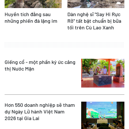
Huyền tích đằng sau
Dàn nghệ sĩ "Say Hi Rực
những phiến đá lặng im
Rỡ" tất bật chuẩn bị bữa
tối trên Cù Lao Xanh
Giếng cổ - một phần ký ức cảng
thị Nước Mặn
Hơn 550 doanh nghiệp sẽ tham
dự Ngày Lữ hành Việt Nam
2026 tại Gia Lai