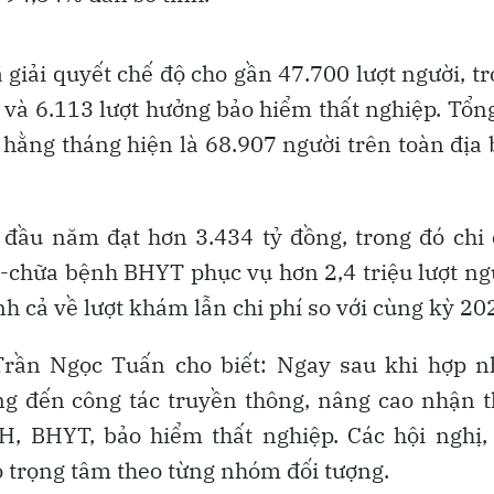
giải quyết chế độ cho gần 47.700 lượt người, t
 và 6.113 lượt hưởng bảo hiểm thất nghiệp. Tổn
hằng tháng hiện là 68.907 người trên toàn địa
ng đầu năm đạt hơn 3.434 tỷ đồng, trong đó chi
hữa bệnh BHYT phục vụ hơn 2,4 triệu lượt ng
h cả về lượt khám lẫn chi phí so với cùng kỳ 20
rần Ngọc Tuấn cho biết: Ngay sau khi hợp nh
ng đến công tác truyền thông, nâng cao nhận 
, BHYT, bảo hiểm thất nghiệp. Các hội nghị, 
 có trọng tâm theo từng nhóm đối tượng.