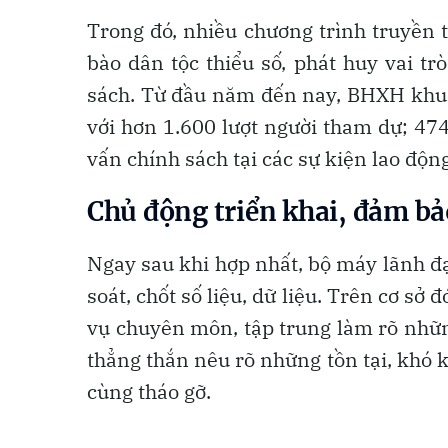
Trong đó, nhiều chương trình truyền 
bào dân tộc thiểu số, phát huy vai tr
sách. Từ đầu năm đến nay, BHXH khu v
với hơn 1.600 lượt người tham dự; 474
vấn chính sách tại các sự kiện lao động
Chủ động triển khai, đảm bả
Ngay sau khi hợp nhất, bộ máy lãnh 
soát, chốt số liệu, dữ liệu. Trên cơ sở
vụ chuyên môn, tập trung làm rõ nhữn
thẳng thắn nêu rõ những tồn tại, khó 
cùng tháo gỡ.