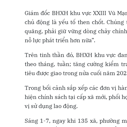
Giám đốc BHXH khu vực XXIII Vũ Mạn
chủ động là yếu tố then chốt. Chúng 
quãng, phải giữ vững dòng chảy chín
nỗ lực phát triển hơn nữa”.
Trên tinh thần đó, BHXH khu vực đang
theo tháng, tuần; tăng cường kiểm t
tiêu được giao trong nửa cuối năm 202
Trong bối cảnh sắp xếp các đơn vị hà
hiện chính sách tại cấp xã mới, phối h
vị sử dụng lao động.
Sáng 1-7, ngay khi 135 xã, phường m