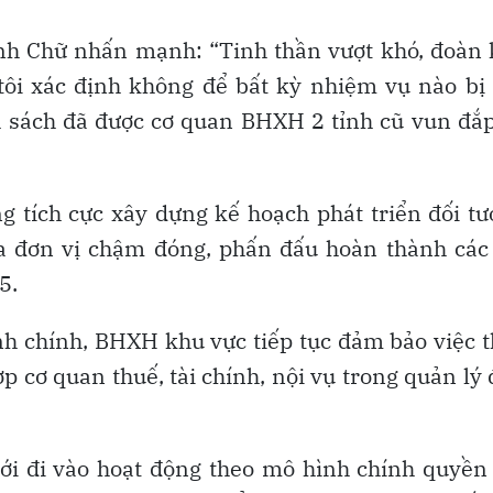
h Chữ nhấn mạnh: “Tinh thần vượt khó, đoàn k
tôi xác định không để bất kỳ nhiệm vụ nào bị
h sách đã được cơ quan BHXH 2 tỉnh cũ vun đắ
 tích cực xây dựng kế hoạch phát triển đối t
ra đơn vị chậm đóng, phấn đấu hoàn thành các
5.
nh chính, BHXH khu vực tiếp tục đảm bảo việc 
ợp cơ quan thuế, tài chính, nội vụ trong quản lý
ới đi vào hoạt động theo mô hình chính quyền