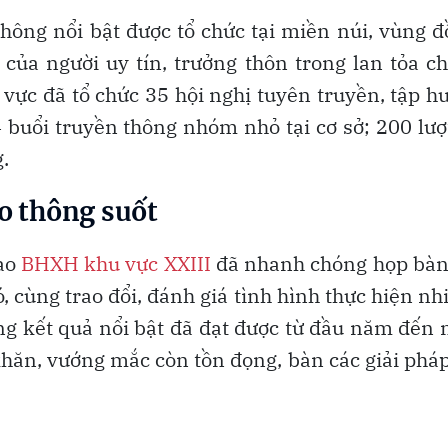
thông nổi bật được tổ chức tại miền núi, vùng 
ò của người uy tín, trưởng thôn trong lan tỏa c
ực đã tổ chức 35 hội nghị tuyên truyền, tập h
 buổi truyền thông nhóm nhỏ tại cơ sở; 200 lượ
.
o thông suốt
đạo
BHXH khu vực XXIII
đã nhanh chóng họp bàn
 đó, cùng trao đổi, đánh giá tình hình thực hiện n
g kết quả nổi bật đã đạt được từ đầu năm đến 
khăn, vướng mắc còn tồn đọng, bàn các giải phá