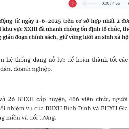
0:00
/
4:55
 động từ ngày 1-6-2025 trên cơ sở hợp nhất 2 đơ
khu vực XXIII đã nhanh chóng ổn định tổ chức, t
gián đoạn chính sách, giữ vững lưới an sinh xã hội
oàn hệ thống đang nỗ lực để hoàn thành tốt các
 dân, doanh nghiệp.
và 26 BHXH cấp huyện, 486 viên chức, người 
nối nhiệm vụ của BHXH Bình Định và BHXH Gia
ng miền và đối tượng.