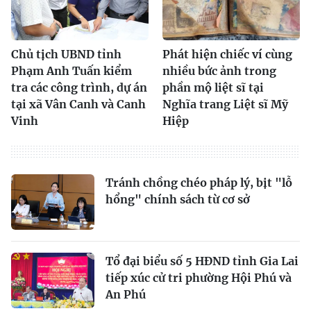
Chủ tịch UBND tỉnh
Phát hiện chiếc ví cùng
Phạm Anh Tuấn kiểm
nhiều bức ảnh trong
tra các công trình, dự án
phần mộ liệt sĩ tại
tại xã Vân Canh và Canh
Nghĩa trang Liệt sĩ Mỹ
Vinh
Hiệp
Tránh chồng chéo pháp lý, bịt "lỗ
hổng" chính sách từ cơ sở
Tổ đại biểu số 5 HĐND tỉnh Gia Lai
tiếp xúc cử tri phường Hội Phú và
An Phú