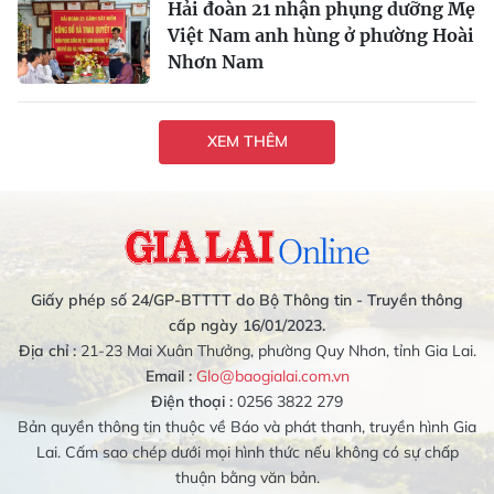
Hải đoàn 21 nhận phụng dưỡng Mẹ
Việt Nam anh hùng ở phường Hoài
Nhơn Nam
XEM THÊM
Giấy phép số 24/GP-BTTTT do Bộ Thông tin - Truyền thông
cấp ngày 16/01/2023.
Địa chỉ :
21-23 Mai Xuân Thưởng, phường Quy Nhơn, tỉnh Gia Lai.
Email :
Glo@baogialai.com.vn
Điện thoại :
0256 3822 279
Bản quyền thông tin thuộc về Báo và phát thanh, truyền hình Gia
Lai. Cấm sao chép dưới mọi hình thức nếu không có sự chấp
thuận bằng văn bản.