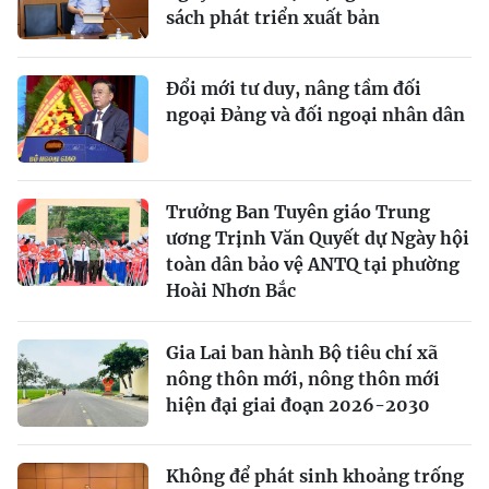
sách phát triển xuất bản
Đổi mới tư duy, nâng tầm đối
ngoại Đảng và đối ngoại nhân dân
Trưởng Ban Tuyên giáo Trung
ương Trịnh Văn Quyết dự Ngày hội
toàn dân bảo vệ ANTQ tại phường
Hoài Nhơn Bắc
Gia Lai ban hành Bộ tiêu chí xã
nông thôn mới, nông thôn mới
hiện đại giai đoạn 2026-2030
Không để phát sinh khoảng trống