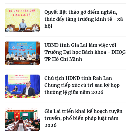
Quyết liệt tháo gỡ điểm nghẽn,
thúc đẩy tăng trưởng kinh tế - xã
hội
UBND tỉnh Gia Lai làm việc với
Trường Đại học Bách khoa - ĐHQG
TP Hồ Chí Minh
Chủ tịch HĐND tỉnh Rah Lan
Chung tiếp xúc cử tri sau kỳ họp
thường lệ giữa năm 2026
Gia Lai triển khai kế hoạch tuyên
truyền, phổ biến pháp luật năm
2026