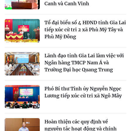
Canh và Canh Vinh
Tổ đại biểu số 4 HĐND tỉnh Gia Lai
tiếp xúc cử tri 2 xã Phù Mỹ Tây và
Phù Mỹ Đông
Lãnh đạo tỉnh Gia Lai làm việc với
Ngân hàng TMCP Nam Á và
Trường Đại học Quang Trung
Phó Bí thư Tỉnh ủy Nguyễn Ngọc
Lương tiếp xúc cử tri xã Ngô Mây
Hoàn thiện các quy định về
nguyên tắc hoạt động và chính