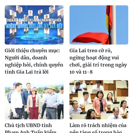
Giới thiệu chuyên mục:
Gia Lai treo cờ rủ,
Người dân, doanh
ngừng hoạt động vui
nghiệp hỏi, chính quyền
chơi, giải trí trong ngày
tỉnh Gia Lai trả lời
10 và 11-8
Chủ tịch UBND tỉnh
Làm rõ trách nhiệm của
Phạm Anh Tuấn kiểm
nền tảng số trong bảo