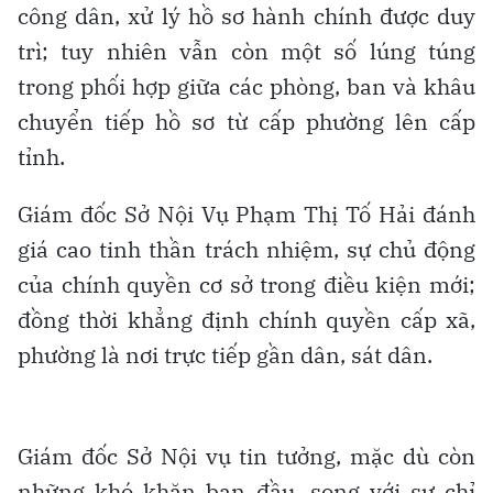
công dân, xử lý hồ sơ hành chính được duy
trì; tuy nhiên vẫn còn một số lúng túng
trong phối hợp giữa các phòng, ban và khâu
chuyển tiếp hồ sơ từ cấp phường lên cấp
tỉnh.
Giám đốc Sở Nội Vụ Phạm Thị Tố Hải đánh
giá cao tinh thần trách nhiệm, sự chủ động
của chính quyền cơ sở trong điều kiện mới;
đồng thời khẳng định chính quyền cấp xã,
phường là nơi trực tiếp gần dân, sát dân.
Giám đốc Sở Nội vụ tin tưởng, mặc dù còn
những khó khăn ban đầu, song với sự chỉ