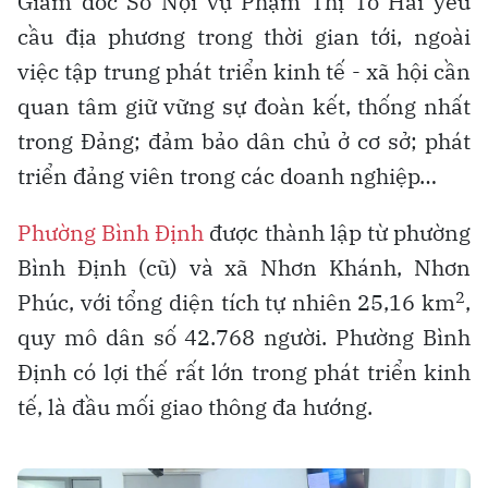
Giám đốc Sở Nội vụ Phạm Thị Tố Hải yêu
cầu địa phương trong thời gian tới, ngoài
việc tập trung phát triển kinh tế - xã hội cần
quan tâm giữ vững sự đoàn kết, thống nhất
trong Đảng; đảm bảo dân chủ ở cơ sở; phát
triển đảng viên trong các doanh nghiệp…
Phường Bình Định
được thành lập từ phường
Bình Định (cũ) và xã Nhơn Khánh, Nhơn
2
Phúc, với tổng diện tích tự nhiên 25,16 km
,
quy mô dân số 42.768 người. Phường Bình
Định có lợi thế rất lớn trong phát triển kinh
tế, là đầu mối giao thông đa hướng.