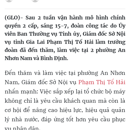
(GLO)- Sau 2 tuần
vận hành mô hình chính
quyền 2 cấp
, sáng 15-7, đoàn công tác do Ủy
viên Ban Thường vụ Tỉnh ủy, Giám đốc Sở Nội
vụ tỉnh Gia Lai Phạm Thị Tố Hải làm trưởng
đoàn đã đến thăm, làm việc tại 2 phường An
Nhơn Nam và Bình Định.
Đến thăm và làm việc tại phường An Nhơn
Nam, Giám đốc Sở Nội vụ
Phạm Thị Tố Hải
nhấn mạnh: Việc sắp xếp lại tổ chức bộ máy
không chỉ là yêu cầu khách quan mà còn là
cơ hội để nâng cao hiệu lực, hiệu quả quản
lý nhà nước, đáp ứng tốt hơn yêu cầu phục
vụ nhân dân.