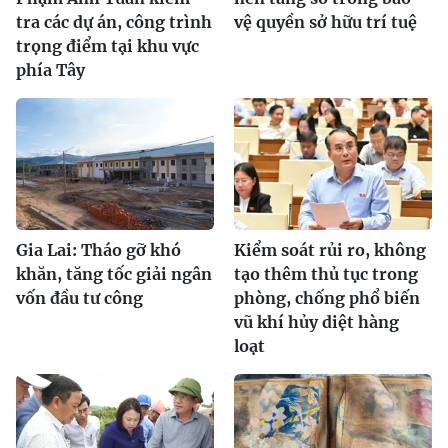
tra các dự án, công trình
vệ quyền sở hữu trí tuệ
trọng điểm tại khu vực
phía Tây
Gia Lai: Tháo gỡ khó
Kiểm soát rủi ro, không
khăn, tăng tốc giải ngân
tạo thêm thủ tục trong
vốn đầu tư công
phòng, chống phổ biến
vũ khí hủy diệt hàng
loạt