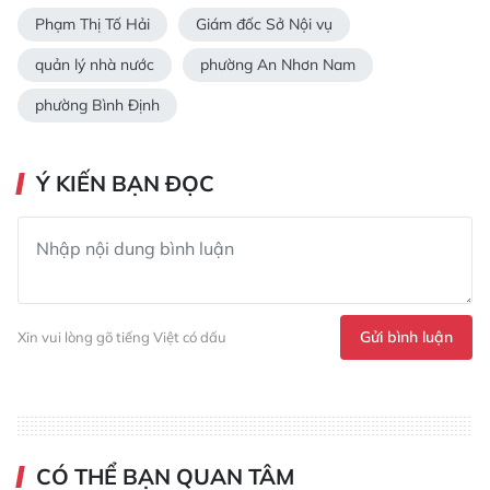
Phạm Thị Tố Hải
Giám đốc Sở Nội vụ
quản lý nhà nước
phường An Nhơn Nam
phường Bình Định
Ý KIẾN BẠN ĐỌC
Gửi bình luận
Xin vui lòng gõ tiếng Việt có dấu
CÓ THỂ BẠN QUAN TÂM