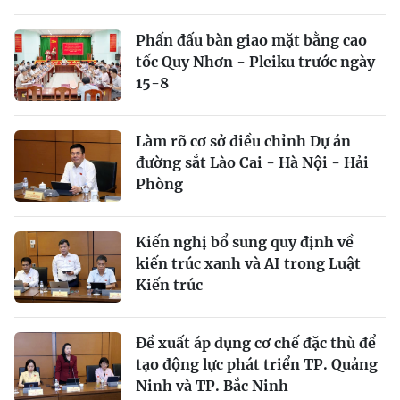
Phấn đấu bàn giao mặt bằng cao
tốc Quy Nhơn - Pleiku trước ngày
15-8
Làm rõ cơ sở điều chỉnh Dự án
đường sắt Lào Cai - Hà Nội - Hải
Phòng
Kiến nghị bổ sung quy định về
kiến trúc xanh và AI trong Luật
Kiến trúc
Đề xuất áp dụng cơ chế đặc thù để
tạo động lực phát triển TP. Quảng
Ninh và TP. Bắc Ninh