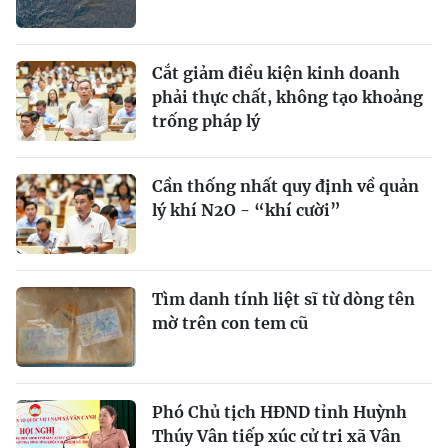
Cắt giảm điều kiện kinh doanh
phải thực chất, không tạo khoảng
trống pháp lý
Cần thống nhất quy định về quản
lý khí N2O - “khí cười”
Tìm danh tính liệt sĩ từ dòng tên
mờ trên con tem cũ
Phó Chủ tịch HĐND tỉnh Huỳnh
Thúy Vân tiếp xúc cử tri xã Vân