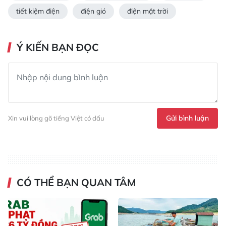
tiết kiệm điện
điện gió
điện mặt trời
Ý KIẾN BẠN ĐỌC
Gửi bình luận
Xin vui lòng gõ tiếng Việt có dấu
CÓ THỂ BẠN QUAN TÂM