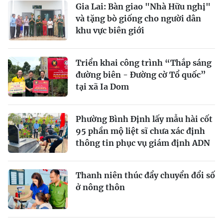
Gia Lai: Bàn giao "Nhà Hữu nghị"
và tặng bò giống cho người dân
khu vực biên giới
Triển khai công trình “Thắp sáng
đường biên - Đường cờ Tổ quốc”
tại xã Ia Dom
Phường Bình Định lấy mẫu hài cốt
95 phần mộ liệt sĩ chưa xác định
thông tin phục vụ giám định ADN
Thanh niên thúc đẩy chuyển đổi số
ở nông thôn