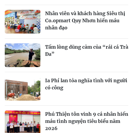
Nhân viên và khách hàng Siêu thị
Co.opmart Quy Nhơn hiến máu
nhân đạo
Tấm lòng dũng cảm của “rái cá Trà
Đa”
Ia Phí lan tỏa nghĩa tình với người
có công
Phú Thiện tôn vinh 9 cá nhân hiến
máu tình nguyện tiêu biểu năm
2026