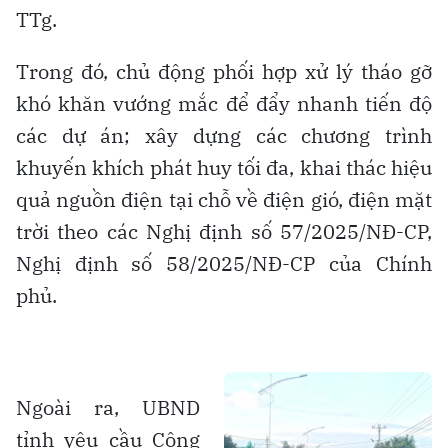
TTg.
Trong đó, chủ động phối hợp xử lý tháo gỡ
khó khăn vướng mắc để đẩy nhanh tiến độ
các dự án; xây dựng các chương trình
khuyến khích phát huy tối đa, khai thác hiệu
quả nguồn điện tại chỗ về điện gió, điện mặt
trời theo các Nghị định số 57/2025/NĐ-CP,
Nghị định số 58/2025/NĐ-CP của Chính
phủ.
Ngoài ra, UBND
tỉnh yêu cầu Công