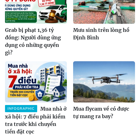
Grab bị phạt 1,36 tỷ
Mưu sinh trên lòng hồ
đồng: Người dùng ứng
Định Bình
dụng có những quyền
gì?
Mua nhà ở
Mua flycam về có được
INFOGRAPHIC
tự mang ra bay?
xã hội: 7 điều phải kiểm
tra trước khi chuyển
tiền đặt cọc