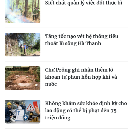
Siết chặt quản lý việc đốt thực bì
Tăng tốc nạo vét hệ thống tiêu
thoát lũ sông Hà Thanh
Chư Prông ghi nhận thêm lỗ
khoan tự phun hỗn hợp khí và
nước
Không khám sức khỏe định kỳ cho
lao động có thể bị phạt đến 75
triệu đồng