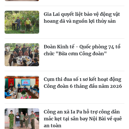
Gia Lai quyết liệt bảo vệ động vật
hoang dã và nguồn lợi thủy sản
Đoàn Kinh tế - Quốc phòng 74 tổ
chức "Bữa cơm Công đoàn"
Cụm thi đua số 1 sơ kết hoạt động
Công đoàn 6 tháng đầu năm 2026
Công an xã Ia Pa hỗ trợ công dân
mắc kẹt tại sân bay Nội Bài về quê
an toàn