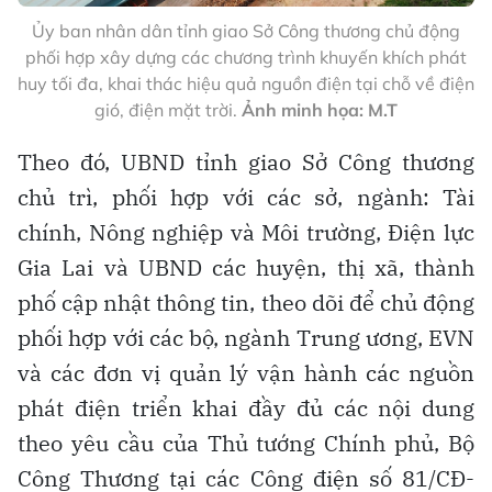
Ủy ban nhân dân tỉnh giao Sở Công thương chủ động
phối hợp xây dựng các chương trình khuyến khích phát
huy tối đa, khai thác hiệu quả nguồn điện tại chỗ về điện
gió, điện mặt trời.
Ảnh minh họa: M.T
Theo đó, UBND tỉnh giao Sở Công thương
chủ trì, phối hợp với các sở, ngành: Tài
chính, Nông nghiệp và Môi trường, Điện lực
Gia Lai và UBND các huyện, thị xã, thành
phố cập nhật thông tin, theo dõi để chủ động
phối hợp với các bộ, ngành Trung ương, EVN
và các đơn vị quản lý vận hành các nguồn
phát điện triển khai đầy đủ các nội dung
theo yêu cầu của Thủ tướng Chính phủ, Bộ
Công Thương tại các Công điện số 81/CĐ-