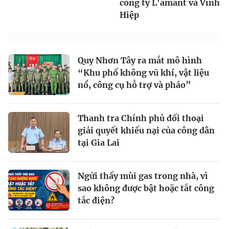
công ty L'amant và Vĩnh
Hiệp
Quy Nhơn Tây ra mắt mô hình
“Khu phố không vũ khí, vật liệu
nổ, công cụ hỗ trợ và pháo”
Thanh tra Chính phủ đối thoại
giải quyết khiếu nại của công dân
tại Gia Lai
Ngửi thấy mùi gas trong nhà, vì
sao không được bật hoặc tắt công
tắc điện?