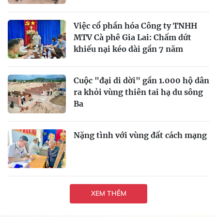
Việc cổ phần hóa Công ty TNHH
MTV Cà phê Gia Lai: Chấm dứt
khiếu nại kéo dài gần 7 năm
Cuộc "đại di dời" gần 1.000 hộ dân
ra khỏi vùng thiên tai hạ du sông
Ba
Nặng tình với vùng đất cách mạng
XEM THÊM