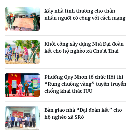
Xây nhà tình thương cho thân
nhân người có công với cách mạng
Khởi công xây dựng Nhà Đại đoàn
kết cho hộ nghèo xã Chư A Thai
Phường Quy Nhơn tổ chức Hội thi
“Rung chuông vàng” tuyên truyền
chống khai thác IUU
Bàn giao nhà “Đại đoàn kết” cho
hộ nghèo xã SRó