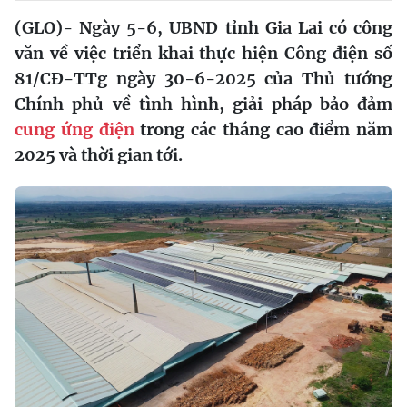
(GLO)- Ngày 5-6, UBND tỉnh Gia Lai có công
văn về việc triển khai thực hiện Công điện số
81/CĐ-TTg ngày 30-6-2025 của Thủ tướng
Chính phủ về tình hình, giải pháp bảo đảm
cung ứng điện
trong các tháng cao điểm năm
2025 và thời gian tới.