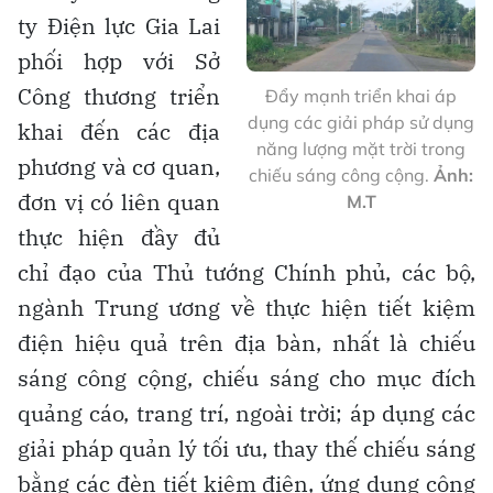
ty Điện lực Gia Lai
phối hợp với Sở
Công thương triển
Đẩy mạnh triển khai áp
dụng các giải pháp sử dụng
khai đến các địa
năng lượng mặt trời trong
phương và cơ quan,
chiếu sáng công cộng.
Ảnh:
đơn vị có liên quan
M.T
thực hiện đầy đủ
chỉ đạo của Thủ tướng Chính phủ, các bộ,
ngành Trung ương về thực hiện tiết kiệm
điện hiệu quả trên địa bàn, nhất là chiếu
sáng công cộng, chiếu sáng cho mục đích
quảng cáo, trang trí, ngoài trời; áp dụng các
giải pháp quản lý tối ưu, thay thế chiếu sáng
bằng các đèn tiết kiệm điện, ứng dụng công