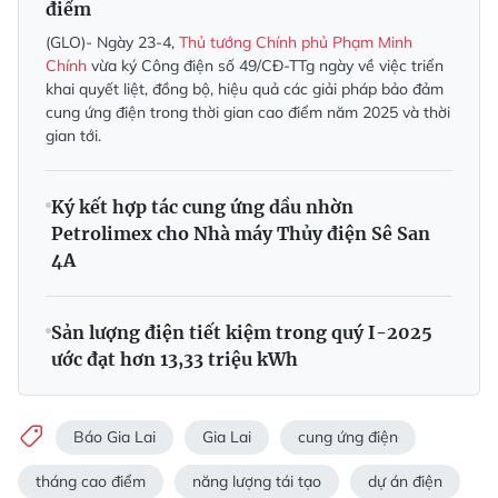
điểm
(GLO)- Ngày 23-4,
Thủ tướng Chính phủ Phạm Minh
Chính
vừa ký Công điện số 49/CĐ-TTg ngày về việc triển
khai quyết liệt, đồng bộ, hiệu quả các giải pháp bảo đảm
cung ứng điện trong thời gian cao điểm năm 2025 và thời
gian tới.
Ký kết hợp tác cung ứng dầu nhờn
Petrolimex cho Nhà máy Thủy điện Sê San
4A
Sản lượng điện tiết kiệm trong quý I-2025
ước đạt hơn 13,33 triệu kWh
Báo Gia Lai
Gia Lai
cung ứng điện
tháng cao điểm
năng lượng tái tạo
dự án điện