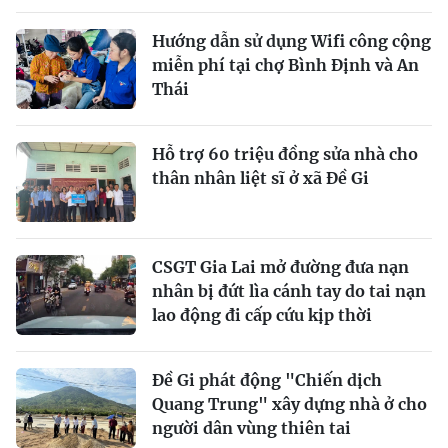
Hướng dẫn sử dụng Wifi công cộng
miễn phí tại chợ Bình Định và An
Thái
Hỗ trợ 60 triệu đồng sửa nhà cho
thân nhân liệt sĩ ở xã Đề Gi
CSGT Gia Lai mở đường đưa nạn
nhân bị đứt lìa cánh tay do tai nạn
lao động đi cấp cứu kịp thời
Đề Gi phát động "Chiến dịch
Quang Trung" xây dựng nhà ở cho
người dân vùng thiên tai