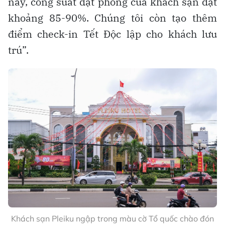
này, công suất đặt phòng của khách sạn đạt
khoảng 85-90%. Chúng tôi còn tạo thêm
điểm check-in Tết Độc lập cho khách lưu
trú”.
Khách sạn Pleiku ngập trong màu cờ Tổ quốc chào đón