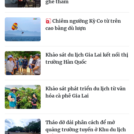
ghé thăm
Chiêm ngưỡng Kỳ Co từ trên
cao bằng dù lượn
Khảo sát du lịch Gia Lai kết nối thị
trường Hàn Quốc
Khảo sát phát triển du lịch từ văn
hóa cà phê Gia Lai
Tháo dỡ dải phân cách để mở
quảng trường tuyến ở Khu du lịch