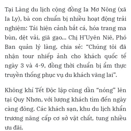
Tại Làng du lịch cộng đồng Ia Mơ Nông (xã
Ia Ly), bà con chuẩn bị nhiều hoạt động trải
nghiệm: Tái hiện cảnh bắt cá, hóa trang ma
bùn, dệt vải, giã gạo… Chị H’Uyên Niê, Phó
Ban quản lý làng, chia sẻ: “Chúng tôi đã
nhận tour nhiếp ảnh cho khách quốc tế
ngày 3 và 4-9, đồng thời chuẩn bị ẩm thực
truyền thống phục vụ du khách vãng lai”.
Không khí Tết Độc lập cũng dần “nóng” lên
tại Quy Nhơn, với lượng khách tìm đến ngày
càng đông. Các khách sạn, khu du lịch khẩn
trương nâng cấp cơ sở vật chất, tung nhiều
ưu đãi.