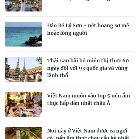
Đảo Bé Lý Sơn - nét hoang sơ mê
hoặc lòng người
Thái Lan bãi bỏ miễn thị thực 60
ngày đối với 93 quốc gia và vùng
lãnh thổ
Việt Nam muốn vào top 5 nền ẩm
thực hấp dẫn nhất châu Á
Nơi này ở Việt Nam được ca ngợi
có 'nền ẩm thực chay cầu kỳ nhất