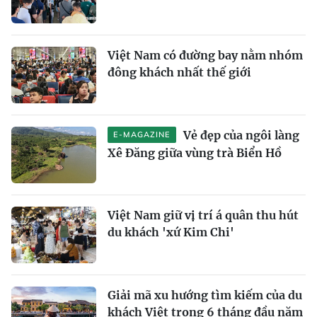
Việt Nam có đường bay nằm nhóm
đông khách nhất thế giới
Vẻ đẹp của ngôi làng
E-MAGAZINE
Xê Đăng giữa vùng trà Biển Hồ
Việt Nam giữ vị trí á quân thu hút
du khách 'xứ Kim Chi'
Giải mã xu hướng tìm kiếm của du
khách Việt trong 6 tháng đầu năm