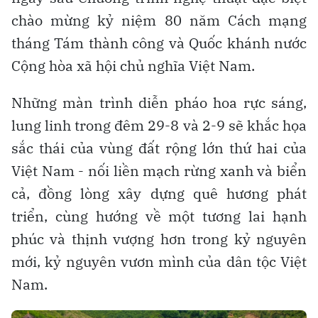
chào mừng kỷ niệm 80 năm Cách mạng
tháng Tám thành công và Quốc khánh nước
Cộng hòa xã hội chủ nghĩa Việt Nam.
Những màn trình diễn pháo hoa rực sáng,
lung linh trong đêm 29-8 và 2-9 sẽ khắc họa
sắc thái của vùng đất rộng lớn thứ hai của
Việt Nam - nối liền mạch rừng xanh và biển
cả, đồng lòng xây dựng quê hương phát
triển, cùng hướng về một tương lai hạnh
phúc và thịnh vượng hơn trong kỷ nguyên
mới, kỷ nguyên vươn mình của dân tộc Việt
Nam.