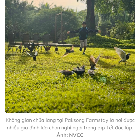
Không gian chữa làng tại Paksong Farmstay là nơi được
nhiều gia đình lựa chọn nghỉ ngơi trong dịp Tết độc lập.
Ảnh: NVCC