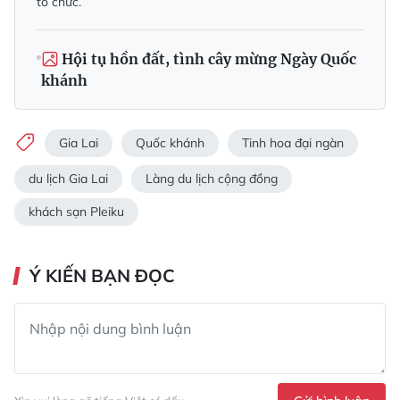
tổ chức.
Hội tụ hồn đất, tình cây mừng Ngày Quốc
khánh
Gia Lai
Quốc khánh
Tinh hoa đại ngàn
du lịch Gia Lai
Làng du lịch cộng đồng
khách sạn Pleiku
Ý KIẾN BẠN ĐỌC