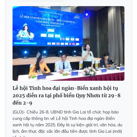
Lễ hội Tinh hoa đại ngàn-Biển xanh hội tụ
2025 diễn ra tại phố biển Quy Nhơn từ 29-8
đến 2-9
(GLO)- Chiều 26-8, UBND tỉnh Gia Lai tổ chức họp báo
cung cấp thông tin về Lễ hội Tinh hoa đại ngàn-Biển
xanh hội tụ năm 2025. Đây là sự kiện giải trí, văn hóa, du
lịch, ẩm thực đặc sắc lần đầu tiên được tỉnh Gia Lai (mới)