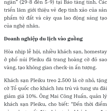
ngàn” (29-8 đến 5-9) tại Bảo tàng tỉnh. Các
triển lãm giới thiệu vẻ đẹp tinh xảo của sản
phẩm từ đất và cây qua lao động sáng tạo
của nghệ nhân.
Doanh nghiệp du lịch vào guồng
Hòa nhịp lễ hội, nhiều khách sạn, homestay
ở phố núi Pleiku đã trang hoàng cờ đỏ sao
vàng, tạo không gian check-in ấn tượng.
Khách sạn Pleiku treo 2.500 lá cờ nhỏ, tặng
cờ Tổ quốc cho khách lưu trú và tung ưu đãi
giảm giá 10%. Ông Mai Công Huấn, quản lý
khách sạn Pleiku, cho biết: “Đến thời điểm