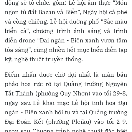
động sẽ tổ chức, gồm: Lễ hội ẩm thực “Món
ngon từ đất Bazan và Biển”, Ngày hội cà phê
và cồng chiêng, Lễ hội đường phố “Sắc màu
biển cả”, chương trình ánh sáng và trình
diễn drone “Đại ngàn - Biển xanh vươn tầm
tỏa sáng”, cùng nhiều tiết mục biểu diễn tạp
kỹ, nghệ thuật truyền thống.
Điểm nhấn được chờ đợi nhất là màn bắn
pháo hoa rực rỡ tại Quảng trường Nguyễn
Tất Thành (phường Quy Nhơn) vào tối 29-8,
ngay sau Lễ khai mạc Lễ hội tinh hoa Đại
ngàn - Biển xanh hội tụ và tại Quảng trường
Đại Đoàn Kết (phường Pleiku) vào tối 2-9,
ngay sau Chương trình nghệ thuật đặc biệt