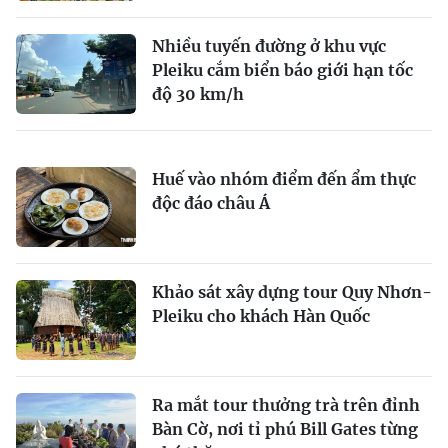
Nhiều tuyến đường ở khu vực
Pleiku cắm biển báo giới hạn tốc
độ 30 km/h
Huế vào nhóm điểm đến ẩm thực
độc đáo châu Á
Khảo sát xây dựng tour Quy Nhơn-
Pleiku cho khách Hàn Quốc
Ra mắt tour thưởng trà trên đỉnh
Bàn Cờ, nơi tỉ phú Bill Gates từng