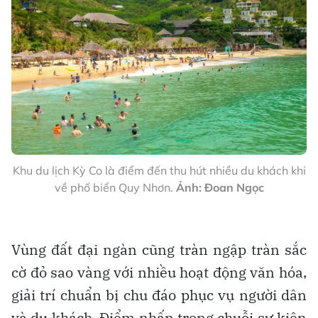
Khu du lịch Kỳ Co là điểm đến thu hút nhiều du khách khi
về phố biển Quy Nhơn.
Ảnh: Đoan Ngọc
Vùng đất đại ngàn cũng tràn ngập tràn sắc
cờ đỏ sao vàng với nhiều hoạt động văn hóa,
giải trí chuẩn bị chu đáo phục vụ người dân
và du khách. Điểm nhấn trong chuỗi sự kiện