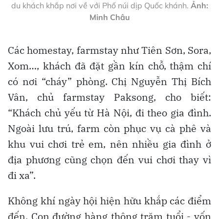
du khách khắp nơi về với Phố núi dịp Quốc khánh.
Ảnh:
Minh Châu
Các homestay, farmstay như Tiên Sơn, Sora,
Xom…, khách đã đặt gần kín chỗ, thậm chí
có nơi “cháy” phòng. Chị Nguyễn Thị Bích
Vân, chủ farmstay Paksong, cho biết:
“Khách chủ yếu từ Hà Nội, đi theo gia đình.
Ngoài lưu trú, farm còn phục vụ cà phê và
khu vui chơi trẻ em, nên nhiều gia đình ở
địa phương cũng chọn đến vui chơi thay vì
đi xa”.
Không khí ngày hội hiện hữu khắp các điểm
đến. Con đường hàng thông trăm tuổi - vốn