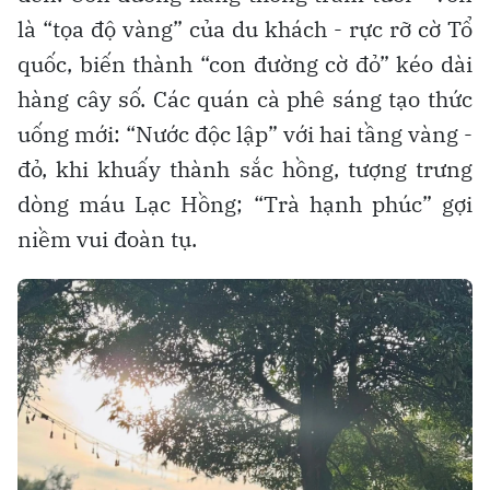
là “tọa độ vàng” của du khách - rực rỡ cờ Tổ
quốc, biến thành “con đường cờ đỏ” kéo dài
hàng cây số. Các quán cà phê sáng tạo thức
uống mới: “Nước độc lập” với hai tầng vàng -
đỏ, khi khuấy thành sắc hồng, tượng trưng
dòng máu Lạc Hồng; “Trà hạnh phúc” gợi
niềm vui đoàn tụ.