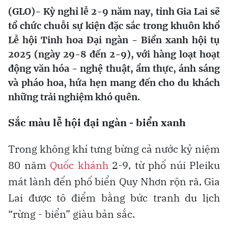
(GLO)- Kỳ nghỉ lễ 2-9 năm nay, tỉnh Gia Lai sẽ
tổ chức chuỗi sự kiện đặc sắc trong khuôn khổ
Lễ hội Tinh hoa Đại ngàn - Biển xanh hội tụ
2025 (ngày 29-8 đến 2-9), với hàng loạt hoạt
động văn hóa - nghệ thuật, ẩm thực, ánh sáng
và pháo hoa, hứa hẹn mang đến cho du khách
những trải nghiệm khó quên.
Sắc màu lễ hội đại ngàn - biển xanh
Trong không khí tưng bừng cả nước kỷ niệm
80 năm
Quốc khánh
2-9, từ phố núi Pleiku
mát lành đến phố biển Quy Nhơn rộn rã, Gia
Lai được tô điểm bằng bức tranh du lịch
“rừng - biển” giàu bản sắc.