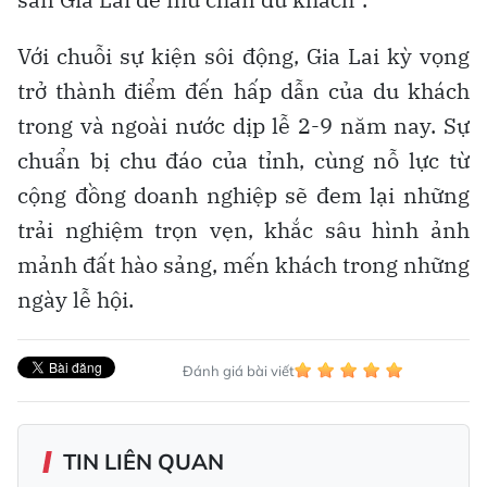
Với chuỗi sự kiện sôi động, Gia Lai kỳ vọng
trở thành điểm đến hấp dẫn của du khách
trong và ngoài nước dịp lễ 2-9 năm nay. Sự
chuẩn bị chu đáo của tỉnh, cùng nỗ lực từ
cộng đồng doanh nghiệp sẽ đem lại những
trải nghiệm trọn vẹn, khắc sâu hình ảnh
mảnh đất hào sảng, mến khách trong những
ngày lễ hội.
Đánh giá bài viết
TIN LIÊN QUAN