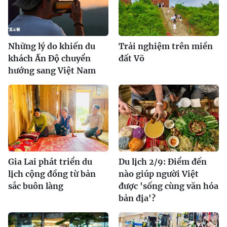
Những lý do khiến du
Trải nghiệm trên miền
khách Ấn Độ chuyển
đất Võ
hướng sang Việt Nam
Gia Lai phát triển du
Du lịch 2/9: Điểm đến
lịch cộng đồng từ bản
nào giúp người Việt
sắc buôn làng
được 'sống cùng văn hóa
bản địa'?