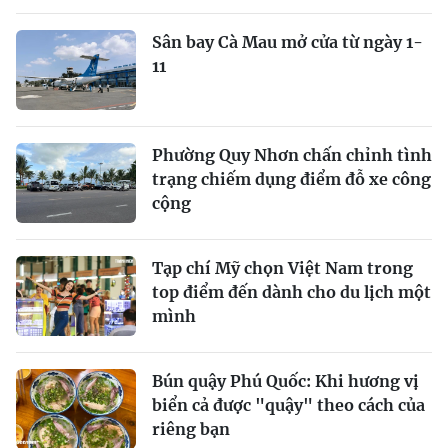
Sân bay Cà Mau mở cửa từ ngày 1-
11
Phường Quy Nhơn chấn chỉnh tình
trạng chiếm dụng điểm đỗ xe công
cộng
Tạp chí Mỹ chọn Việt Nam trong
top điểm đến dành cho du lịch một
mình
Bún quậy Phú Quốc: Khi hương vị
biển cả được "quậy" theo cách của
riêng bạn