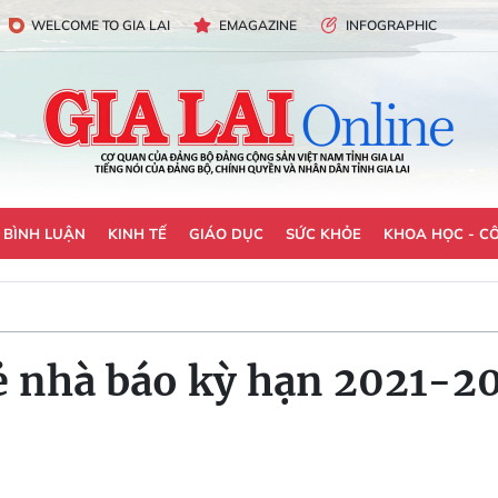
WELCOME TO GIA LAI
EMAGAZINE
INFOGRAPHIC
- BÌNH LUẬN
KINH TẾ
GIÁO DỤC
SỨC KHỎE
KHOA HỌC - C
ẻ nhà báo kỳ hạn 2021-2