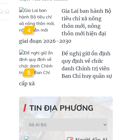
Gia Lai ban hành Bộ
tiêu chí xã nông
thôn mới, nông
4
thôn mới hiện đại
giai đoạn 2026-2030
Đề nghị giữ ổn định
quy định về chức
danh Chính trị viên
5
Ban Chỉ huy quân sự
cấp xã
TIN ĐỊA PHƯƠNG