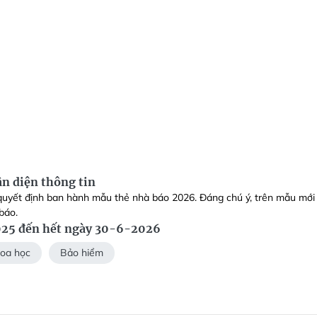
n diện thông tin
 quyết định ban hành mẫu thẻ nhà báo 2026. Đáng chú ý, trên mẫu mới
báo.
025 đến hết ngày 30-6-2026
hoa học
Bảo hiểm