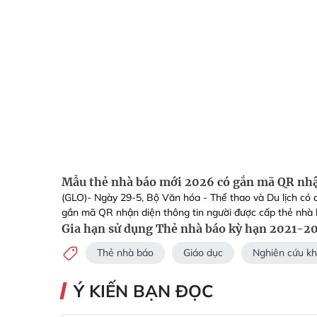
Mẫu thẻ nhà báo mới 2026 có gắn mã QR nhậ
(GLO)- Ngày 29-5, Bộ Văn hóa - Thể thao và Du lịch có
gắn mã QR nhận diện thông tin người được cấp thẻ nhà 
Gia hạn sử dụng Thẻ nhà báo kỳ hạn 2021-2
Thẻ nhà báo
Giáo dục
Nghiên cứu k
Ý KIẾN BẠN ĐỌC