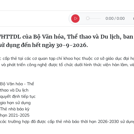
0:00
/
0:00
HTTDL của Bộ Văn hóa, Thể thao và Du lịch, ban
 sử dụng đến hết ngày 30-9-2026.
cấp thẻ tại các cơ quan tạp chí khoa học thuộc cơ sở giáo dục đại họ
và phát triển công nghệ được tổ chức dưới hình thức viện hàn lâm, vi
Bộ Văn hóa - Thể
thao và Du lịch
quyết định tiếp tục
gia hạn sử dụng
Thẻ nhà báo kỳ
hạn 2021-2025
, các trường hợp đã được cấp thẻ nhà báo thời hạn 2026-2030 sử dụn