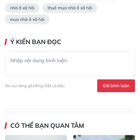
nhà ở xã hội
thuê mua nhà ở xã hội
mua nhà ở xã hội
Ý KIẾN BẠN ĐỌC
Gửi bình luận
Xin vui lòng gõ tiếng Việt có dấu
CÓ THỂ BẠN QUAN TÂM