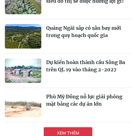
siêu đô thị sẽ được hưởng lợi gì?
Quảng Ngãi sắp có sân bay mới
trong quy hoạch quốc gia
Dự kiến hoàn thành cầu Sông Ba
trên QL 19 vào tháng 2-2027
Phù Mỹ Đông nỗ lực giải phóng
mặt bằng các dự án lớn
XEM THÊM