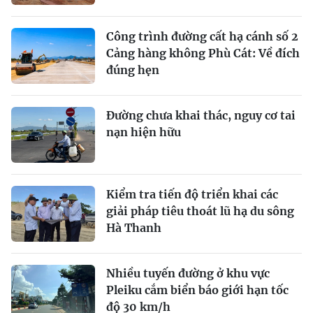
Công trình đường cất hạ cánh số 2
Cảng hàng không Phù Cát: Về đích
đúng hẹn
Đường chưa khai thác, nguy cơ tai
nạn hiện hữu
Kiểm tra tiến độ triển khai các
giải pháp tiêu thoát lũ hạ du sông
Hà Thanh
Nhiều tuyến đường ở khu vực
Pleiku cắm biển báo giới hạn tốc
độ 30 km/h