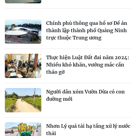
Chính phủ thông qua hồ sơ Đề án
thành lập thành phố Quảng Ninh
trực thuộc Trung ương
Thực hiện Luật Đất đai năm 2024:
Nhiều khó khăn, vướng mắc cần
tháo gỡ
Người dân xóm Vườn Dừa có con
đường mới
Nhơn Lý quá tải hạ tầng xử lý nước
thải