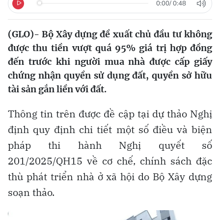
0:00
/
0:48
(GLO)- Bộ Xây dựng đề xuất chủ đầu tư không
được thu tiền vượt quá 95% giá trị hợp đồng
đến trước khi người mua nhà được cấp giấy
chứng nhận quyền sử dụng đất, quyền sở hữu
tài sản gắn liền với đất.
Thông tin trên được đề cập tại dự thảo Nghị
định quy định chi tiết một số điều và biện
pháp thi hành Nghị quyết số
201/2025/QH15 về cơ chế, chính sách đặc
thù phát triển nhà ở xã hội do Bộ Xây dựng
soạn thảo.