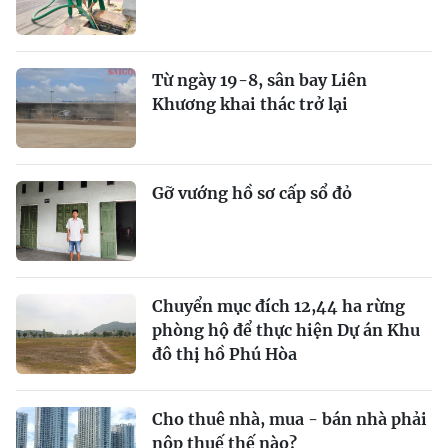
Từ ngày 19-8, sân bay Liên
Khương khai thác trở lại
Gỡ vướng hồ sơ cấp sổ đỏ
Chuyển mục đích 12,44 ha rừng
phòng hộ để thực hiện Dự án Khu
đô thị hồ Phú Hòa
Cho thuê nhà, mua - bán nhà phải
nộp thuế thế nào?