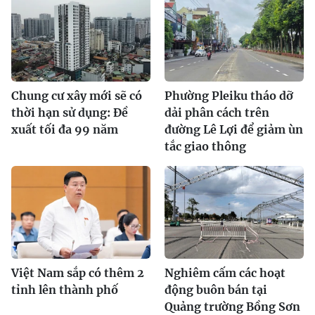
Chung cư xây mới sẽ có
Phường Pleiku tháo dỡ
thời hạn sử dụng: Đề
dải phân cách trên
xuất tối đa 99 năm
đường Lê Lợi để giảm ùn
tắc giao thông
Việt Nam sắp có thêm 2
Nghiêm cấm các hoạt
tỉnh lên thành phố
động buôn bán tại
Quảng trường Bồng Sơn