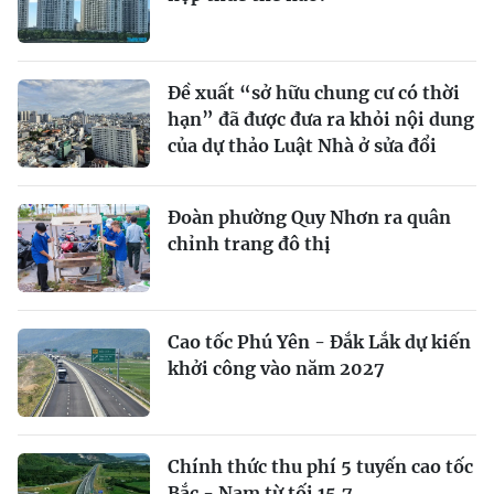
Đề xuất “sở hữu chung cư có thời
hạn” đã được đưa ra khỏi nội dung
của dự thảo Luật Nhà ở sửa đổi
Đoàn phường Quy Nhơn ra quân
chỉnh trang đô thị
Cao tốc Phú Yên - Đắk Lắk dự kiến
khởi công vào năm 2027
Chính thức thu phí 5 tuyến cao tốc
Bắc - Nam từ tối 15.7