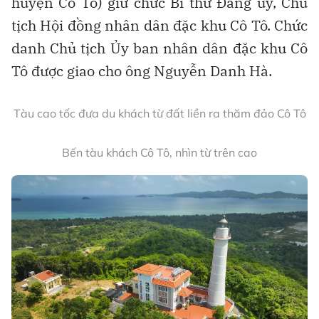
huyện Cô Tô) giữ chức Bí thư Đảng ủy, Chủ
tịch Hội đồng nhân dân đặc khu Cô Tô. Chức
danh Chủ tịch Ủy ban nhân dân đặc khu Cô
Tô được giao cho ông Nguyễn Danh Hà.
Tàu cao tốc đưa du khách từ đất liền ra thăm đảo Cô Tô