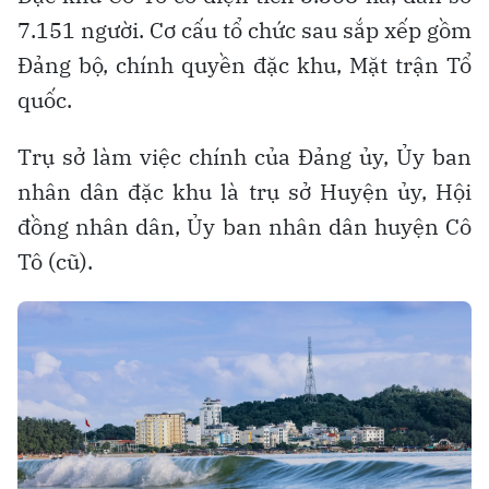
7.151 người. Cơ cấu tổ chức sau sắp xếp gồm
Đảng bộ, chính quyền đặc khu, Mặt trận Tổ
quốc.
Trụ sở làm việc chính của Đảng ủy, Ủy ban
nhân dân đặc khu là trụ sở Huyện ủy, Hội
đồng nhân dân, Ủy ban nhân dân huyện Cô
Tô (cũ).