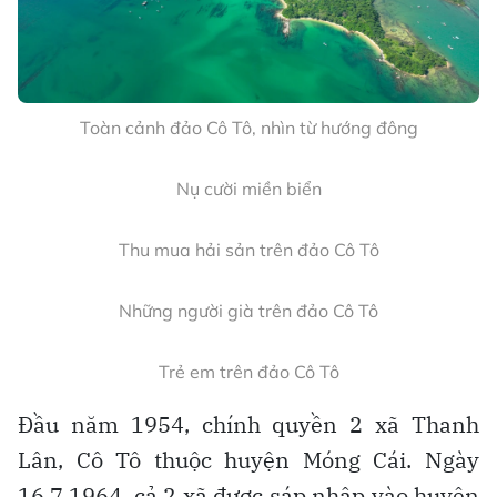
Di tích Đồn Cao trên đảo Cô Tô
Trung tâm đặc khu Cô Tô
Một trong những thế mạnh của đặc khu Cô Tô là đánh
bắt hải sản