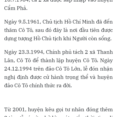
Du khách tắm biển Cô Tô
Ruộng lúa trên đảo Cô Tô
Không chỉ tập trung vào du lịch biển, Cô Tô còn khai
thác thế mạnh du lịch cộng đồng trên các đảo của đặc
khu