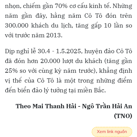
120 khách, ra đảo còn 1,5 giờ.
Đến nay đã có trên 30 tàu cao tốc các loại
kết nối các bến cảng Ao Tiên, Cái Rồng (Vân
Đồn), Tuần Châu (Hạ Long), Vũng Đục (Cẩm
Phả) đến Cô Tô. Tháng 7.2023, tuyến bay
thương mại bằng thủy phi cơ kết nối từ đảo
Tuần Châu ra Cô Tô đã chính thức khai thác
chở khách du lịch.
Năm 2012, lãnh đạo huyện Cô Tô đã đề xuất
kéo điện lưới từ đất liền ra đảo. Sau 350
ngày thi công (16.10.2013), dự án kéo điện
lưới bằng cáp ngầm ra huyện đảo xa bờ đầu