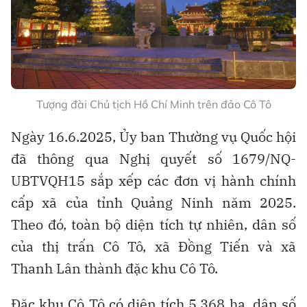
Tượng đài Chủ tịch Hồ Chí Minh trên đảo Cô Tô
Ngày 16.6.2025, Ủy ban Thường vụ Quốc hội
đã thông qua Nghị quyết số 1679/NQ-
UBTVQH15 sắp xếp các đơn vị hành chính
cấp xã của tỉnh Quảng Ninh năm 2025.
Theo đó, toàn bộ diện tích tự nhiên, dân số
của thị trấn Cô Tô, xã Đồng Tiến và xã
Thanh Lân thành đặc khu Cô Tô.
Đặc khu Cô Tô có diện tích 5.368 ha, dân số