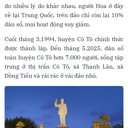
do nhiều lý do khác nhau, người Hoa ở đây
về lại Trung Quốc, trên đảo chỉ còn lại 10%
dân số, mọi hoạt động suy giảm.
Cuối tháng 3.1994, huyện Cô Tô chính thức
được thành lập. Đến tháng 5.2025, dân số
toàn huyện Cô Tô hơn 7.000 người, sống tập
trung ở thị trấn Cô Tô, xã Thanh Lân, xã
Đồng Tiến và rải rác ở vài đảo nhỏ.