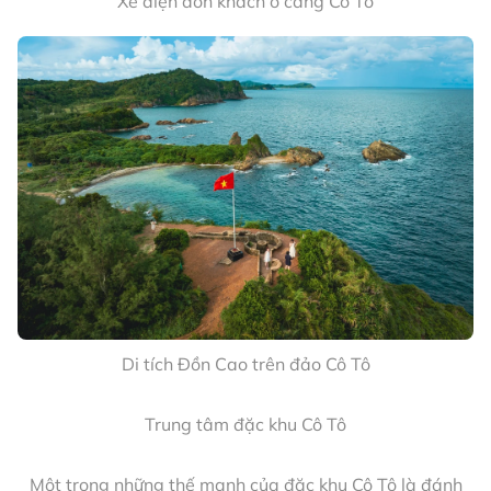
Khởi công xây dựng cảng Cô Tô, năm 1997
Lễ thượng cờ Tổ quốc trên đảo Thanh Lân, Cô Tô, tháng
5.2025