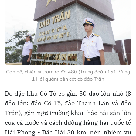
Xanh rừng, xanh biển Cô Tô
Đặc biệt, từ nhiều năm nay, Bộ Quốc phòng
duy trì trạm ra đa 480 thuộc Trung đoàn
151, Vùng 1 Hải quân. Đây là đơn vị theo
dõi, phát hiện quản lý các mục tiêu trên