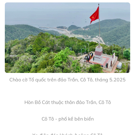
(Đồn Biên phòng Thanh Lân) tuần tra kiểm soát trên
đảo
Một số hình ảnh về đặc khu Cô Tô (Quảng
Ninh)