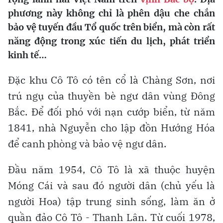
phương này không chỉ là phên dậu che chắn
bảo vệ tuyến đầu Tổ quốc trên biển, mà còn rất
năng động trong xúc tiến du lịch, phát triển
kinh tế…
Đặc khu Cô Tô có tên cổ là Chàng Sơn, nơi
trú ngụ của thuyền bè ngư dân vùng Đông
Bắc. Để đối phó với nạn cướp biển, từ năm
1841, nhà Nguyễn cho lập đồn Hướng Hóa
để canh phòng và bảo vệ ngư dân.
Đầu năm 1954, Cô Tô là xã thuộc huyện
Móng Cái và sau đó người dân (chủ yếu là
người Hoa) tập trung sinh sống, làm ăn ở
quần đảo Cô Tô - Thanh Lân. Từ cuối 1978,