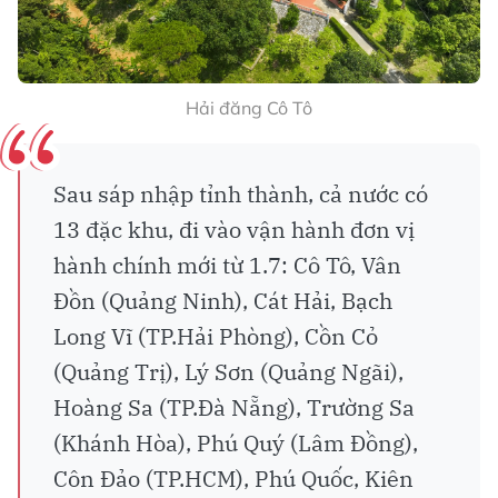
Bến tàu khách Cô Tô, nhìn từ trên cao