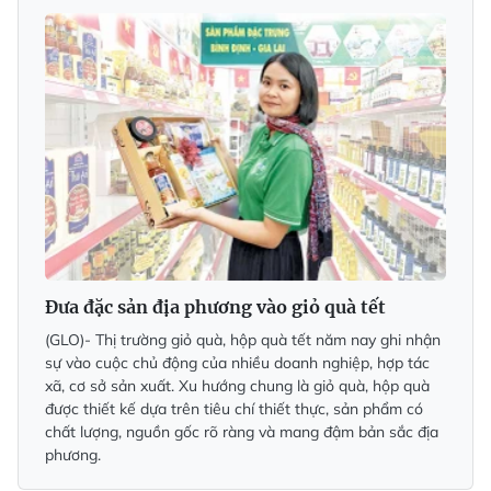
Đưa đặc sản địa phương vào giỏ quà tết
(GLO)- Thị trường giỏ quà, hộp quà tết năm nay ghi nhận
sự vào cuộc chủ động của nhiều doanh nghiệp, hợp tác
xã, cơ sở sản xuất. Xu hướng chung là giỏ quà, hộp quà
được thiết kế dựa trên tiêu chí thiết thực, sản phẩm có
chất lượng, nguồn gốc rõ ràng và mang đậm bản sắc địa
phương.