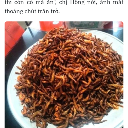
thì còn có mà ăn", chị Hồng nói, ánh mắt
thoáng chút trăn trở.