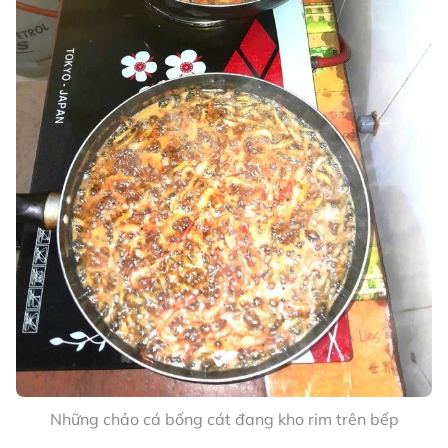
Những chảo cá bống cát đang kho rim trên bếp