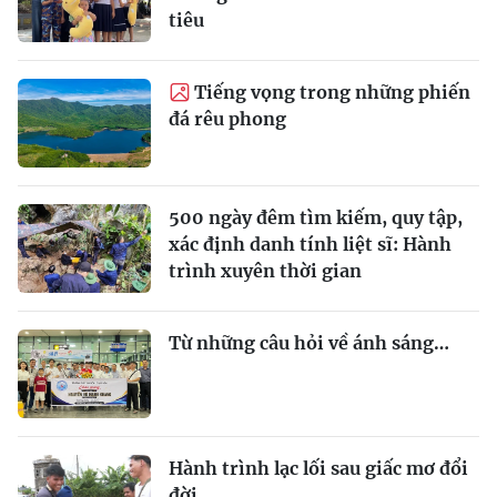
tiêu
Tiếng vọng trong những phiến
đá rêu phong
500 ngày đêm tìm kiếm, quy tập,
xác định danh tính liệt sĩ: Hành
trình xuyên thời gian
Từ những câu hỏi về ánh sáng…
Hành trình lạc lối sau giấc mơ đổi
đời