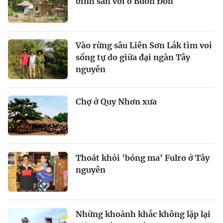
binh săn voi ở Buôn Đôn
Vào rừng sâu Liên Sơn Lắk tìm voi
sống tự do giữa đại ngàn Tây
nguyên
Chợ ở Quy Nhơn xưa
Thoát khỏi 'bóng ma' Fulro ở Tây
nguyên
Những khoảnh khắc không lặp lại