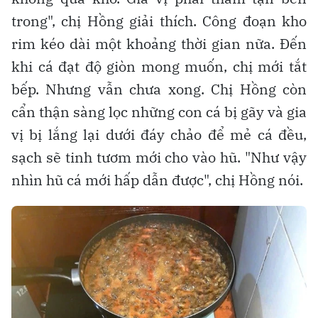
trong", chị Hồng giải thích. Công đoạn kho
rim kéo dài một khoảng thời gian nữa. Đến
khi cá đạt độ giòn mong muốn, chị mới tắt
bếp. Nhưng vẫn chưa xong. Chị Hồng còn
cẩn thận sàng lọc những con cá bị gãy và gia
vị bị lắng lại dưới đáy chảo để mẻ cá đều,
sạch sẽ tinh tươm mới cho vào hũ. "Như vậy
nhìn hũ cá mới hấp dẫn được", chị Hồng nói.