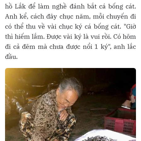
hồ Lắk để làm nghề đánh bắt cá bống cát.
Anh kể, cách đây chục năm, mỗi chuyến đi
có thể thu về vài chục ký cá bống cát. "Giờ
thì hiếm lắm. Được vài ký là vui rồi. Có hôm
đi cả đêm mà chưa được nổi 1 ký", anh lắc
đầu.