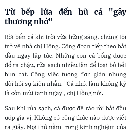
Từ bếp lửa đến hũ cá "gây
thương nhớ"
Rời bến cá khi trời vừa hửng sáng, chúng tôi
trở về nhà chị Hồng. Công đoạn tiếp theo bắt
đầu ngay lập tức. Những con cá bống được
đổ ra chậu, rửa sạch nhiều lần để loại bỏ hết
bùn cát. Công việc tưởng đơn giản nhưng
đòi hỏi sự kiên nhẫn. "Cá nhỏ, làm không kỹ
là còn mùi tanh ngay", chị Hồng nói.
Sau khi rửa sạch, cá được để ráo rồi bắt đầu
ướp gia vị. Không có công thức nào được viết
ra giấy. Mọi thứ nằm trong kinh nghiệm của