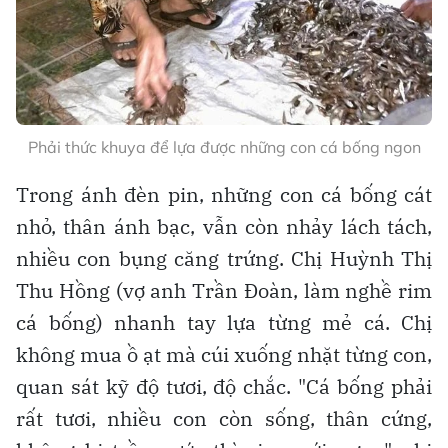
Phải thức khuya để lựa được những con cá bống ngon
Trong ánh đèn pin, những con cá bống cát
nhỏ, thân ánh bạc, vẫn còn nhảy lách tách,
nhiều con bụng căng trứng. Chị Huỳnh Thị
Thu Hồng (vợ anh Trần Đoàn, làm nghề rim
cá bống) nhanh tay lựa từng mẻ cá. Chị
không mua ồ ạt mà cúi xuống nhặt từng con,
quan sát kỹ độ tươi, độ chắc. "Cá bống phải
rất tươi, nhiều con còn sống, thân cứng,