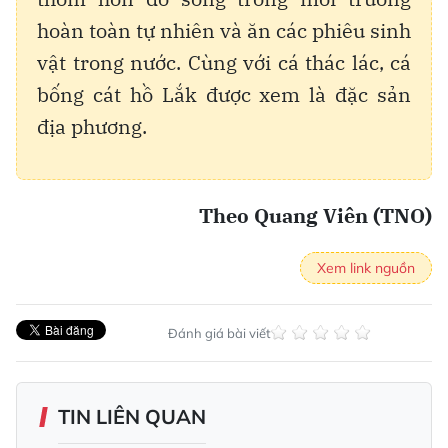
hoàn toàn tự nhiên và ăn các phiêu sinh
vật trong nước. Cùng với cá thác lác, cá
bống cát hồ Lắk được xem là đặc sản
địa phương.
Theo Quang Viên (TNO)
Xem link nguồn
Đánh giá bài viết
TIN LIÊN QUAN