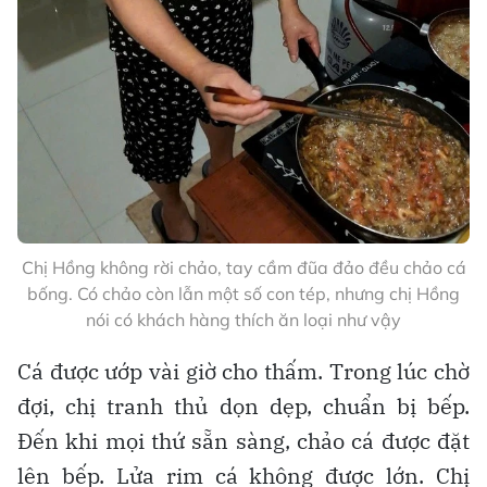
Chị Hồng không rời chảo, tay cầm đũa đảo đều chảo cá
bống. Có chảo còn lẫn một số con tép, nhưng chị Hồng
nói có khách hàng thích ăn loại như vậy
Cá được ướp vài giờ cho thấm. Trong lúc chờ
đợi, chị tranh thủ dọn dẹp, chuẩn bị bếp.
Đến khi mọi thứ sẵn sàng, chảo cá được đặt
lên bếp. Lửa rim cá không được lớn. Chị