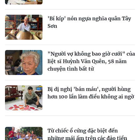
'Bí kíp' nón ngựa nghĩa quân Tây
Sơn
"Người vợ không bao giờ cưới" của
liệt sĩ Huỳnh Văn Quên, 58 năm
chuyện tình bất tử
Bị dị nghị 'bán máu', người hùng
hơn 100 lần làm điều không ai ngờ
Từ chiếc ổ cứng đặc biệt đến
những mái ấm trên các đảo tiền