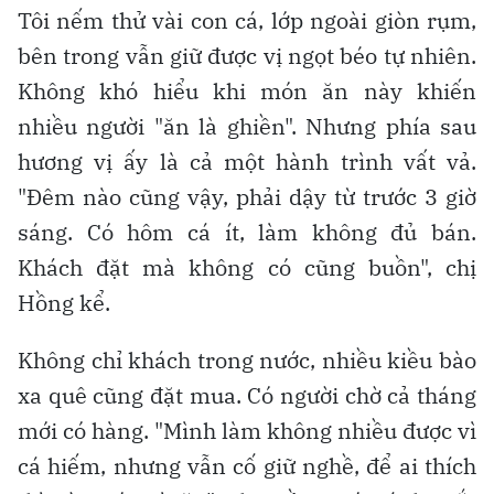
Tôi nếm thử vài con cá, lớp ngoài giòn rụm,
bên trong vẫn giữ được vị ngọt béo tự nhiên.
Không khó hiểu khi món ăn này khiến
nhiều người "ăn là ghiền". Nhưng phía sau
hương vị ấy là cả một hành trình vất vả.
"Đêm nào cũng vậy, phải dậy từ trước 3 giờ
sáng. Có hôm cá ít, làm không đủ bán.
Khách đặt mà không có cũng buồn", chị
Hồng kể.
Không chỉ khách trong nước, nhiều kiều bào
xa quê cũng đặt mua. Có người chờ cả tháng
mới có hàng. "Mình làm không nhiều được vì
cá hiếm, nhưng vẫn cố giữ nghề, để ai thích