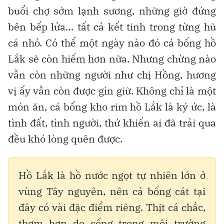
buổi chợ sớm lạnh sương, những giờ đứng
bên bếp lửa… tất cả kết tinh trong từng hũ
cá nhỏ. Có thể một ngày nào đó cá bống hồ
Lắk sẽ còn hiếm hơn nữa. Nhưng chừng nào
vẫn còn những người như chị Hồng, hương
vị ấy vẫn còn được gìn giữ. Không chỉ là một
món ăn, cá bống kho rim hồ Lắk là ký ức, là
tình đất, tình người, thứ khiến ai đã trải qua
đều khó lòng quên được.
Hồ Lắk là hồ nước ngọt tự nhiên lớn ở
vùng Tây nguyên, nên cá bống cát tại
đây có vài đặc điểm riêng. Thịt cá chắc,
thơm hơn do sống trong môi trường