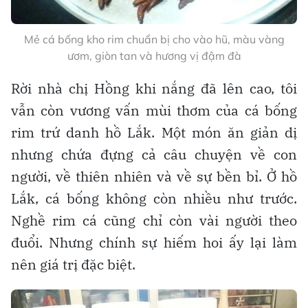
Mẻ cá bống kho rim chuẩn bị cho vào hũ, màu vàng
ươm, giòn tan và hương vị đậm đà
Rời nhà chị Hồng khi nắng đã lên cao, tôi
vẫn còn vương vấn mùi thơm của cá bống
rim trứ danh hồ Lắk. Một món ăn giản dị
nhưng chứa đựng cả câu chuyện về con
người, về thiên nhiên và về sự bền bỉ. Ở hồ
Lắk, cá bống không còn nhiều như trước.
Nghề rim cá cũng chỉ còn vài người theo
đuổi. Nhưng chính sự hiếm hoi ấy lại làm
nên giá trị đặc biệt.