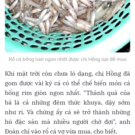
Rổ cá bống tươi ngon nhất được chị Hồng lựa để mua
Khi mặt trời còn chưa ló dạng, chị Hồng đã
gom được vài ký cá có thể chế biến món cá
bống rim giòn ngon nhất. "Thành quả của
bả là cả những đêm thức khuya, dậy sớm
như ri. Và chừng ấy cá sẽ trở thành những
hũ đặc sản mà nhiều người chờ đợi", anh
Đoàn chỉ vào rổ cá vợ vừa mua, cho biết.