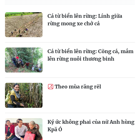
Cá từ biển lên rừng: Lính giữa
rừng mong xe chở cá
Cá từ biển lên rừng: Cõng cá, mắm
lên rừng nuôi thương binh
Theo mùa răng rẽl
Ký ức không phai của nữ Anh hùng
Kpă Ó