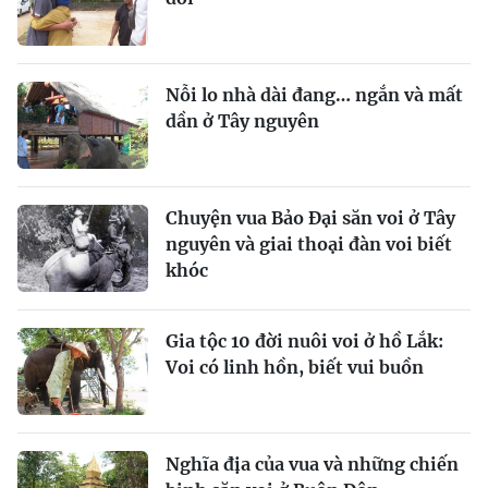
Nỗi lo nhà dài đang… ngắn và mất
dần ở Tây nguyên
Chuyện vua Bảo Đại săn voi ở Tây
nguyên và giai thoại đàn voi biết
khóc
Gia tộc 10 đời nuôi voi ở hồ Lắk:
Voi có linh hồn, biết vui buồn
Nghĩa địa của vua và những chiến