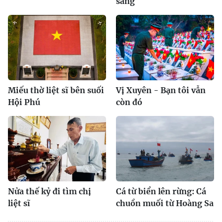
sáng
Miếu thờ liệt sĩ bên suối
Vị Xuyên - Bạn tôi vẫn
Hội Phú
còn đó
Nửa thế kỷ đi tìm chị
Cá từ biển lên rừng: Cá
liệt sĩ
chuồn muối từ Hoàng Sa