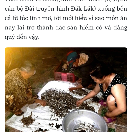
cán bộ Đài truyền hình Đắk Lắk) xuống bến
cá từ lúc tinh mơ, tôi mới hiểu vì sao món ăn
này lại trở thành đặc sản hiếm có và đáng
quý đến vậy.