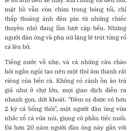
mặt hồ vẫn còn chìm trong bóng tối, chỉ
thấp thoáng ánh đèn pin từ những chiếc
thuyền nhỏ đang lần lượt cập bến. Những
người đàn ông và phụ nữ lặng lẽ trút từng rổ
cá lên bờ.
Tiếng nước vỗ nhẹ, và cả những câu chào
hỏi ngắn ngủi tạo nên một thứ âm thanh rất
riêng của bến cá. Không có cảnh ồn ào trả
giá như ở chợ lớn, mọi giao dịch diễn ra
nhanh gọn, dứt khoát. "Đêm ni được có hơn
2 ký cá bống thôi", một người đàn ông vừa
nhấc rổ cá vừa nói, giọng có phần tiếc nuối.
Đã hơn 20 năm người đàn ông này gắn với