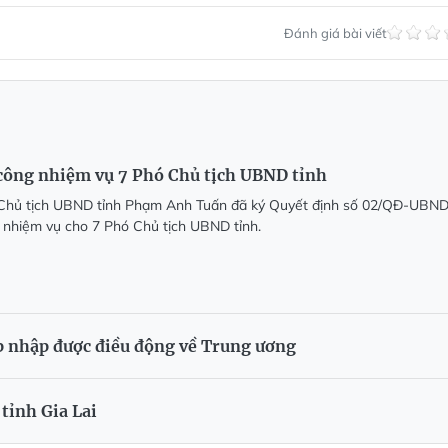
Đánh giá bài viết
 công nhiệm vụ 7 Phó Chủ tịch UBND tỉnh
 Chủ tịch UBND tỉnh Phạm Anh Tuấn đã ký Quyết định số 02/QĐ-UBN
 nhiệm vụ cho 7 Phó Chủ tịch UBND tỉnh.
áp nhập được điều động về Trung ương
tỉnh Gia Lai