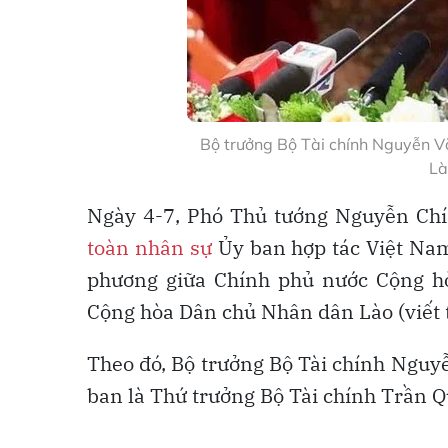
Bộ trưởng Bộ Tài chính Nguyễn V
Là
Ngày 4-7, Phó Thủ tướng Nguyễn Ch
toàn nhân sự
Ủy ban hợp tác Việt Nam
phương giữa Chính phủ nước Cộng h
Cộng hòa Dân chủ Nhân dân Lào (viết t
Theo đó, Bộ trưởng Bộ Tài chính Nguy
ban là Thứ trưởng Bộ Tài chính Trần 