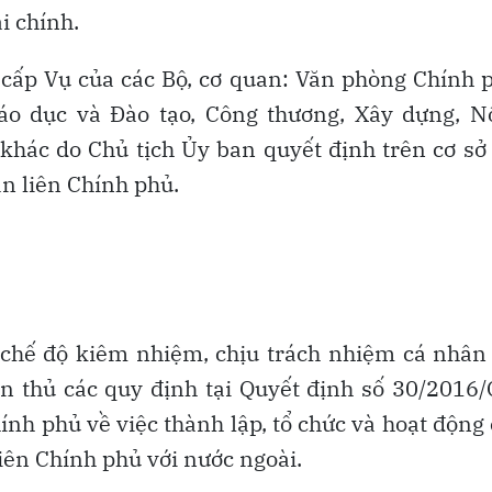
i chính.
cấp Vụ của các Bộ, cơ quan: Văn phòng Chính 
iáo dục và Đào tạo, Công thương, Xây dựng, N
 khác do Chủ tịch Ủy ban quyết định trên cơ sở
n liên Chính phủ.
 chế độ kiêm nhiệm, chịu trách nhiệm cá nhân
uân thủ các quy định tại Quyết định số 30/2016
nh phủ về việc thành lập, tổ chức và hoạt động
iên Chính phủ với nước ngoài.