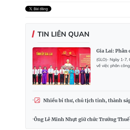
TIN LIÊN QUAN
Gia Lai: Phân
(GLO)- Ngày 1-7,
về việc phân công
Nhiều bí thư, chủ tịch tỉnh, thành s
Ông Lê Minh Nhựt giữ chức Trưởng Thuế 