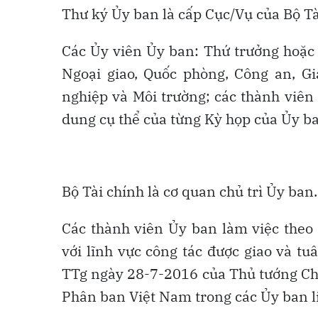
Thư ký Ủy ban là cấp Cục/Vụ của Bộ Tà
Các Ủy viên Ủy ban: Thứ trưởng hoặc 
Ngoại giao, Quốc phòng, Công an, G
nghiệp và Môi trường; các thành viên
dung cụ thể của từng Kỳ họp của Ủy ba
Bộ Tài chính là cơ quan chủ trì Ủy ban.
Các thành viên Ủy ban làm việc theo
với lĩnh vực công tác được giao và t
TTg ngày 28-7-2016 của Thủ tướng Chí
Phân ban Việt Nam trong các Ủy ban l