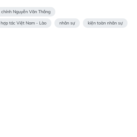
i chính Nguyễn Văn Thắng
 hợp tác Việt Nam - Lào
nhân sự
kiện toàn nhân sự