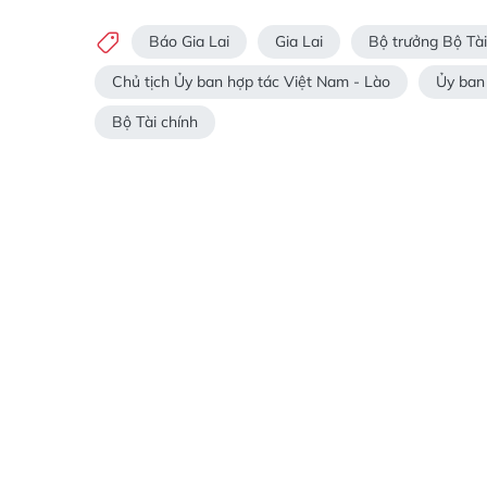
Báo Gia Lai
Gia Lai
Bộ trưởng Bộ Tà
Chủ tịch Ủy ban hợp tác Việt Nam - Lào
Ủy ban
Bộ Tài chính