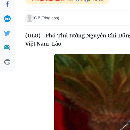
G.B
(Tổng hợp)
(GLO)- Phó Thủ tướng Nguyễn Chí Dũng 
Việt Nam-Lào.