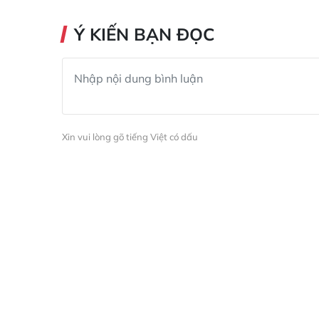
Ý KIẾN BẠN ĐỌC
Xin vui lòng gõ tiếng Việt có dấu