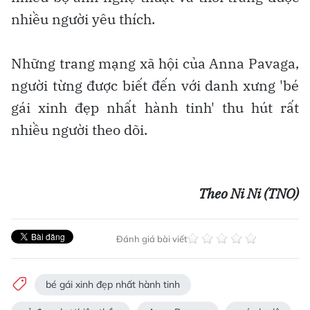
nhiều người yêu thích.
Những trang mạng xã hội của Anna Pavaga,
người từng được biết đến với danh xưng 'bé
gái xinh đẹp nhất hành tinh' thu hút rất
nhiều người theo dõi.
Theo Ni Ni (TNO)
Đánh giá bài viết
bé gái xinh đẹp nhất hành tinh