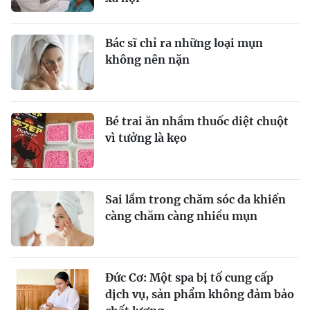
Bác sĩ chỉ ra những loại mụn
không nên nặn
Bé trai ăn nhầm thuốc diệt chuột
vì tưởng là kẹo
Sai lầm trong chăm sóc da khiến
càng chăm càng nhiều mụn
Đức Cơ: Một spa bị tố cung cấp
dịch vụ, sản phẩm không đảm bảo