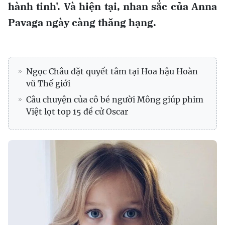
hành tinh'. Và hiện tại, nhan sắc của Anna
Pavaga ngày càng thăng hạng.
Ngọc Châu đặt quyết tâm tại Hoa hậu Hoàn
vũ Thế giới
Câu chuyện của cô bé người Mông giúp phim
Việt lọt top 15 đề cử Oscar