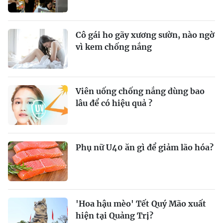
Cô gái ho gãy xương sườn, nào ngờ
vì kem chống nắng
Viên uống chống nắng dùng bao
lâu để có hiệu quả ?
Phụ nữ U40 ăn gì để giảm lão hóa?
'Hoa hậu mèo' Tết Quý Mão xuất
hiện tại Quảng Trị?