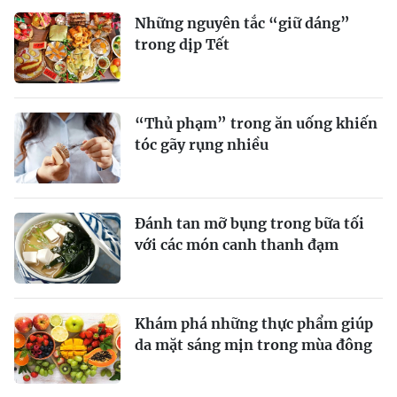
Những nguyên tắc “giữ dáng”
trong dịp Tết
“Thủ phạm” trong ăn uống khiến
tóc gãy rụng nhiều
Đánh tan mỡ bụng trong bữa tối
với các món canh thanh đạm
Khám phá những thực phẩm giúp
da mặt sáng mịn trong mùa đông