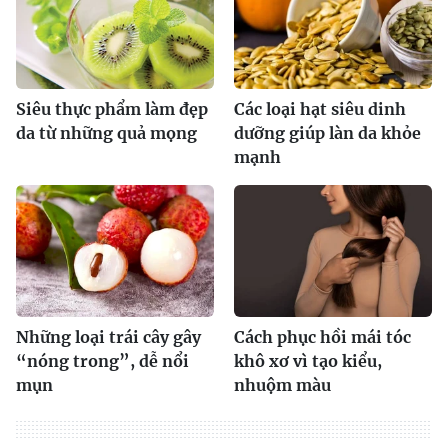
Siêu thực phẩm làm đẹp
Các loại hạt siêu dinh
da từ những quả mọng
dưỡng giúp làn da khỏe
mạnh
Những loại trái cây gây
Cách phục hồi mái tóc
“nóng trong”, dễ nổi
khô xơ vì tạo kiểu,
mụn
nhuộm màu