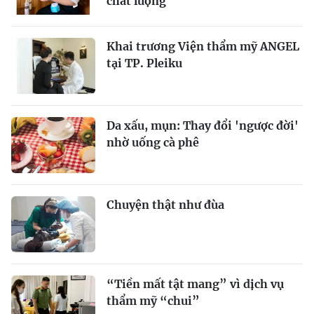
chất lượng
Khai trương Viện thẩm mỹ ANGEL
tại TP. Pleiku
Da xấu, mụn: Thay đổi 'ngược đời'
nhờ uống cà phê
Chuyện thật như đùa
“Tiền mất tật mang” vì dịch vụ
thẩm mỹ “chui”