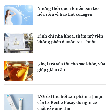
Những thói quen khiến bạn lão
hóa sớm vì hao hụt collagen
Đình chỉ nha khoa, thẩm mỹ viện
không phép ở Buôn Ma Thuột
5 loại trà vừa tốt cho sức khỏe, vừa
giúp giảm cân
L'Oréal thu hồi sản phẩm trị mụn
của La Roche Posay do nghi có
chất gây ung thư