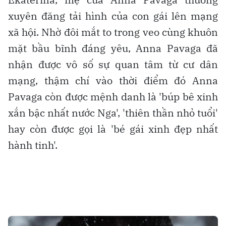
xuyên đăng tải hình của con gái lên mạng
xã hội. Nhờ đôi mắt to trong veo cùng khuôn
mặt bầu bĩnh đáng yêu, Anna Pavaga đã
nhận được vô số sự quan tâm từ cư dân
mạng, thậm chí vào thời điểm đó Anna
Pavaga còn được mệnh danh là 'búp bê xinh
xắn bậc nhất nước Nga', 'thiên thần nhỏ tuổi'
hay còn được gọi là 'bé gái xinh đẹp nhất
hành tinh'.