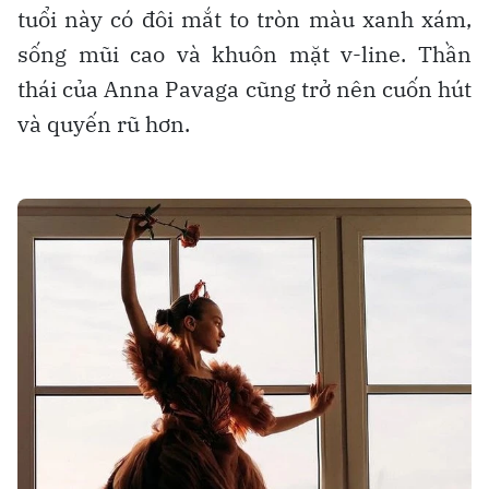
tuổi này có đôi mắt to tròn màu xanh xám,
sống mũi cao và khuôn mặt v-line. Thần
thái của Anna Pavaga cũng trở nên cuốn hút
và quyến rũ hơn.