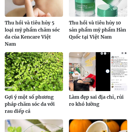
Thu hồi và tiêu hủy 5
Thu hồi và tiêu hủy 10
loại mỹ phẩm chăm sóc
sản phẩm mỹ phẩm Hàn
da của Kencare Việt
Quốc tại Việt Nam
Nam
Gợi ý một số phương
Làm đẹp sai địa chỉ, rủi
pháp chăm sóc da với
ro khó lường
rau diếp cá