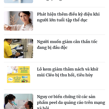
Phát hiện thêm điều kỳ diệu khi
người lớn tuổi tập thể dục
Người muốn giảm cân thần tốc
đang bị đầu độc
Lô kem giảm thâm nách và khử
mùi Cléo bị thu hồi, tiêu hủy
Nguy cơ biến chứng từ các sản
phẩm peel da quảng cáo trên mạng
xã hội