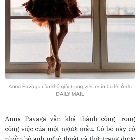
Anna Pavaga còn khá giỏi trong việc múa ba lê.
Ảnh:
DAILY MAIL
Anna Pavaga vẫn khá thành công trong
công việc của một người mẫu. Cô bé này có
nhiều bộ ảnh nghệ thuật và thời trang được