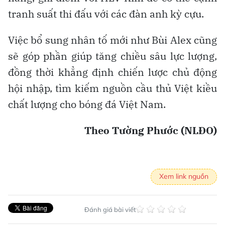
tranh suất thi đấu với các đàn anh kỳ cựu.
Việc bổ sung nhân tố mới như Bùi Alex cũng
sẽ góp phần giúp tăng chiều sâu lực lượng,
đồng thời khẳng định chiến lược chủ động
hội nhập, tìm kiếm nguồn cầu thủ Việt kiều
chất lượng cho bóng đá Việt Nam.
Theo Tường Phước (NLĐO)
Xem link nguồn
Đánh giá bài viết