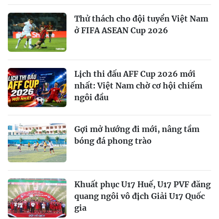
Thử thách cho đội tuyển Việt Nam
ở FIFA ASEAN Cup 2026
Lịch thi đấu AFF Cup 2026 mới
nhất: Việt Nam chờ cơ hội chiếm
ngôi đầu
Gợi mở hướng đi mới, nâng tầm
bóng đá phong trào
Khuất phục U17 Huế, U17 PVF đăng
quang ngôi vô địch Giải U17 Quốc
gia