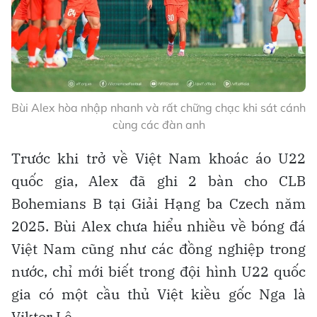
Bùi Alex hòa nhập nhanh và rất chững chạc khi sát cánh
cùng các đàn anh
Trước khi trở về Việt Nam khoác áo U22
quốc gia, Alex đã ghi 2 bàn cho CLB
Bohemians B tại Giải Hạng ba Czech năm
2025. Bùi Alex chưa hiểu nhiều về bóng đá
Việt Nam cũng như các đồng nghiệp trong
nước, chỉ mới biết trong đội hình U22 quốc
gia có một cầu thủ Việt kiều gốc Nga là
Viktor Lê.