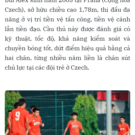
Czech), sở hữu chiều cao 1,78m, thi đấu đa
năng ở vị trí tiền vệ tấn công, tiền vệ cánh
lẫn tiền đạo. Cầu thủ này được đánh giá có
kỹ thuật, tốc độ, khả năng kiểm soát và
chuyền bóng tốt, dứt điểm hiệu quả bằng cả
hai chân, từng nhiều năm liền là chân sút
chủ lực tại các đội trẻ ở Czech.