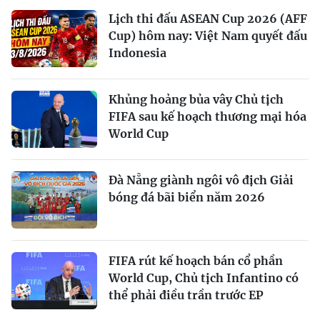
Lịch thi đấu ASEAN Cup 2026 (AFF
Cup) hôm nay: Việt Nam quyết đấu
Indonesia
Khủng hoảng bủa vây Chủ tịch
FIFA sau kế hoạch thương mại hóa
World Cup
Đà Nẵng giành ngôi vô địch Giải
bóng đá bãi biển năm 2026
FIFA rút kế hoạch bán cổ phần
World Cup, Chủ tịch Infantino có
thể phải điều trần trước EP