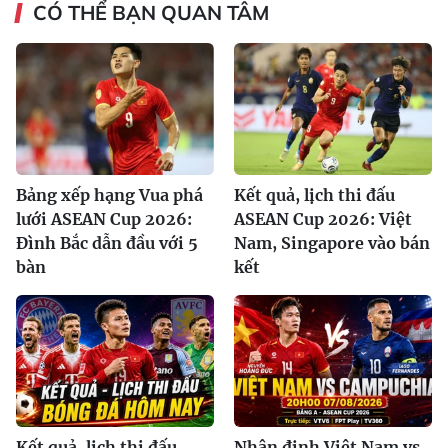
CÓ THỂ BẠN QUAN TÂM
Bảng xếp hạng Vua phá
Kết quả, lịch thi đấu
lưới ASEAN Cup 2026:
ASEAN Cup 2026: Việt
Đình Bắc dẫn đầu với 5
Nam, Singapore vào bán
bàn
kết
Kết quả, lịch thi đấu
Nhận định Việt Nam vs