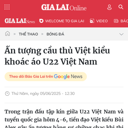
WELCOME TO GIA LAI
VIDEO
BÁ
THỂ THAO
BÓNG ĐÁ
Ấn tượng cầu thủ Việt kiều
khoác áo U22 Việt Nam
Theo dõi Báo Gia Lai trên
Thứ Năm, ngày 05/06/2025 - 12:30
Trong trận đấu tập kín giữa U22 Việt Nam và
tuyển quốc gia hôm 4-6, tiền đạo Việt kiều Bùi
Alex gây ấn tượng bằng sự chững chạc khi thi