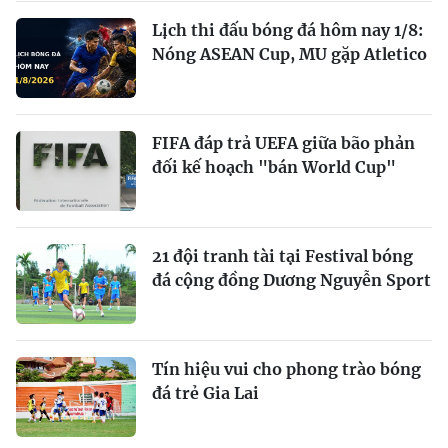
Lịch thi đấu bóng đá hôm nay 1/8:
Nóng ASEAN Cup, MU gặp Atletico
FIFA đáp trả UEFA giữa bão phản
đối kế hoạch "bán World Cup"
21 đội tranh tài tại Festival bóng
đá cộng đồng Dương Nguyễn Sport
Tín hiệu vui cho phong trào bóng
đá trẻ Gia Lai