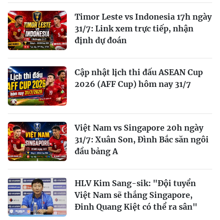
Timor Leste vs Indonesia 17h ngày
31/7: Link xem trực tiếp, nhận
định dự đoán
Cập nhật lịch thi đấu ASEAN Cup
2026 (AFF Cup) hôm nay 31/7
Việt Nam vs Singapore 20h ngày
31/7: Xuân Son, Đình Bắc săn ngôi
đầu bảng A
HLV Kim Sang-sik: "Đội tuyển
Việt Nam sẽ thắng Singapore,
Đinh Quang Kiệt có thể ra sân"