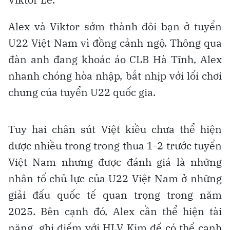
Alex và Viktor sớm thành đôi bạn ở tuyển
U22 Việt Nam vì đồng cảnh ngộ. Thông qua
đàn anh đang khoác áo CLB Hà Tĩnh, Alex
nhanh chóng hòa nhập, bắt nhịp với lối chơi
chung của tuyển U22 quốc gia.
Tuy hai chân sút Việt kiều chưa thể hiện
được nhiều trong trong thua 1-2 trước tuyển
Việt Nam nhưng được đánh giá là những
nhân tố chủ lực của U22 Việt Nam ở những
giải đấu quốc tế quan trọng trong năm
2025. Bên cạnh đó, Alex cần thể hiện tài
năng, ghi điểm với HLV Kim để có thể cạnh