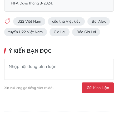
FIFA Days tháng 3-2024.
U22 Việt Nam
cầu thủ Việt kiều
Bùi Alex
tuyển U22 Việt Nam
Gia Lai
Báo Gia Lai
Ý KIẾN BẠN ĐỌC
Gửi bình luận
Xin vui lòng gõ tiếng Việt có dấu