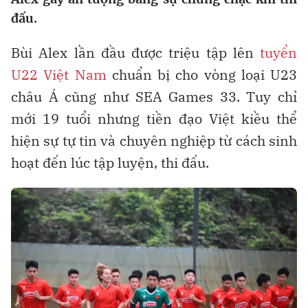
đấu.
Bùi Alex lần đầu được triệu tập lên
tuyển
U22 Việt Nam
chuẩn bị cho vòng loại U23
châu Á cũng như SEA Games 33. Tuy chỉ
mới 19 tuổi nhưng tiền đạo Việt kiều thể
hiện sự tự tin và chuyên nghiệp từ cách sinh
hoạt đến lúc tập luyện, thi đấu.