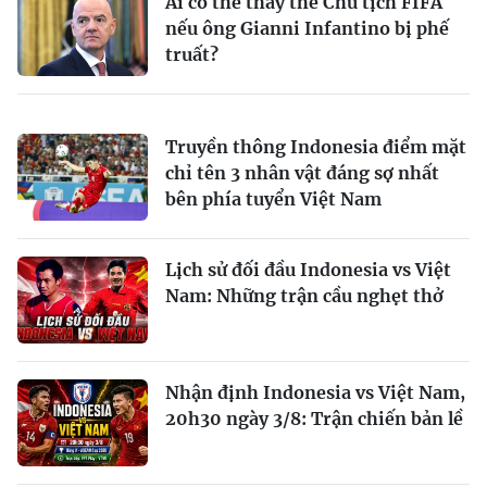
Ai có thể thay thế Chủ tịch FIFA
nếu ông Gianni Infantino bị phế
truất?
Truyền thông Indonesia điểm mặt
chỉ tên 3 nhân vật đáng sợ nhất
bên phía tuyển Việt Nam
Lịch sử đối đầu Indonesia vs Việt
Nam: Những trận cầu nghẹt thở
Nhận định Indonesia vs Việt Nam,
20h30 ngày 3/8: Trận chiến bản lề