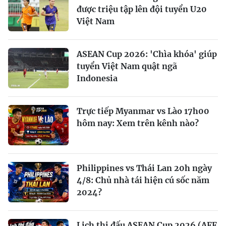
được triệu tập lên đội tuyển U20
Việt Nam
ASEAN Cup 2026: 'Chìa khóa' giúp
tuyển Việt Nam quật ngã
Indonesia
Trực tiếp Myanmar vs Lào 17h00
hôm nay: Xem trên kênh nào?
Philippines vs Thái Lan 20h ngày
4/8: Chủ nhà tái hiện cú sốc năm
2024?
Lịch thi đấu ASEAN Cup 2026 (AFF