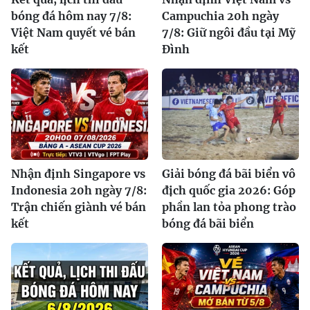
bóng đá hôm nay 7/8:
Campuchia 20h ngày
Việt Nam quyết vé bán
7/8: Giữ ngôi đầu tại Mỹ
kết
Đình
Nhận định Singapore vs
Giải bóng đá bãi biển vô
Indonesia 20h ngày 7/8:
địch quốc gia 2026: Góp
Trận chiến giành vé bán
phần lan tỏa phong trào
kết
bóng đá bãi biển