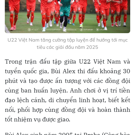
U22 Việt Nam tăng cường tập luyện để hướng tới mục
tiêu các giải đấu năm 2025
Trong trận đấu tập giữa U22 Việt Nam và
tuyển quốc gia, Bùi Alex thi đấu khoảng 30
phút và tạo được ấn tượng với các đồng đội
cùng ban huấn luyện. Anh chơi ở vị trí tiền
đạo lệch cánh, di chuyển linh hoạt, biết kết
nối, phối hợp cùng đồng đội và hoàn thành
tốt nhiệm vụ được giao.
Bùi Alex sinh năm 2005 tại Praha (Cộng hòa