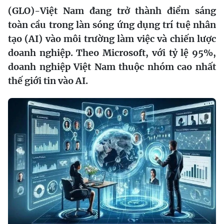
(GLO)-Việt Nam đang trở thành điểm sáng
toàn cầu trong làn sóng ứng dụng trí tuệ nhân
tạo (AI) vào môi trường làm việc và chiến lược
doanh nghiệp. Theo Microsoft, với tỷ lệ 95%,
doanh nghiệp Việt Nam thuộc nhóm cao nhất
thế giới tin vào AI.