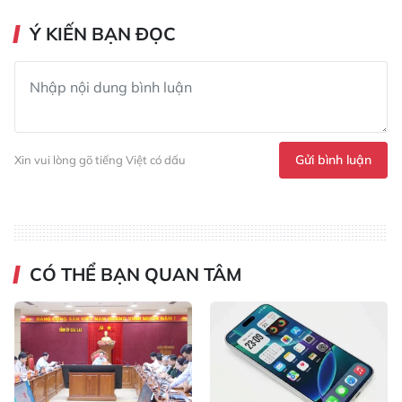
Ý KIẾN BẠN ĐỌC
Gửi bình luận
Xin vui lòng gõ tiếng Việt có dấu
CÓ THỂ BẠN QUAN TÂM