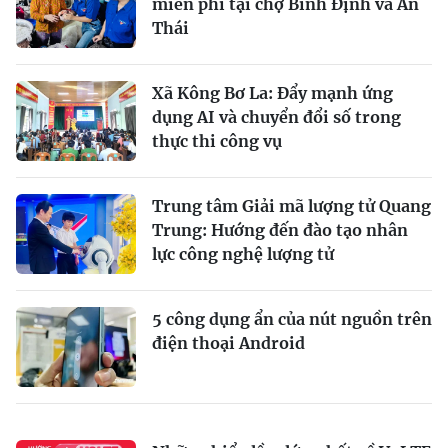
miễn phí tại chợ Bình Định và An
Thái
Xã Kông Bơ La: Đẩy mạnh ứng
dụng AI và chuyển đổi số trong
thực thi công vụ
Trung tâm Giải mã lượng tử Quang
Trung: Hướng đến đào tạo nhân
lực công nghệ lượng tử
5 công dụng ẩn của nút nguồn trên
điện thoại Android