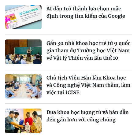
AI dần trở thành lựa chọn mặc
định trong tìm kiếm của Google
Gần 30 nhà khoa học trẻ từ 9 quốc
gia tham dự Trường học Việt Nam
về Vật lý Thiên văn lần thứ 10
Chủ tịch Viện Hàn lâm Khoa học
và Công nghệ Việt Nam thăm, làm
việc tại ICISE
Đưa khoa học lượng tử và bán dẫn
đến gần hơn với công chúng