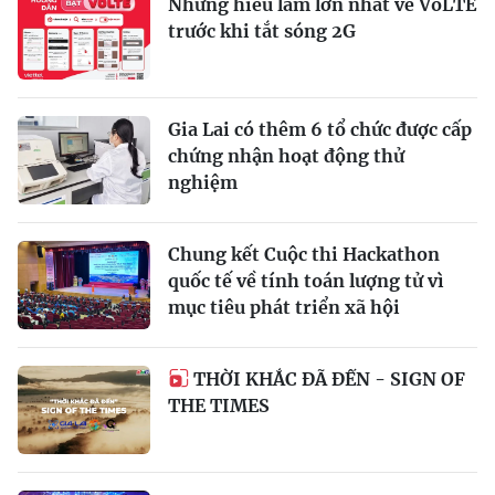
Những hiểu lầm lớn nhất về VoLTE
trước khi tắt sóng 2G
Gia Lai có thêm 6 tổ chức được cấp
chứng nhận hoạt động thử
nghiệm
Chung kết Cuộc thi Hackathon
quốc tế về tính toán lượng tử vì
mục tiêu phát triển xã hội
THỜI KHẮC ĐÃ ĐẾN - SIGN OF
THE TIMES