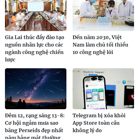
Gia Lai thúc đẩy đào tạo
Đến năm 2030, Việt
nguồn nhân lực cho các
Nam làm chủ tối thiểu
ngành công nghệ chiến
10 công nghệ lõi
lược
Đêm 12, rạng sáng 13-8:
Telegram bị xóa khỏi
Cơ hội ngắm mưa sao
App Store toàn cầu
băng Perseids đẹp nhất
không lý do
năm bằng mắt thường