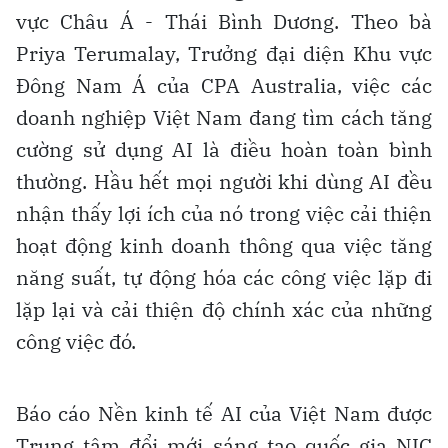
vực Châu Á - Thái Bình Dương. Theo bà
Priya Terumalay, Trưởng đại diện Khu vực
Đông Nam Á của CPA Australia, việc các
doanh nghiệp Việt Nam đang tìm cách tăng
cường sử dụng AI là điều hoàn toàn bình
thường. Hầu hết mọi người khi dùng AI đều
nhận thấy lợi ích của nó trong việc cải thiện
hoạt động kinh doanh thông qua việc tăng
năng suất, tự động hóa các công việc lặp đi
lặp lại và cải thiện độ chính xác của những
công việc đó.
Báo cáo Nền kinh tế AI của Việt Nam được
Trung tâm đổi mới sáng tạo quốc gia NIC