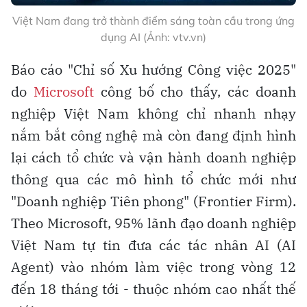
Việt Nam đang trở thành điểm sáng toàn cầu trong ứng
dụng AI (Ảnh: vtv.vn)
Báo cáo "Chỉ số Xu hướng Công việc 2025"
do
Microsoft
công bố cho thấy, các doanh
nghiệp Việt Nam không chỉ nhanh nhạy
nắm bắt công nghệ mà còn đang định hình
lại cách tổ chức và vận hành doanh nghiệp
thông qua các mô hình tổ chức mới như
"Doanh nghiệp Tiên phong" (Frontier Firm).
Theo Microsoft, 95% lãnh đạo doanh nghiệp
Việt Nam tự tin đưa các tác nhân AI (AI
Agent) vào nhóm làm việc trong vòng 12
đến 18 tháng tới - thuộc nhóm cao nhất thế