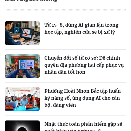
Từ 15-8, dùng AI gian lận trong
học tập, nghiên cứu sẽ bị xử lý
Chuyển đổi số từ cơ sở: Để chính
quyền địa phương hai cấp phục vụ
nhân dân tốt hơn
Phường Hoài Nhơn Bắc tập huấn
kỹ năng số, ứng dụng AI cho cán
bộ, đảng viên
Nhật thực toàn phần hiếm gặp sẽ
xuất hiện vào ngày 12-8