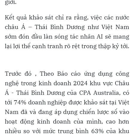
giới.
Kết quả khảo sát chỉ ra rằng, việc các nước
châu Á – Thái Bình Dương như Việt Nam
sớm đón đầu làn sóng tác nhân AI sẽ mang
lại lợi thế cạnh tranh rõ rệt trong thập kỷ tới.
Trước đó , Theo Báo cáo ứng dụng công
nghệ trong kinh doanh 2024 khu vực Châu
Á - Thái Bình Dương của CPA Australia, có
tới 74% doanh nghiệp được khảo sát tại Việt
Nam đã và đang áp dụng chiến lược số vào
hoạt động kinh doanh của mình, cao hơn
nhiều so với mức trung bình 63% của khu