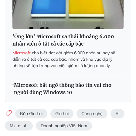
'Ông lớn' Microsoft sa thải khoảng 6.000
nhân viên ở tất cả các cấp bậc
Microsoft
cho biết đợt cắt giảm 6.000 nhân sự này sẽ
diễn ra ở tất cả các cấp bậc, nhóm và khu vực địa lý
nhưng sẽ tập trung vào việc giảm số lượng quản lý.
Microsoft bất ngờ thông báo tin vui cho
người dùng Windows 10
Báo Gia Lai
Gia Lai
Công nghệ
AI
Microsoft
Doanh nghiệp Việt Nam