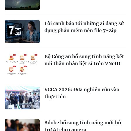
Lời cảnh báo tới những ai đang sử
dụng phần mềm nén file 7-Zip
Bộ Công an bổ sung tính năng kết
nối thân nhân liệt sĩ trên VNeID
VCCA 2026: Đưa nghiên cứu vào
thực tiễn
Adobe bổ sung tính năng mới hỗ
trợ AI cho camera