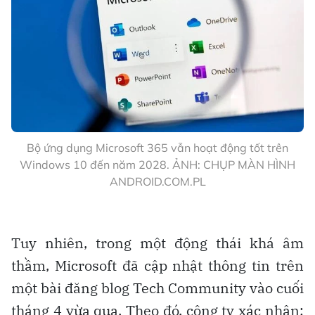
Bộ ứng dụng Microsoft 365 vẫn hoạt động tốt trên
Windows 10 đến năm 2028. ẢNH: CHỤP MÀN HÌNH
ANDROID.COM.PL
Tuy nhiên, trong một động thái khá âm
thầm, Microsoft đã cập nhật thông tin trên
một bài đăng blog Tech Community vào cuối
tháng 4 vừa qua. Theo đó, công ty xác nhận: