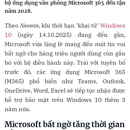
bộ ứng dụng văn phòng Microsoft 365 đến tận
năm 2028.
Theo
Neowin
, khi thời hạn 'khai tử'
Windows
10
(ngày 14.10.2025) đang đến gần,
Microsoft vừa lặng lẽ mang đến một tin vui
bất ngờ cho hàng triệu người dùng còn gắn
bó với hệ điều hành này. Trái với tuyên bố
trước đó, các ứng dụng Microsoft 365
(M365) phổ biến như Teams, Outlook,
OneDrive, Word, Excel sẽ tiếp tục nhận được
hỗ trợ bảo mật trên Windows 10 thêm 3
năm nữa.
Microsoft bất ngờ tăng thời gian