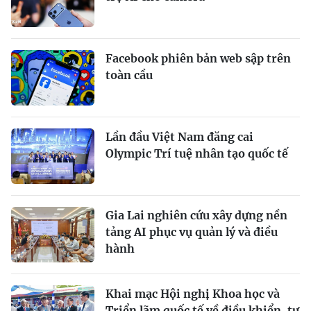
Facebook phiên bản web sập trên
toàn cầu
Lần đầu Việt Nam đăng cai
Olympic Trí tuệ nhân tạo quốc tế
Gia Lai nghiên cứu xây dựng nền
tảng AI phục vụ quản lý và điều
hành
Khai mạc Hội nghị Khoa học và
Triển lãm quốc tế về điều khiển, tự