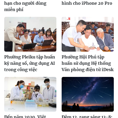
hạn cho người dùng
hình cho iPhone 20 Pro
miễn phí
Phường Pleiku tập huấn
Phường Hội Phú tập
kỹ năng số, ứng dụng AI
huấn sử dụng Hệ thống
trong công việc
Văn phòng điện tử iDesk
Đến năm 2030, Việt
Đêm 12, rạng sáng 13-8: