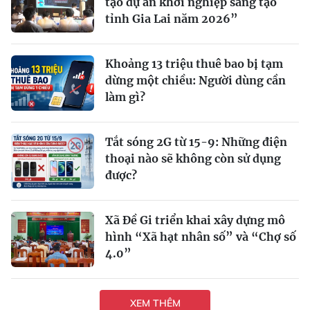
tạo dự án khởi nghiệp sáng tạo
tỉnh Gia Lai năm 2026”
Khoảng 13 triệu thuê bao bị tạm
dừng một chiều: Người dùng cần
làm gì?
Tắt sóng 2G từ 15-9: Những điện
thoại nào sẽ không còn sử dụng
được?
Xã Đề Gi triển khai xây dựng mô
hình “Xã hạt nhân số” và “Chợ số
4.0”
XEM THÊM