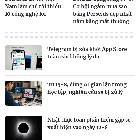
Nam làm chủ tối thiểu
Cơ hội ngắm mưa sao
10 công nghệ lõi
băng Perseids đẹp nhất
năm bằng mắt thường
Telegram bị xóa khỏi App Store
toàn cầu không lý do
Từ 15-8, dùng AI gian lận trong
học tập, nghiên cứu sẽ bị xử lý
Nhật thực toàn phần hiếm gặp sẽ
xuất hiện vào ngày 12-8