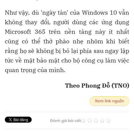
Như vậy, dù 'ngày tàn' của Windows 10 vẫn
không thay đổi, người dùng các ứng dụng
Microsoft 365 trên nền tảng này ít nhất
cũng có thể thở phào nhẹ nhõm khi biết
rằng họ sẽ không bị bỏ lại phía sau ngay lập
tức về mặt bảo mật cho bộ công cụ làm việc
quan trọng của mình.
Theo Phong Đỗ (TNO)
Xem link nguồn
Đánh giá bài viết