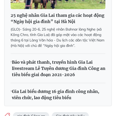
25 nghệ nhân Gia Lai tham gia các hoạt động
“Ngày hội gia đình” tại Hà Nội
(GLO)- Sáng 20-6, 25 nghệ nhân Bahnar làng Nghe (xã
Kông Chro, tỉnh Gia Lai) đã góp mặt vào các hoạt động
tháng 6 tại Làng Văn hóa - Du lịch các dân tộc Việt Nam
(Hà Nội) với chủ đề “Ngày hội gia đình”.
Báo và phát thanh, truyền hình Gia Lai
livestream Lễ Tuyên dương Gia đình Công an
tiêu biểu giai đoạn 2021-2026
Gia Lai biểu dương 16 gia đình công nhân,
viên chức, lao động tiêu biểu
gia đình Công an
Gia đình tiêu biểu