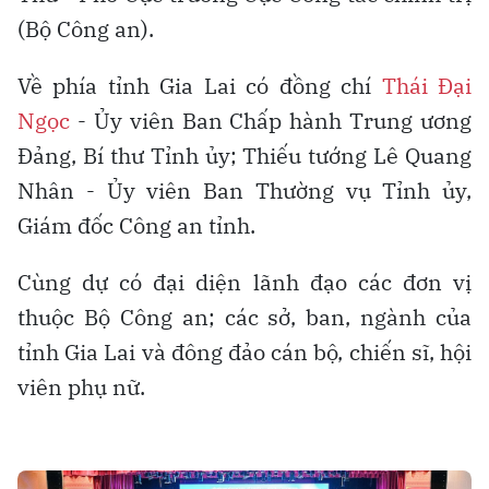
(Bộ Công an).
Về phía tỉnh Gia Lai có đồng chí
Thái Đại
Ngọc
- Ủy viên Ban Chấp hành Trung ương
Đảng, Bí thư Tỉnh ủy; Thiếu tướng Lê Quang
Nhân - Ủy viên Ban Thường vụ Tỉnh ủy,
Giám đốc Công an tỉnh.
Cùng dự có đại diện lãnh đạo các đơn vị
thuộc Bộ Công an; các sở, ban, ngành của
tỉnh Gia Lai và đông đảo cán bộ, chiến sĩ, hội
viên phụ nữ.