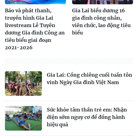
Báo và phát thanh,
Gia Lai biểu dương 16
truyền hình Gia Lai
gia đình công nhân,
livestream Lễ Tuyên
viên chức, lao động tiêu
dương Gia đình Công an
biểu
tiêu biểu giai đoạn
2021-2026
Gia Lai: Cồng chiêng cuối tuần tôn
vinh Ngày Gia đình Việt Nam
Sức khỏe tâm thần trẻ em: Nhận
diện sớm nguy cơ để đồng hành
hiệu quả