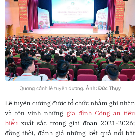
Quang cảnh lễ tuyên dương.
Ảnh: Đức Thụy
Lễ tuyên dương được tổ chức nhằm ghi nhận
và tôn vinh những
gia đình Công an tiêu
biểu
xuất sắc trong giai đoạn 2021-2026;
đồng thời, đánh giá những kết quả nổi bật