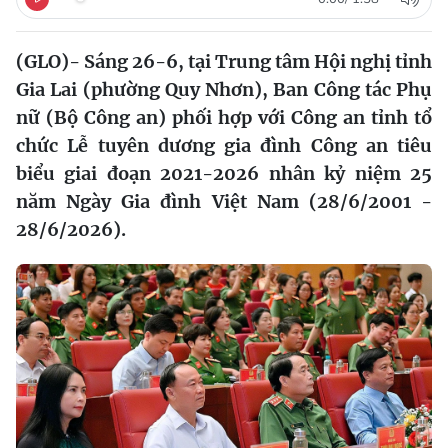
(GLO)- Sáng 26-6, tại Trung tâm Hội nghị tỉnh
Gia Lai (phường Quy Nhơn), Ban Công tác Phụ
nữ (Bộ Công an) phối hợp với Công an tỉnh tổ
chức Lễ tuyên dương gia đình Công an tiêu
biểu giai đoạn 2021-2026 nhân kỷ niệm 25
năm Ngày Gia đình Việt Nam (28/6/2001 -
28/6/2026).