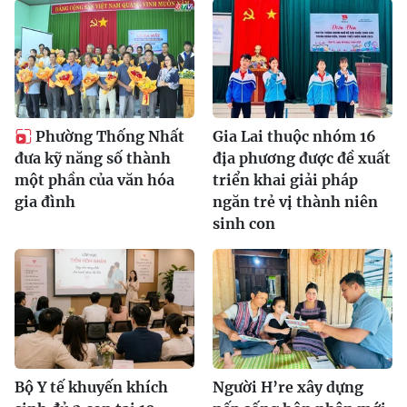
Phường Thống Nhất
Gia Lai thuộc nhóm 16
đưa kỹ năng số thành
địa phương được đề xuất
một phần của văn hóa
triển khai giải pháp
gia đình
ngăn trẻ vị thành niên
sinh con
Bộ Y tế khuyến khích
Người H’re xây dựng