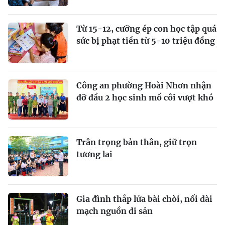
Từ 15-12, cưỡng ép con học tập quá
sức bị phạt tiền từ 5-10 triệu đồng
Công an phường Hoài Nhơn nhận
đỡ đầu 2 học sinh mồ côi vượt khó
Trân trọng bản thân, giữ trọn
tương lai
Gia đình thắp lửa bài chòi, nối dài
mạch nguồn di sản