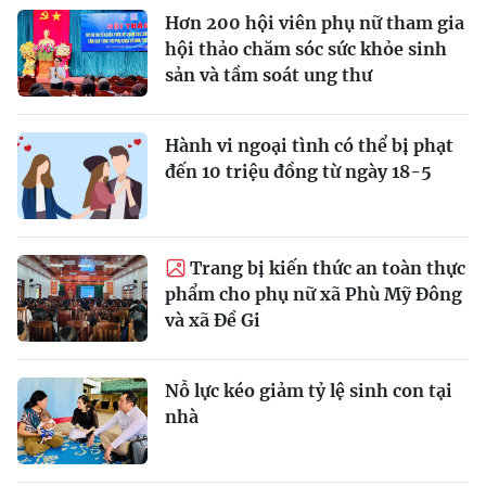
Hơn 200 hội viên phụ nữ tham gia
hội thảo chăm sóc sức khỏe sinh
sản và tầm soát ung thư
Hành vi ngoại tình có thể bị phạt
đến 10 triệu đồng từ ngày 18-5
Trang bị kiến thức an toàn thực
phẩm cho phụ nữ xã Phù Mỹ Đông
và xã Đề Gi
Nỗ lực kéo giảm tỷ lệ sinh con tại
nhà