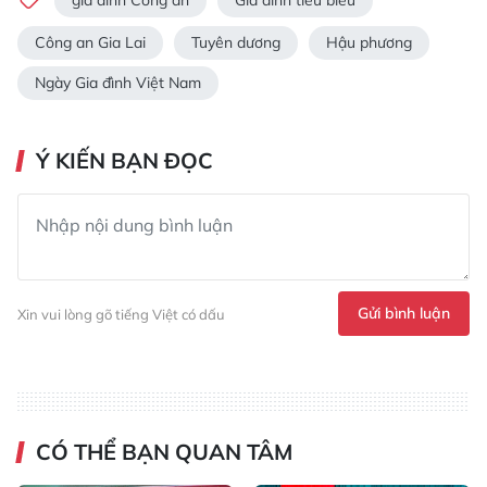
Công an Gia Lai
Tuyên dương
Hậu phương
Ngày Gia đình Việt Nam
Ý KIẾN BẠN ĐỌC
Gửi bình luận
Xin vui lòng gõ tiếng Việt có dấu
CÓ THỂ BẠN QUAN TÂM