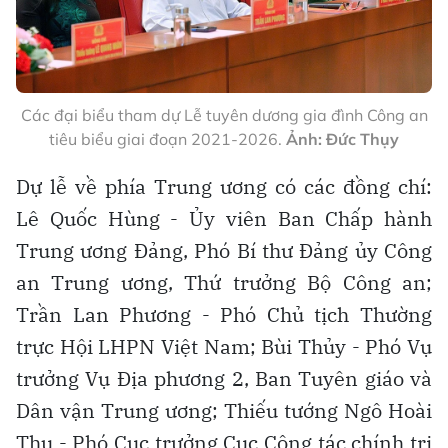
Các đại biểu tham dự Lễ tuyên dương gia đình Công an
tiêu biểu giai đoạn 2021-2026.
Ảnh: Đức Thụy
Dự lễ về phía Trung ương có các đồng chí:
Lê Quốc Hùng - Ủy viên Ban Chấp hành
Trung ương Đảng, Phó Bí thư Đảng ủy Công
an Trung ương, Thứ trưởng Bộ Công an;
Trần Lan Phương - Phó Chủ tịch Thường
trực Hội LHPN Việt Nam; Bùi Thủy - Phó Vụ
trưởng Vụ Địa phương 2, Ban Tuyên giáo và
Dân vận Trung ương; Thiếu tướng Ngô Hoài
Thu - Phó Cục trưởng Cục Công tác chính trị