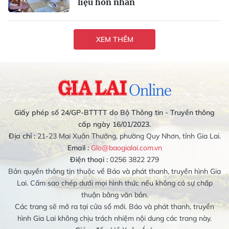
liệu hôn nhân
XEM THÊM
Giấy phép số 24/GP-BTTTT do Bộ Thông tin - Truyền thông
cấp ngày 16/01/2023.
Địa chỉ :
21-23 Mai Xuân Thưởng, phường Quy Nhơn, tỉnh Gia Lai.
Email :
Glo@baogialai.com.vn
Điện thoại :
0256 3822 279
Bản quyền thông tin thuộc về Báo và phát thanh, truyền hình Gia
Lai. Cấm sao chép dưới mọi hình thức nếu không có sự chấp
thuận bằng văn bản.
Các trang sẽ mở ra tại cửa sổ mới. Báo và phát thanh, truyền
hình Gia Lai không chịu trách nhiệm nội dung các trang này.