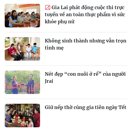
Gia Lai phát động cuộc thi trực
tuyến về an toàn thực phẩm vì sức
khỏe phụ nữ
Không sinh thành nhưng vẫn trọn
tình mẹ
Nét đẹp “con nuôi ở rể” của người
Jrai
Giữ nếp thờ cúng gia tiên ngày Tết