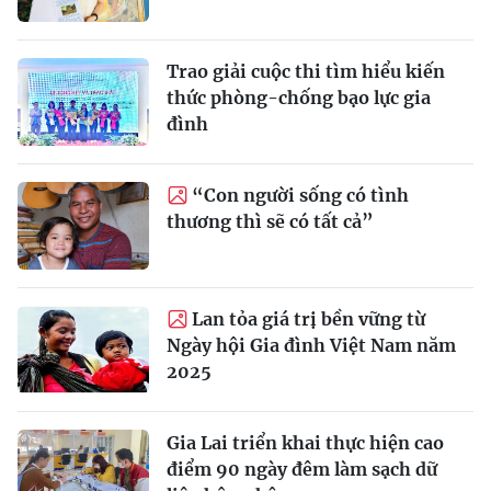
Trao giải cuộc thi tìm hiểu kiến
thức phòng-chống bạo lực gia
đình
“Con người sống có tình
thương thì sẽ có tất cả”
Lan tỏa giá trị bền vững từ
Ngày hội Gia đình Việt Nam năm
2025
Gia Lai triển khai thực hiện cao
điểm 90 ngày đêm làm sạch dữ