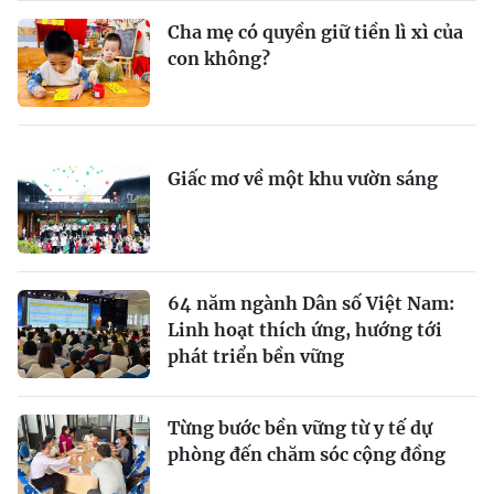
Cha mẹ có quyền giữ tiền lì xì của
con không?
Giấc mơ về một khu vườn sáng
64 năm ngành Dân số Việt Nam:
Linh hoạt thích ứng, hướng tới
phát triển bền vững
Từng bước bền vững từ y tế dự
phòng đến chăm sóc cộng đồng