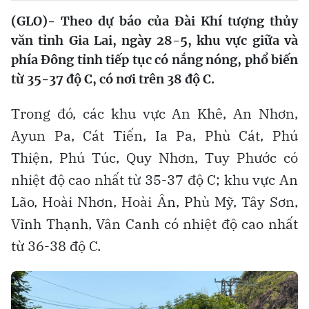
(GLO)- Theo dự báo của Đài Khí tượng thủy
văn tỉnh Gia Lai, ngày 28-5, khu vực giữa và
phía Đông tỉnh tiếp tục có nắng nóng, phổ biến
từ 35-37 độ C, có nơi trên 38 độ C.
Trong đó, các khu vực An Khê, An Nhơn,
Ayun Pa, Cát Tiến, Ia Pa, Phù Cát, Phú
Thiện, Phú Túc, Quy Nhơn, Tuy Phước có
nhiệt độ cao nhất từ 35-37 độ C; khu vực An
Lão, Hoài Nhơn, Hoài Ân, Phù Mỹ, Tây Sơn,
Vĩnh Thạnh, Vân Canh có nhiệt độ cao nhất
từ 36-38 độ C.