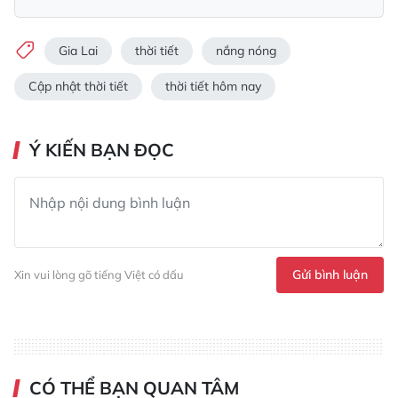
Gia Lai
thời tiết
nắng nóng
Cập nhật thời tiết
thời tiết hôm nay
Ý KIẾN BẠN ĐỌC
Gửi bình luận
Xin vui lòng gõ tiếng Việt có dấu
CÓ THỂ BẠN QUAN TÂM