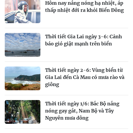
Hôm nay nắng nóng hạ nhiệt, áp
thấp nhiệt đới ra khỏi Biển Đông
Thời tiết Gia Lai ngày 3-6: Cảnh
báo gió giật mạnh trên biển
Thời tiết ngày 2-6: Vùng biển từ
Gia Lai đến Cà Mau có mưa rào và
giông
Thời tiết ngày 1/6: Bắc Bộ nắng
nóng gay gắt, Nam Bộ và Tây
Nguyên mưa dông