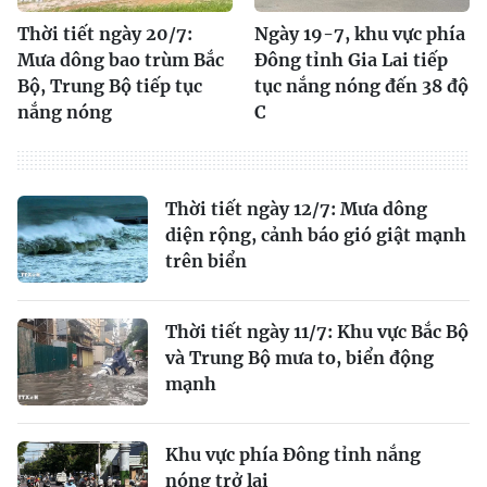
Thời tiết ngày 20/7:
Ngày 19-7, khu vực phía
Mưa dông bao trùm Bắc
Đông tỉnh Gia Lai tiếp
Bộ, Trung Bộ tiếp tục
tục nắng nóng đến 38 độ
nắng nóng
C
Thời tiết ngày 12/7: Mưa dông
diện rộng, cảnh báo gió giật mạnh
trên biển
Thời tiết ngày 11/7: Khu vực Bắc Bộ
và Trung Bộ mưa to, biển động
mạnh
Khu vực phía Đông tỉnh nắng
nóng trở lại