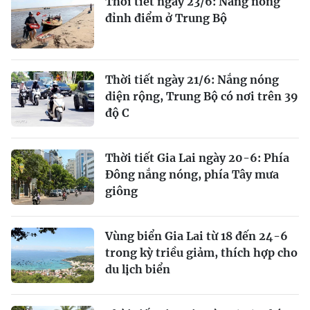
Thời tiết ngày 23/6: Nắng nóng
đỉnh điểm ở Trung Bộ
Thời tiết ngày 21/6: Nắng nóng
diện rộng, Trung Bộ có nơi trên 39
độ C
Thời tiết Gia Lai ngày 20-6: Phía
Đông nắng nóng, phía Tây mưa
giông
Vùng biển Gia Lai từ 18 đến 24-6
trong kỳ triều giảm, thích hợp cho
du lịch biển