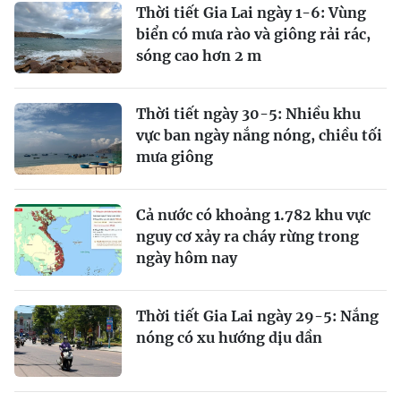
Thời tiết Gia Lai ngày 1-6: Vùng
biển có mưa rào và giông rải rác,
sóng cao hơn 2 m
Thời tiết ngày 30-5: Nhiều khu
vực ban ngày nắng nóng, chiều tối
mưa giông
Cả nước có khoảng 1.782 khu vực
nguy cơ xảy ra cháy rừng trong
ngày hôm nay
Thời tiết Gia Lai ngày 29-5: Nắng
nóng có xu hướng dịu dần