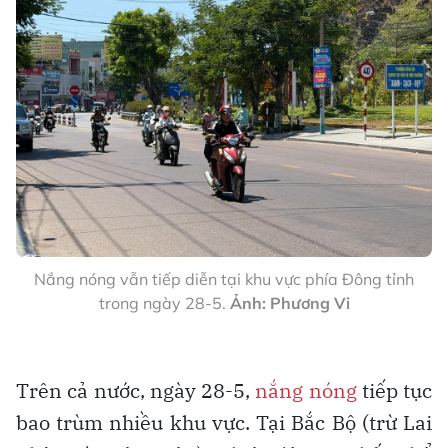
Nắng nóng vẫn tiếp diễn tại khu vực phía Đông tỉnh
trong ngày 28-5.
Ảnh: Phương Vi
Trên cả nước, ngày 28-5,
nắng nóng
tiếp tục
bao trùm nhiều khu vực. Tại Bắc Bộ (trừ Lai