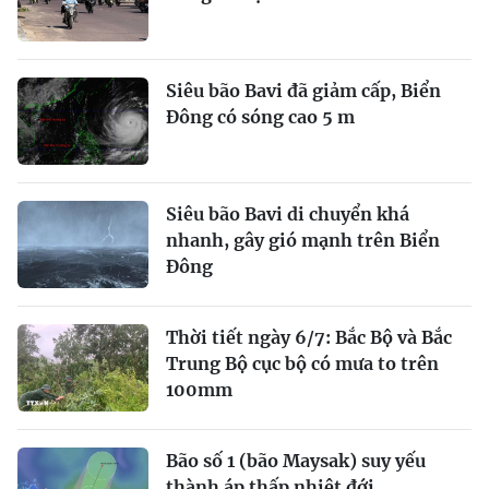
Siêu bão Bavi đã giảm cấp, Biển
Đông có sóng cao 5 m
Siêu bão Bavi di chuyển khá
nhanh, gây gió mạnh trên Biển
Đông
Thời tiết ngày 6/7: Bắc Bộ và Bắc
Trung Bộ cục bộ có mưa to trên
100mm
Bão số 1 (bão Maysak) suy yếu
thành áp thấp nhiệt đới