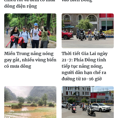
dông diện rộng
Miền Trung nắng nóng
Thời tiết Gia Lai ngày
gay gắt, nhiều vùng biển
21-7: Phía Đông tỉnh
có mưa dông
tiếp tục nắng nóng,
người dân hạn chế ra
đường từ 10-16 giờ