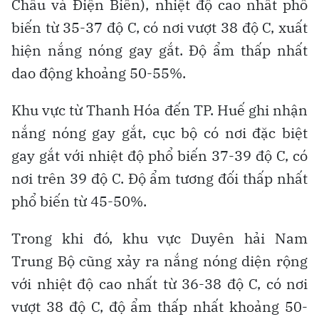
Châu và Điện Biên), nhiệt độ cao nhất phổ
biến từ 35-37 độ C, có nơi vượt 38 độ C, xuất
hiện nắng nóng gay gắt. Độ ẩm thấp nhất
dao động khoảng 50-55%.
Khu vực từ Thanh Hóa đến TP. Huế ghi nhận
nắng nóng gay gắt, cục bộ có nơi đặc biệt
gay gắt với nhiệt độ phổ biến 37-39 độ C, có
nơi trên 39 độ C. Độ ẩm tương đối thấp nhất
phổ biến từ 45-50%.
Trong khi đó, khu vực Duyên hải Nam
Trung Bộ cũng xảy ra nắng nóng diện rộng
với nhiệt độ cao nhất từ 36-38 độ C, có nơi
vượt 38 độ C, độ ẩm thấp nhất khoảng 50-