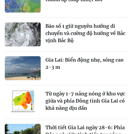
Bão số 1 giữ nguyên hướng di
chuyển và cường độ hướng về Bắc
vịnh Bắc Bộ
Gia Lai: Biển động nhẹ, sóng cao
2-3 m
Từ ngày 1-7 nắng nóng ở khu vực
giữa và phía Đông tỉnh Gia Lai có
khả năng dịu dần
Thời tiết Gia Lai ngày 28-6: Phía