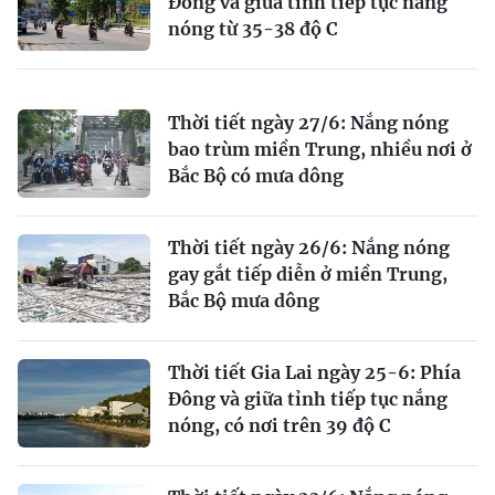
Đông và giữa tỉnh tiếp tục nắng
nóng từ 35-38 độ C
Thời tiết ngày 27/6: Nắng nóng
bao trùm miền Trung, nhiều nơi ở
Bắc Bộ có mưa dông
Thời tiết ngày 26/6: Nắng nóng
gay gắt tiếp diễn ở miền Trung,
Bắc Bộ mưa dông
Thời tiết Gia Lai ngày 25-6: Phía
Đông và giữa tỉnh tiếp tục nắng
nóng, có nơi trên 39 độ C