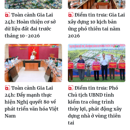
Toàn cảnh Gia Lai
Điểm tin trưa: Gia Lai
24h: Hoàn thiện cơ sở
xây dựng 10 kịch bản
dữ liệu đất đai trước
ứng phó thiên tai năm
tháng 10-2026
2026
Toàn cảnh Gia Lai
Điểm tin trưa: Phó
24h: Đẩy mạnh thực
Chủ tịch UBND tỉnh
hiện Nghị quyết 80 về
kiểm tra công trình
phát triển văn hóa Việt
thủy lợi, phát động xây
Nam
dựng nhà ở vùng thiên
tai