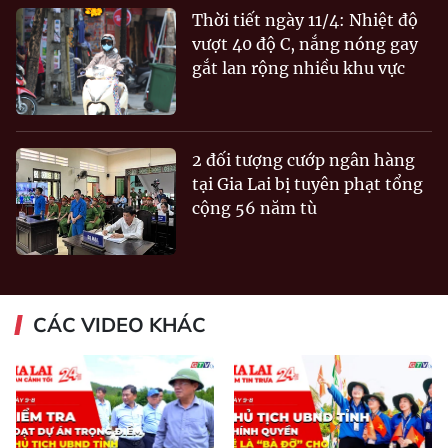
Thời tiết ngày 11/4: Nhiệt độ
vượt 40 độ C, nắng nóng gay
gắt lan rộng nhiều khu vực
2 đối tượng cướp ngân hàng
tại Gia Lai bị tuyên phạt tổng
cộng 56 năm tù
CÁC VIDEO KHÁC