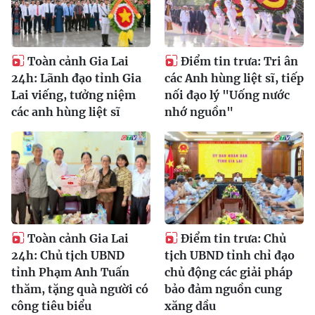
Toàn cảnh Gia Lai
Điểm tin trưa: Tri ân
24h: Lãnh đạo tỉnh Gia
các Anh hùng liệt sĩ, tiếp
Lai viếng, tưởng niệm
nối đạo lý "Uống nước
các anh hùng liệt sĩ
nhớ nguồn"
Toàn cảnh Gia Lai
Điểm tin trưa: Chủ
24h: Chủ tịch UBND
tịch UBND tỉnh chỉ đạo
tỉnh Phạm Anh Tuấn
chủ động các giải pháp
thăm, tặng quà người có
bảo đảm nguồn cung
công tiêu biểu
xăng dầu