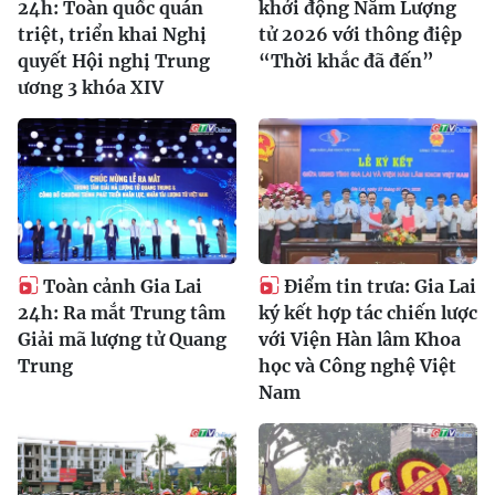
24h: Toàn quốc quán
khởi động Năm Lượng
triệt, triển khai Nghị
tử 2026 với thông điệp
quyết Hội nghị Trung
“Thời khắc đã đến”
ương 3 khóa XIV
Toàn cảnh Gia Lai
Điểm tin trưa: Gia Lai
24h: Ra mắt Trung tâm
ký kết hợp tác chiến lược
Giải mã lượng tử Quang
với Viện Hàn lâm Khoa
Trung
học và Công nghệ Việt
Nam