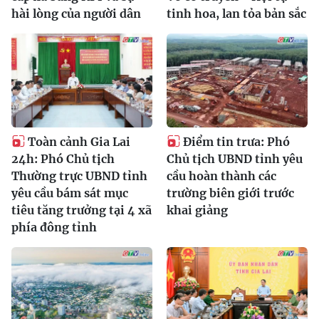
hài lòng của người dân
tinh hoa, lan tỏa bản sắc
Toàn cảnh Gia Lai
Điểm tin trưa: Phó
24h: Phó Chủ tịch
Chủ tịch UBND tỉnh yêu
Thường trực UBND tỉnh
cầu hoàn thành các
yêu cầu bám sát mục
trường biên giới trước
tiêu tăng trưởng tại 4 xã
khai giảng
phía đông tỉnh