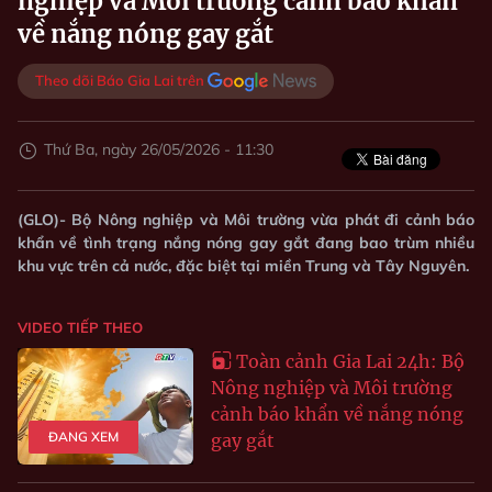
nghiệp và Môi trường cảnh báo khẩn
về nắng nóng gay gắt
Theo dõi Báo Gia Lai trên
Thứ Ba, ngày 26/05/2026 - 11:30
(GLO)- Bộ Nông nghiệp và Môi trường vừa phát đi cảnh báo
khẩn về tình trạng nắng nóng gay gắt đang bao trùm nhiều
khu vực trên cả nước, đặc biệt tại miền Trung và Tây Nguyên.
VIDEO TIẾP THEO
Toàn cảnh Gia Lai 24h: Bộ
Nông nghiệp và Môi trường
cảnh báo khẩn về nắng nóng
ĐANG XEM
gay gắt