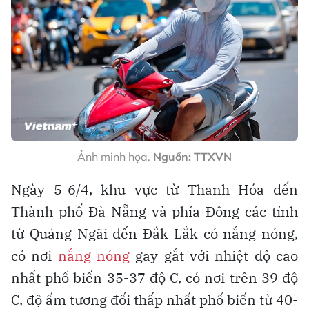
Ảnh minh họa.
Nguồn: TTXVN
Ngày 5-6/4, khu vực từ Thanh Hóa đến
Thành phố Đà Nẵng và phía Đông các tỉnh
từ Quảng Ngãi đến Đắk Lắk có nắng nóng,
có nơi
nắng nóng
gay gắt với nhiệt độ cao
nhất phổ biến 35-37 độ C, có nơi trên 39 độ
C, độ ẩm tương đối thấp nhất phổ biến từ 40-