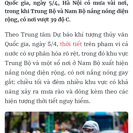
Quốc gia, ngày 5/4, Hà Nội có mưa vài nơi,
trong khi Trung Bộ và Nam Bộ nắng nóng diện
rộng, có nơi vượt 39 độ C.
Theo Trung tâm Dự báo khí tượng thủy văn
Quốc gia, ngày 5/4,
thời tiết
trên phạm vi cả
nước có sự phân hóa rõ rệt, trong đó khu vực
Trung Bộ và một số nơi ở Nam Bộ xuất hiện
nắng nóng diện rộng, có nơi nắng nóng gay
gắt; chiều tối và đêm nhiều khu vực có khả
năng xảy ra mưa rào và dông kèm theo các
hiện tượng thời tiết nguy hiểm.