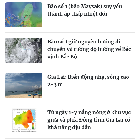
Bão số 1 (bão Maysak) suy yếu
thành áp thấp nhiệt đới
Bão số 1 giữ nguyên hướng di
chuyển và cường độ hướng về Bắc
vịnh Bắc Bộ
Gia Lai: Biển động nhẹ, sóng cao
2-3 m
Từ ngày 1-7 nắng nóng ở khu vực
giữa và phía Đông tỉnh Gia Lai có
khả năng dịu dần