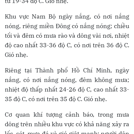
từ 19-34 độ C. Gió nhẹ.
Khu vực Nam Bộ ngày nắng, có nơi nắng
nóng, riêng miền Đông có nắng nóng; chiều
tối và đêm có mưa rào và dông vài nơi, nhiệt
độ cao nhất 33-36 độ C, có nơi trên 36 độ C.
Gió nhẹ.
Riêng tại Thành phố Hồ Chí Minh, ngày
nắng, có nơi nắng nóng, đêm không mưa;
nhiệt độ thấp nhất 24-26 độ C, cao nhất 33-
35 độ C, có nơi trên 35 độ C. Gió nhẹ.
Cơ quan khí tượng cảnh báo, trong mưa
dông trên nhiều khu vực có khả năng xảy ra
lốc, sét, mưa đá và gió giật mạnh; người dân