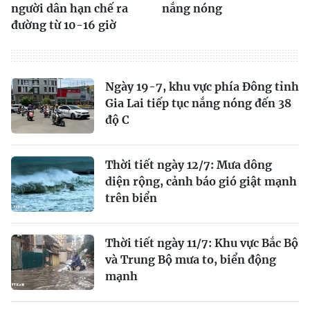
người dân hạn chế ra
nắng nóng
đường từ 10-16 giờ
Ngày 19-7, khu vực phía Đông tỉnh
Gia Lai tiếp tục nắng nóng đến 38
độ C
Thời tiết ngày 12/7: Mưa dông
diện rộng, cảnh báo gió giật mạnh
trên biển
Thời tiết ngày 11/7: Khu vực Bắc Bộ
và Trung Bộ mưa to, biển động
mạnh