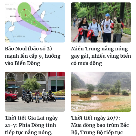
Bão Noul (bão số 2)
Miền Trung nắng nóng
mạnh lên cấp 9, hướng
gay gắt, nhiều vùng biển
vào Biển Đông
có mưa dông
Thời tiết Gia Lai ngày
Thời tiết ngày 20/7:
21-7: Phía Đông tỉnh
Mưa dông bao trùm Bắc
tiếp tục nắng nóng,
Bộ, Trung Bộ tiếp tục