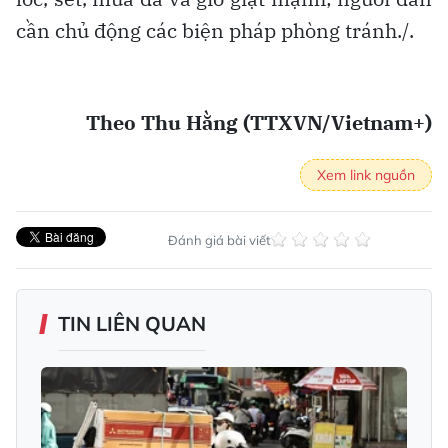
cần chủ động các biện pháp phòng tránh./.
Theo Thu Hằng (TTXVN/Vietnam+)
Xem link nguồn
Đánh giá bài viết
TIN LIÊN QUAN