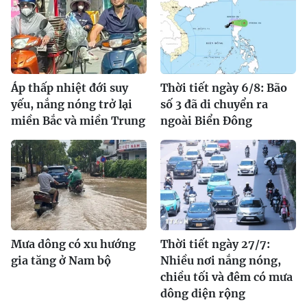
Áp thấp nhiệt đới suy
Thời tiết ngày 6/8: Bão
yếu, nắng nóng trở lại
số 3 đã di chuyển ra
miền Bắc và miền Trung
ngoài Biển Đông
Mưa dông có xu hướng
Thời tiết ngày 27/7:
gia tăng ở Nam bộ
Nhiều nơi nắng nóng,
chiều tối và đêm có mưa
dông diện rộng