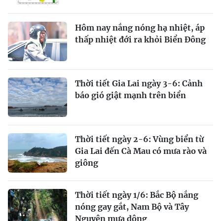
Hôm nay nắng nóng hạ nhiệt, áp
thấp nhiệt đới ra khỏi Biển Đông
Thời tiết Gia Lai ngày 3-6: Cảnh
báo gió giật mạnh trên biển
Thời tiết ngày 2-6: Vùng biển từ
Gia Lai đến Cà Mau có mưa rào và
giông
Thời tiết ngày 1/6: Bắc Bộ nắng
nóng gay gắt, Nam Bộ và Tây
Nguyên mưa dông