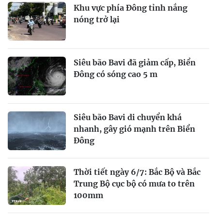
Khu vực phía Đông tỉnh nắng
nóng trở lại
Siêu bão Bavi đã giảm cấp, Biển
Đông có sóng cao 5 m
Siêu bão Bavi di chuyển khá
nhanh, gây gió mạnh trên Biển
Đông
Thời tiết ngày 6/7: Bắc Bộ và Bắc
Trung Bộ cục bộ có mưa to trên
100mm