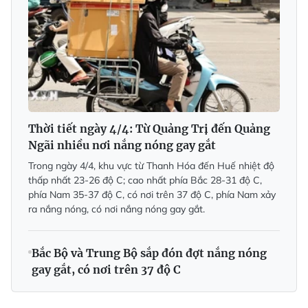
Thời tiết ngày 4/4: Từ Quảng Trị đến Quảng
Ngãi nhiều nơi nắng nóng gay gắt
Trong ngày 4/4, khu vực từ Thanh Hóa đến Huế nhiệt độ
thấp nhất 23-26 độ C; cao nhất phía Bắc 28-31 độ C,
phía Nam 35-37 độ C, có nơi trên 37 độ C, phía Nam xảy
ra nắng nóng, có nơi nắng nóng gay gắt.
Bắc Bộ và Trung Bộ sắp đón đợt nắng nóng
gay gắt, có nơi trên 37 độ C