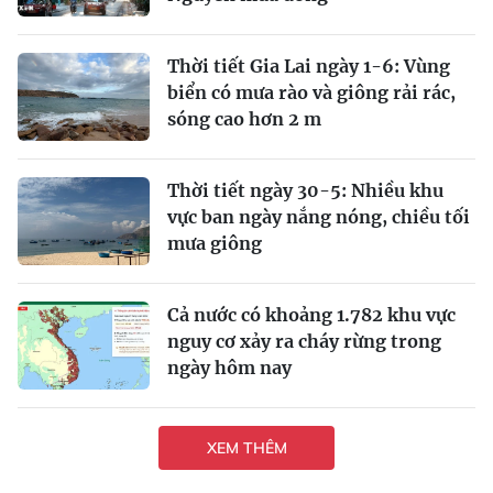
Thời tiết Gia Lai ngày 1-6: Vùng
biển có mưa rào và giông rải rác,
sóng cao hơn 2 m
Thời tiết ngày 30-5: Nhiều khu
vực ban ngày nắng nóng, chiều tối
mưa giông
Cả nước có khoảng 1.782 khu vực
nguy cơ xảy ra cháy rừng trong
ngày hôm nay
XEM THÊM