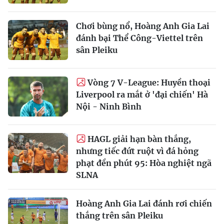
Chơi bùng nổ, Hoàng Anh Gia Lai
đánh bại Thể Công-Viettel trên
sân Pleiku
Vòng 7 V-League: Huyền thoại
Liverpool ra mắt ở 'đại chiến' Hà
Nội - Ninh Bình
HAGL giải hạn bàn thắng,
nhưng tiếc đứt ruột vì đá hỏng
phạt đền phút 95: Hòa nghiệt ngã
SLNA
Hoàng Anh Gia Lai đánh rơi chiến
thắng trên sân Pleiku