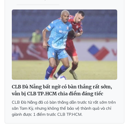
CLB Đà Nẵng bất ngờ có bàn thắng rất sớm,
vẫn bị CLB TP.HCM chia điểm đáng tiếc
CLB Đà Nẵng đã có bàn thắng dẫn trước từ rất sớm trên
sân Tam Kỳ, nhưng không thể bảo vệ thành quả và chỉ
giành được 1 điểm trước CLB TP.HCM.