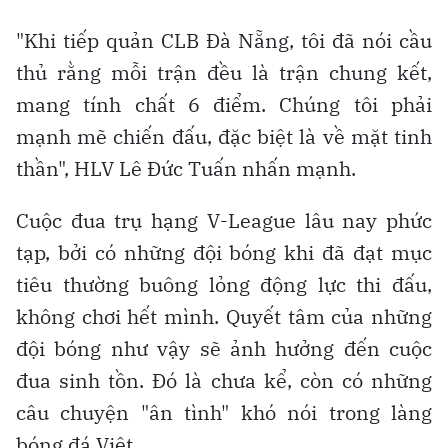
"Khi tiếp quản CLB Đà Nẵng, tôi đã nói cầu
thủ rằng mỗi trận đều là trận chung kết,
mang tính chất 6 điểm. Chúng tôi phải
mạnh mẽ chiến đấu, đặc biệt là về mặt tinh
thần", HLV Lê Đức Tuấn nhấn mạnh.
Cuộc đua trụ hạng V-League lâu nay phức
tạp, bởi có những đội bóng khi đã đạt mục
tiêu thường buông lỏng động lực thi đấu,
không chơi hết mình. Quyết tâm của những
đội bóng như vậy sẽ ảnh hưởng đến cuộc
đua sinh tồn. Đó là chưa kể, còn có những
câu chuyện "ân tình" khó nói trong làng
bóng đá Việt.