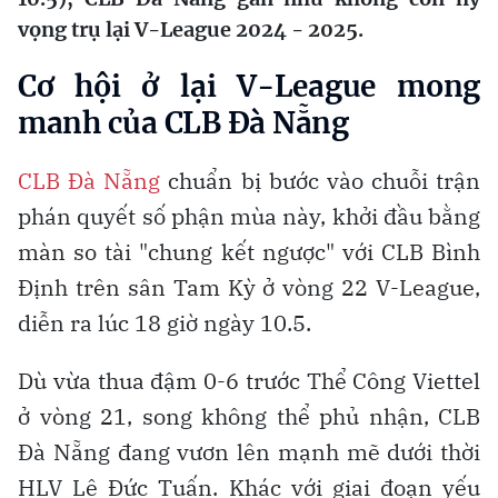
vọng trụ lại V-League 2024 - 2025.
Cơ hội ở lại V-League mong
manh của CLB Đà Nẵng
CLB Đà Nẵng
chuẩn bị bước vào chuỗi trận
phán quyết số phận mùa này, khởi đầu bằng
màn so tài "chung kết ngược" với CLB Bình
Định trên sân Tam Kỳ ở vòng 22 V-League,
diễn ra lúc 18 giờ ngày 10.5.
Dù vừa thua đậm 0-6 trước Thể Công Viettel
ở vòng 21, song không thể phủ nhận, CLB
Đà Nẵng đang vươn lên mạnh mẽ dưới thời
HLV Lê Đức Tuấn. Khác với giai đoạn yếu