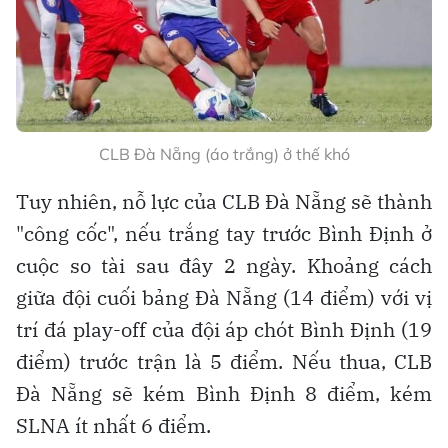
CLB Đà Nẵng (áo trắng) ở thế khó
Tuy nhiên, nỗ lực của CLB Đà Nẵng sẽ thành
"công cốc", nếu trắng tay trước Bình Định ở
cuộc so tài sau đây 2 ngày. Khoảng cách
giữa đội cuối bảng Đà Nẵng (14 điểm) với vị
trí đá play-off của đội áp chót Bình Định (19
điểm) trước trận là 5 điểm. Nếu thua, CLB
Đà Nẵng sẽ kém Bình Định 8 điểm, kém
SLNA ít nhất 6 điểm.