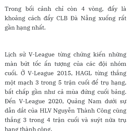
Trong bối cảnh chỉ còn 4 vòng, đấy là
khoảng cách đẩy CLB Đà Nẵng xuống rất
gần hạng nhất.
Lịch sử V-League từng chứng kiến những
màn bứt tốc ấn tượng của các đội nhóm
cuối. Ở V-League 2015, HAGL từng thắng
một mạch 3 trong 5 trận cuối để trụ hạng,
bất chấp gần như cả mùa đứng cuối bảng.
Đến V-League 2020, Quảng Nam dưới sự
dẫn dắt của HLV Nguyễn Thành Công cũng
thắng 3 trong 4 trận cuối và suýt nữa trụ
hạng thành công.