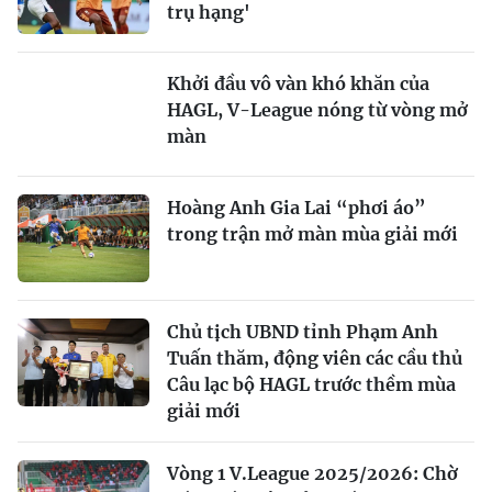
trụ hạng'
Khởi đầu vô vàn khó khăn của
HAGL, V-League nóng từ vòng mở
màn
Hoàng Anh Gia Lai “phơi áo”
trong trận mở màn mùa giải mới
Chủ tịch UBND tỉnh Phạm Anh
Tuấn thăm, động viên các cầu thủ
Câu lạc bộ HAGL trước thềm mùa
giải mới
Vòng 1 V.League 2025/2026: Chờ