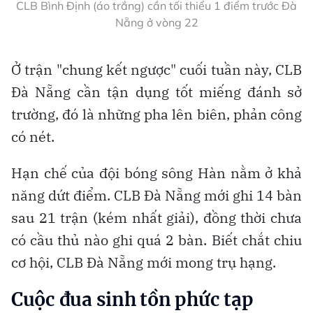
CLB Bình Định (áo trắng) cần tối thiểu 1 điểm trước Đà
Nẵng ở vòng 22
Ở trận "chung kết ngược" cuối tuần này, CLB
Đà Nẵng cần tận dụng tốt miếng đánh sở
trường, đó là những pha lên biên, phản công
có nét.
Hạn chế của đội bóng sông Hàn nằm ở khả
năng dứt điểm. CLB Đà Nẵng mới ghi 14 bàn
sau 21 trận (kém nhất giải), đồng thời chưa
có cầu thủ nào ghi quá 2 bàn. Biết chắt chiu
cơ hội, CLB Đà Nẵng mới mong trụ hạng.
Cuộc đua sinh tồn phức tạp