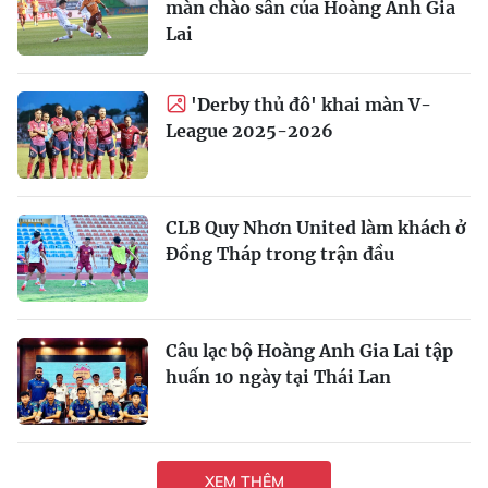
màn chào sân của Hoàng Anh Gia
Lai
'Derby thủ đô' khai màn V-
League 2025-2026
CLB Quy Nhơn United làm khách ở
Đồng Tháp trong trận đầu
Câu lạc bộ Hoàng Anh Gia Lai tập
huấn 10 ngày tại Thái Lan
XEM THÊM