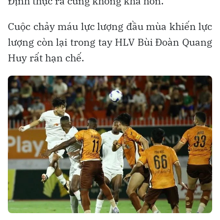
Định thực ra cũng không khá hơn.
Cuộc chảy máu lực lượng đầu mùa khiến lực
lượng còn lại trong tay HLV Bùi Đoàn Quang
Huy rất hạn chế.