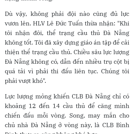
Dù vậy, không phải đội nào cũng đủ lực
vươn lên. HLV Lê Đức Tuấn thừa nhận: "Khi
tôi nhận đôi, thể trạng cầu thủ Đà Nẵng
không tốt. Tôi đã xây dựng giáo án tập để cải
thiện thể trạng cầu thủ. Chiều sâu lực lượng
Đà Nẵng không có, dẫn đến nhiều trụ cột bị
quá tải vì phải thi đấu liên tục. Chúng tôi
phải vượt khó".
Lực lượng mỏng khiến CLB Đà Nẵng chỉ có
khoảng 12 đến 14 cầu thủ để căng mình
chiến đấu mỗi vòng. Song, may mắn cho
chủ nhà Đà Nẵng ở vòng này, là CLB Bình