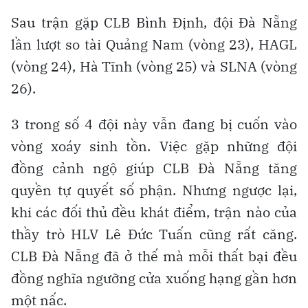
Sau trận gặp CLB Bình Định, đội Đà Nẵng
lần lượt so tài Quảng Nam (vòng 23), HAGL
(vòng 24), Hà Tĩnh (vòng 25) và SLNA (vòng
26).
3 trong số 4 đội này vẫn đang bị cuốn vào
vòng xoáy sinh tồn. Việc gặp những đội
đồng cảnh ngộ giúp CLB Đà Nẵng tăng
quyền tự quyết số phận. Nhưng ngược lại,
khi các đối thủ đều khát điểm, trận nào của
thầy trò HLV Lê Đức Tuấn cũng rất căng.
CLB Đà Nẵng đã ở thế mà mỗi thất bại đều
đồng nghĩa ngưỡng cửa xuống hạng gần hơn
một nấc.