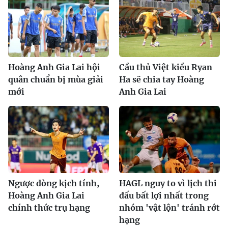
Hoàng Anh Gia Lai hội
Cầu thủ Việt kiều Ryan
quân chuẩn bị mùa giải
Ha sẽ chia tay Hoàng
mới
Anh Gia Lai
Ngược dòng kịch tính,
HAGL nguy to vì lịch thi
Hoàng Anh Gia Lai
đấu bất lợi nhất trong
chính thức trụ hạng
nhóm 'vật lộn' tránh rớt
hạng