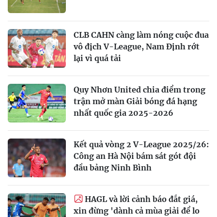
CLB CAHN càng làm nóng cuộc đua
vô địch V-League, Nam Định rớt
lại vì quá tải
Quy Nhơn United chia điểm trong
trận mở màn Giải bóng đá hạng
nhất quốc gia 2025-2026
Kết quả vòng 2 V-League 2025/26:
Công an Hà Nội bám sát gót đội
đầu bảng Ninh Bình
HAGL và lời cảnh báo đắt giá,
xin đừng 'dành cả mùa giải để lo