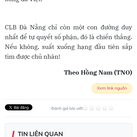
CLB Đà Nẵng chỉ còn một con đường duy
nhất để tự quyết số phận, đó là chiến thắng.
Nếu không, suất xuống hạng đầu tiên sắp
tìm được chủ nhân!
Theo Hồng Nam (TNO)
Xem link nguồn
Đánh giá bài viết
TIN LIÊN QUAN