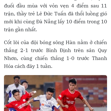
đuối đầu mùa với vỏn vẹn 4 điểm sau 11
trận, thầy trẻ Lê Đức Tuấn đã thổi luồng gió
mới khi cùng Đà Nẵng lấy 10 điểm trong 10
trận gần nhất.
Cốt lõi của đội bóng sông Hàn nằm ở chiến
thắng 2-1 trước Bình Định trên sân Quy
Nhơn, cùng chiến thắng 1-0 trước Thanh
Hóa cách đây 1 tuần.