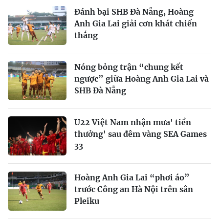
Đánh bại SHB Đà Nẵng, Hoàng
Anh Gia Lai giải cơn khát chiến
thắng
Nóng bỏng trận “chung kết
ngược” giữa Hoàng Anh Gia Lai và
SHB Đà Nẵng
U22 Việt Nam nhận mưa' tiền
thưởng' sau đêm vàng SEA Games
33
Hoàng Anh Gia Lai “phơi áo”
trước Công an Hà Nội trên sân
Pleiku