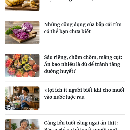
Những công dụng của bắp cải tím
có thể bạn chưa biết
Sầu riêng, chôm chôm, măng cụt:
Ăn bao nhiêu là đủ để tránh tăng
đường huyết?
3 lợi ích ít người biết khi cho muối
vào nước luộc rau
Càng lớn tuổi càng ngại ăn thịt:
Bác sĩ chỉ ra hệ lụy ít người ngờ