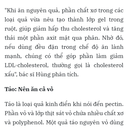
"Khi ăn nguyên quả, phần chất xơ trong các
loại quả vừa nêu tạo thành lớp gel trong
ruột, giúp giảm hấp thu cholesterol và tăng
thải một phần axit mật qua phân. Nhờ đó,
nếu dùng đều đặn trong chế độ ăn lành
mạnh, chúng có thể góp phần làm giảm
LDL-cholesterol, thường gọi là cholesterol
xấu", bác sĩ Hùng phân tích.
Táo: Nên ăn cả vỏ
Táo là loại quả kinh điển khi nói đến pectin.
Phần vỏ và lớp thịt sát vỏ chứa nhiều chất xơ
và polyphenol. Một quả táo nguyên vỏ dùng