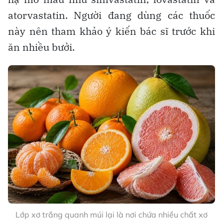
atorvastatin. Người đang dùng các thuốc
này nên tham khảo ý kiến bác sĩ trước khi
ăn nhiều bưởi.
Lớp xơ trắng quanh múi lại là nơi chứa nhiều chất xơ