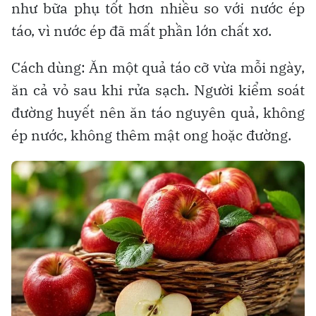
như bữa phụ tốt hơn nhiều so với nước ép
táo, vì nước ép đã mất phần lớn chất xơ.
Cách dùng: Ăn một quả táo cỡ vừa mỗi ngày,
ăn cả vỏ sau khi rửa sạch. Người kiểm soát
đường huyết nên ăn táo nguyên quả, không
ép nước, không thêm mật ong hoặc đường.