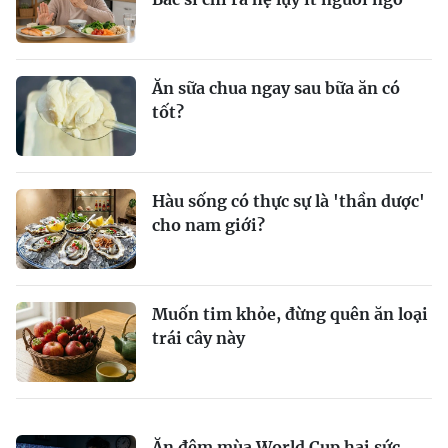
Ăn sữa chua ngay sau bữa ăn có
tốt?
Hàu sống có thực sự là 'thần dược'
cho nam giới?
Muốn tim khỏe, đừng quên ăn loại
trái cây này
Ăn đêm mùa World Cup hại sức