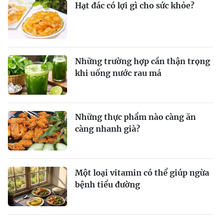
Hạt đác có lợi gì cho sức khỏe?
Những trường hợp cần thận trọng
khi uống nước rau má
Những thực phẩm nào càng ăn
càng nhanh già?
Một loại vitamin có thể giúp ngừa
bệnh tiểu đường