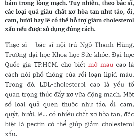
bám trong lòng mạch. Tuy nhiên, theo bác sĩ,
các loại quả giàu chất xơ hòa tan như táo, ổi,
cam, bưởi hay lê có thể hỗ trợ giảm cholesterol
xấu nếu được sử dụng đúng cách.
Thạc sĩ - bác sĩ nội trú Ngô Thanh Hùng,
Trường đại học Khoa học Sức khỏe, Đại học
Quốc gia TP.HCM, cho biết
mỡ máu
cao là
cách nói phổ thông của rối loạn lipid máu.
Trong đó, LDL-cholesterol cao là yếu tố
quan trọng thúc đẩy xơ vữa động mạch. Một
số loại quả quen thuộc như táo, ổi, cam,
quýt, bưởi, lê... có nhiều chất xơ hòa tan, đặc
biệt là pectin có thể giúp giảm cholesterol
xấu.