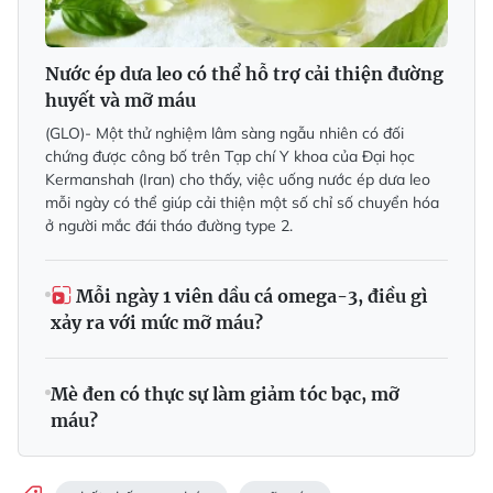
Nước ép dưa leo có thể hỗ trợ cải thiện đường
huyết và mỡ máu
(GLO)- Một thử nghiệm lâm sàng ngẫu nhiên có đối
chứng được công bố trên Tạp chí Y khoa của Đại học
Kermanshah (Iran) cho thấy, việc uống nước ép dưa leo
mỗi ngày có thể giúp cải thiện một số chỉ số chuyển hóa
ở người mắc đái tháo đường type 2.
Mỗi ngày 1 viên dầu cá omega-3, điều gì
xảy ra với mức mỡ máu?
Mè đen có thực sự làm giảm tóc bạc, mỡ
máu?