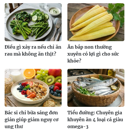
Điều gì xảy ra nếu chỉ ăn
Ăn bắp non thường
rau mà không ăn thịt?
xuyên có lợi gì cho sức
khỏe?
Bác sĩ chỉ bữa sáng đơn
Tiểu đường: Chuyên gia
giản giúp giảm nguy cơ
khuyên ăn 4 loại cá giàu
ung thư
omega-3