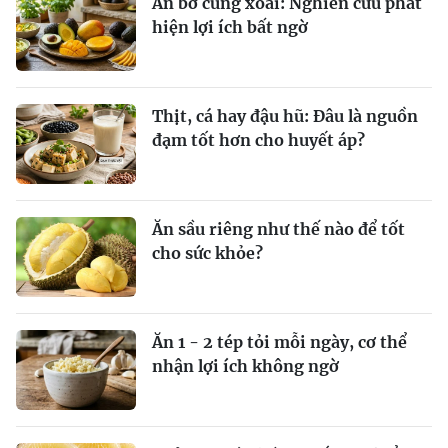
Ăn bơ cùng xoài: Nghiên cứu phát
hiện lợi ích bất ngờ
Thịt, cá hay đậu hũ: Đâu là nguồn
đạm tốt hơn cho huyết áp?
Ăn sầu riêng như thế nào để tốt
cho sức khỏe?
Ăn 1 - 2 tép tỏi mỗi ngày, cơ thể
nhận lợi ích không ngờ