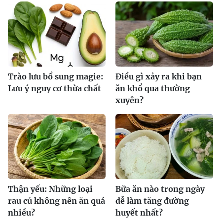
Trào lưu bổ sung magie:
Điều gì xảy ra khi bạn
Lưu ý nguy cơ thừa chất
ăn khổ qua thường
xuyên?
Thận yếu: Những loại
Bữa ăn nào trong ngày
rau củ không nên ăn quá
dễ làm tăng đường
nhiều?
huyết nhất?