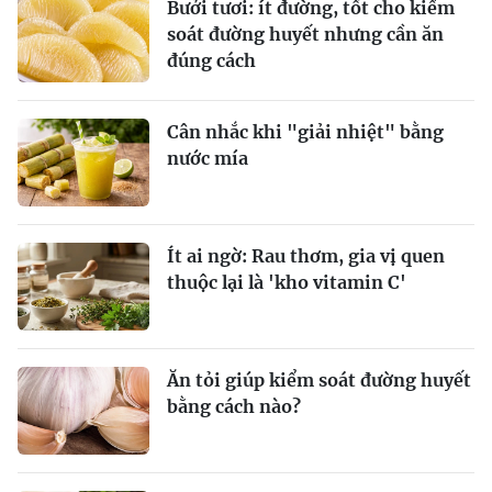
Bưởi tươi: ít đường, tốt cho kiểm
soát đường huyết nhưng cần ăn
đúng cách
Cân nhắc khi "giải nhiệt" bằng
nước mía
Ít ai ngờ: Rau thơm, gia vị quen
thuộc lại là 'kho vitamin C'
Ăn tỏi giúp kiểm soát đường huyết
bằng cách nào?