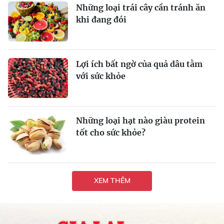
Những loại trái cây cần tránh ăn
khi đang đói
Lợi ích bất ngờ của quả dâu tằm
với sức khỏe
Những loại hạt nào giàu protein
tốt cho sức khỏe?
XEM THÊM