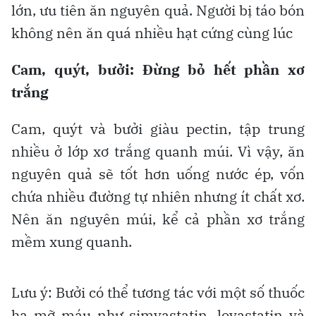
lớn, ưu tiên ăn nguyên quả. Người bị táo bón
không nên ăn quá nhiều hạt cứng cùng lúc
Cam, quýt, bưởi: Đừng bỏ hết phần xơ
trắng
Cam, quýt và bưởi giàu pectin, tập trung
nhiều ở lớp xơ trắng quanh múi. Vì vậy, ăn
nguyên quả sẽ tốt hơn uống nước ép, vốn
chứa nhiều đường tự nhiên nhưng ít chất xơ.
Nên ăn nguyên múi, kể cả phần xơ trắng
mềm xung quanh.
Lưu ý: Bưởi có thể tương tác với một số thuốc
hạ mỡ máu như simvastatin, lovastatin và