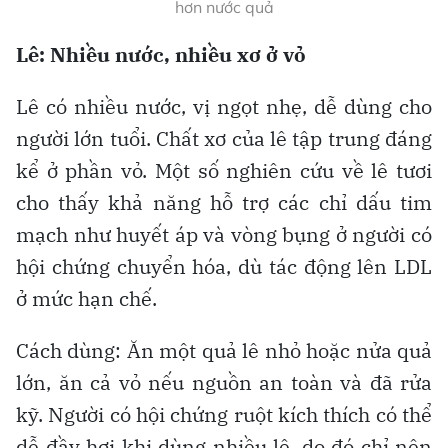
hơn nước quả
Lê: Nhiều nước, nhiều xơ ở vỏ
Lê có nhiều nước, vị ngọt nhẹ, dễ dùng cho
người lớn tuổi. Chất xơ của lê tập trung đáng
kể ở phần vỏ. Một số nghiên cứu về lê tươi
cho thấy khả năng hỗ trợ các chỉ dấu tim
mạch như huyết áp và vòng bụng ở người có
hội chứng chuyển hóa, dù tác động lên LDL
ở mức hạn chế.
Cách dùng: Ăn một quả lê nhỏ hoặc nửa quả
lớn, ăn cả vỏ nếu nguồn an toàn và đã rửa
kỹ. Người có hội chứng ruột kích thích có thể
dễ đầy hơi khi dùng nhiều lê, do đó chỉ nên