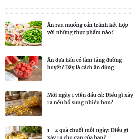
Ăn rau muống cần tránh kết hợp
với những thực phẩm nào?
Ăn dưa hấu có làm tăng đường
huyết? Đây là cách ăn đúng
Mỗi ngày 1 viên dầu cá: Điều gì xảy
ra nếu bổ sung nhiều hơn?
1 - 2 quả chuối mỗi ngày: Điều gì
xảy ra cho gan của bạn?