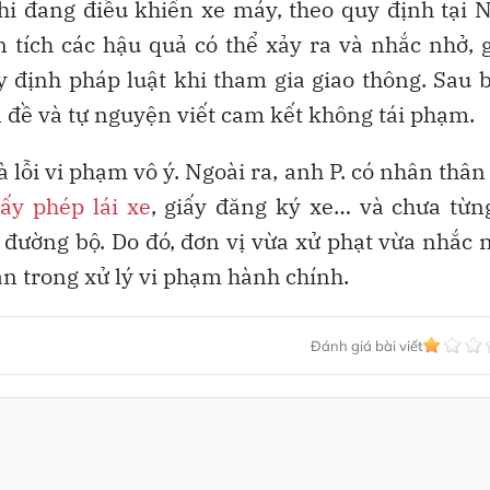
hi đang điều khiển xe máy, theo quy định tại 
tích các hậu quả có thể xảy ra và nhắc nhở, 
y định pháp luật khi tham gia giao thông. Sau 
n đề và tự nguyện viết cam kết không tái phạm.
lỗi vi phạm vô ý. Ngoài ra, anh P. có nhân thân 
iấy phép lái xe
, giấy đăng ký xe… và chưa từn
 đường bộ. Do đó, đơn vị vừa xử phạt vừa nhắc 
 trong xử lý vi phạm hành chính.
Đánh giá bài viết