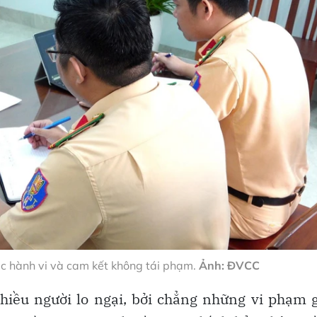
c hành vi và cam kết không tái phạm.
Ảnh: ĐVCC
iều người lo ngại, bởi chẳng những vi phạm 