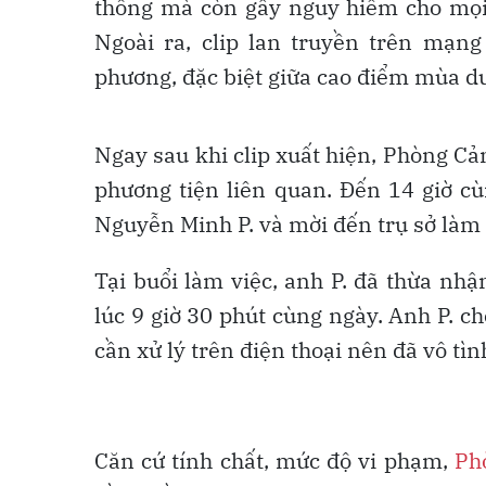
thông mà còn gây nguy hiểm cho mọi
Ngoài ra, clip lan truyền trên mạn
phương, đặc biệt giữa cao điểm mùa du
Ngay sau khi clip xuất hiện, Phòng Cả
phương tiện liên quan. Đến 14 giờ cù
Nguyễn Minh P. và mời đến trụ sở làm 
Tại buổi làm việc, anh P. đã thừa nh
lúc 9 giờ 30 phút cùng ngày. Anh P. ch
cần xử lý trên điện thoại nên đã vô tì
Căn cứ tính chất, mức độ vi phạm,
Ph