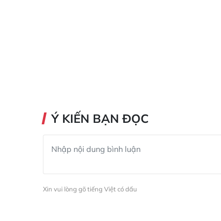
Ý KIẾN BẠN ĐỌC
Xin vui lòng gõ tiếng Việt có dấu