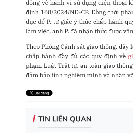
đồng về hành vi sử dụng điện thoại k
định 168/2024/NĐ-CP. Đồng thời phân 
dục để P. tự giác ý thức chấp hành qu
làm việc, anh P. đã nhận thức được vấ
Theo Phòng Cảnh sát giao thông, đây là 
chấp hành đầy đủ các quy định về
g
phạm Luật Trật tự, an toàn giao thông
đảm bảo tính nghiêm minh và nhân văn
TIN LIÊN QUAN