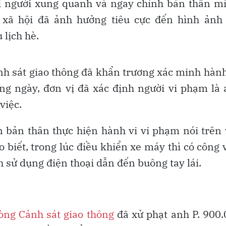
 người xung quanh và ngay chính bản thân mì
g xã hội đã ảnh hưởng tiêu cực đến hình ảnh 
 lịch hè.
nh sát giao thông đã khẩn trương xác minh hành
ng ngày, đơn vị đã xác định người vi phạm là
việc.
ận bản thân thực hiện hành vi vi phạm nói trên
o biết, trong lúc điều khiển xe máy thì có công 
nh sử dụng điện thoại dẫn đến buông tay lái.
òng Cảnh sát giao thông
đã xử phạt anh P. 900