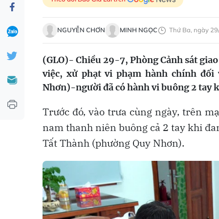
NGUYỄN CHƠN
MINH NGỌC
Thứ Ba, ngày 29
(GLO)- Chiều 29-7, Phòng Cảnh sát giao 
việc, xử phạt vi phạm hành chính đối
Nhơn)-người đã có hành vi buông 2 tay k
Trước đó, vào trưa cùng ngày, trên mạ
nam thanh niên buông cả 2 tay khi đa
Tất Thành (phường Quy Nhơn).