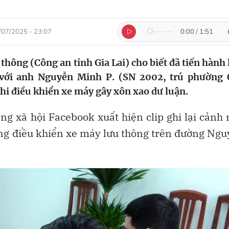
/07/2025 - 23:07
0:00
/
1:51
thông (Công an tỉnh Gia Lai) cho biết đã tiến hành
 với anh Nguyễn Minh P. (SN 2002, trú phường
hi điều khiển xe máy gây xôn xao dư luận.
ng xã hội Facebook xuất hiện clip ghi lại cảnh
ng điều khiển xe máy lưu thông trên đường Ng