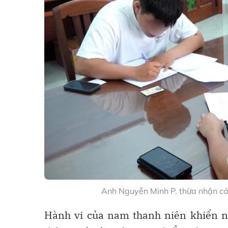
Anh Nguyễn Minh P. thừa nhận cá
Hành vi của nam thanh niên khiến nh