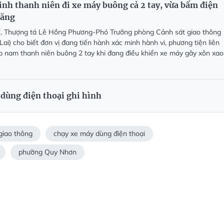
inh thanh niên đi xe máy buông cả 2 tay, vừa bấm điện
răng
7, Thượng tá Lê Hồng Phương-Phó Trưởng phòng Cảnh sát giao thông
Lai) cho biết đơn vị đang tiến hành xác minh hành vi, phương tiện liên
p nam thanh niên buông 2 tay khi đang điều khiển xe máy gây xôn xao
 dùng điện thoại ghi hình
giao thông
chạy xe máy dùng điện thoại
phường Quy Nhơn