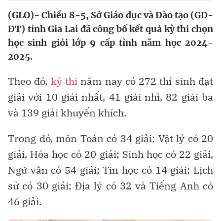
(GLO)- Chiều 8-5, Sở Giáo dục và Đào tạo (GD-
ĐT) tỉnh Gia Lai đã công bố kết quả kỳ thi chọn
học sinh giỏi lớp 9 cấp tỉnh năm học 2024-
2025.
Theo đó,
kỳ thi
năm nay có 272 thí sinh đạt
giải với 10 giải nhất, 41 giải nhì, 82 giải ba
và 139 giải khuyến khích.
Trong đó, môn Toán có 34 giải; Vật lý có 20
giải, Hóa học có 20 giải; Sinh học có 22 giải,
Ngữ văn có 54 giải; Tin học có 14 giải; Lịch
sử có 30 giải; Địa lý có 32 và Tiếng Anh có
46 giải.