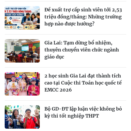
Đề xuất trợ cấp sinh viên tới 2,53
triệu đồng/tháng: Những trường
hợp nào được hưởng?
Gia Lai: Tạm dừng bổ nhiệm,
thuyên chuyển viên chức ngành
giáo dục
2 học sinh Gia Lai đạt thành tích
cao tại Cuộc thi Toán học quốc tế
EMCC 2026
Bộ GD-ĐT lập luận việc không bỏ
kỳ thi tốt nghiệp THPT