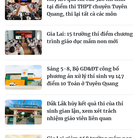
tại điểm thi THPT chuyên Tuyên
Quang, thi lại tất cả các môn
Gia Lai: 15 trường thí điểm chương
trình giáo dục mầm non mới
Sáng 5-8, Bộ GD&ĐT công bố
phương án xử lý thí sinh vụ 147
điểm 10 Toán ở Tuyên Quang
Đắk Lắk hủy kết quả thi của thí
sinh gian lận, xem xét trách
nhiệm giáo viên liên quan