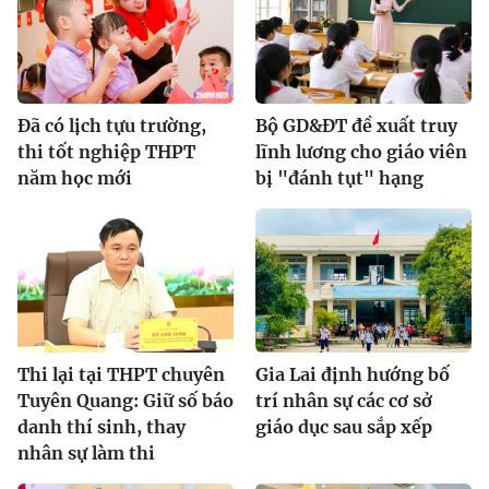
Đã có lịch tựu trường,
Bộ GD&ĐT đề xuất truy
thi tốt nghiệp THPT
lĩnh lương cho giáo viên
năm học mới
bị "đánh tụt" hạng
Thi lại tại THPT chuyên
Gia Lai định hướng bố
Tuyên Quang: Giữ số báo
trí nhân sự các cơ sở
danh thí sinh, thay
giáo dục sau sắp xếp
nhân sự làm thi