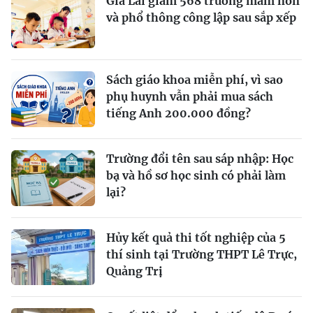
Gia Lai giảm 568 trường mầm non
và phổ thông công lập sau sắp xếp
Sách giáo khoa miễn phí, vì sao
phụ huynh vẫn phải mua sách
tiếng Anh 200.000 đồng?
Trường đổi tên sau sáp nhập: Học
bạ và hồ sơ học sinh có phải làm
lại?
Hủy kết quả thi tốt nghiệp của 5
thí sinh tại Trường THPT Lê Trực,
Quảng Trị