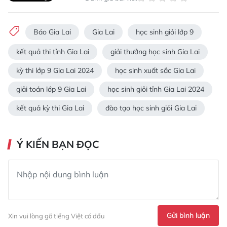
Báo Gia Lai
Gia Lai
học sinh giỏi lớp 9
kết quả thi tỉnh Gia Lai
giải thưởng học sinh Gia Lai
kỳ thi lớp 9 Gia Lai 2024
học sinh xuất sắc Gia Lai
giải toán lớp 9 Gia Lai
học sinh giỏi tỉnh Gia Lai 2024
kết quả kỳ thi Gia Lai
đào tạo học sinh giỏi Gia Lai
Ý KIẾN BẠN ĐỌC
Gửi bình luận
Xin vui lòng gõ tiếng Việt có dấu