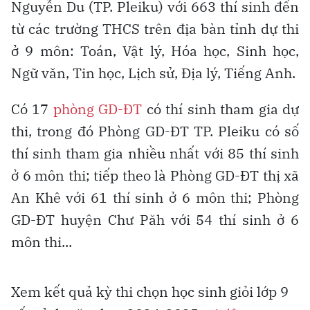
Nguyễn Du (TP. Pleiku) với 663 thí sinh đến
từ các trường THCS trên địa bàn tỉnh dự thi
ở 9 môn: Toán, Vật lý, Hóa học, Sinh học,
Ngữ văn, Tin học, Lịch sử, Địa lý, Tiếng Anh.
Có 17
phòng GD-ĐT
có thí sinh tham gia dự
thi, trong đó Phòng GD-ĐT TP. Pleiku có số
thí sinh tham gia nhiều nhất với 85 thí sinh
ở 6 môn thi; tiếp theo là Phòng GD-ĐT thị xã
An Khê với 61 thí sinh ở 6 môn thi; Phòng
GD-ĐT huyện Chư Păh với 54 thí sinh ở 6
môn thi...
Xem kết quả kỳ thi chọn học sinh giỏi lớp 9