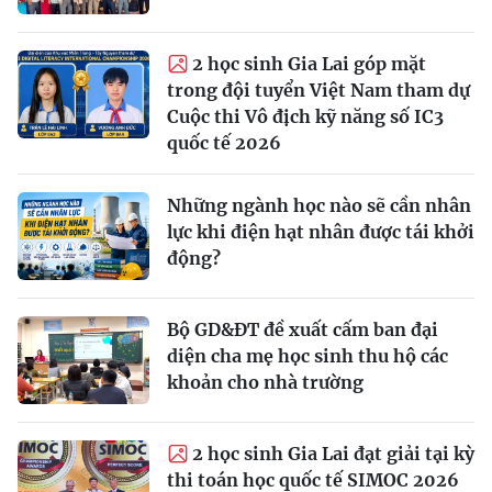
2 học sinh Gia Lai góp mặt
trong đội tuyển Việt Nam tham dự
Cuộc thi Vô địch kỹ năng số IC3
quốc tế 2026
Những ngành học nào sẽ cần nhân
lực khi điện hạt nhân được tái khởi
động?
Bộ GD&ĐT đề xuất cấm ban đại
diện cha mẹ học sinh thu hộ các
khoản cho nhà trường
2 học sinh Gia Lai đạt giải tại kỳ
thi toán học quốc tế SIMOC 2026