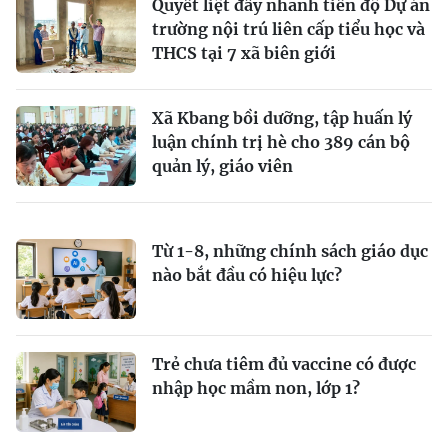
Quyết liệt đẩy nhanh tiến độ Dự án
trường nội trú liên cấp tiểu học và
THCS tại 7 xã biên giới
Xã Kbang bồi dưỡng, tập huấn lý
luận chính trị hè cho 389 cán bộ
quản lý, giáo viên
Từ 1-8, những chính sách giáo dục
nào bắt đầu có hiệu lực?
Trẻ chưa tiêm đủ vaccine có được
nhập học mầm non, lớp 1?