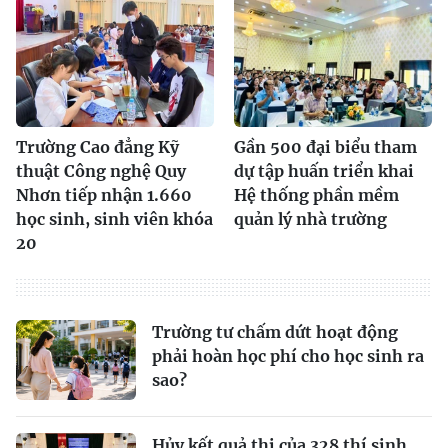
Trường Cao đẳng Kỹ
Gần 500 đại biểu tham
thuật Công nghệ Quy
dự tập huấn triển khai
Nhơn tiếp nhận 1.660
Hệ thống phần mềm
học sinh, sinh viên khóa
quản lý nhà trường
20
Trường tư chấm dứt hoạt động
phải hoàn học phí cho học sinh ra
sao?
Hủy kết quả thi của 328 thí sinh