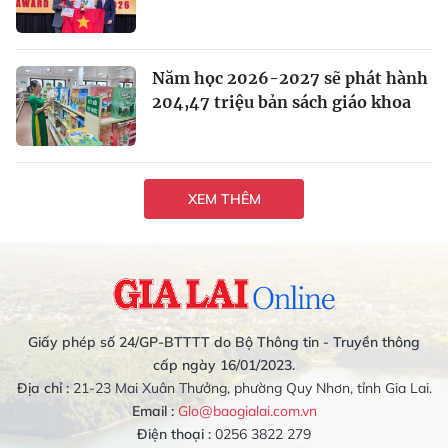
Năm học 2026-2027 sẽ phát hành
204,47 triệu bản sách giáo khoa
XEM THÊM
Giấy phép số 24/GP-BTTTT do Bộ Thông tin - Truyền thông
cấp ngày 16/01/2023.
Địa chỉ :
21-23 Mai Xuân Thưởng, phường Quy Nhơn, tỉnh Gia Lai.
Email :
Glo@baogialai.com.vn
Điện thoại :
0256 3822 279