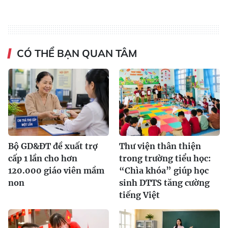
CÓ THỂ BẠN QUAN TÂM
Bộ GD&ĐT đề xuất trợ
Thư viện thân thiện
cấp 1 lần cho hơn
trong trường tiểu học:
120.000 giáo viên mầm
“Chìa khóa” giúp học
non
sinh DTTS tăng cường
tiếng Việt