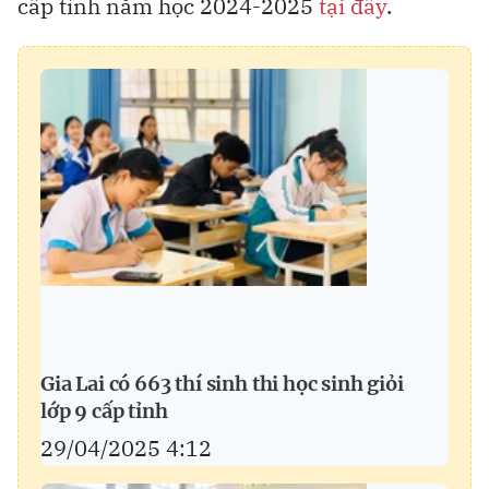
cấp tỉnh năm học 2024-2025
tại đây
.
Gia Lai có 663 thí sinh thi học sinh giỏi
lớp 9 cấp tỉnh
29/04/2025 4:12