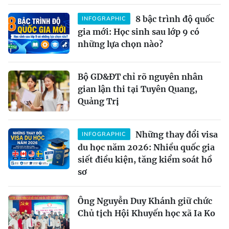
8 bậc trình độ quốc
INFOGRAPHIC
gia mới: Học sinh sau lớp 9 có
những lựa chọn nào?
Bộ GD&ĐT chỉ rõ nguyên nhân
gian lận thi tại Tuyên Quang,
Quảng Trị
Những thay đổi visa
INFOGRAPHIC
du học năm 2026: Nhiều quốc gia
siết điều kiện, tăng kiểm soát hồ
sơ
Ông Nguyễn Duy Khánh giữ chức
Chủ tịch Hội Khuyến học xã Ia Ko