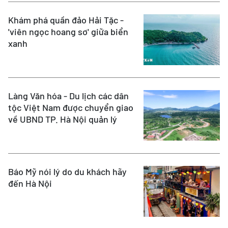
Khám phá quần đảo Hải Tặc -
'viên ngọc hoang sơ' giữa biển
xanh
Làng Văn hóa - Du lịch các dân
tộc Việt Nam được chuyển giao
về UBND TP. Hà Nội quản lý
Báo Mỹ nói lý do du khách hãy
đến Hà Nội