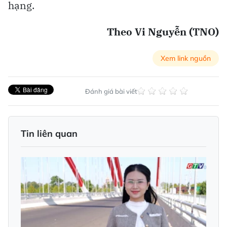
hạng.
Theo Vi Nguyễn (TNO)
Xem link nguồn
Đánh giá bài viết
Tin liên quan