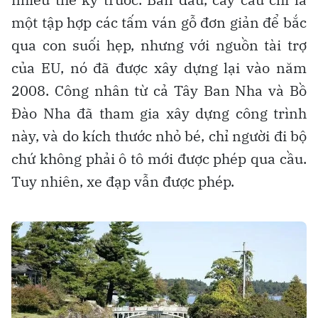
một tập hợp các tấm ván gỗ đơn giản để bắc
qua con suối hẹp, nhưng với nguồn tài trợ
của EU, nó đã được xây dựng lại vào năm
2008. Công nhân từ cả Tây Ban Nha và Bồ
Đào Nha đã tham gia xây dựng công trình
này, và do kích thước nhỏ bé, chỉ người đi bộ
chứ không phải ô tô mới được phép qua cầu.
Tuy nhiên, xe đạp vẫn được phép.