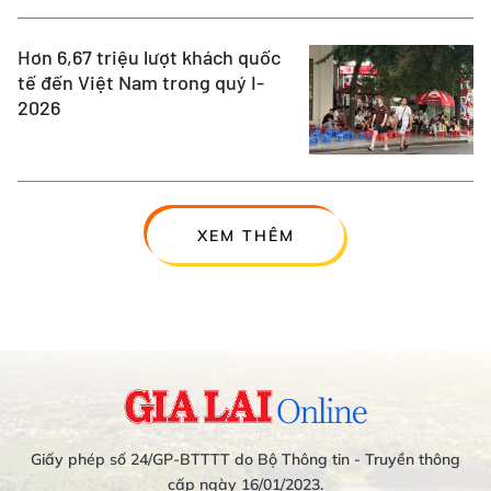
Hơn 6,67 triệu lượt khách quốc
tế đến Việt Nam trong quý I-
2026
XEM THÊM
Giấy phép số 24/GP-BTTTT do Bộ Thông tin - Truyền thông
cấp ngày 16/01/2023.