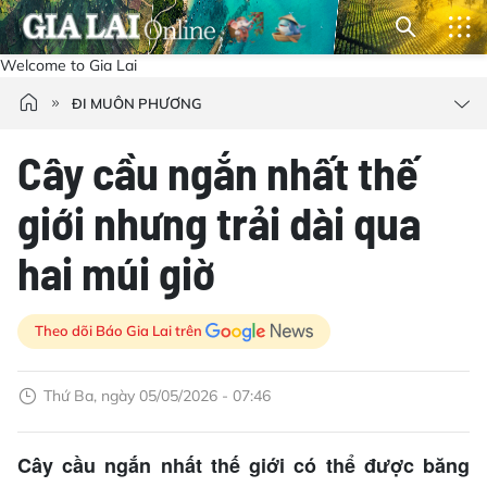
Welcome to Gia Lai
ĐI MUÔN PHƯƠNG
Cây cầu ngắn nhất thế
giới nhưng trải dài qua
hai múi giờ
Theo dõi Báo Gia Lai trên
Thứ Ba, ngày 05/05/2026 - 07:46
Cây cầu ngắn nhất thế giới có thể được băng