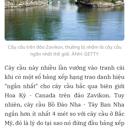
Cây cầu trên đảo Zavikon, thường bị nhầm là cây cầu
ngắn nhất thế giới. ẢNH: GETTY
Cây cầu này nhiều lần vướng vào tranh cãi
khi có một số bảng xếp hạng trao danh hiệu
"ngắn nhất" cho cây cầu bắc qua biên giới
Hoa Kỳ - Canada trên đảo Zavikon. Tuy
nhiên, cây cầu Bồ Đào Nha - Tây Ban Nha
ngắn hơn ít nhất 4 mét so với cây cầu ở Bắc
Mỹ, đó là lý do tại sao nó đứng đầu bảng xếp