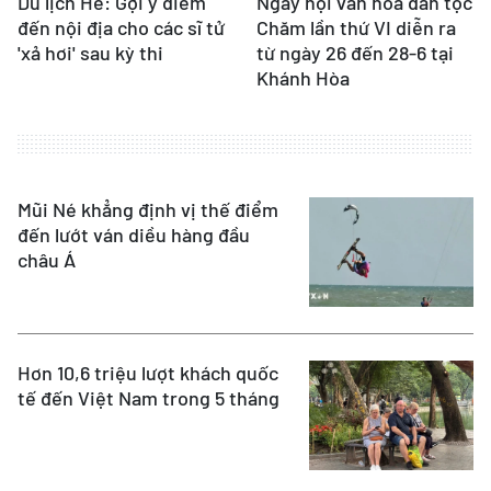
Du lịch Hè: Gợi ý điểm
Ngày hội văn hóa dân tộc
đến nội địa cho các sĩ tử
Chăm lần thứ VI diễn ra
'xả hơi' sau kỳ thi
từ ngày 26 đến 28-6 tại
Khánh Hòa
Mũi Né khẳng định vị thế điểm
đến lướt ván diều hàng đầu
châu Á
Hơn 10,6 triệu lượt khách quốc
tế đến Việt Nam trong 5 tháng