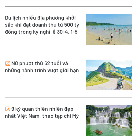
Du lịch nhiều địa phương khởi
sắc khi đạt doanh thu từ 500 tỷ
đồng trong kỳ nghỉ lễ 30-4, 1-5
Nữ phượt thủ 62 tuổi và
những hành trình vượt giới hạn
9 kỳ quan thiên nhiên đẹp
nhất Việt Nam, theo tạp chí Mỹ