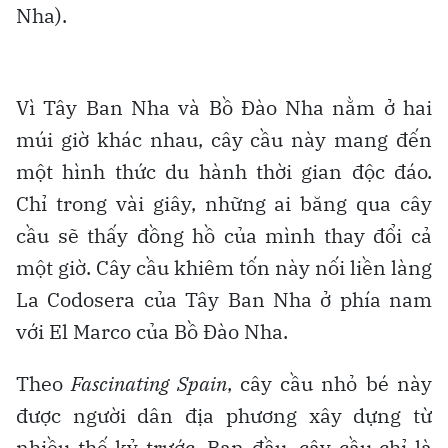
Nha).
Vì Tây Ban Nha và Bồ Đào Nha nằm ở hai
múi giờ khác nhau, cây cầu này mang đến
một hình thức du hành thời gian độc đáo.
Chỉ trong vài giây, những ai băng qua cây
cầu sẽ thấy đồng hồ của mình thay đổi cả
một giờ. Cây cầu khiêm tốn này nối liền làng
La Codosera của Tây Ban Nha ở phía nam
với El Marco của Bồ Đào Nha.
Theo
Fascinating Spain
, cây cầu nhỏ bé này
được người dân địa phương xây dựng từ
nhiều thế kỷ trước. Ban đầu, cây cầu chỉ là