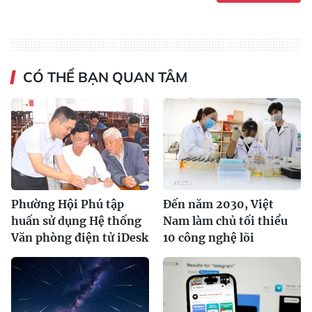
CÓ THỂ BẠN QUAN TÂM
Phường Hội Phú tập
Đến năm 2030, Việt
huấn sử dụng Hệ thống
Nam làm chủ tối thiểu
Văn phòng điện tử iDesk
10 công nghệ lõi