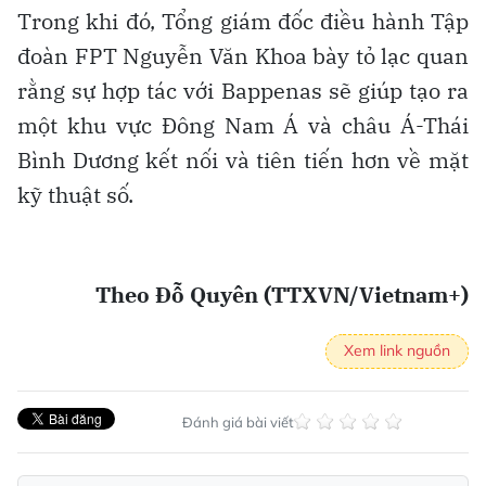
Trong khi đó, Tổng giám đốc điều hành Tập
đoàn FPT Nguyễn Văn Khoa bày tỏ lạc quan
rằng sự hợp tác với Bappenas sẽ giúp tạo ra
một khu vực Đông Nam Á và châu Á-Thái
Bình Dương kết nối và tiên tiến hơn về mặt
kỹ thuật số.
Theo Đỗ Quyên (TTXVN/Vietnam+)
Xem link nguồn
Đánh giá bài viết