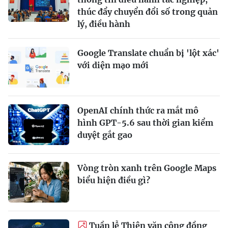
thúc đẩy chuyển đổi số trong quản
lý, điều hành
Google Translate chuẩn bị 'lột xác'
với diện mạo mới
OpenAI chính thức ra mắt mô
hình GPT-5.6 sau thời gian kiểm
duyệt gắt gao
Vòng tròn xanh trên Google Maps
biểu hiện điều gì?
Tuần lễ Thiên văn cộng đồng