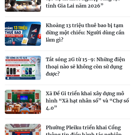
tỉnh Gia Lai năm 2026”
Khoảng 13 triệu thuê bao bị tạm
dừng một chiều: Người dùng cần
làm gì?
Tắt sóng 2G từ 15-9: Những điện
thoại nào sẽ không còn sử dụng
được?
Xã Đề Gi triển khai xây dựng mô
hình “Xã hạt nhân số” và “Chợ số
4.0”
Phường Pleiku triển khai Cổng
thông tin điều hành tác nghiệp,