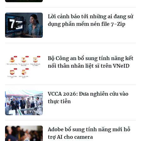
Lời cảnh báo tới những ai đang sử
dụng phần mềm nén file 7-Zip
Bộ Công an bổ sung tính năng kết
nối thân nhân liệt sĩ trên VNeID
VCCA 2026: Đưa nghiên cứu vào
thực tiễn
Adobe bổ sung tính năng mới hỗ
trợ AI cho camera