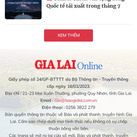
Quốc tế tái xuất trong tháng 7
XEM THÊM
Giấy phép số 24/GP-BTTTT do Bộ Thông tin - Truyền thông
cấp ngày 16/01/2023.
Địa chỉ :
21-23 Mai Xuân Thưởng, phường Quy Nhơn, tỉnh Gia Lai.
Email :
Glo@baogialai.com.vn
Điện thoại :
0256 3822 279
Bản quyền thông tin thuộc về Báo và phát thanh, truyền hình Gia
Lai. Cấm sao chép dưới mọi hình thức nếu không có sự chấp
thuận bằng văn bản.
Các trang sẽ mở ra tại cửa sổ mới. Báo và phát thanh, truyền