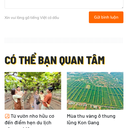
Gửi bình luận
Xin vui lòng gõ tiếng Việt có dấu
CÓ THỂ BẠN QUAN TÂM
Từ vườn nho hữu cơ
Mùa thu vàng ở thung
đến điểm hẹn du lịch
lũng Kon Gang