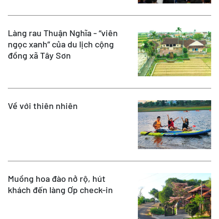
Làng rau Thuận Nghĩa - “viên
ngọc xanh” của du lịch cộng
đồng xã Tây Sơn
Về với thiên nhiên
Muồng hoa đào nở rộ, hút
khách đến làng Ơp check-in