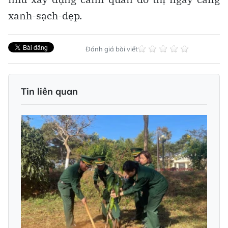
xanh-sạch-đẹp.
Đánh giá bài viết
Tin liên quan