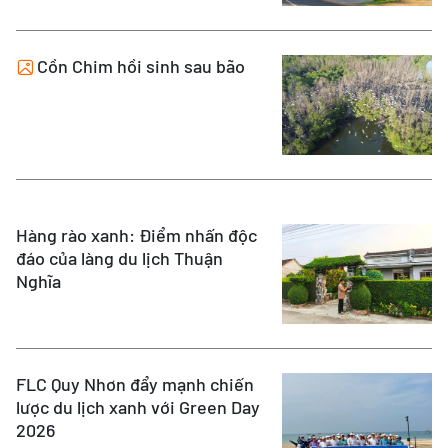
Cồn Chim hồi sinh sau bão
Hàng rào xanh: Điểm nhấn độc
đáo của làng du lịch Thuận
Nghĩa
FLC Quy Nhơn đẩy mạnh chiến
lược du lịch xanh với Green Day
2026