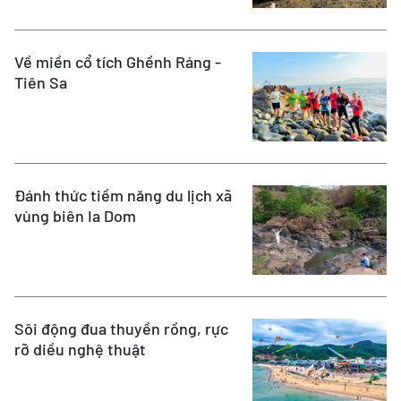
Về miền cổ tích Ghềnh Ráng -
Tiên Sa
Đánh thức tiềm năng du lịch xã
vùng biên Ia Dom
Sôi động đua thuyền rồng, rực
rỡ diều nghệ thuật