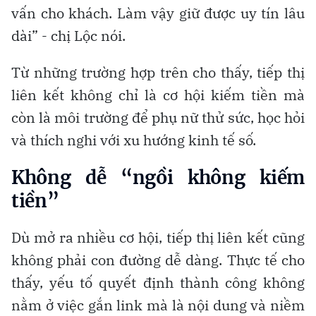
vấn cho khách. Làm vậy giữ được uy tín lâu
dài” - chị Lộc nói.
Từ những trường hợp trên cho thấy, tiếp thị
liên kết không chỉ là cơ hội kiếm tiền mà
còn là môi trường để phụ nữ thử sức, học hỏi
và thích nghi với xu hướng kinh tế số.
Không dễ “ngồi không kiếm
tiền”
Dù mở ra nhiều cơ hội, tiếp thị liên kết cũng
không phải con đường dễ dàng. Thực tế cho
thấy, yếu tố quyết định thành công không
nằm ở việc gắn link mà là nội dung và niềm