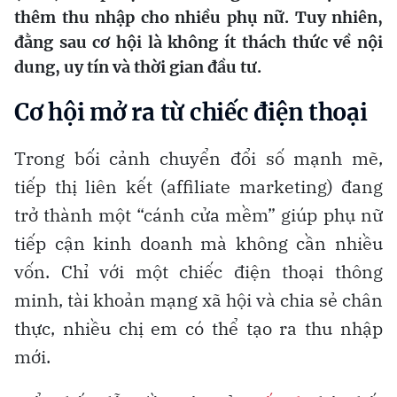
thêm thu nhập cho nhiều phụ nữ. Tuy nhiên,
đằng sau cơ hội là không ít thách thức về nội
dung, uy tín và thời gian đầu tư.
Cơ hội mở ra từ chiếc điện thoại
Trong bối cảnh chuyển đổi số mạnh mẽ,
tiếp thị liên kết (affiliate marketing) đang
trở thành một “cánh cửa mềm” giúp phụ nữ
tiếp cận kinh doanh mà không cần nhiều
vốn. Chỉ với một chiếc điện thoại thông
minh, tài khoản mạng xã hội và chia sẻ chân
thực, nhiều chị em có thể tạo ra thu nhập
mới.