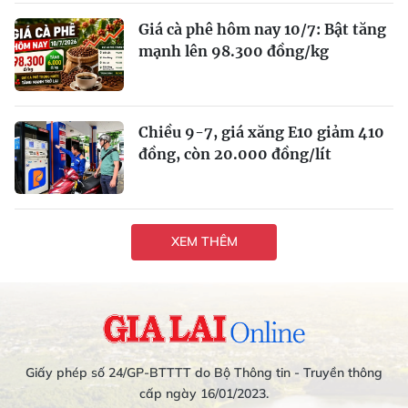
Giá cà phê hôm nay 10/7: Bật tăng
mạnh lên 98.300 đồng/kg
Chiều 9-7, giá xăng E10 giảm 410
đồng, còn 20.000 đồng/lít
XEM THÊM
Giấy phép số 24/GP-BTTTT do Bộ Thông tin - Truyền thông
cấp ngày 16/01/2023.