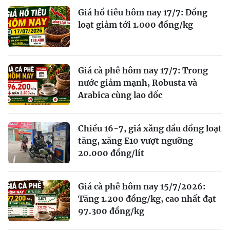
Giá hồ tiêu hôm nay 17/7: Đồng
loạt giảm tới 1.000 đồng/kg
Giá cà phê hôm nay 17/7: Trong
nước giảm mạnh, Robusta và
Arabica cùng lao dốc
Chiều 16-7, giá xăng dầu đồng loạt
tăng, xăng E10 vượt ngưỡng
20.000 đồng/lít
Giá cà phê hôm nay 15/7/2026:
Tăng 1.200 đồng/kg, cao nhất đạt
97.300 đồng/kg