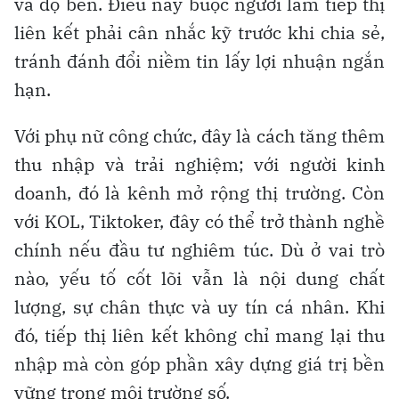
và độ bền. Điều này buộc người làm tiếp thị
liên kết phải cân nhắc kỹ trước khi chia sẻ,
tránh đánh đổi niềm tin lấy lợi nhuận ngắn
hạn.
Với phụ nữ công chức, đây là cách tăng thêm
thu nhập và trải nghiệm; với người kinh
doanh, đó là kênh mở rộng thị trường. Còn
với KOL, Tiktoker, đây có thể trở thành nghề
chính nếu đầu tư nghiêm túc. Dù ở vai trò
nào, yếu tố cốt lõi vẫn là nội dung chất
lượng, sự chân thực và uy tín cá nhân. Khi
đó, tiếp thị liên kết không chỉ mang lại thu
nhập mà còn góp phần xây dựng giá trị bền
vững trong môi trường số.