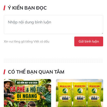
Ý KIẾN BẠN ĐỌC
Gửi bình luận
Xin vui lòng gõ tiếng Việt có dấu
CÓ THỂ BẠN QUAN TÂM