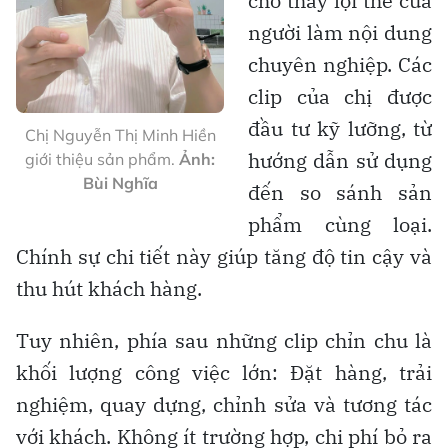
cho thấy lợi thế của
người làm nội dung
chuyên nghiệp. Các
clip của chị được
đầu tư kỹ lưỡng, từ
Chị Nguyễn Thị Minh Hiền
hướng dẫn sử dụng
giới thiệu sản phẩm.
Ảnh:
Bùi Nghĩa
đến so sánh sản
phẩm cùng loại.
Chính sự chi tiết này giúp tăng độ tin cậy và
thu hút khách hàng.
Tuy nhiên, phía sau những clip chỉn chu là
khối lượng công việc lớn: Đặt hàng, trải
nghiệm, quay dựng, chỉnh sửa và tương tác
với khách. Không ít trường hợp, chi phí bỏ ra