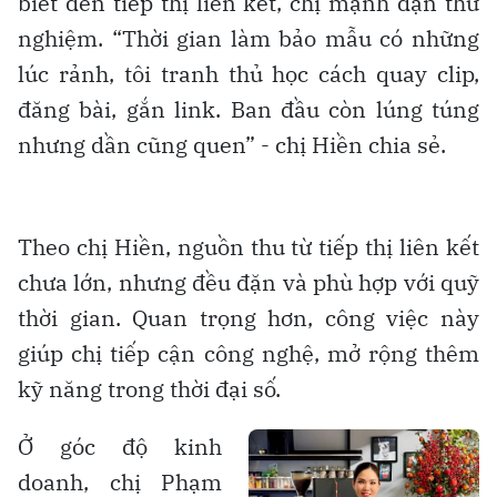
biết đến tiếp thị liên kết, chị mạnh dạn thử
nghiệm. “Thời gian làm bảo mẫu có những
lúc rảnh, tôi tranh thủ học cách quay clip,
đăng bài, gắn link. Ban đầu còn lúng túng
nhưng dần cũng quen” - chị Hiền chia sẻ.
Theo chị Hiền, nguồn thu từ tiếp thị liên kết
chưa lớn, nhưng đều đặn và phù hợp với quỹ
thời gian. Quan trọng hơn, công việc này
giúp chị tiếp cận công nghệ, mở rộng thêm
kỹ năng trong thời đại số.
Ở góc độ kinh
doanh, chị Phạm