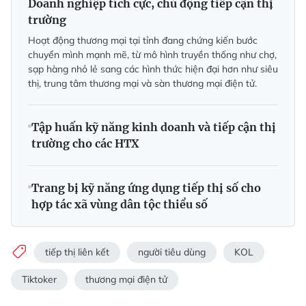
Doanh nghiệp tích cực, chủ động tiếp cận thị
trường
Hoạt động thương mại tại tỉnh đang chứng kiến bước
chuyển mình mạnh mẽ, từ mô hình truyền thống như chợ,
sạp hàng nhỏ lẻ sang các hình thức hiện đại hơn như siêu
thị, trung tâm thương mại và sàn thương mại điện tử.
Tập huấn kỹ năng kinh doanh và tiếp cận thị
trường cho các HTX
Trang bị kỹ năng ứng dụng tiếp thị số cho
hợp tác xã vùng dân tộc thiểu số
tiếp thị liên kết
người tiêu dùng
KOL
Tiktoker
thương mại điện tử