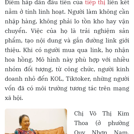
Điểm hấp dẫn đầu tiên của
tiếp thị
liên kết
nằm ở tính linh hoạt. Người làm không cần
nhập hàng, không phải lo tồn kho hay vận
chuyển. Việc của họ là trải nghiệm sản
phẩm, tạo nội dung và gắn đường link giới
thiệu. Khi có người mua qua link, họ nhận
hoa hồng. Mô hình này phù hợp với nhiều
nhóm đối tượng, từ công chức, người kinh
doanh nhỏ đến KOL, Tiktoker, những người
vốn đã có môi trường tương tác trên mạng
xã hội.
Chị Võ Thị Kim
Thoa (ở phường
Quy Nhơn Nam,