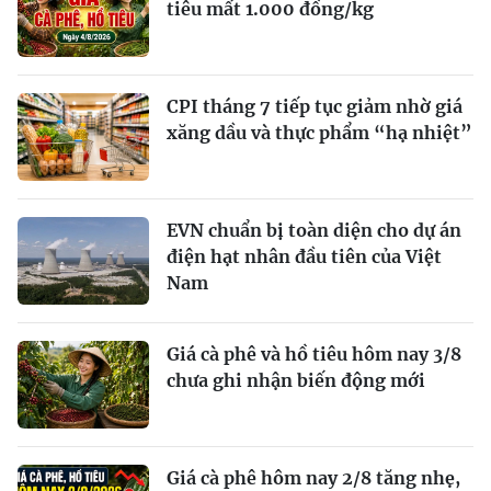
tiêu mất 1.000 đồng/kg
CPI tháng 7 tiếp tục giảm nhờ giá
xăng dầu và thực phẩm “hạ nhiệt”
EVN chuẩn bị toàn diện cho dự án
điện hạt nhân đầu tiên của Việt
Nam
Giá cà phê và hồ tiêu hôm nay 3/8
chưa ghi nhận biến động mới
Giá cà phê hôm nay 2/8 tăng nhẹ,