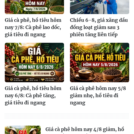
Giá cà phê, hồ tiêu hôm
Chiều 6-8, giá xăng dầu
nay 7/8: Cà phê lao dốc,
đồng loạt giảm sau 3
giá tiêu đi ngang
phiên tăng liên tiếp
Giá cà phê, hồ tiêu hôm
Giá cà phê hôm nay 5/8
nay 6/8: Cà phê tăng,
giảm nhẹ, hồ tiêu đi
giá tiêu đi ngang
ngang
Giá cà phê hôm nay 4/8 giảm, hồ