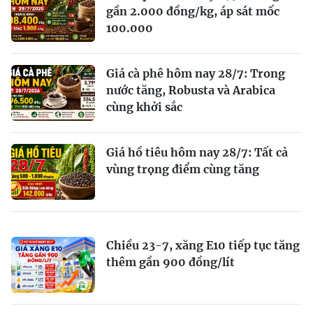
gần 2.000 đồng/kg, áp sát mốc
100.000
Giá cà phê hôm nay 28/7: Trong
nước tăng, Robusta và Arabica
cùng khởi sắc
Giá hồ tiêu hôm nay 28/7: Tất cả
vùng trọng điểm cùng tăng
Chiều 23-7, xăng E10 tiếp tục tăng
thêm gần 900 đồng/lít