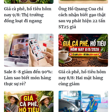
Giá cà phê, hồ tiêu hôm
Ông Hồ Quang Cua chỉ
nay 9/8: Thị trường
cách nhận biết gạo thật
đồng loạt đi ngang
sau vụ phát hiện 22 tấn
ST25 giả
Sale 8-8 giảm đến 90%:
Giá cà phê, hồ tiêu hôm
Làm sao biết món hàng
nay 8/8: Hai mặt hàng
thực sự rẻ?
cùng giảm