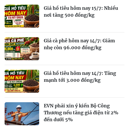
Giá hồ tiêu hôm nay 15/7: Nhiều
nơi tăng 500 đồng/kg
Giá cà phê hôm nay 14/7: Giảm
nhẹ còn 96.000 đồng/kg
Giá hồ tiêu hôm nay 14/7: Tăng
mạnh tới 3.000 đồng/kg
EVN phải xin ý kiến Bộ Công
Thương nếu tăng giá điện từ 2%
đến dưới 5%