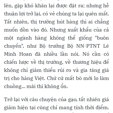
lên, gặp khó khăn lại được đặt ra; nhưng hễ
thuận lợi trở lại, có vẻ chúng ta lại quên mất.
Tất nhiên, thị trường hút hàng thì ai chẳng
muốn dồn vào đó. Nhưng xuất khẩu của cả
một ngành hàng không thể giống "buôn
chuyến", như Bộ trưởng Bộ NN-PTNT Lê
Minh Hoan đã nhiều lần nói. Nó cần có
chiến lược về thị trường, về thương hiệu để
không chỉ giảm thiểu rủi ro và gia tăng giá
trị cho hàng Việt. Chứ cứ mất bò mới lo làm
chuồng... mãi thì không ổn.
Trở lại với câu chuyện của gạo, tất nhiên giá
giảm hiện tại cũng chỉ mang tính thời điểm.