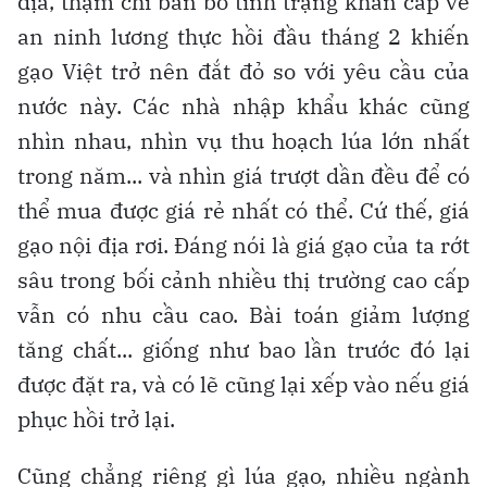
địa, thậm chí ban bố tình trạng khẩn cấp về
an ninh lương thực hồi đầu tháng 2 khiến
gạo Việt trở nên đắt đỏ so với yêu cầu của
nước này. Các nhà nhập khẩu khác cũng
nhìn nhau, nhìn vụ thu hoạch lúa lớn nhất
trong năm... và nhìn giá trượt dần đều để có
thể mua được giá rẻ nhất có thể. Cứ thế, giá
gạo nội địa rơi. Đáng nói là giá gạo của ta rớt
sâu trong bối cảnh nhiều thị trường cao cấp
vẫn có nhu cầu cao. Bài toán giảm lượng
tăng chất... giống như bao lần trước đó lại
được đặt ra, và có lẽ cũng lại xếp vào nếu giá
phục hồi trở lại.
Cũng chẳng riêng gì lúa gạo, nhiều ngành