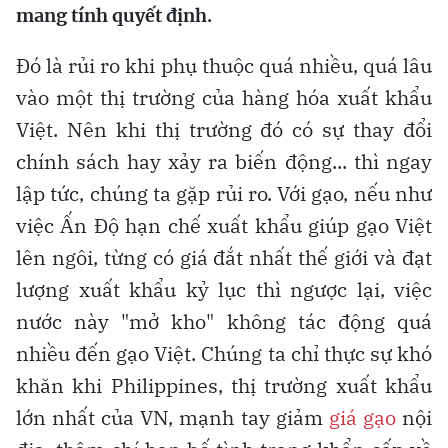
mang tính quyết định.
Đó là rủi ro khi phụ thuộc quá nhiều, quá lâu
vào một thị trường của hàng hóa xuất khẩu
Việt. Nên khi thị trường đó có sự thay đổi
chính sách hay xảy ra biến động... thì ngay
lập tức, chúng ta gặp rủi ro. Với gạo, nếu như
việc Ấn Độ hạn chế xuất khẩu giúp gạo Việt
lên ngôi, từng có giá đắt nhất thế giới và đạt
lượng xuất khẩu kỷ lục thì ngược lại, việc
nước này "mở kho" không tác động quá
nhiều đến gạo Việt. Chúng ta chỉ thực sự khó
khăn khi Philippines, thị trường xuất khẩu
lớn nhất của VN, mạnh tay giảm
giá gạo
nội