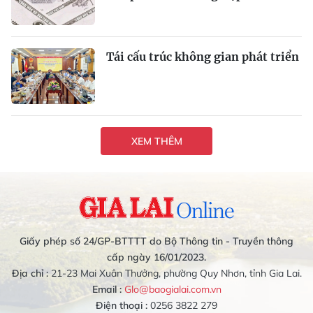
Tái cấu trúc không gian phát triển
XEM THÊM
Giấy phép số 24/GP-BTTTT do Bộ Thông tin - Truyền thông
cấp ngày 16/01/2023.
Địa chỉ :
21-23 Mai Xuân Thưởng, phường Quy Nhơn, tỉnh Gia Lai.
Email :
Glo@baogialai.com.vn
Điện thoại :
0256 3822 279