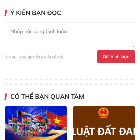
Ý KIẾN BẠN ĐỌC
Gửi bình luận
Xin vui lòng gõ tiếng Việt có dấu
CÓ THỂ BẠN QUAN TÂM