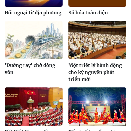
Đối ngoại từ địa phương
Số hóa toàn diện
'Đường ray' chờ dòng
Một triết lý hành động
vốn
cho kỷ nguyên phát
triển mới