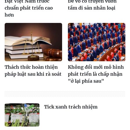
Đặt Việt Nam trước
Để võ cổ truyền vươn
chuẩn phát triển cao
tầm di sản nhân loại
hơn
Thách thức hoàn thiện
Không đổi mới mô hình
pháp luật sau khi rà soát
phát triển là chấp nhận
"ở lại phía sau"
Tick xanh trách nhiệm