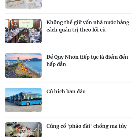
Không thể giữ vốn nhà nước bằng
cách quản trị theo lối cũ
Để Quy Nhơn tiếp tục là điểm đến
hấp dẫn
Cú hích ban đầu
Củng cố 'pháo đài' chống ma túy