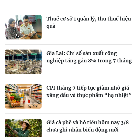
Thuế cơ sở 1 quản lý, thu thuế hiệu
quả
Gia Lai: Chỉ số sản xuất công
nghiệp tăng gần 8% trong 7 tháng
CPI tháng 7 tiếp tục giảm nhờ giá
xăng dầu và thực phẩm “hạ nhiệt”
Giá cà phê và hồ tiêu hôm nay 3/8
chưa ghi nhận biến động mới