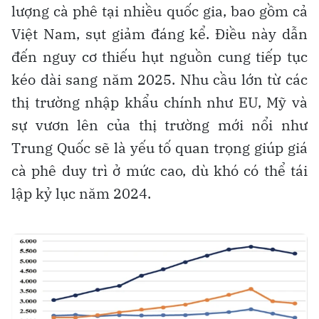
lượng cà phê tại nhiều quốc gia, bao gồm cả
Việt Nam, sụt giảm đáng kể. Điều này dẫn
đến nguy cơ thiếu hụt nguồn cung tiếp tục
kéo dài sang năm 2025. Nhu cầu lớn từ các
thị trường nhập khẩu chính như EU, Mỹ và
sự vươn lên của thị trường mới nổi như
Trung Quốc sẽ là yếu tố quan trọng giúp giá
cà phê duy trì ở mức cao, dù khó có thể tái
lập kỷ lục năm 2024.