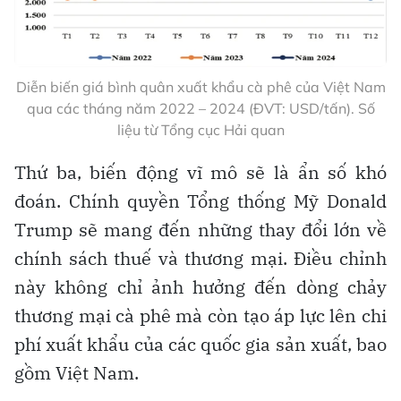
Diễn biến giá bình quân xuất khẩu cà phê của Việt Nam
qua các tháng năm 2022 – 2024 (ĐVT: USD/tấn). Số
liệu từ Tổng cục Hải quan
Thứ ba, biến động vĩ mô sẽ là ẩn số khó
đoán. Chính quyền Tổng thống Mỹ Donald
Trump sẽ mang đến những thay đổi lớn về
chính sách thuế và thương mại. Điều chỉnh
này không chỉ ảnh hưởng đến dòng chảy
thương mại cà phê mà còn tạo áp lực lên chi
phí xuất khẩu của các quốc gia sản xuất, bao
gồm Việt Nam.