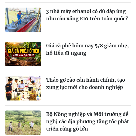
3 nhà máy ethanol có đủ đáp ứng
nhu cầu xăng E10 trên toàn quốc?
Giá cà phê hôm nay 5/8 giảm nhẹ,
hồ tiêu đi ngang
Tháo gỡ rào cản hành chính, tạo
xung lực mới cho doanh nghiệp
Bộ Nông nghiệp và Môi trường đề
nghị các địa phương tăng tốc phát
triển rừng gỗ lớn