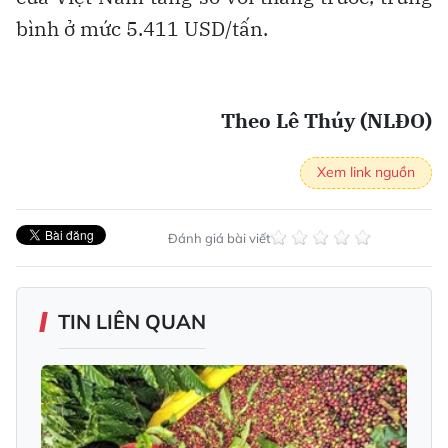
bình ở mức 5.411 USD/tấn.
Theo Lê Thúy (NLĐO)
Xem link nguồn
Đánh giá bài viết
TIN LIÊN QUAN