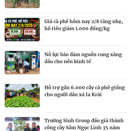
Giá cà phê hôm nay 2/8 tăng nhẹ,
hồ tiêu giảm 1.000 đồng/kg
Nỗ lực bảo đảm nguồn cung xăng
dầu cho nền kinh tế
Hỗ trợ gần 6.000 cây cà phê giống
cho người dân xã Ia Krái
Trường Sinh Group đấu giá thành
công cây Sâm Ngọc Linh 35 năm