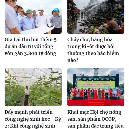
Gia Lai thu hút thêm 5
Cháy chợ, hàng hóa
dự án đầu tư với tổng
trong ki-ốt được bồi
vốn gần 3.800 tỷ đồng
thường theo bảo hiểm
nào?
Đẩy mạnh phát triển
Khai mạc Hội chợ nông
công nghệ sinh học - Kỳ
sản, sản phẩm OCOP,
2: Khi công nghệ sinh
sản phẩm đặc trưng tiêu