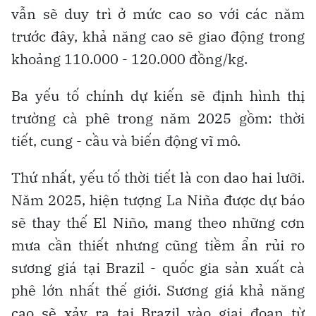
vẫn sẽ duy trì ở mức cao so với các năm
trước đây, khả năng cao sẽ giao động trong
khoảng 110.000 - 120.000 đồng/kg.
Ba yếu tố chính dự kiến sẽ định hình thị
trường cà phê trong năm 2025 gồm: thời
tiết, cung - cầu và biến động vĩ mô.
Thứ nhất, yếu tố thời tiết là con dao hai lưỡi.
Năm 2025, hiện tượng La Niña được dự báo
sẽ thay thế El Niño, mang theo những cơn
mưa cần thiết nhưng cũng tiềm ẩn rủi ro
sương giá tại Brazil - quốc gia sản xuất cà
phê lớn nhất thế giới. Sương giá khả năng
cao sẽ xảy ra tại Brazil vào giai đoạn từ