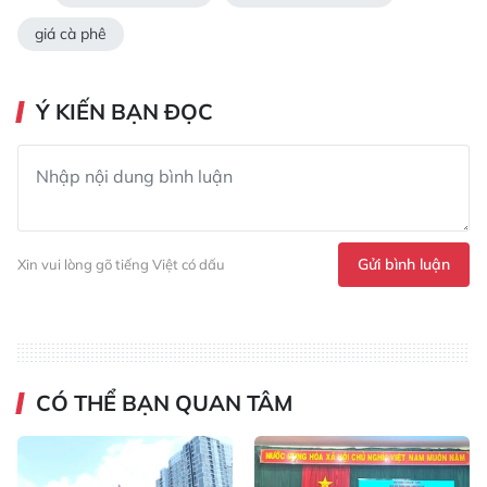
giá cà phê
Ý KIẾN BẠN ĐỌC
Gửi bình luận
Xin vui lòng gõ tiếng Việt có dấu
CÓ THỂ BẠN QUAN TÂM