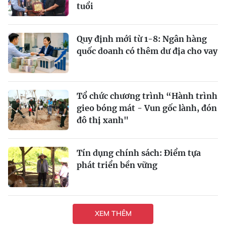
tuổi
Quy định mới từ 1-8: Ngân hàng
quốc doanh có thêm dư địa cho vay
Tổ chức chương trình “Hành trình
gieo bóng mát - Vun gốc lành, đón
đô thị xanh"
Tín dụng chính sách: Ðiểm tựa
phát triển bền vững
XEM THÊM