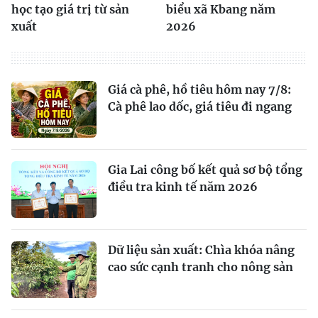
học tạo giá trị từ sản
biểu xã Kbang năm
xuất
2026
Giá cà phê, hồ tiêu hôm nay 7/8:
Cà phê lao dốc, giá tiêu đi ngang
Gia Lai công bố kết quả sơ bộ tổng
điều tra kinh tế năm 2026
Dữ liệu sản xuất: Chìa khóa nâng
cao sức cạnh tranh cho nông sản