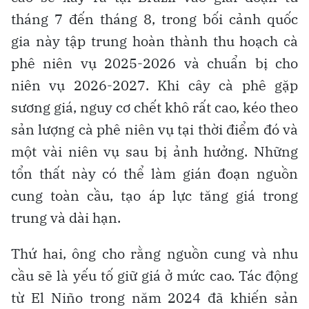
tháng 7 đến tháng 8, trong bối cảnh quốc
gia này tập trung hoàn thành thu hoạch cà
phê niên vụ 2025-2026 và chuẩn bị cho
niên vụ 2026-2027. Khi cây cà phê gặp
sương giá, nguy cơ chết khô rất cao, kéo theo
sản lượng cà phê niên vụ tại thời điểm đó và
một vài niên vụ sau bị ảnh hưởng. Những
tổn thất này có thể làm gián đoạn nguồn
cung toàn cầu, tạo áp lực tăng giá trong
trung và dài hạn.
Thứ hai, ông cho rằng nguồn cung và nhu
cầu sẽ là yếu tố giữ giá ở mức cao. Tác động
từ El Niño trong năm 2024 đã khiến sản