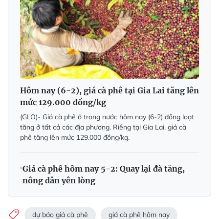
Hôm nay (6-2), giá cà phê tại Gia Lai tăng lên
mức 129.000 đồng/kg
(GLO)- Giá cà phê ở trong nước hôm nay (6-2) đồng loạt
tăng ở tất cả các địa phương. Riêng tại Gia Lai, giá cà
phê tăng lên mức 129.000 đồng/kg.
Giá cà phê hôm nay 5-2: Quay lại đà tăng,
nông dân yên lòng
dự báo giá cà phê
giá cà phê hôm nay