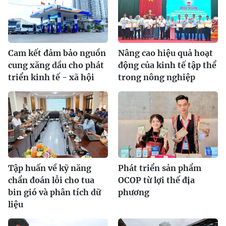
Cam kết đảm bảo nguồn
Nâng cao hiệu quả hoạt
cung xăng dầu cho phát
động của kinh tế tập thể
triển kinh tế - xã hội
trong nông nghiệp
Tập huấn về kỹ năng
Phát triển sản phẩm
chẩn đoán lỗi cho tua
OCOP từ lợi thế địa
bin gió và phân tích dữ
phương
liệu