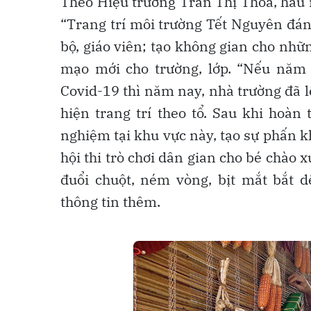
Theo Hiệu trưởng Trần Thị Thoa, hầu 
“Trang trí môi trường Tết Nguyên đán
bộ, giáo viên; tạo không gian cho nhữn
mạo mới cho trường, lớp. “Nếu năm n
Covid-19 thì năm nay, nhà trường đã 
hiện trang trí theo tổ. Sau khi hoàn 
nghiệm tại khu vực này, tạo sự phấn kh
hội thi trò chơi dân gian cho bé chào
đuổi chuột, ném vòng, bịt mắt bắt d
thông tin thêm.