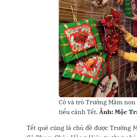
Cô và trò Trường Mầm non H
tiểu cảnh Tết.
Ảnh: Mộc Tr
Tết quê cũng là chủ đề được Trường 