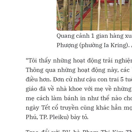
Quang cảnh 1 gian hàng x
Phượng (phường Ia Kring).
“Tôi thấy những hoạt động trải nghiệ
Thông qua những hoạt động này, các b
điều hơn. Đơn cử như cậu con trai 5 tu
giáo đã về nhà khoe với mẹ về những
mẹ cách làm bánh in như thế nào ch
ngày Tết cổ truyền cũng khác hẳn mọ
Phú, TP. Pleiku) bày tỏ.