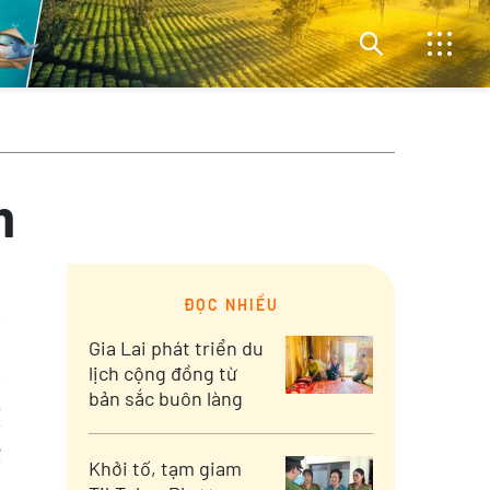
n
ĐỌC NHIỀU
Gia Lai phát triển du
lịch cộng đồng từ
bản sắc buôn làng
í
g
Khởi tố, tạm giam