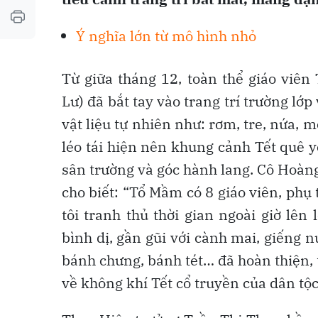
Ý nghĩa lớn từ mô hình nhỏ
Từ giữa tháng 12, toàn thể giáo vi
Lư) đã bắt tay vào trang trí trường l
vật liệu tự nhiên như: rơm, tre, nứa, m
léo tái hiện nên khung cảnh Tết quê 
sân trường và góc hành lang. Cô Hoàn
cho biết: “Tổ Mầm có 8 giáo viên, phụ 
tôi tranh thủ thời gian ngoài giờ lên
bình dị, gần gũi với cành mai, giếng n
bánh chưng, bánh tét… đã hoàn thiện,
về không khí Tết cổ truyền của dân tộc