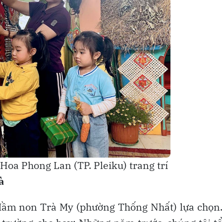
oa Phong Lan (TP. Pleiku) trang trí
à
Mầm non Trà My (phường Thống Nhất) lựa chọn