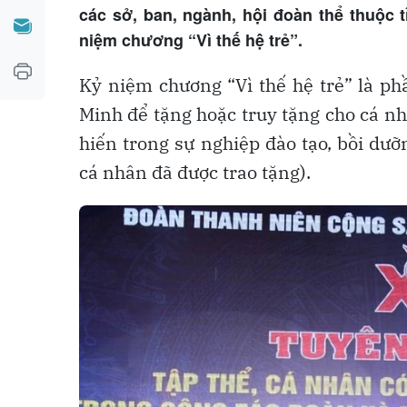
các sở, ban, ngành, hội đoàn thể thuộc tỉ
niệm chương “Vì thế hệ trẻ”.
Kỷ niệm chương “Vì thế hệ trẻ” là p
Minh để tặng hoặc truy tặng cho cá nh
hiến trong sự nghiệp đào tạo, bồi dưỡn
cá nhân đã được trao tặng).