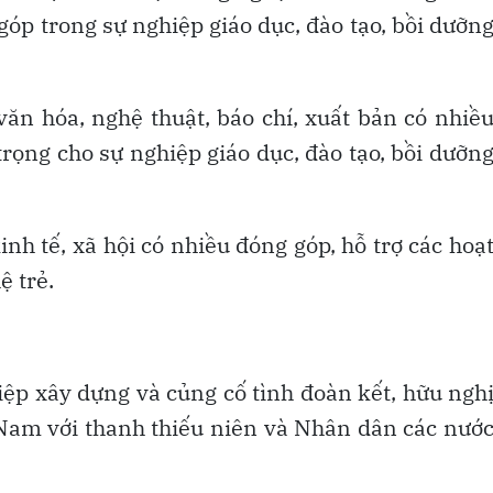
góp trong sự nghiệp giáo dục, đào tạo, bồi dưỡn
văn hóa, nghệ thuật, báo chí, xuất bản có nhiề
trọng cho sự nghiệp giáo dục, đào tạo, bồi dưỡn
nh tế, xã hội có nhiều đóng góp, hỗ trợ các hoạ
ệ trẻ.
iệp xây dựng và củng cố tình đoàn kết, hữu ngh
t Nam với thanh thiếu niên và Nhân dân các nướ