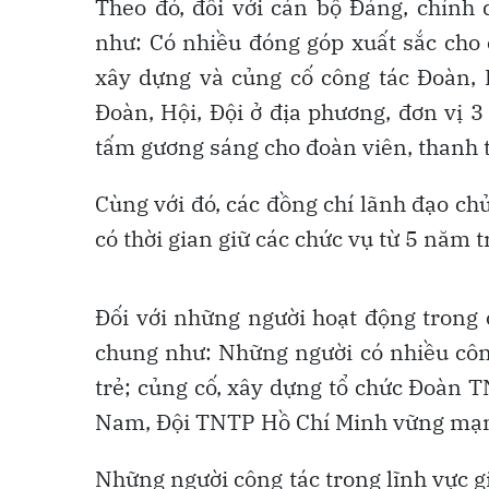
Theo đó, đối với cán bộ Đảng, chính 
như: Có nhiều đóng góp xuất sắc cho c
xây dựng và củng cố công tác Đoàn, H
Đoàn, Hội, Đội ở địa phương, đơn vị 3
tấm gương sáng cho đoàn viên, thanh t
Cùng với đó, các đồng chí lãnh đạo chủ
có thời gian giữ các chức vụ từ 5 năm t
Đối với những người hoạt động trong 
chung như: Những người có nhiều công
trẻ; củng cố, xây dựng tổ chức Đoàn 
Nam, Đội TNTP Hồ Chí Minh vững mạ
Những người công tác trong lĩnh vực g