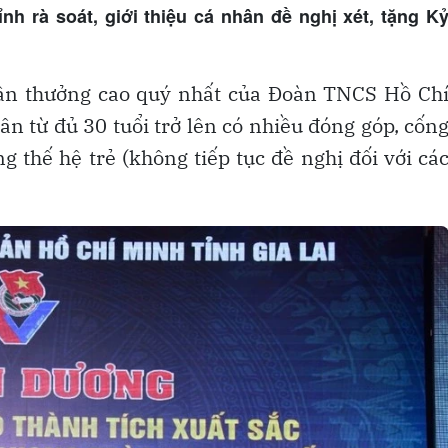
nh rà soát, giới thiệu cá nhân đề nghị xét, tặng K
hần thưởng cao quý nhất của Đoàn TNCS Hồ Ch
ân từ đủ 30 tuổi trở lên có nhiều đóng góp, cốn
g thế hệ trẻ (không tiếp tục đề nghị đối với cá