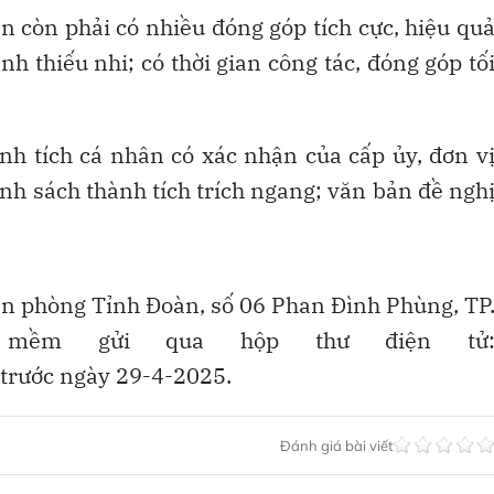
n còn phải có nhiều đóng góp tích cực, hiệu qu
h thiếu nhi; có thời gian công tác, đóng góp tố
ành tích cá nhân có xác nhận của cấp ủy, đơn v
anh sách thành tích trích ngang; văn bản đề ngh
Văn phòng Tỉnh Đoàn, số 06 Phan Đình Phùng, TP
n mềm gửi qua hộp thư điện tử
trước ngày 29-4-2025.
Đánh giá bài viết