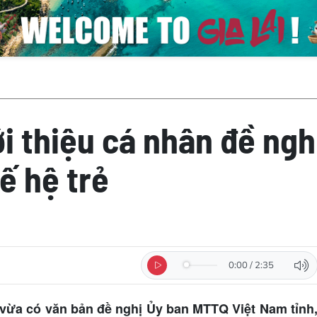
iới thiệu cá nhân đề ngh
ế hệ trẻ
0:00
/
2:35
vừa có văn bản đề nghị Ủy ban MTTQ Việt Nam tỉnh