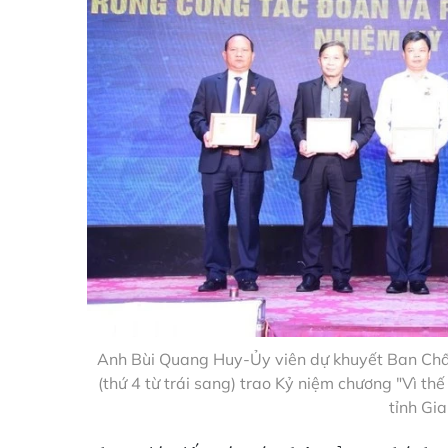
Anh Bùi Quang Huy-Ủy viên dự khuyết Ban Chấ
(thứ 4 từ trái sang) trao Kỷ niệm chương "Vì th
tỉnh Gia