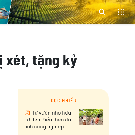
ị xét, tặng kỷ
ĐỌC NHIỀU
Từ vườn nho hữu
cơ đến điểm hẹn du
lịch nông nghiệp
,