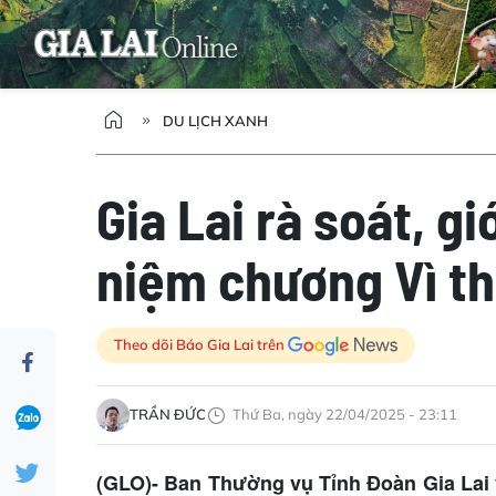
DU LỊCH XANH
Gia Lai rà soát, g
niệm chương Vì th
Theo dõi Báo Gia Lai trên
TRẦN ĐỨC
Thứ Ba, ngày 22/04/2025 - 23:11
(GLO)-
Ban Thường vụ Tỉnh Đoàn Gia Lai 