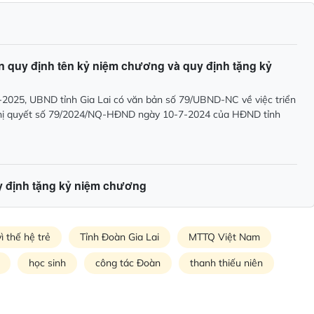
ến quy định tên kỷ niệm chương và quy định tặng kỷ
2025, UBND tỉnh Gia Lai có văn bản số 79/UBND-NC về việc triển
ghị quyết số 79/2024/NQ-HĐND ngày 10-7-2024 của HĐND tỉnh
y định tặng kỷ niệm chương
ì thế hệ trẻ
Tỉnh Đoàn Gia Lai
MTTQ Việt Nam
học sinh
công tác Đoàn
thanh thiếu niên