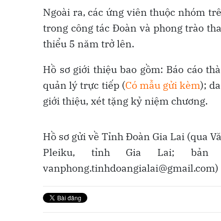
Ngoài ra, các ứng viên thuộc nhóm trê
trong công tác Đoàn và phong trào than
thiểu 5 năm trở lên.
Hồ sơ giới thiệu bao gồm: Báo cáo th
quản lý trực tiếp (
Có mẫu gửi kèm
); d
giới thiệu, xét tặng kỷ niệm chương.
Hồ sơ gửi về Tỉnh Đoàn Gia Lai (qua 
Pleiku, tỉnh Gia Lai; bả
vanphong.tinhdoangialai@gmail.com) 