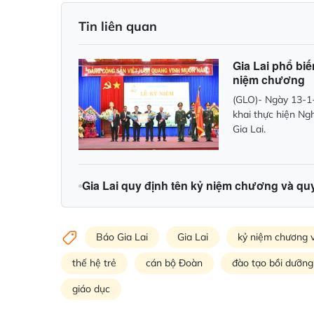
Tin liên quan
Gia Lai phổ bi
niệm chương
(GLO)- Ngày 13-1-
khai thực hiện N
Gia Lai.
Gia Lai quy định tên kỷ niệm chương và qu
Báo Gia Lai
Gia Lai
kỷ niệm chương v
thế hệ trẻ
cán bộ Đoàn
đào tạo bồi dưỡng
giáo dục