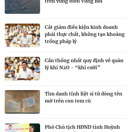
trên vùng biển Vũng Bồi
Cắt giảm điều kiện kinh doanh
phải thực chất, không tạo khoảng
trống pháp lý
Cần thống nhất quy định về quản
lý khí N2O - “khí cười”
Tìm danh tính liệt sĩ từ dòng tên
mờ trên con tem cũ
Phó Chủ tịch HĐND tỉnh Huỳnh