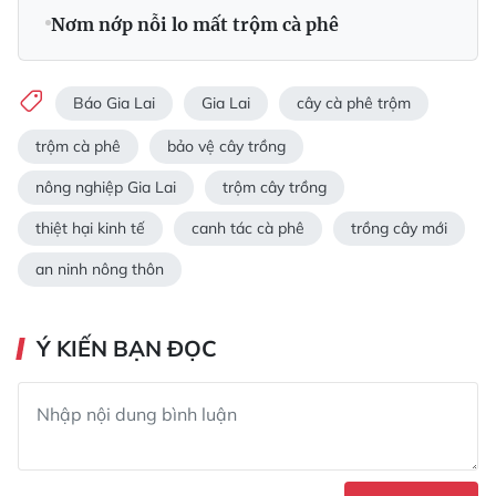
Nơm nớp nỗi lo mất trộm cà phê
Báo Gia Lai
Gia Lai
cây cà phê trộm
trộm cà phê
bảo vệ cây trồng
nông nghiệp Gia Lai
trộm cây trồng
thiệt hại kinh tế
canh tác cà phê
trồng cây mới
an ninh nông thôn
Ý KIẾN BẠN ĐỌC