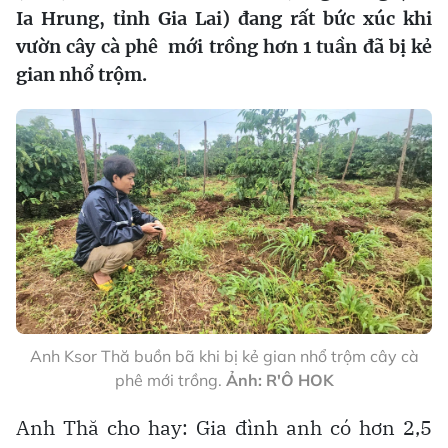
Ia Hrung, tỉnh Gia Lai) đang rất bức xúc khi
vườn cây cà phê mới trồng hơn 1 tuần đã bị kẻ
gian nhổ trộm.
Anh Ksor Thă buồn bã khi bị kẻ gian nhổ trộm cây cà
phê mới trồng.
Ảnh: R'Ô HOK
Anh Thă cho hay: Gia đình anh có hơn 2,5