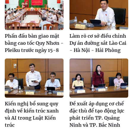
Phấn đấu bàn giao mặt
Làm rõ cơ sở điều chỉnh
bằng cao tốc Quy Nhơn -
Dự án đường sắt Lào Cai
Pleiku trước ngày 15-8
- Hà Nội - Hải Phòng
Kiến nghị bổ sung quy
Đề xuất áp dụng cơ chế
định về kiến trúc xanh
đặc thù để tạo động lực
và AI trong Luật Kiến
phát triển TP. Quảng
trúc
Ninh và TP. Bắc Ninh