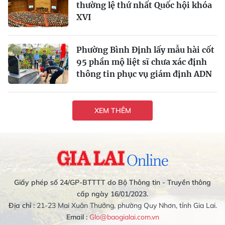
thường lệ thứ nhất Quốc hội khóa
XVI
Phường Bình Định lấy mẫu hài cốt
95 phần mộ liệt sĩ chưa xác định
thông tin phục vụ giám định ADN
XEM THÊM
Giấy phép số 24/GP-BTTTT do Bộ Thông tin - Truyền thông
cấp ngày 16/01/2023.
Địa chỉ :
21-23 Mai Xuân Thưởng, phường Quy Nhơn, tỉnh Gia Lai.
Email :
Glo@baogialai.com.vn