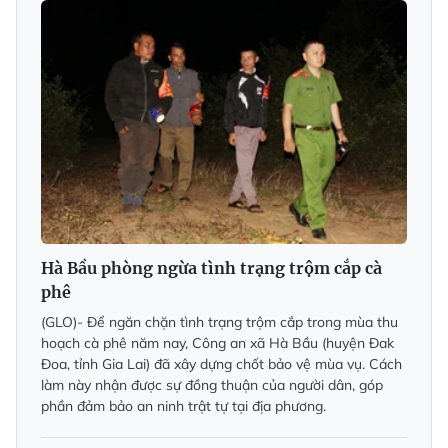
Hà Bầu phòng ngừa tình trạng trộm cắp cà
phê
(GLO)- Để ngăn chặn tình trạng trộm cắp trong mùa thu
hoạch cà phê năm nay, Công an xã Hà Bầu (huyện Đak
Đoa, tỉnh Gia Lai) đã xây dựng chốt bảo vệ mùa vụ. Cách
làm này nhận được sự đồng thuận của người dân, góp
phần đảm bảo an ninh trật tự tại địa phương.