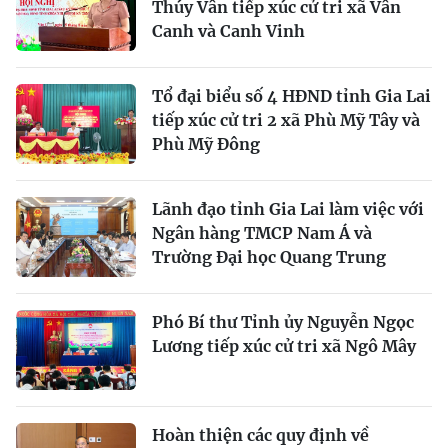
Thúy Vân tiếp xúc cử tri xã Vân
Canh và Canh Vinh
Tổ đại biểu số 4 HĐND tỉnh Gia Lai
tiếp xúc cử tri 2 xã Phù Mỹ Tây và
Phù Mỹ Đông
Lãnh đạo tỉnh Gia Lai làm việc với
Ngân hàng TMCP Nam Á và
Trường Đại học Quang Trung
Phó Bí thư Tỉnh ủy Nguyễn Ngọc
Lương tiếp xúc cử tri xã Ngô Mây
Hoàn thiện các quy định về