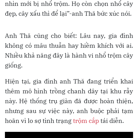
nhìn mới bị nhổ trộm. Họ còn chọn nhổ cây
đẹp, cây xấu thì để lại”-anh Thă bức xúc nói.
Anh Thă cũng cho biết: Lâu nay, gia đình
không có mâu thuẫn hay hiềm khích với ai.
Nhiều khả năng đây là hành vi nhổ trộm cây
giống.
Hiện tại, gia đình anh Thă đang triển khai
thêm mô hình trồng chanh dây tại khu rẫy
này. Hệ thống trụ giàn đã được hoàn thiện,
nhưng sau sự việc này, anh buộc phải tạm
hoãn vì lo sợ tình trạng
trộm cắp
tái diễn.