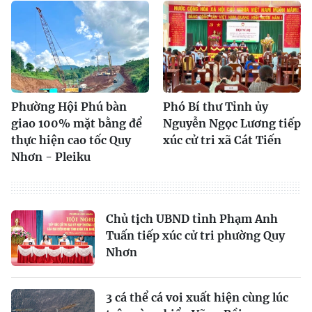
Phường Hội Phú bàn
Phó Bí thư Tỉnh ủy
giao 100% mặt bằng để
Nguyễn Ngọc Lương tiếp
thực hiện cao tốc Quy
xúc cử tri xã Cát Tiến
Nhơn - Pleiku
Chủ tịch UBND tỉnh Phạm Anh
Tuấn tiếp xúc cử tri phường Quy
Nhơn
3 cá thể cá voi xuất hiện cùng lúc