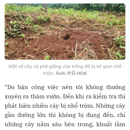
Một số cây cà phê giống vừa trồng đã bị kẻ gian nhổ
trộm.
Ảnh: R'Ô HOK
“Do bận công việc nên tôi không thường
xuyên ra thăm vườn. Đến khi ra kiểm tra thì
phát hiện nhiều cây bị nhổ trộm. Những cây
gần đường lớn thì không bị đụng đến, chỉ
những cây nằm sâu bên trong, khuất tầm