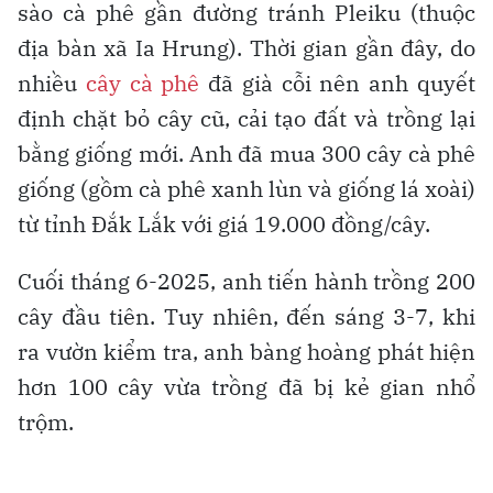
sào cà phê gần đường tránh Pleiku (thuộc
địa bàn xã Ia Hrung). Thời gian gần đây, do
nhiều
cây cà phê
đã già cỗi nên anh quyết
định chặt bỏ cây cũ, cải tạo đất và trồng lại
bằng giống mới. Anh đã mua 300 cây cà phê
giống (gồm cà phê xanh lùn và giống lá xoài)
từ tỉnh Đắk Lắk với giá 19.000 đồng/cây.
Cuối tháng 6-2025, anh tiến hành trồng 200
cây đầu tiên. Tuy nhiên, đến sáng 3-7, khi
ra vườn kiểm tra, anh bàng hoàng phát hiện
hơn 100 cây vừa trồng đã bị kẻ gian nhổ
trộm.