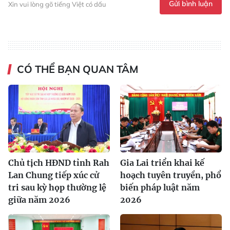
Gửi bình luận
Xin vui lòng gõ tiếng Việt có dấu
CÓ THỂ BẠN QUAN TÂM
Chủ tịch HĐND tỉnh Rah
Gia Lai triển khai kế
Lan Chung tiếp xúc cử
hoạch tuyên truyền, phổ
tri sau kỳ họp thường lệ
biến pháp luật năm
giữa năm 2026
2026