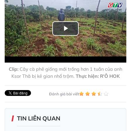
Play
Video
Clip:
Cây cà phê giống mới trồng hơn 1 tuần của anh
Ksor Thă bị kẻ gian nhổ trộm.
Thực hiện: R'Ô HOK
Đánh giá bài viết
TIN LIÊN QUAN