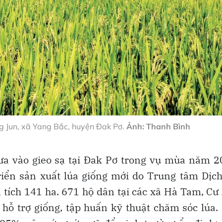
g Jun, xã Yang Bắc, huyện Đak Pơ.
Ảnh: Thanh Bình
ưa vào gieo sạ tại Đak Pơ trong vụ mùa năm 
riển sản xuất lúa giống mới do Trung tâm Dịc
 tích 141 ha. 671 hộ dân tại các xã Hà Tam, Cư
hỗ trợ giống, tập huấn kỹ thuật chăm sóc lúa.