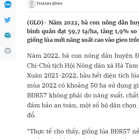
THANH BÌNH
(GLO)- Năm 2022, bà con nông dân huy
bình quân đạt 59,7 tạ/ha, tăng 1,9% so
giống lúa mới năng suất cao vào gieo trồn
Năm 2022, bà con nông dân huyện Đa
Chi-Chủ tịch Hội Nông dân xã Hà Tam-
Xuân 2021-2022, hầu hết diện tích lú
mùa 2022 có khoảng 50 ha sử dụng giốn
BĐR57 không phải do năng suất, chất
đảm bảo an toàn, một số hộ dân chọn 
đổ.
“Thực tế cho thấy, giống lúa BĐR57 n