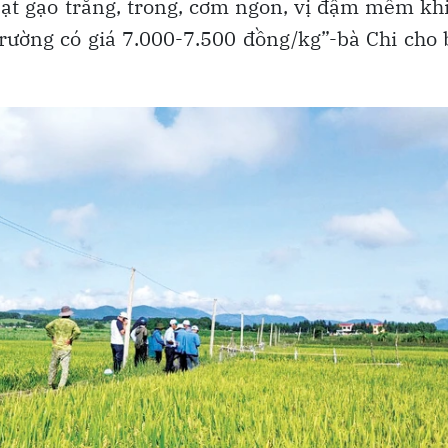
 Hạt gạo trắng, trong, cơm ngon, vị đậm mềm kh
rường có giá 7.000-7.500 đồng/kg”-bà Chi cho 