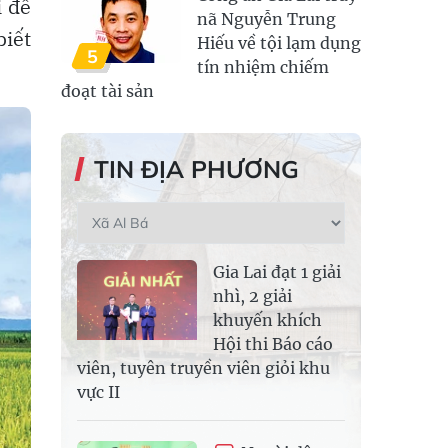
i để
nã Nguyễn Trung
biết
Hiếu về tội lạm dụng
5
tín nhiệm chiếm
đoạt tài sản
TIN ĐỊA PHƯƠNG
Gia Lai đạt 1 giải
nhì, 2 giải
khuyến khích
Hội thi Báo cáo
viên, tuyên truyền viên giỏi khu
vực II