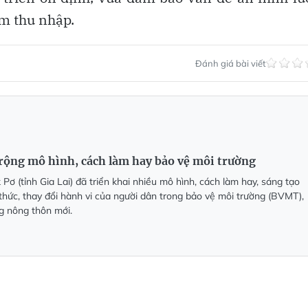
êm thu nhập.
Đánh giá bài viết
rộng mô hình, cách làm hay bảo vệ môi trường
ơ (tỉnh Gia Lai) đã triển khai nhiều mô hình, cách làm hay, sáng tạo
hức, thay đổi hành vi của người dân trong bảo vệ môi trường (BVMT),
g nông thôn mới.