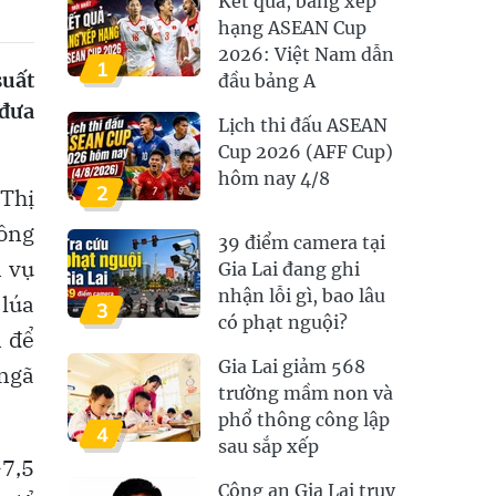
Kết quả, bảng xếp
hạng ASEAN Cup
2026: Việt Nam dẫn
1
suất
đầu bảng A
 đưa
Lịch thi đấu ASEAN
Cup 2026 (AFF Cup)
hôm nay 4/8
2
Thị
Đông
39 điểm camera tại
n vụ
Gia Lai đang ghi
nhận lỗi gì, bao lâu
 lúa
3
có phạt nguội?
n để
Gia Lai giảm 568
 ngã
trường mầm non và
phổ thông công lập
4
sau sắp xếp
-7,5
Công an Gia Lai truy