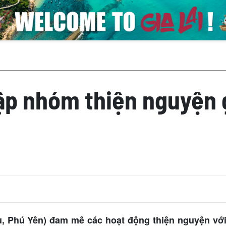
lập nhóm thiện nguyện 
u, Phú Yên) đam mê các hoạt động thiện nguyện vớ