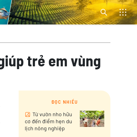
giúp trẻ em vùng
ĐỌC NHIỀU
Từ vườn nho hữu
cơ đến điểm hẹn du
lịch nông nghiệp
i