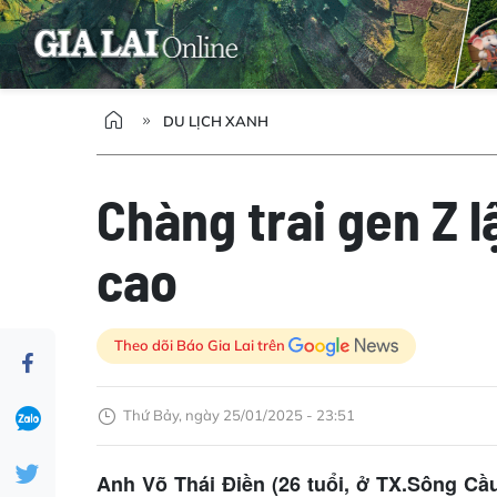
DU LỊCH XANH
Chàng trai gen Z 
cao
Theo dõi Báo Gia Lai trên
Thứ Bảy, ngày 25/01/2025 - 23:51
Anh Võ Thái Điền (26 tuổi, ở TX.Sông Cầ