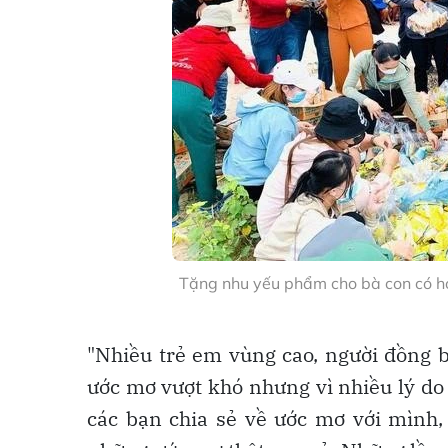
Tặng nhu yếu phẩm cho bà con có h
"Nhiều trẻ em vùng cao, người đồng b
ước mơ vượt khó nhưng vì nhiều lý do
các bạn chia sẻ về ước mơ với mình