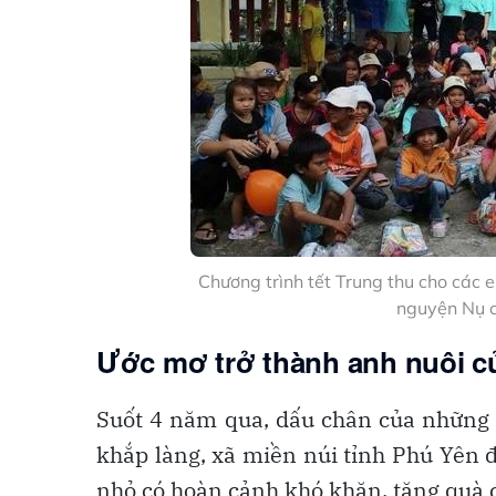
Chương trình tết Trung thu cho các
nguyện Nụ c
Ước mơ trở thành anh nuôi c
Suốt 4 năm qua, dấu chân của những 
khắp làng, xã miền núi tỉnh Phú Yên 
nhỏ có hoàn cảnh khó khăn, tặng quà c