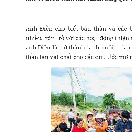
Anh Điền cho biết bản thân và các 
nhiều trăn trở với các hoạt động thiệ
anh Điền là trở thành "anh nuôi" của 
thần lẫn vật chất cho các em. Ước mơ 