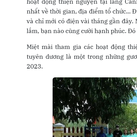
hoạt động thiện nguyện tại làng Can
nhất về thời gian, địa điểm tổ chức...
và chỉ mới có điện vài tháng gần đây
lắm, bạn nào cũng cười hạnh phúc. Đó 
Miệt mài tham gia các hoạt động th
tuyên dương là một trong những gươ
2023.