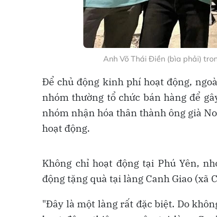
Anh Võ Thái Điền (bìa phải) tr
Để chủ động kinh phí hoạt động, ngoà
nhóm thường tổ chức bán hàng để gây 
nhóm nhận hóa thân thành ông già Noe
hoạt động.
Không chỉ hoạt động tại Phú Yên, nh
động tặng quà tại làng Canh Giao (xã 
"Đây là một làng rất đặc biệt. Do khôn