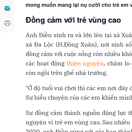
mong muốn mang lại nụ cười cho trẻ em v
Đồng cảm với trẻ vùng cao
Anh Điền sinh ra và lớn lên tại xã X
xã Đa Lộc (H.Đồng Xuân), nơi sinh s
đồng cảm với cuộc sống còn nhiều khó
các hoạt động
thiện nguyện
, chăm lo
còn ngồi trên ghế nhà trường.
"Ở độ tuổi vui chơi thì các em nơi đây
Sự hiểu chuyện của các em khiến mình
Sự đồng cảm thành nguồn động lực th
nguyện vì trẻ em vùng cao. Sau nhiều
2020, anh Điền cùng với các bạn thàn