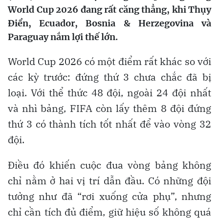
World Cup 2026 đang rất căng thẳng, khi Thụy
Điển, Ecuador, Bosnia & Herzegovina và
Paraguay nắm lợi thế lớn.
World Cup 2026 có một điểm rất khác so với
các kỳ trước: đứng thứ 3 chưa chắc đã bị
loại. Với thể thức 48 đội, ngoài 24 đội nhất
và nhì bảng, FIFA còn lấy thêm 8 đội đứng
thứ 3 có thành tích tốt nhất để vào vòng 32
đội.
Điều đó khiến cuộc đua vòng bảng không
chỉ nằm ở hai vị trí dẫn đầu. Có những đội
tưởng như đã “rơi xuống cửa phụ”, nhưng
chỉ cần tích đủ điểm, giữ hiệu số không quá