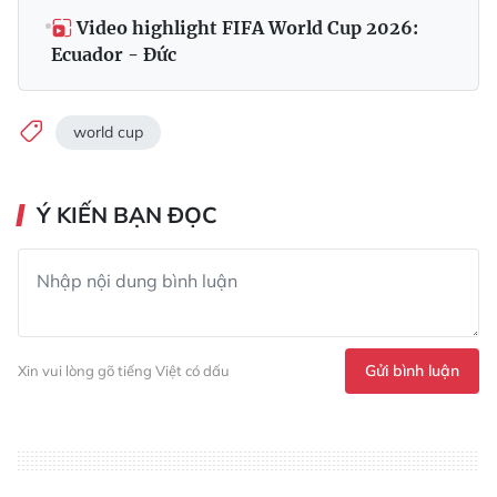
Video highlight FIFA World Cup 2026:
Ecuador - Đức
world cup
Ý KIẾN BẠN ĐỌC
Gửi bình luận
Xin vui lòng gõ tiếng Việt có dấu