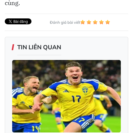
cùng.
Đánh giá bài viết
TIN LIÊN QUAN