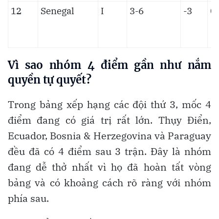
12
Senegal
I
3-6
-3
0
Vì sao nhóm 4 điểm gần như nắm
quyền tự quyết?
Trong bảng xếp hạng các đội thứ 3, mốc 4
điểm đang có giá trị rất lớn. Thụy Điển,
Ecuador, Bosnia & Herzegovina và Paraguay
đều đã có 4 điểm sau 3 trận. Đây là nhóm
đang dễ thở nhất vì họ đã hoàn tất vòng
bảng và có khoảng cách rõ ràng với nhóm
phía sau.