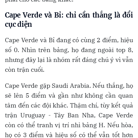
Cape Verde và Bỉ: chỉ cần thắng là đổi
cục diện
Cape Verde và Bỉ đang có cùng 2 điểm, hiệu
số 0. Nhìn trên bảng, họ đang ngoài top 8,
nhưng đây lại là nhóm rất đáng chú ý vì vẫn
còn trận cuối.
Cape Verde gặp Saudi Arabia. Nếu thắng, họ
sẽ lên 5 điểm và gần như không cần quan
tâm đến các đội khác. Thậm chí, tùy kết quả
trận Uruguay - Tây Ban Nha, Cape Verde
còn có thể tranh vị trí nhì bảng H. Nếu hòa,
họ có 3 điểm và hiệu số có thể vẫn tốt hơn