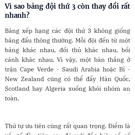
Vì sao bảng đội thứ 3 còn thay đổi rất
nhanh?
Bảng xếp hạng các đội thứ 3 không giống
bảng đấu thông thường. Mỗi đội đến từ một
bảng khác nhau, đối thủ khác nhau, bối
cảnh khác nhau. Vì vậy, một bàn thắng ở
trận Cape Verde - Saudi Arabia hoặc Bỉ -
New Zealand cũng có thể đẩy Hàn Quốc,
Scotland hay Algeria xuống khỏi nhóm an
toàn.
Thứ tự ưu tiên cũng rất quan trọng. Điểm là