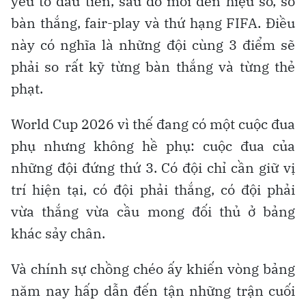
yếu tố đầu tiên, sau đó mới đến hiệu số, số
bàn thắng, fair-play và thứ hạng FIFA. Điều
này có nghĩa là những đội cùng 3 điểm sẽ
phải so rất kỹ từng bàn thắng và từng thẻ
phạt.
World Cup 2026 vì thế đang có một cuộc đua
phụ nhưng không hề phụ: cuộc đua của
những đội đứng thứ 3. Có đội chỉ cần giữ vị
trí hiện tại, có đội phải thắng, có đội phải
vừa thắng vừa cầu mong đối thủ ở bảng
khác sảy chân.
Và chính sự chồng chéo ấy khiến vòng bảng
năm nay hấp dẫn đến tận những trận cuối