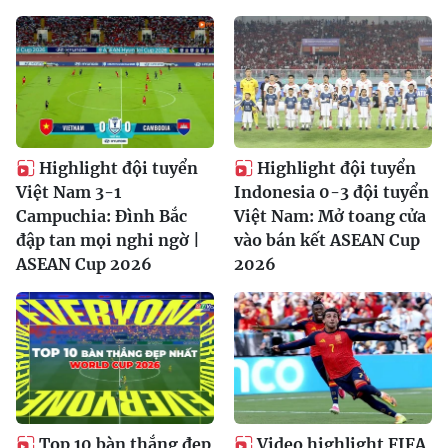
Highlight đội tuyển
Highlight đội tuyển
Việt Nam 3-1
Indonesia 0-3 đội tuyển
Campuchia: Đình Bắc
Việt Nam: Mở toang cửa
đập tan mọi nghi ngờ |
vào bán kết ASEAN Cup
ASEAN Cup 2026
2026
Top 10 bàn thắng đẹp
Video highlight FIFA