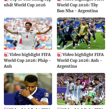
nhất World Cup 2026
World Cup 2026: Tây
Ban Nha - Argentina
Video highlight FIFA
Video highlight FIFA
World Cup 2026: Pháp -
World Cup 2026: Anh -
Anh
Argentina