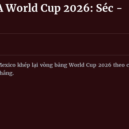
A World Cup 2026: Séc -
Mexico khép lại vòng bảng World Cup 2026 theo 
thắng.