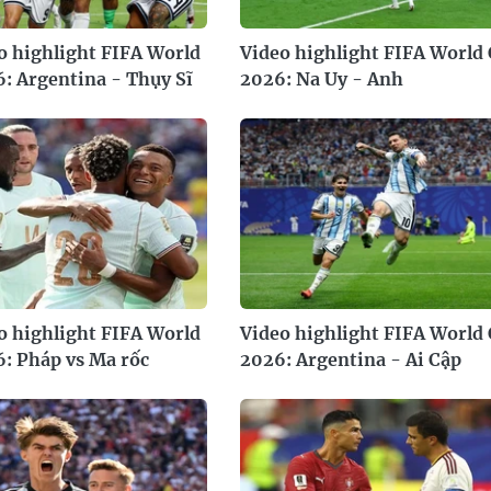
o highlight FIFA World
Video highlight FIFA World
2026: Na Uy - Anh
: Argentina - Thụy Sĩ
o highlight FIFA World
Video highlight FIFA World
2026: Argentina - Ai Cập
: Pháp vs Ma rốc