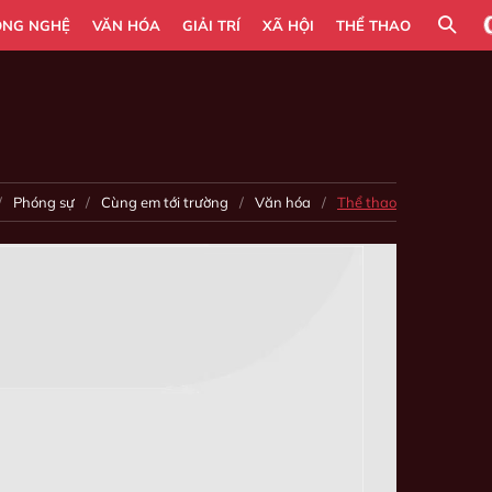
ÔNG NGHỆ
VĂN HÓA
GIẢI TRÍ
XÃ HỘI
THỂ THAO
Phóng sự
Cùng em tới trường
Văn hóa
Thể thao