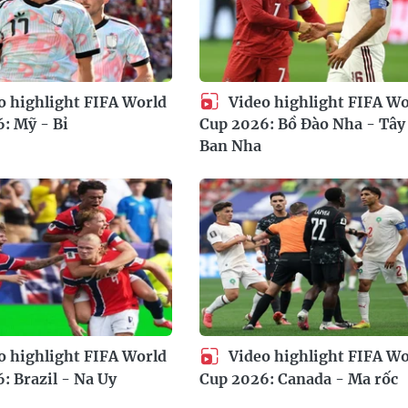
o highlight FIFA World
Video highlight FIFA Wo
: Mỹ - Bỉ
Cup 2026: Bồ Đào Nha - Tây
Ban Nha
o highlight FIFA World
Video highlight FIFA Wo
: Brazil - Na Uy
Cup 2026: Canada - Ma rốc