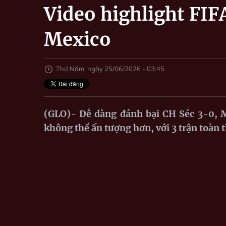
Video highlight FIF
Mexico
Thứ Năm, ngày 25/06/2026 - 03:45
(GLO)- Dễ dàng đánh bại CH Séc 3-0, 
không thể ấn tượng hơn, với 3 trận toàn 