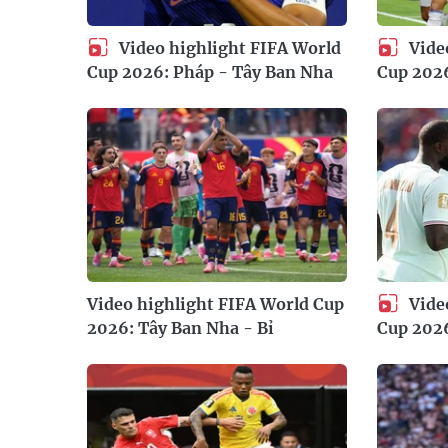
Video highlight FIFA World
Vide
Cup 2026: Pháp - Tây Ban Nha
Cup 2026
Video highlight FIFA World Cup
Vide
2026: Tây Ban Nha - Bỉ
Cup 2026