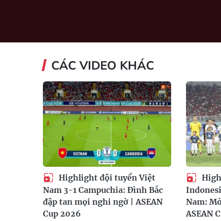
CÁC VIDEO KHÁC
Highlight đội tuyển Việt
Highl
Nam 3-1 Campuchia: Đình Bắc
Indonesi
đập tan mọi nghi ngờ | ASEAN
Nam: Mở 
Cup 2026
ASEAN C