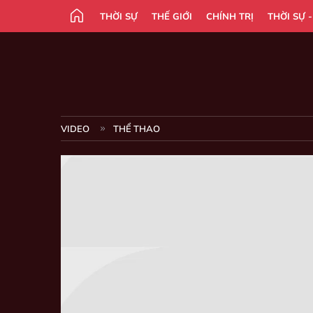
THỜI SỰ
THẾ GIỚI
CHÍNH TRỊ
THỜI SỰ 
VIDEO
THỂ THAO