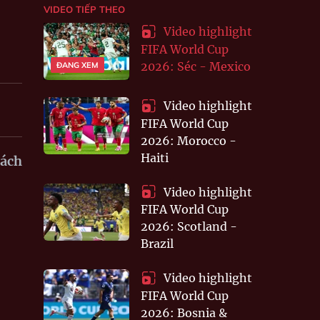
VIDEO TIẾP THEO
Video highlight
FIFA World Cup
2026: Séc - Mexico
ĐANG XEM
Video highlight
FIFA World Cup
2026: Morocco -
Haiti
cách
Video highlight
FIFA World Cup
2026: Scotland -
Brazil
Video highlight
FIFA World Cup
2026: Bosnia &