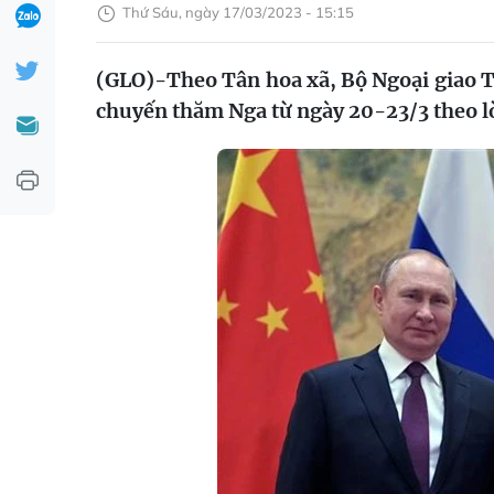
Thứ Sáu, ngày 17/03/2023 - 15:15
(GLO)-Theo Tân hoa xã, Bộ Ngoại giao Tr
chuyến thăm Nga từ ngày 20-23/3 theo l