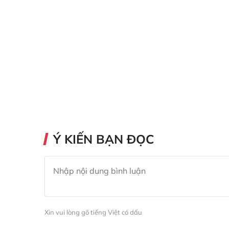
Ý KIẾN BẠN ĐỌC
Xin vui lòng gõ tiếng Việt có dấu