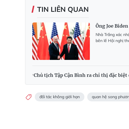
TIN LIÊN QUAN
Ông Joe Biden
Nhà Trắng xác nh
bên lề Hội nghị th
Chủ tịch Tập Cận Bình ra chỉ thị đặc biệt
đối tác không giới hạn
quan hệ song phươ