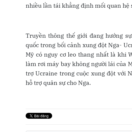
nhiều lần tái khẳng định mối quan hệ
Truyền thông thế giới đang hướng s
quốc trong bối cảnh xung đột Nga- Ucr
Mỹ có nguy cơ leo thang nhất là khi
làm rơi máy bay không người lái của 
trợ Ucraine trong cuộc xung đột với
hỗ trợ quân sự cho Nga.