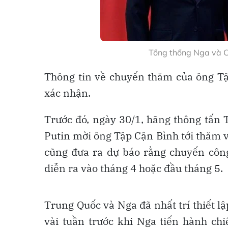
Tổng thống Nga và C
Thông tin về chuyến thăm của ông Tậ
xác nhận.
Trước đó, ngày 30/1, hãng thông tấn 
Putin mời ông Tập Cận Bình tới thăm 
cũng đưa ra dự báo rằng chuyến côn
diễn ra vào tháng 4 hoặc đầu tháng 5.
Trung Quốc và Nga đã nhất trí thiết l
vài tuần trước khi Nga tiến hành ch