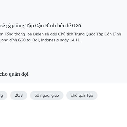
 sẽ gặp ông Tập Cận Bình bên lề G20
ận Tổng thống Joe Biden sẽ gặp Chủ tịch Trung Quốc Tập Cận Bình
ượng đỉnh G20 tại Bali, Indonesia ngày 14.11.
 cho quân đội
ng
20/3
bộ ngoại giao
chủ tịch Tập