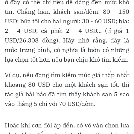
ở đây có thể chi tiêu dễ dàng đến mức khó
tin. Chẳng hạn, khách sạn/đêm: 80 - 150
USD; bữa tối cho hai người: 30 - 60 USD; bia:
2 - 4 USD; cà phê: 2 - 4 USD… (tỉ giá 1
USD/26.308 đồng). Hãy nhớ rằng, đây là
mức trung bình, có nghĩa là luôn có những
lựa chọn tốt hơn nếu bạn chịu khó tìm kiếm.
Ví dụ, nếu đang tìm kiếm mức giá thấp nhất
khoảng 80 USD cho một khách sạn tốt, thì
tác giả bài báo đã tìm thấy khách sạn 5 sao
vào tháng 5 chỉ với 70 USD/đêm.
Hoặc khi cơn đói ập đến, có vô vàn chọn lựa