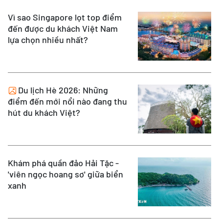
Vì sao Singapore lọt top điểm
đến được du khách Việt Nam
lựa chọn nhiều nhất?
Du lịch Hè 2026: Những
điểm đến mới nổi nào đang thu
hút du khách Việt?
Khám phá quần đảo Hải Tặc -
'viên ngọc hoang sơ' giữa biển
xanh