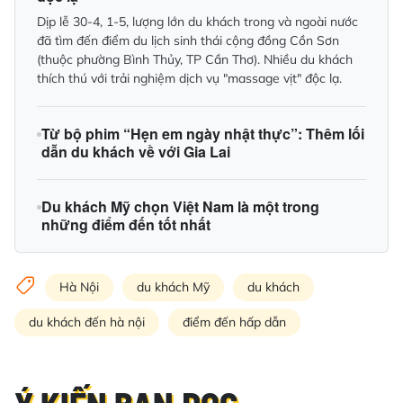
Dịp lễ 30-4, 1-5, lượng lớn du khách trong và ngoài nước
đã tìm đến điểm du lịch sinh thái cộng đồng Cồn Sơn
(thuộc phường Bình Thủy, TP Cần Thơ). Nhiều du khách
thích thú với trải nghiệm dịch vụ "massage vịt" độc lạ.
Từ bộ phim “Hẹn em ngày nhật thực”: Thêm lối
dẫn du khách về với Gia Lai
Du khách Mỹ chọn Việt Nam là một trong
những điểm đến tốt nhất
Hà Nội
du khách Mỹ
du khách
du khách đến hà nội
điểm đến hấp dẫn