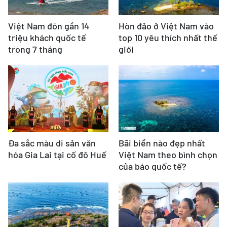
Việt Nam đón gần 14
Hòn đảo ở Việt Nam vào
triệu khách quốc tế
top 10 yêu thích nhất thế
trong 7 tháng
giới
Đa sắc màu di sản văn
Bãi biển nào đẹp nhất
hóa Gia Lai tại cố đô Huế
Việt Nam theo bình chọn
của báo quốc tế?