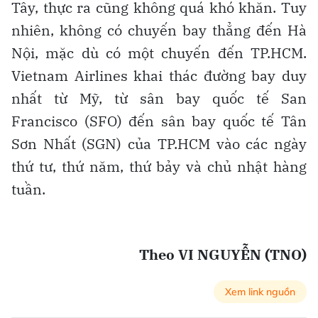
Tây, thực ra cũng không quá khó khăn. Tuy
nhiên, không có chuyến bay thẳng đến Hà
Nội, mặc dù có một chuyến đến TP.HCM.
Vietnam Airlines khai thác đường bay duy
nhất từ Mỹ, từ sân bay quốc tế San
Francisco (SFO) đến sân bay quốc tế Tân
Sơn Nhất (SGN) của TP.HCM vào các ngày
thứ tư, thứ năm, thứ bảy và chủ nhật hàng
tuần.
Theo VI NGUYỄN (TNO)
Xem link nguồn