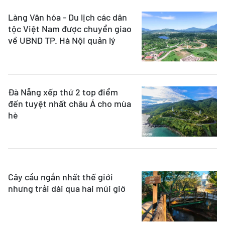
Làng Văn hóa - Du lịch các dân
tộc Việt Nam được chuyển giao
về UBND TP. Hà Nội quản lý
Đà Nẵng xếp thứ 2 top điểm
đến tuyệt nhất châu Á cho mùa
hè
Cây cầu ngắn nhất thế giới
nhưng trải dài qua hai múi giờ