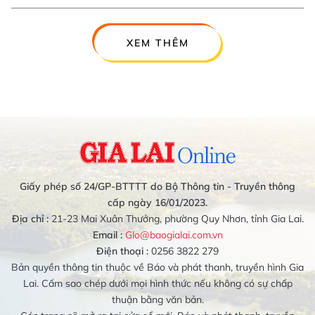
XEM THÊM
Giấy phép số 24/GP-BTTTT do Bộ Thông tin - Truyền thông
cấp ngày 16/01/2023.
Địa chỉ :
21-23 Mai Xuân Thưởng, phường Quy Nhơn, tỉnh Gia Lai.
Email :
Glo@baogialai.com.vn
Điện thoại :
0256 3822 279
Bản quyền thông tin thuộc về Báo và phát thanh, truyền hình Gia
Lai. Cấm sao chép dưới mọi hình thức nếu không có sự chấp
thuận bằng văn bản.