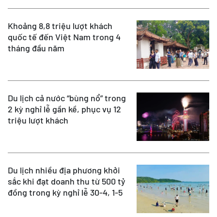
Khoảng 8,8 triệu lượt khách
quốc tế đến Việt Nam trong 4
tháng đầu năm
Du lịch cả nước “bùng nổ” trong
2 kỳ nghỉ lễ gần kề, phục vụ 12
triệu lượt khách
Du lịch nhiều địa phương khởi
sắc khi đạt doanh thu từ 500 tỷ
đồng trong kỳ nghỉ lễ 30-4, 1-5