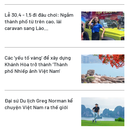
Lễ 30.4 - 1.5 đi đâu chơi: Ngắm
thành phố từ trên cao, lái
caravan sang Lào...
Các 'yếu tố vàng' để xây dựng
Khánh Hòa trở thành 'Thành
phố Nhiếp ảnh Việt Nam'
Đại sứ Du lịch Greg Norman kể
chuyện Việt Nam ra thế giới