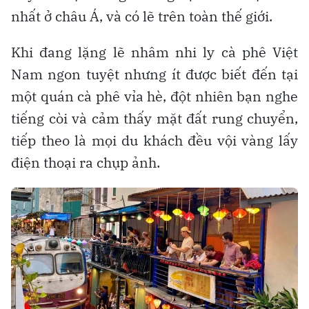
nhất ở châu Á, và có lẽ trên toàn thế giới.
Khi đang lặng lẽ nhâm nhi ly cà phê Việt
Nam ngon tuyệt nhưng ít được biết đến tại
một quán cà phê vỉa hè, đột nhiên bạn nghe
tiếng còi và cảm thấy mặt đất rung chuyển,
tiếp theo là mọi du khách đều vội vàng lấy
điện thoại ra chụp ảnh.