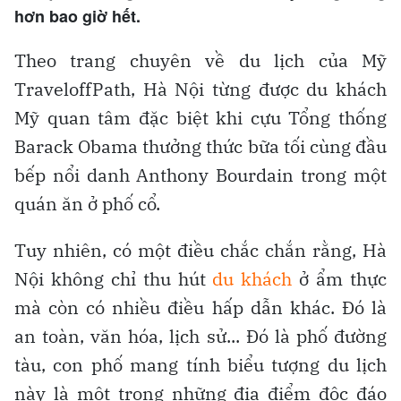
hơn bao giờ hết.
Theo trang chuyên về du lịch của Mỹ
TraveloffPath, Hà Nội từng được du khách
Mỹ quan tâm đặc biệt khi cựu Tổng thống
Barack Obama thưởng thức bữa tối cùng đầu
bếp nổi danh Anthony Bourdain trong một
quán ăn ở phố cổ.
Tuy nhiên, có một điều chắc chắn rằng, Hà
Nội không chỉ thu hút
du khách
ở ẩm thực
mà còn có nhiều điều hấp dẫn khác. Đó là
an toàn, văn hóa, lịch sử... Đó là phố đường
tàu, con phố mang tính biểu tượng du lịch
này là một trong những địa điểm độc đáo