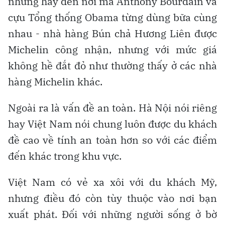
nhưng hãy đến nơi mà Anthony Bourdain và
cựu Tổng thống Obama từng dùng bữa cùng
nhau - nhà hàng Bún chả Hương Liên được
Michelin công nhận, nhưng với mức giá
không hề đắt đỏ như thường thấy ở các nhà
hàng Michelin khác.
Ngoài ra là vấn đề an toàn. Hà Nội nói riêng
hay Việt Nam nói chung luôn được du khách
đề cao về tính an toàn hơn so với các điểm
đến khác trong khu vực.
Việt Nam có vẻ xa xôi với du khách Mỹ,
nhưng điều đó còn tùy thuộc vào nơi bạn
xuất phát. Đối với những người sống ở bờ