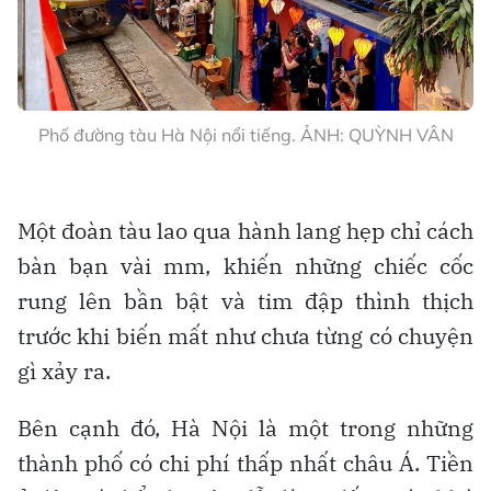
Phố đường tàu Hà Nội nổi tiếng. ẢNH: QUỲNH VÂN
Một đoàn tàu lao qua hành lang hẹp chỉ cách
bàn bạn vài mm, khiến những chiếc cốc
rung lên bần bật và tim đập thình thịch
trước khi biến mất như chưa từng có chuyện
gì xảy ra.
Bên cạnh đó, Hà Nội là một trong những
thành phố có chi phí thấp nhất châu Á. Tiền