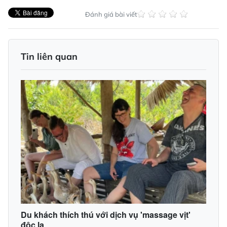
Đánh giá bài viết
Tin liên quan
Du khách thích thú với dịch vụ 'massage vịt'
độc lạ