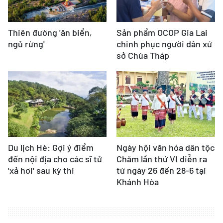
Thiên đường 'ăn biển,
Sản phẩm OCOP Gia Lai
ngủ rừng'
chinh phục người dân xứ
sở Chùa Tháp
Du lịch Hè: Gợi ý điểm
Ngày hội văn hóa dân tộc
đến nội địa cho các sĩ tử
Chăm lần thứ VI diễn ra
'xả hơi' sau kỳ thi
từ ngày 26 đến 28-6 tại
Khánh Hòa