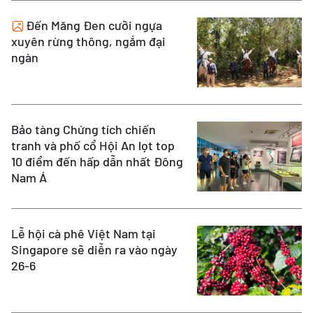
Đến Măng Đen cưỡi ngựa
xuyên rừng thông, ngắm đại
ngàn
Bảo tàng Chứng tích chiến
tranh và phố cổ Hội An lọt top
10 điểm đến hấp dẫn nhất Đông
Nam Á
Lễ hội cà phê Việt Nam tại
Singapore sẽ diễn ra vào ngày
26-6