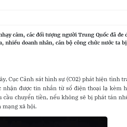
nhạy cảm, các đối tượng người Trung Quốc đã đe 
a, nhiều doanh nhân, cán bộ công chức nước ta bị
ây, Cục Cảnh sát hình sự (C02) phát hiện tình t
 nhận được tin nhắn từ số điện thoại lạ kèm 
 cầu chuyển tiền, nếu không sẽ bị phát tán n
n mạng xã hội.