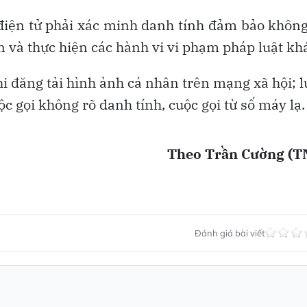
n điện tử phải xác minh danh tính đảm bảo khôn
n và thực hiện các hành vi vi phạm pháp luật kh
hi đăng tải hình ảnh cá nhân trên mạng xã hội; 
ộc gọi không rõ danh tính, cuộc gọi từ số máy lạ.
Theo Trần Cường (T
Đánh giá bài viết