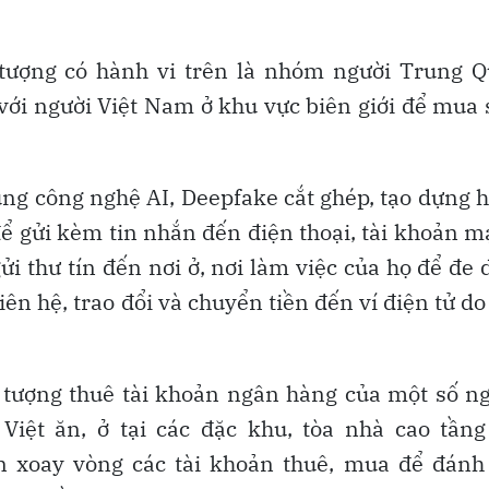
 tượng có hành vi trên là nhóm người Trung 
với người Việt Nam ở khu vực biên giới để mua
g công nghệ AI, Deepfake cắt ghép, tạo dựng 
ể gửi kèm tin nhắn đến điện thoại, tài khoản 
i thư tín đến nơi ở, nơi làm việc của họ để đe 
ên hệ, trao đổi và chuyển tiền đến ví điện tử do
 tượng thuê tài khoản ngân hàng của một số n
iệt ăn, ở tại các đặc khu, tòa nhà cao tầng
n xoay vòng các tài khoản thuê, mua để đánh