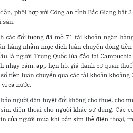
dẫn, phối hợp với Công an tỉnh Bắc Giang bắt 3
i sản.
nh các đối tượng đã mở 71 tài khoản ngân hàn
ân hàng nhằm mục đích luân chuyển dòng tiền
đầu là người Trung Quốc lừa đảo tại Campuchia
nh nhạy cảm, app hẹn hò, giả danh cơ quan thuế
 số tiền luân chuyển qua các tài khoản khoảng
 vi cả nước.
h báo người dân tuyệt đối không cho thuê, cho 
sim điện thoại cho người khác sử dụng. Các c
tin của người mua khi bán sim thẻ điện thoại, t