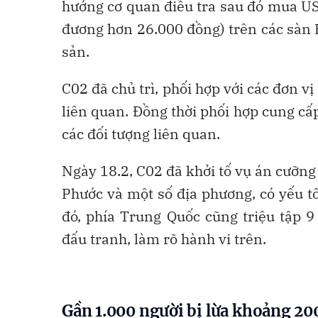
hướng cơ quan điều tra sau đó mua US
đương hơn 26.000 đồng) trên các sàn 
sản.
C02 đã chủ trì, phối hợp với các đơn vị
liên quan. Đồng thời phối hợp cung cấp
các đối tượng liên quan.
Ngày 18.2, C02 đã khởi tố vụ án cưỡng 
Phước và một số địa phương, có yếu tố
đó, phía Trung Quốc cũng triệu tập 9
đấu tranh, làm rõ hành vi trên.
Gần 1.000 người bị lừa khoảng 20