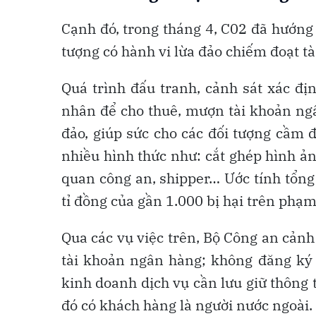
Cạnh đó, trong tháng 4, C02 đã hướng 
tượng có hành vi lừa đảo chiếm đoạt tà
Quá trình đấu tranh, cảnh sát xác đị
nhân để cho thuê, mượn tài khoản ng
đảo, giúp sức cho các đối tượng cầm 
nhiều hình thức như: cắt ghép hình ả
quan công an, shipper… Ước tính tổng
tỉ đồng của gần 1.000 bị hại trên phạm
Qua các vụ việc trên, Bộ Công an cản
tài khoản ngân hàng; không đăng ký 
kinh doanh dịch vụ cần lưu giữ thông 
đó có khách hàng là người nước ngoài.