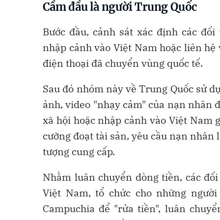
Cầm đầu là người Trung Quốc
Bước đầu, cảnh sát xác định các đối
nhập cảnh vào Việt Nam hoặc liên hệ 
điện thoại đã chuyển vùng quốc tế.
Sau đó nhóm này về Trung Quốc sử dụn
ảnh, video "nhạy cảm" của nạn nhân đ
xã hội hoặc nhập cảnh vào Việt Nam gử
cưỡng đoạt tài sản, yêu cầu nạn nhân li
tượng cung cấp.
Nhằm luân chuyển dòng tiền, các đối
Việt Nam, tổ chức cho những người V
Campuchia để "rửa tiền", luân chuyể