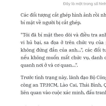
Đây là một trong số hình
Các đối tượng cắt ghép hình ảnh rồi nh
bí mật về người bị cắt ghép.
"Tôi đã bí mật theo dõi và điều tra a
vi hủ bại, sa đọa ở trên chức vụ của
không đứng đắn của anh…", các đối t
nếu không muốn mất chức vụ, danh dự
quanh nơi ở và cơ quan…".
Trước tình trạng này, lãnh đạo Bộ Côn
công an TP.HCM, Lào Cai, Thái Bình, 
liên quan vào cuộc xác minh, đấu tranh