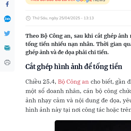
Thứ Sáu, ngày 25/04/2025 - 13:13
Theo Bộ Công an, sau khi cắt ghép ảnh 
tống tiền nhiều nạn nhân. Thời gian qu
ghép ảnh và đe dọa phải chi tiền.
Cắt ghép hình ảnh để tống tiền
Chiều 25.4,
Bộ Công an
cho biết, gần đ
một số doanh nhân, cán bộ công chức
ảnh nhạy cảm và nội dung đe dọa, yêu
hình ảnh này tại nơi công tác hoặc trê