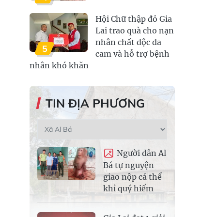
Hội Chữ thập đỏ Gia
Lai trao quà cho nạn
nhân chất độc da
5
cam và hỗ trợ bệnh
nhân khó khăn
TIN ĐỊA PHƯƠNG
Người dân Al
Bá tự nguyện
giao nộp cá thể
khỉ quý hiếm