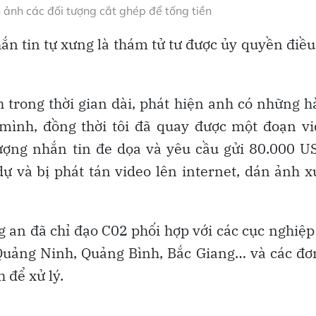
 ảnh các đối tượng cắt ghép để tống tiền
ắn tin tự xưng là thám tử tư được ủy quyền điều
nh trong thời gian dài, phát hiện anh có những 
 mình, đồng thời tôi đã quay được một đoạn v
ượng nhắn tin đe dọa và yêu cầu gửi 80.000 
 và bị phát tán video lên internet, dán ảnh 
g an đã chỉ đạo C02 phối hợp với các cục nghiệp
Quảng Ninh, Quảng Bình, Bắc Giang… và các đơ
 để xử lý.