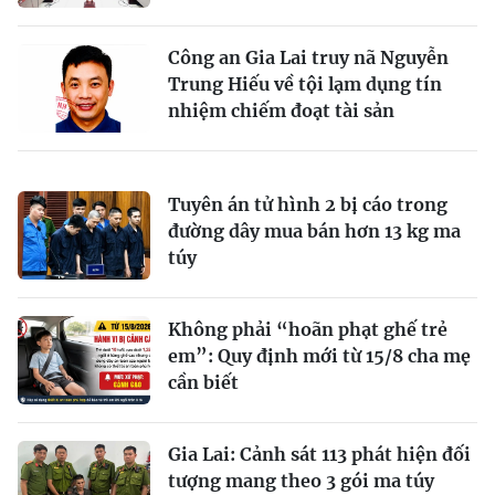
Công an Gia Lai truy nã Nguyễn
Trung Hiếu về tội lạm dụng tín
nhiệm chiếm đoạt tài sản
Tuyên án tử hình 2 bị cáo trong
đường dây mua bán hơn 13 kg ma
túy
Không phải “hoãn phạt ghế trẻ
em”: Quy định mới từ 15/8 cha mẹ
cần biết
Gia Lai: Cảnh sát 113 phát hiện đối
tượng mang theo 3 gói ma túy