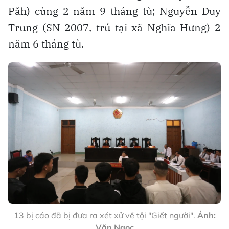
Păh) cùng 2 năm 9 tháng tù; Nguyễn Duy
Trung (SN 2007, trú tại xã Nghĩa Hưng) 2
năm 6 tháng tù.
13 bị cáo đã bị đưa ra xét xử về tội "Giết người".
Ảnh:
Văn Ngọc