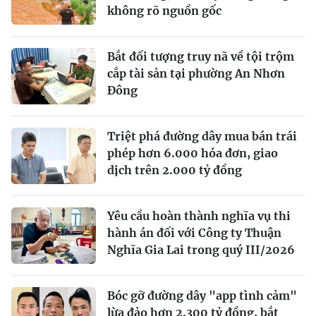
không rõ nguồn gốc
Bắt đối tượng truy nã về tội trộm
cắp tài sản tại phường An Nhơn
Đông
Triệt phá đường dây mua bán trái
phép hơn 6.000 hóa đơn, giao
dịch trên 2.000 tỷ đồng
Yêu cầu hoàn thành nghĩa vụ thi
hành án đối với Công ty Thuận
Nghĩa Gia Lai trong quý III/2026
Bóc gỡ đường dây "app tình cảm"
lừa đảo hơn 2.300 tỷ đồng, bắt