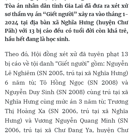
Tòa án nhân dân tỉnh Gia Lai đã đưa ra xét xử
sơ thẩm vụ án “Giết người” xảy ra vào tháng 1-
2024 tại địa bàn xã Nghĩa Hưng (huyện Chư
Păh) với 13 bị cáo đều có tuổi đời còn khá trẻ,
hầu hết đang là học sinh.
Theo đó, Hội đồng xét xử đã tuyên phạt 13
bị cáo về tội danh “Giết người” gồm: Nguyễn
Lê Nghiêm (SN 2005, trú tại xã Nghĩa Hưng)
6 năm tù; Tô Hồng Ngọc (SN 2008) và
Nguyễn Duy Sinh (SN 2008) cùng trú tại xã
Nghĩa Hưng cùng mức án 3 năm tù; Trương
Thị Hoàng Xa (SN 2006, trú tại xã Nghĩa
Hưng) và Vương Nguyễn Quang Minh (SN
2006, trú tại xã Chư Đang Ya, huyện Chư