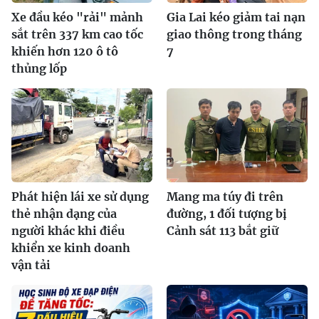
Xe đầu kéo "rải" mảnh
Gia Lai kéo giảm tai nạn
sắt trên 337 km cao tốc
giao thông trong tháng
khiến hơn 120 ô tô
7
thủng lốp
Phát hiện lái xe sử dụng
Mang ma túy đi trên
thẻ nhận dạng của
đường, 1 đối tượng bị
người khác khi điều
Cảnh sát 113 bắt giữ
khiển xe kinh doanh
vận tải