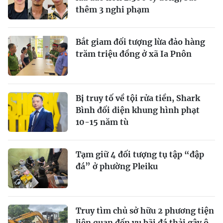
thêm 3 nghi phạm
Bắt giam đối tượng lừa đảo hàng
trăm triệu đồng ở xã Ia Pnôn
Bị truy tố về tội rửa tiền, Shark
Bình đối diện khung hình phạt
10-15 năm tù
Tạm giữ 4 đối tượng tụ tập “đập
đá” ở phường Pleiku
Truy tìm chủ sở hữu 2 phương tiện
liên quan đến vụ bãi đá thải gây ô