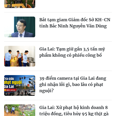
Bắt tạm giam Giám đốc Sở KH-CN
tỉnh Bắc Ninh Nguyễn Văn Dũng
Gia Lai: Tạm giữ gần 3,5 tấn mỹ
phẩm không có phiếu công bố
39 điểm camera tại Gia Lai đang
ghi nhận lỗi gì, bao lâu có phạt
nguội?
Gia Lai: Xử phạt hộ kinh doanh 8
triệu đồng, tiêu hủy 95 kg thịt gà