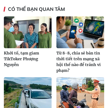
CÓ THỂ BẠN QUAN TÂM
Khởi tố, tạm giam
Từ 8-8, chia sẻ bản tin
TikToker Phượng
thời tiết trên mạng xã
Nguyễn
hội thế nào để tránh vi
phạm?