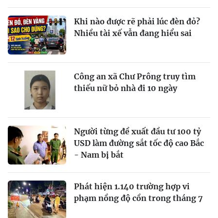
Khi nào được rẽ phải lúc đèn đỏ?
Nhiều tài xế vẫn đang hiểu sai
Công an xã Chư Prông truy tìm
thiếu nữ bỏ nhà đi 10 ngày
Người từng đề xuất đầu tư 100 tỷ
USD làm đường sắt tốc độ cao Bắc
- Nam bị bắt
Phát hiện 1.140 trường hợp vi
phạm nồng độ cồn trong tháng 7