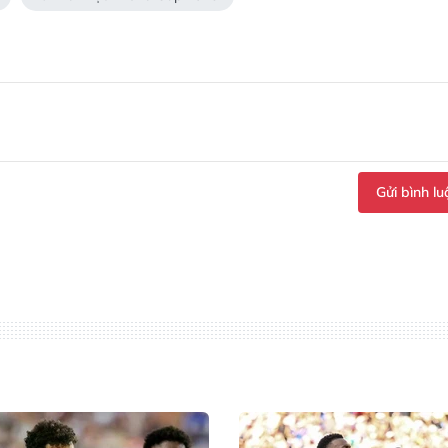
Gửi bình lu