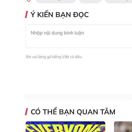
Ý KIẾN BẠN ĐỌC
Xin vui lòng gõ tiếng Việt có dấu
CÓ THỂ BẠN QUAN TÂM