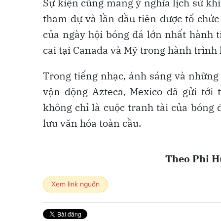
Sự kiện cũng mang ý nghĩa lịch sử kh
tham dự và lần đầu tiên được tổ chức
của ngày hội bóng đá lớn nhất hành t
cai tại Canada và Mỹ trong hành trình 
Trong tiếng nhạc, ánh sáng và những 
vận động Azteca, Mexico đã gửi tới 
không chỉ là cuộc tranh tài của bóng đ
lưu văn hóa toàn cầu.
Theo Phi H
Xem link nguồn