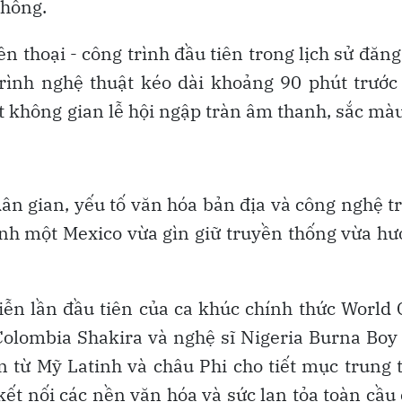
thống.
 thoại - công trình đầu tiên trong lịch sử đăng
rình nghệ thuật kéo dài khoảng 90 phút trước
t không gian lễ hội ngập tràn âm thanh, sắc mà
dân gian, yếu tố văn hóa bản địa và công nghệ t
 ảnh một Mexico vừa gìn giữ truyền thống vừa h
iễn lần đầu tiên của ca khúc chính thức World
Colombia Shakira và nghệ sĩ Nigeria Burna Boy
ến từ Mỹ Latinh và châu Phi cho tiết mục trung
kết nối các nền văn hóa và sức lan tỏa toàn cầu