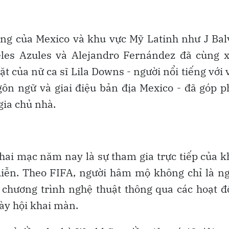
iếng của Mexico và khu vực Mỹ Latinh như J Bal
eles Azules và Alejandro Fernández đã cùng x
t của nữ ca sĩ Lila Downs - người nổi tiếng với 
ôn ngữ và giai điệu bản địa Mexico - đã góp 
gia chủ nhà.
hai mạc năm nay là sự tham gia trực tiếp của 
diễn. Theo FIFA, người hâm mộ không chỉ là n
chương trình nghệ thuật thông qua các hoạt 
gày hội khai màn.