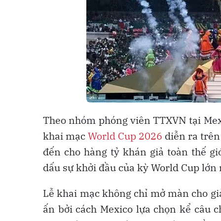
Theo nhóm phóng viên TTXVN tại Mexic
khai mạc
World Cup 2026
diễn ra trên
đến cho hàng tỷ khán giả toàn thế gi
dấu sự khởi đầu của kỳ World Cup lớn n
Lễ khai mạc không chỉ mở màn cho giả
ấn bởi cách Mexico lựa chọn kể câu 