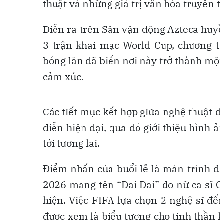
thuật và những giá trị văn hóa truyền 
Diễn ra trên Sân vận động Azteca huyền
3 trận khai mạc World Cup, chương t
bóng lăn đã biến nơi này trở thành mộ
cảm xúc.
Các tiết mục kết hợp giữa nghệ thuật 
diễn hiện đại, qua đó giới thiệu hình
tới tương lai.
Điểm nhấn của buổi lễ là màn trình d
2026 mang tên “Dai Dai” do nữ ca sĩ 
hiện. Việc FIFA lựa chọn 2 nghệ sĩ đ
được xem là biểu tượng cho tinh thần 