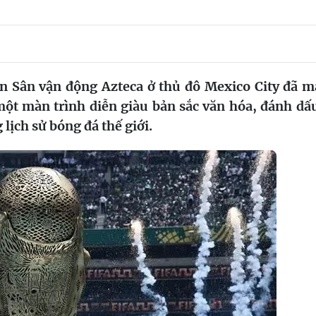
ên Sân vận động Azteca ở thủ đô Mexico City đã 
một màn trình diễn giàu bản sắc văn hóa, đánh dấ
lịch sử bóng đá thế giới.