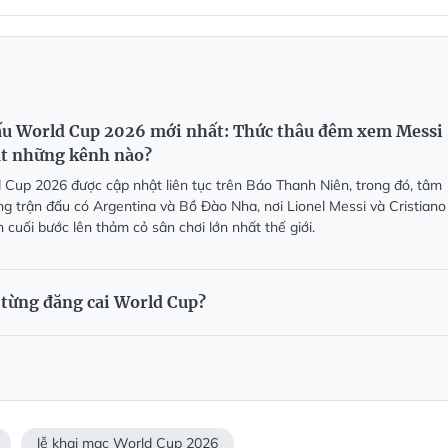
ấu World Cup 2026 mới nhất: Thức thâu đêm xem Messi
ật những kênh nào?
d Cup 2026 được cập nhật liên tục trên Báo Thanh Niên, trong đó, tâm
ng trận đấu có Argentina và Bồ Đào Nha, nơi Lionel Messi và Cristiano
 cuối bước lên thảm cỏ sân chơi lớn nhất thế giới.
từng đăng cai World Cup?
lễ khai mạc World Cup 2026