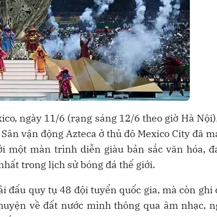
o, ngày 11/6 (rạng sáng 12/6 theo giờ Hà Nội)
 Sân vận động Azteca ở thủ đô Mexico City đã 
ới một màn trình diễn giàu bản sắc văn hóa, 
hất trong lịch sử bóng đá thế giới.
i đấu quy tụ 48 đội tuyển quốc gia, mà còn ghi
chuyện về đất nước mình thông qua âm nhạc, 