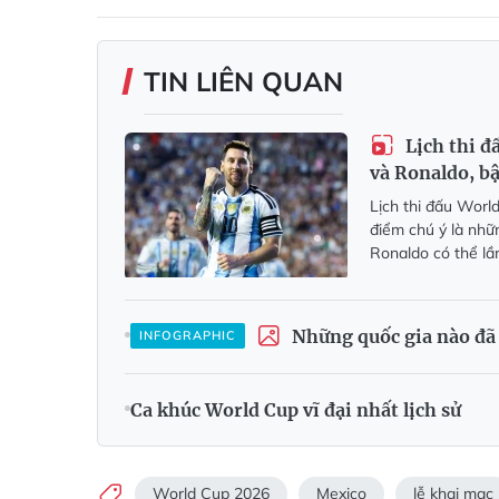
TIN LIÊN QUAN
Lịch thi đ
và Ronaldo, b
Lịch thi đấu Worl
điểm chú ý là nhữ
Ronaldo có thể lần
Những quốc gia nào đã 
INFOGRAPHIC
Ca khúc World Cup vĩ đại nhất lịch sử
World Cup 2026
Mexico
lễ khai mạc