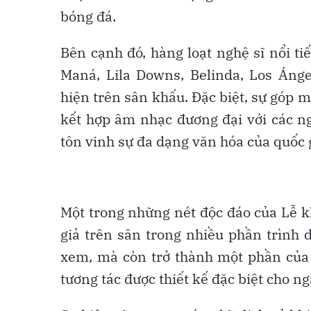
bóng đá.
Bên cạnh đó, hàng loạt nghệ sĩ nổi t
Maná, Lila Downs, Belinda, Los Áng
hiện trên sân khấu. Đặc biệt, sự góp mặ
kết hợp âm nhạc đương đại với các ng
tôn vinh sự đa dạng văn hóa của quốc 
Một trong những nét độc đáo của Lễ k
giả trên sân trong nhiều phần trình 
xem, mà còn trở thành một phần của 
tương tác được thiết kế đặc biệt cho n