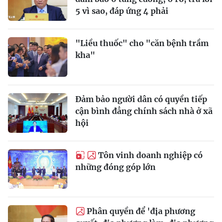
5 vì sao, đáp ứng 4 phải
"Liều thuốc" cho "căn bệnh trầm
kha"
Đảm bảo người dân có quyền tiếp
cận bình đẳng chính sách nhà ở xã
hội
Tôn vinh doanh nghiệp có
những đóng góp lớn
Phân quyền để 'địa phương