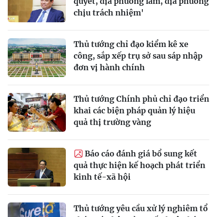
quyết, địa phương làm, địa phương
chịu trách nhiệm'
Thủ tướng chỉ đạo kiểm kê xe
công, sắp xếp trụ sở sau sáp nhập
đơn vị hành chính
Thủ tướng Chính phủ chỉ đạo triển
khai các biện pháp quản lý hiệu
quả thị trường vàng
Báo cáo đánh giá bổ sung kết
quả thực hiện kế hoạch phát triển
kinh tế-xã hội
Thủ tướng yêu cầu xử lý nghiêm tổ