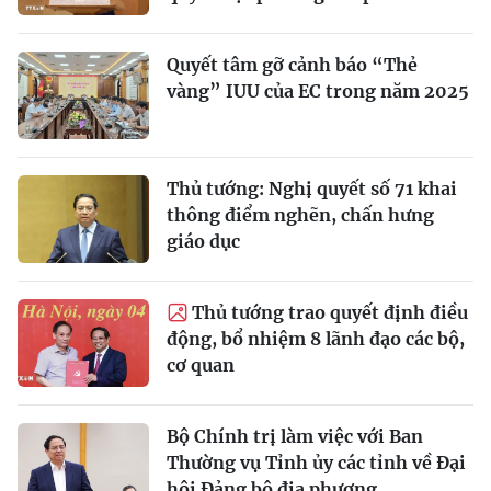
Quyết tâm gỡ cảnh báo “Thẻ
vàng” IUU của EC trong năm 2025
Thủ tướng: Nghị quyết số 71 khai
thông điểm nghẽn, chấn hưng
giáo dục
Thủ tướng trao quyết định điều
động, bổ nhiệm 8 lãnh đạo các bộ,
cơ quan
Bộ Chính trị làm việc với Ban
Thường vụ Tỉnh ủy các tỉnh về Đại
hội Đảng bộ địa phương