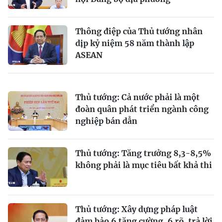
Thông điệp của Thủ tướng nhân
dịp kỷ niệm 58 năm thành lập
ASEAN
Thủ tướng: Cả nước phải là một
đoàn quân phát triển ngành công
nghiệp bán dẫn
Thủ tướng: Tăng trưởng 8,3-8,5%
không phải là mục tiêu bất khả thi
Thủ tướng: Xây dựng pháp luật
đảm bảo 6 tăng cường, 6 rõ, trả lời