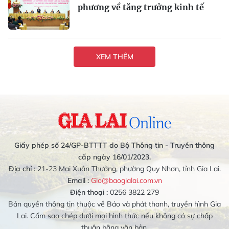
phương về tăng trưởng kinh tế
XEM THÊM
Giấy phép số 24/GP-BTTTT do Bộ Thông tin - Truyền thông
cấp ngày 16/01/2023.
Địa chỉ :
21-23 Mai Xuân Thưởng, phường Quy Nhơn, tỉnh Gia Lai.
Email :
Glo@baogialai.com.vn
Điện thoại :
0256 3822 279
Bản quyền thông tin thuộc về Báo và phát thanh, truyền hình Gia
Lai. Cấm sao chép dưới mọi hình thức nếu không có sự chấp
thuận bằng văn bản.