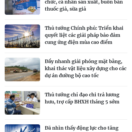
chức, cá nhân sản xuất, buôn bán
thuốc giả, sữa giả
Thủ tướng Chính phủ: Triển khai
quyết liệt các giải pháp bảo đảm
cung ứng điện mùa cao điểm
Đẩy nhanh giải phóng mặt bằng,
khai thác vật liệu xây dựng cho các
dự án đường bộ cao tốc
Thủ tướng chỉ đạo chi trả lương
hưu, trợ cấp BHXH tháng 5 sớm
Đã nhìn thấy động lực cho tăng